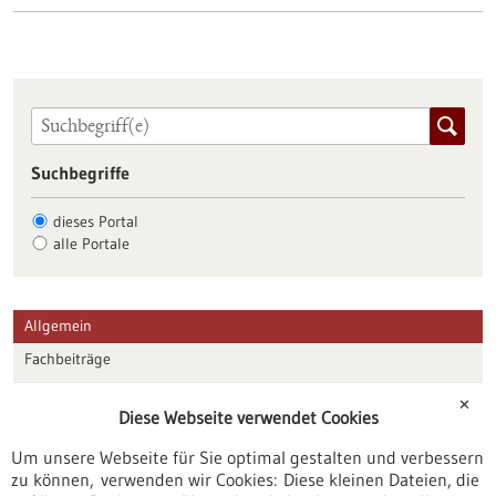
Suchbegriffe
dieses Portal
alle Portale
Allgemein
Fachbeiträge
Förderungen
✕
Diese Webseite verwendet Cookies
Veranstaltungen
Um unsere Webseite für Sie optimal gestalten und verbessern
Erscheinungsdatum
zu können, verwenden wir Cookies: Diese kleinen Dateien, die