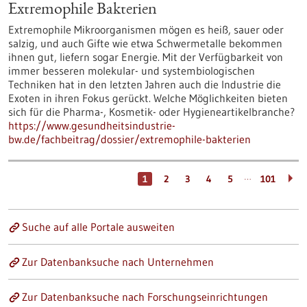
Extremophile Bakterien
Extremophile Mikroorganismen mögen es heiß, sauer oder
salzig, und auch Gifte wie etwa Schwermetalle bekommen
ihnen gut, liefern sogar Energie. Mit der Verfügbarkeit von
immer besseren molekular- und systembiologischen
Techniken hat in den letzten Jahren auch die Industrie die
Exoten in ihren Fokus gerückt. Welche Möglichkeiten bieten
sich für die Pharma-, Kosmetik- oder Hygieneartikelbranche?
https://www.gesundheitsindustrie-
bw.de/fachbeitrag/dossier/extremophile-bakterien
…
1
2
3
4
5
101
Suche auf alle Portale ausweiten
Zur Datenbanksuche nach Unternehmen
Zur Datenbanksuche nach Forschungseinrichtungen