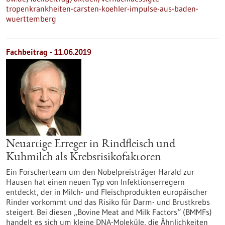
tropenkrankheiten-carsten-koehler-impulse-aus-baden-
wuerttemberg
Fachbeitrag - 11.06.2019
Neuartige Erreger in Rindfleisch und
Kuhmilch als Krebsrisikofaktoren
Ein Forscherteam um den Nobelpreisträger Harald zur
Hausen hat einen neuen Typ von Infektionserregern
entdeckt, der in Milch- und Fleischprodukten europäischer
Rinder vorkommt und das Risiko für Darm- und Brustkrebs
steigert. Bei diesen „Bovine Meat and Milk Factors“ (BMMFs)
handelt es sich um kleine DNA-Moleküle, die Ähnlichkeiten