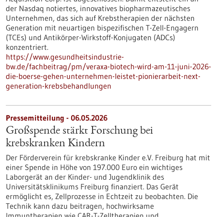
der Nasdaq notiertes, innovatives biopharmazeutisches
Unternehmen, das sich auf Krebstherapien der nächsten
Generation mit neuartigen bispezifischen T-Zell-Engagern
(TCEs) und Antikörper-Wirkstoff-Konjugaten (ADCs)
konzentriert.
https://www.gesundheitsindustrie-
bw.de/fachbeitrag/pm/veraxa-biotech-wird-am-11-juni-2026-
die-boerse-gehen-unternehmen-leistet-pionierarbeit-next-
generation-krebsbehandlungen
Pressemitteilung - 06.05.2026
Großspende stärkt Forschung bei
krebskranken Kindern
Der Förderverein für krebskranke Kinder e.V. Freiburg hat mit
einer Spende in Höhe von 197.000 Euro ein wichtiges
Laborgerät an der Kinder- und Jugendklinik des
Universitätsklinikums Freiburg finanziert. Das Gerät
ermöglicht es, Zellprozesse in Echtzeit zu beobachten. Die
Technik kann dazu beitragen, hochwirksame
Immuntherapien wie CAR-T-Zelltherapien und