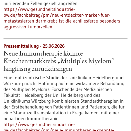
initiierenden Zellen gezielt angreifen.
https://www.gesundheitsindustrie-
bw.de/fachbeitrag/pm/neu-entdeckter-marker-fuer-
metastasierten-darmkrebs-ist-die-achillesferse-besonders-
aggressiver-tumorzellen
Pressemitteilung - 25.06.2026
Neue Immuntherapie könnte
Knochenmarkkrebs „Multiples Myelom“
langfristig zurückdrängen
Eine multizentrische Studie der Unikliniken Heidelberg und
Würzburg macht Hoffnung auf eine wirksamere Behandlung
des Multiplen Myeloms. Forschende der Medizinischen
Fakultät Heidelberg der Uni Heidelberg und des
Uniklinikums Würzburg kombinierten Standardtherapien in
der Erstbehandlung von Patientinnen und Patienten, die für
eine Stammzelltransplantation in Frage kamen, mit einer
neuartigen Immuntherapie.
https://www.gesundheitsindustrie-
bw.de/fachbeitrag/pm/neue-immuntherapie-koennte-