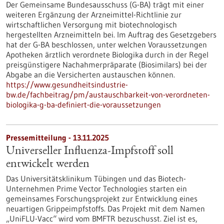
Der Gemeinsame Bundesausschuss (G-BA) trägt mit einer
weiteren Ergänzung der Arzneimittel-Richtlinie zur
wirtschaftlichen Versorgung mit biotechnologisch
hergestellten Arzneimitteln bei. Im Auftrag des Gesetzgebers
hat der G-BA beschlossen, unter welchen Voraussetzungen
Apotheken ärztlich verordnete Biologika durch in der Regel
preisgünstigere Nachahmerpräparate (Biosimilars) bei der
Abgabe an die Versicherten austauschen können.
https://www.gesundheitsindustrie-
bw.de/fachbeitrag/pm/austauschbarkeit-von-verordneten-
biologika-g-ba-definiert-die-voraussetzungen
Pressemitteilung - 13.11.2025
Universeller Influenza-Impfstoff soll
entwickelt werden
Das Universitätsklinikum Tübingen und das Biotech-
Unternehmen Prime Vector Technologies starten ein
gemeinsames Forschungsprojekt zur Entwicklung eines
neuartigen Grippeimpfstoffs. Das Projekt mit dem Namen
„UniFLU-Vacc“ wird vom BMFTR bezuschusst. Ziel ist es,