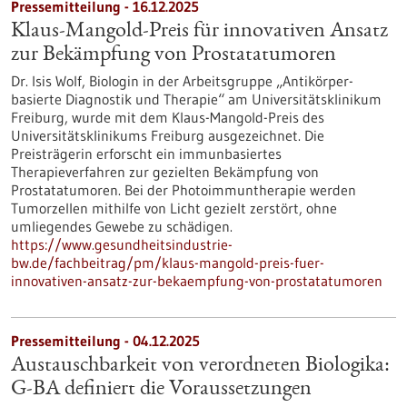
Pressemitteilung - 16.12.2025
Klaus-Mangold-Preis für innovativen Ansatz
zur Bekämpfung von Prostatatumoren
Dr. Isis Wolf, Biologin in der Arbeitsgruppe „Antikörper-
basierte Diagnostik und Therapie“ am Universitätsklinikum
Freiburg, wurde mit dem Klaus-Mangold-Preis des
Universitätsklinikums Freiburg ausgezeichnet. Die
Preisträgerin erforscht ein immunbasiertes
Therapieverfahren zur gezielten Bekämpfung von
Prostatatumoren. Bei der Photoimmuntherapie werden
Tumorzellen mithilfe von Licht gezielt zerstört, ohne
umliegendes Gewebe zu schädigen.
https://www.gesundheitsindustrie-
bw.de/fachbeitrag/pm/klaus-mangold-preis-fuer-
innovativen-ansatz-zur-bekaempfung-von-prostatatumoren
Pressemitteilung - 04.12.2025
Austauschbarkeit von verordneten Biologika:
G-BA definiert die Voraussetzungen