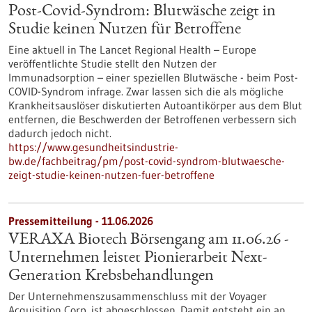
Post-Covid-Syndrom: Blutwäsche zeigt in
Studie keinen Nutzen für Betroffene
Eine aktuell in The Lancet Regional Health – Europe
veröffentlichte Studie stellt den Nutzen der
Immunadsorption – einer speziellen Blutwäsche - beim Post-
COVID-Syndrom infrage. Zwar lassen sich die als mögliche
Krankheitsauslöser diskutierten Autoantikörper aus dem Blut
entfernen, die Beschwerden der Betroffenen verbessern sich
dadurch jedoch nicht.
https://www.gesundheitsindustrie-
bw.de/fachbeitrag/pm/post-covid-syndrom-blutwaesche-
zeigt-studie-keinen-nutzen-fuer-betroffene
Pressemitteilung - 11.06.2026
VERAXA Biotech Börsengang am 11.06.26 -
Unternehmen leistet Pionierarbeit Next-
Generation Krebsbehandlungen
Der Unternehmenszusammenschluss mit der Voyager
Acquisition Corp. ist abgeschlossen. Damit entsteht ein an