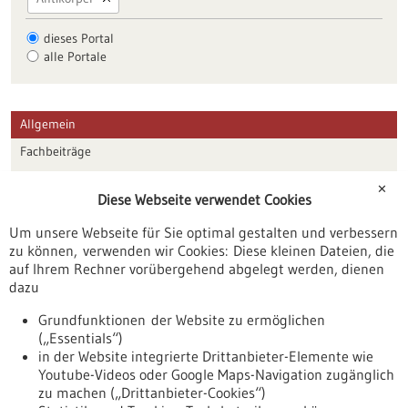
dieses Portal
alle Portale
Allgemein
Fachbeiträge
Förderungen
✕
Diese Webseite verwendet Cookies
Veranstaltungen
Um unsere Webseite für Sie optimal gestalten und verbessern
Erscheinungsdatum
zu können, verwenden wir Cookies: Diese kleinen Dateien, die
auf Ihrem Rechner vorübergehend abgelegt werden, dienen
dazu
zurücksetzen
Grundfunktionen der Website zu ermöglichen
(„Essentials“)
anzeigen
in der Website integrierte Drittanbieter-Elemente wie
Youtube-Videos oder Google Maps-Navigation zugänglich
zu machen („Drittanbieter-Cookies“)