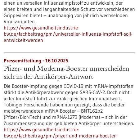
einen universellen Influenzaimpfstoff zu entwickeln, der
einen breiten und langanhaltenden Schutz vor verschiedenen
Grippeviren bietet – unabhängig von jährlich wechselnden
Virusvarianten.
https://www.gesundheitsindustrie-
bw.de/fachbeitrag/pm/universeller-influenza-impfstoff-soll-
entwickelt-werden
Pressemitteilung - 16.10.2025
Pfizer- und Moderna-Booster unterscheiden
sich in der Antikörper-Antwort
Die Booster-Impfung gegen COVID-19 mit mRNA-Impfstoffen
stärkt die Antikörperabwehr gegen SARS-CoV-2. Doch nicht
jeder Impfstoff führt zur exakt gleichen Immunantwort.
Tübinger Forschende haben nun gezeigt, dass die beiden
meistverwendeten mRNA-Booster – BNT162b2
(Pfizer/BioNTech) und mRNA-1273 (Moderna) – sich in der
Zusammensetzung der gebildeten Antikörper unterscheiden.
https://www.gesundheitsindustrie-
bw.de/fachbeitrag/pm/pfizer-und-moderna-booster-