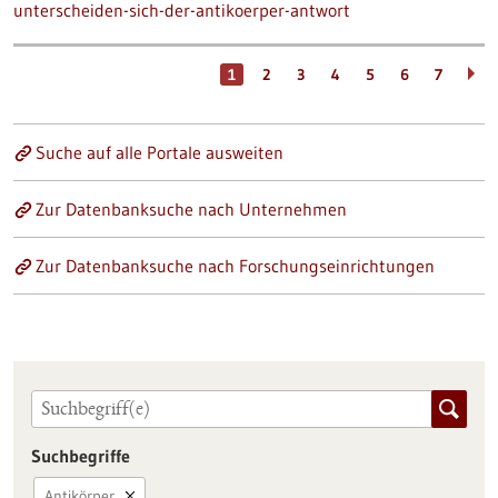
unterscheiden-sich-der-antikoerper-antwort
1
2
3
4
5
6
7
Suche auf alle Portale ausweiten
Zur Datenbanksuche nach Unternehmen
Zur Datenbanksuche nach Forschungseinrichtungen
Suchbegriffe
Antikörper