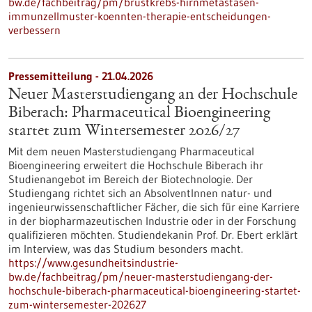
bw.de/fachbeitrag/pm/brustkrebs-hirnmetastasen-
immunzellmuster-koennten-therapie-entscheidungen-
verbessern
Pressemitteilung - 21.04.2026
Neuer Masterstudiengang an der Hochschule
Biberach: Pharmaceutical Bioengineering
startet zum Wintersemester 2026/27
Mit dem neuen Masterstudiengang Pharmaceutical
Bioengineering erweitert die Hochschule Biberach ihr
Studienangebot im Bereich der Biotechnologie. Der
Studiengang richtet sich an AbsolventInnen natur- und
ingenieurwissenschaftlicher Fächer, die sich für eine Karriere
in der biopharmazeutischen Industrie oder in der Forschung
qualifizieren möchten. Studiendekanin Prof. Dr. Ebert erklärt
im Interview, was das Studium besonders macht.
https://www.gesundheitsindustrie-
bw.de/fachbeitrag/pm/neuer-masterstudiengang-der-
hochschule-biberach-pharmaceutical-bioengineering-startet-
zum-wintersemester-202627