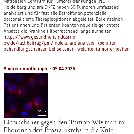
Nationalen Centrum für Tumorerkrankungen (NCT)
Heidelberg und am DKFZ haben 30 Tumoren umfassend
analysiert und für fast alle Betroffenen potenzielle
personalisierte Therapieoptionen abgeleitet. Bei einzelnen
Patientinnen und Patienten konnten neue zielgerichtete
Ansätze die Krankheit überraschend lange aufhalten.
https://www.gesundheitsindustrie-
bw.de/fachbeitrag/pm/molekulare-analysen-koennten-
behandlungschancen-bei-seltenem-weichteiltumor-erhoehen
Photoimmuntherapie - 09.04.2026
Lichtschalter gegen den Tumor: Wie man mit
Photonen den Prostatakrebs in die Knie