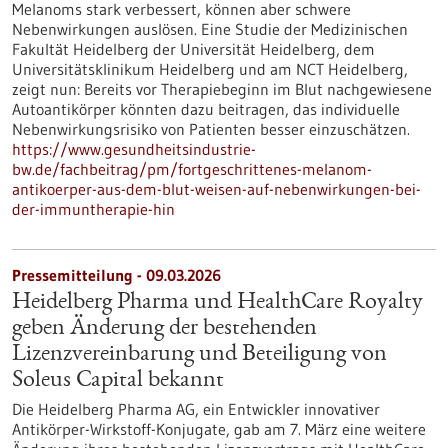
Melanoms stark verbessert, können aber schwere
Nebenwirkungen auslösen. Eine Studie der Medizinischen
Fakultät Heidelberg der Universität Heidelberg, dem
Universitätsklinikum Heidelberg und am NCT Heidelberg,
zeigt nun: Bereits vor Therapiebeginn im Blut nachgewiesene
Autoantikörper könnten dazu beitragen, das individuelle
Nebenwirkungsrisiko von Patienten besser einzuschätzen.
https://www.gesundheitsindustrie-
bw.de/fachbeitrag/pm/fortgeschrittenes-melanom-
antikoerper-aus-dem-blut-weisen-auf-nebenwirkungen-bei-
der-immuntherapie-hin
Pressemitteilung - 09.03.2026
Heidelberg Pharma und HealthCare Royalty
geben Änderung der bestehenden
Lizenzvereinbarung und Beteiligung von
Soleus Capital bekannt
Die Heidelberg Pharma AG, ein Entwickler innovativer
Antikörper-Wirkstoff-Konjugate, gab am 7. März eine weitere