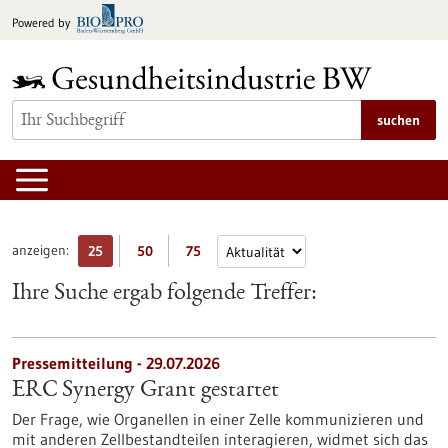
zum
Powered by
Inhalt
springen
suchen
anzeigen:
25
50
75
Ihre Suche ergab folgende Treffer:
Pressemitteilung - 29.07.2026
ERC Synergy Grant gestartet
Der Frage, wie Organellen in einer Zelle kommunizieren und
mit anderen Zellbestandteilen interagieren, widmet sich das