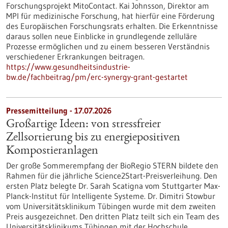
Forschungsprojekt MitoContact. Kai Johnsson, Direktor am
MPI für medizinische Forschung, hat hierfür eine Förderung
des Europäischen Forschungsrats erhalten. Die Erkenntnisse
daraus sollen neue Einblicke in grundlegende zelluläre
Prozesse ermöglichen und zu einem besseren Verständnis
verschiedener Erkrankungen beitragen.
https://www.gesundheitsindustrie-
bw.de/fachbeitrag/pm/erc-synergy-grant-gestartet
Pressemitteilung - 17.07.2026
Großartige Ideen: von stressfreier
Zellsortierung bis zu energiepositiven
Kompostieranlagen
Der große Sommerempfang der BioRegio STERN bildete den
Rahmen für die jährliche Science2Start-Preisverleihung. Den
ersten Platz belegte Dr. Sarah Scatigna vom Stuttgarter Max-
Planck-Institut für Intelligente Systeme. Dr. Dimitri Stowbur
vom Universitätsklinikum Tübingen wurde mit dem zweiten
Preis ausgezeichnet. Den dritten Platz teilt sich ein Team des
Universitätsklinikums Tübingen mit der Hochschule