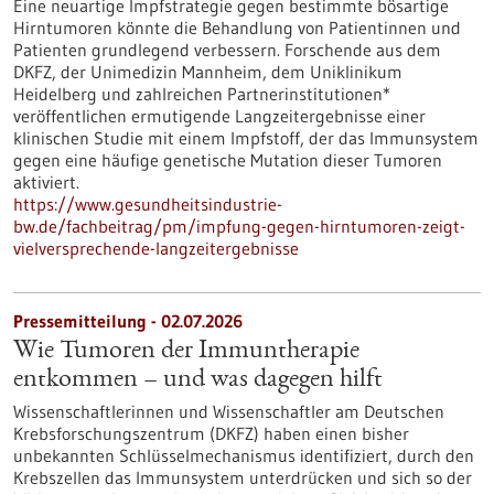
Eine neuartige Impfstrategie gegen bestimmte bösartige
Hirntumoren könnte die Behandlung von Patientinnen und
Patienten grundlegend verbessern. Forschende aus dem
DKFZ, der Unimedizin Mannheim, dem Uniklinikum
Heidelberg und zahlreichen Partnerinstitutionen*
veröffentlichen ermutigende Langzeitergebnisse einer
klinischen Studie mit einem Impfstoff, der das Immunsystem
gegen eine häufige genetische Mutation dieser Tumoren
aktiviert.
https://www.gesundheitsindustrie-
bw.de/fachbeitrag/pm/impfung-gegen-hirntumoren-zeigt-
vielversprechende-langzeitergebnisse
Pressemitteilung - 02.07.2026
Wie Tumoren der Immuntherapie
entkommen – und was dagegen hilft
Wissenschaftlerinnen und Wissenschaftler am Deutschen
Krebsforschungszentrum (DKFZ) haben einen bisher
unbekannten Schlüsselmechanismus identifiziert, durch den
Krebszellen das Immunsystem unterdrücken und sich so der