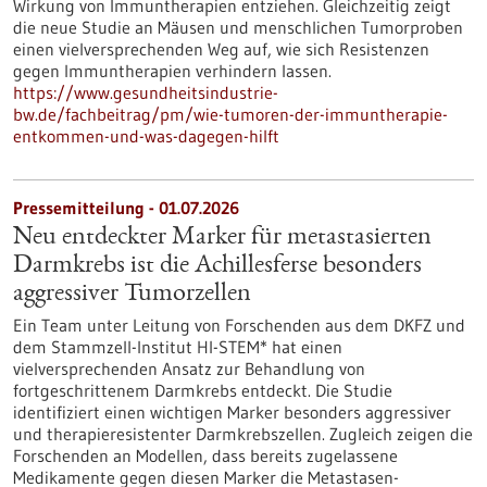
Wirkung von Immuntherapien entziehen. Gleichzeitig zeigt
die neue Studie an Mäusen und menschlichen Tumorproben
einen vielversprechenden Weg auf, wie sich Resistenzen
gegen Immuntherapien verhindern lassen.
https://www.gesundheitsindustrie-
bw.de/fachbeitrag/pm/wie-tumoren-der-immuntherapie-
entkommen-und-was-dagegen-hilft
Pressemitteilung - 01.07.2026
Neu entdeckter Marker für metastasierten
Darmkrebs ist die Achillesferse besonders
aggressiver Tumorzellen
Ein Team unter Leitung von Forschenden aus dem DKFZ und
dem Stammzell-Institut HI-STEM* hat einen
vielversprechenden Ansatz zur Behandlung von
fortgeschrittenem Darmkrebs entdeckt. Die Studie
identifiziert einen wichtigen Marker besonders aggressiver
und therapieresistenter Darmkrebszellen. Zugleich zeigen die
Forschenden an Modellen, dass bereits zugelassene
Medikamente gegen diesen Marker die Metastasen-