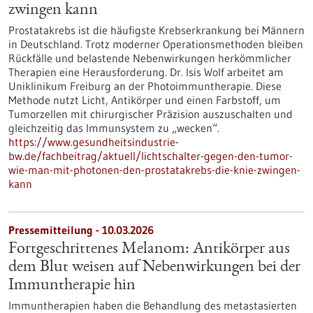
zwingen kann
Prostatakrebs ist die häufigste Krebserkrankung bei Männern
in Deutschland. Trotz moderner Operationsmethoden bleiben
Rückfälle und belastende Nebenwirkungen herkömmlicher
Therapien eine Herausforderung. Dr. Isis Wolf arbeitet am
Uniklinikum Freiburg an der Photoimmuntherapie. Diese
Methode nutzt Licht, Antikörper und einen Farbstoff, um
Tumorzellen mit chirurgischer Präzision auszuschalten und
gleichzeitig das Immunsystem zu „wecken“.
https://www.gesundheitsindustrie-
bw.de/fachbeitrag/aktuell/lichtschalter-gegen-den-tumor-
wie-man-mit-photonen-den-prostatakrebs-die-knie-zwingen-
kann
Pressemitteilung - 10.03.2026
Fortgeschrittenes Melanom: Antikörper aus
dem Blut weisen auf Nebenwirkungen bei der
Immuntherapie hin
Immuntherapien haben die Behandlung des metastasierten