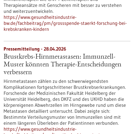
Therapieansätze mit Genscheren mit besser zu verstehen
und weiterzuentwickeln.
https://www.gesundheitsindustrie-
bw.de/fachbeitrag/pm/grossspende-staerkt-forschung-bei-
krebskranken-kindern
Pressemitteilung - 28.04.2026
Brustkrebs-Hirnmetastasen: Immunzell-
Muster könnten Therapie-Entscheidungen
verbessern
Hirnmetastasen zählen zu den schwerwiegendsten
Komplikationen fortgeschrittener Brustkrebserkrankungen.
Forschende der Medizinischen Fakultät Heidelberg der
Universität Heidelberg, des DKFZ und des UKHD haben die
körpereigenen Abwehrzellen im Hirngewebe rund um diese
Metastasen detailliert untersucht. Dabei zeigte sich:
Bestimmte Verteilungsmuster von Immunzellen sind mit
einem längeren Überleben der Patientinnen verbunden.
https://www.gesundheitsindustrie-