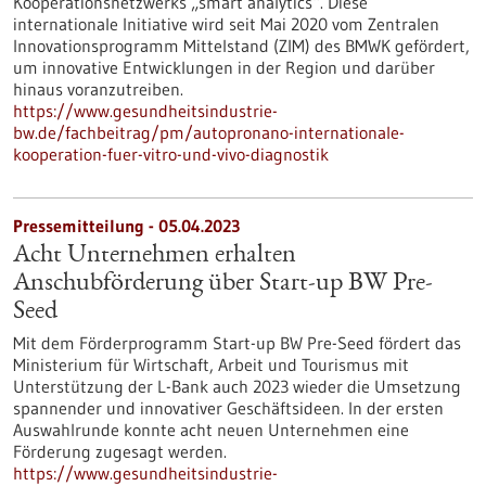
Kooperationsnetzwerks „smart analytics“. Diese
internationale Initiative wird seit Mai 2020 vom Zentralen
Innovationsprogramm Mittelstand (ZIM) des BMWK gefördert,
um innovative Entwicklungen in der Region und darüber
hinaus voranzutreiben.
https://www.gesundheitsindustrie-
bw.de/fachbeitrag/pm/autopronano-internationale-
kooperation-fuer-vitro-und-vivo-diagnostik
Pressemitteilung - 05.04.2023
Acht Unternehmen erhalten
Anschubförderung über Start-up BW Pre-
Seed
Mit dem Förderprogramm Start-up BW Pre-Seed fördert das
Ministerium für Wirtschaft, Arbeit und Tourismus mit
Unterstützung der L-Bank auch 2023 wieder die Umsetzung
spannender und innovativer Geschäftsideen. In der ersten
Auswahlrunde konnte acht neuen Unternehmen eine
Förderung zugesagt werden.
https://www.gesundheitsindustrie-