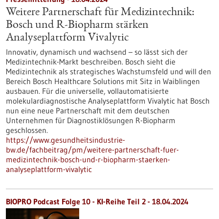
Weitere Partnerschaft für Medizintechnik:
Bosch und R-Biopharm stärken
Analyseplattform Vivalytic
Innovativ, dynamisch und wachsend – so lässt sich der
Medizintechnik-Markt beschreiben. Bosch sieht die
Medizintechnik als strategisches Wachstumsfeld und will den
Bereich Bosch Healthcare Solutions mit Sitz in Waiblingen
ausbauen. Für die universelle, vollautomatisierte
molekulardiagnostische Analyseplattform Vivalytic hat Bosch
nun eine neue Partnerschaft mit dem deutschen
Unternehmen für Diagnostiklösungen R-Biopharm
geschlossen.
https://www.gesundheitsindustrie-
bw.de/fachbeitrag/pm/weitere-partnerschaft-fuer-
medizintechnik-bosch-und-r-biopharm-staerken-
analyseplattform-vivalytic
BIOPRO Podcast Folge 10 - KI-Reihe Teil 2 - 18.04.2024