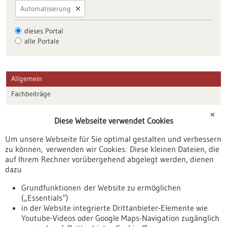
Automatisierung
dieses Portal
alle Portale
Allgemein
Fachbeiträge
Förderungen
✕
Diese Webseite verwendet Cookies
Veranstaltungen
Um unsere Webseite für Sie optimal gestalten und verbessern
Erscheinungsdatum
zu können, verwenden wir Cookies: Diese kleinen Dateien, die
auf Ihrem Rechner vorübergehend abgelegt werden, dienen
dazu
zurücksetzen
Grundfunktionen der Website zu ermöglichen
(„Essentials“)
anzeigen
in der Website integrierte Drittanbieter-Elemente wie
Youtube-Videos oder Google Maps-Navigation zugänglich