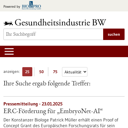
zum
Powered by
Inhalt
springen
suchen
anzeigen:
25
50
75
Ihre Suche ergab folgende Treffer:
Pressemitteilung - 23.01.2025
ERC-Förderung für „EmbryoNet-AI“
Der Konstanzer Biologe Patrick Müller erhält einen Proof of
Concept Grant des Europäischen Forschungsrats für sein