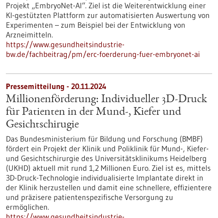
Projekt „EmbryoNet-AI“. Ziel ist die Weiterentwicklung einer
KI-gestützten Plattform zur automatisierten Auswertung von
Experimenten – zum Beispiel bei der Entwicklung von
Arzneimitteln.
https://www.gesundheitsindustrie-
bw.de/fachbeitrag/pm/erc-foerderung-fuer-embryonet-ai
Pressemitteilung - 20.11.2024
Millionenförderung: Individueller 3D-Druck
für Patienten in der Mund-, Kiefer und
Gesichtschirugie
Das Bundesministerium für Bildung und Forschung (BMBF)
fördert ein Projekt der Klinik und Poliklinik für Mund-, Kiefer-
und Gesichtschirurgie des Universitätsklinikums Heidelberg
(UKHD) aktuell mit rund 1,2 Millionen Euro. Ziel ist es, mittels
3D-Druck-Technologie individualisierte Implantate direkt in
der Klinik herzustellen und damit eine schnellere, effizientere
und präzisere patientenspezifische Versorgung zu
ermöglichen.
https://www.gesundheitsindustrie-