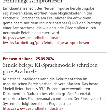
Feinfühlige Armprothesen
Ein Quantensensor, der Nervenimpulse berührungslos
registrieren kann, eröffnet neue Möglichkeiten in der
Prothetik. Forschende am Fraunhofer IPA entwickeln
gemeinsam mit dem Industriepartner Q.ANT den Prototyp
einer Armprothese, die wie gesunde Gliedmaßen durch
neuronale Befehle gesteuert wird.
https://www.gesundheitsindustrie-
bw.de/fachbeitrag/pm/feinfuehlige-armprothesen
Pressemitteilung - 25.09.2024
Studie belegt: KI-Sprachmodelle schreiben
gute Arztbriefe
Künstliche Intelligenz kann die Dokumentation im
medizinischen Bereich erheblich vereinfachen. Das beste
Modell liefert bereits 93,1 Prozent an verwendbaren
Dokumenten. Dadurch besteht ein großes Potenzial,
medizinisches Fachpersonal zu entlasten. Der Einsatz solcher
Systeme erfolgt bereits im Regelbetrieb.
https://www.gesundheitsindustrie-