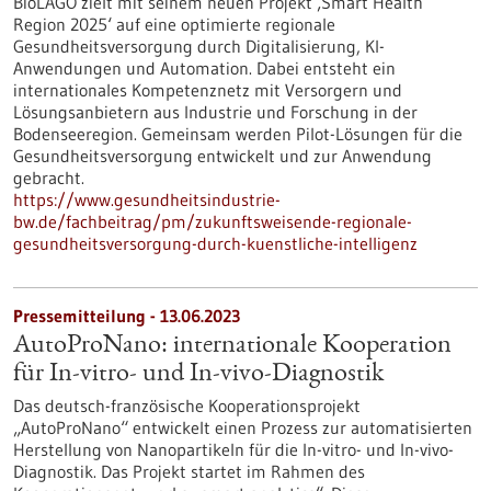
BioLAGO zielt mit seinem neuen Projekt ‚Smart Health
Region 2025‘ auf eine optimierte regionale
Gesundheitsversorgung durch Digitalisierung, KI-
Anwendungen und Automation. Dabei entsteht ein
internationales Kompetenznetz mit Versorgern und
Lösungsanbietern aus Industrie und Forschung in der
Bodenseeregion. Gemeinsam werden Pilot-Lösungen für die
Gesundheitsversorgung entwickelt und zur Anwendung
gebracht.
https://www.gesundheitsindustrie-
bw.de/fachbeitrag/pm/zukunftsweisende-regionale-
gesundheitsversorgung-durch-kuenstliche-intelligenz
Pressemitteilung - 13.06.2023
AutoProNano: internationale Kooperation
für In-vitro- und In-vivo-Diagnostik
Das deutsch-französische Kooperationsprojekt
„AutoProNano“ entwickelt einen Prozess zur automatisierten
Herstellung von Nanopartikeln für die In-vitro- und In-vivo-
Diagnostik. Das Projekt startet im Rahmen des