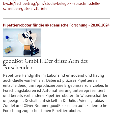
bw.de/fachbeitrag/pm/studie-belegt-ki-sprachmodelle-
schreiben-gute-arztbriefe
Pipettierroboter für die akademische Forschung - 28.08.2024
goodBot GmbH: Der dritte Arm des
Forschenden
Repetitive Handgriffe im Labor sind ermüdend und häufig
auch Quelle von Fehlern. Dabei ist präzises Pipettieren
entscheidend, um reproduzierbare Ergebnisse zu erzielen. In
Forschungslaboren ist Automatisierung unterrepräsentiert
und bereits vorhandene Pipettierroboter für Wissenschaftler
ungeeignet. Deshalb entwickelten Dr. Julius Wiener, Tobias
Zundel und Oliver Brunner goodBot - einen auf akademische
Forschung zugeschnittenen Pipettierroboter.