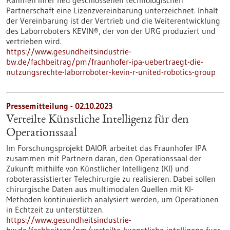
Rahmen ihrer neu geschlossenen technologischen
Partnerschaft eine Lizenzvereinbarung unterzeichnet. Inhalt
der Vereinbarung ist der Vertrieb und die Weiterentwicklung
des Laborroboters KEVIN®, der von der URG produziert und
vertrieben wird.
https://www.gesundheitsindustrie-
bw.de/fachbeitrag/pm/fraunhofer-ipa-uebertraegt-die-
nutzungsrechte-laborroboter-kevin-r-united-robotics-group
Pressemitteilung - 02.10.2023
Verteilte Künstliche Intelligenz für den
Operationssaal
Im Forschungsprojekt DAIOR arbeitet das Fraunhofer IPA
zusammen mit Partnern daran, den Operationssaal der
Zukunft mithilfe von Künstlicher Intelligenz (KI) und
roboterassistierter Telechirurgie zu realisieren. Dabei sollen
chirurgische Daten aus multimodalen Quellen mit KI-
Methoden kontinuierlich analysiert werden, um Operationen
in Echtzeit zu unterstützen.
https://www.gesundheitsindustrie-