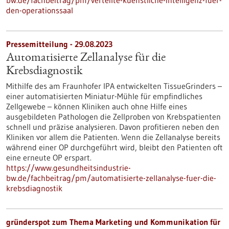
bw.de/fachbeitrag/pm/verteilte-kuenstliche-intelligenz-fuer-
den-operationssaal
Pressemitteilung - 29.08.2023
Automatisierte Zellanalyse für die
Krebsdiagnostik
Mithilfe des am Fraunhofer IPA entwickelten TissueGrinders –
einer automatisierten Miniatur-Mühle für empfindliches
Zellgewebe – können Kliniken auch ohne Hilfe eines
ausgebildeten Pathologen die Zellproben von Krebspatienten
schnell und präzise analysieren. Davon profitieren neben den
Kliniken vor allem die Patienten. Wenn die Zellanalyse bereits
während einer OP durchgeführt wird, bleibt den Patienten oft
eine erneute OP erspart.
https://www.gesundheitsindustrie-
bw.de/fachbeitrag/pm/automatisierte-zellanalyse-fuer-die-
krebsdiagnostik
gründerspot zum Thema Marketing und Kommunikation für