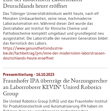
Eine der modernsten Laborstraßen
Deutschlands heute eröffnet
Das Tübinger Universitätsklinikum weiht heute, nach elf
Monaten Umbauarbeiten, seine neue, hochmoderne
Laborautomation ein. Während dieser Zeit wurde das
Zentrallabor am Institut für Klinische Chemie und
Pathobiochemie komplett umgebaut und grundlegend neu
ausgestattet. Die Laborstraße der neuesten Generation bildet
das Kernstück des Labors.
https://www.gesundheitsindustrie-
bw.de/fachbeitrag/pm/eine-der-modernsten-laborstrassen-
deutschlands-heute-eroeffnet
Pressemitteilung - 16.10.2023
Fraunhofer IPA überträgt die Nutzungsrechte
an Laborroboter KEVIN® United Robotics
Group
Die United Robotics Group (URG) und das Fraunhofer-Institut
für Produktionstechnik und Automatisierung IPA haben im