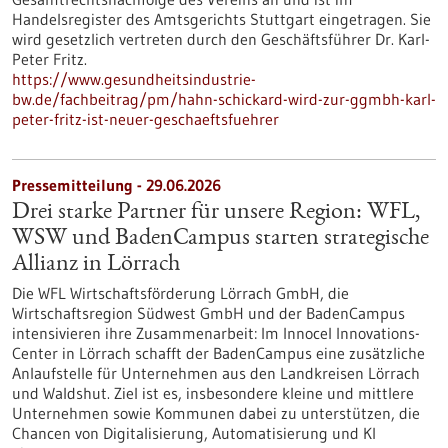
Handelsregister des Amtsgerichts Stuttgart eingetragen. Sie
wird gesetzlich vertreten durch den Geschäftsführer Dr. Karl-
Peter Fritz.
https://www.gesundheitsindustrie-
bw.de/fachbeitrag/pm/hahn-schickard-wird-zur-ggmbh-karl-
peter-fritz-ist-neuer-geschaeftsfuehrer
Pressemitteilung - 29.06.2026
Drei starke Partner für unsere Region: WFL,
WSW und BadenCampus starten strategische
Allianz in Lörrach
Die WFL Wirtschaftsförderung Lörrach GmbH, die
Wirtschaftsregion Südwest GmbH und der BadenCampus
intensivieren ihre Zusammenarbeit: Im Innocel Innovations-
Center in Lörrach schafft der BadenCampus eine zusätzliche
Anlaufstelle für Unternehmen aus den Landkreisen Lörrach
und Waldshut. Ziel ist es, insbesondere kleine und mittlere
Unternehmen sowie Kommunen dabei zu unterstützen, die
Chancen von Digitalisierung, Automatisierung und KI