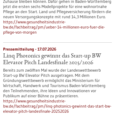
Zuhause bleiben können. Dafür gehen in Baden-Württemberg
jetzt die ersten sechs Modellprojekte für eine wohnortnahe
Pflege an den Start. Land und Pflegeversicherung fördern die
neuen Versorgungskonzepte mit rund 14,3 Millionen Euro.
https://www.gesundheitsindustrie-
bw.de/fachbeitrag/pm/ueber-14-millionen-euro-fuer-die-
pflege-von-morgen
Pressemitteilung - 17.07.2026
Linq Photonics gewinnt das Start-up BW
Elevator Pitch Landesfinale 2025/2026
Bereits zum zwölften Mal wurde der Landeswettbewerb
Start-up BW Elevator Pitch ausgetragen. Mit dem
Gründungswettbewerb ermöglicht das Ministerium für
Wirtschaft, Handwerk und Tourismus Baden-Württemberg
den Teilnehmenden, ihre Ideen und Innovationen vor
Publikum auf einer Bühne zu präsentieren.
https://www.gesundheitsindustrie-
bw.de/fachbeitrag/pm/linq-photonics-gewinnt-das-start-bw-
elevator-pitch-landesfinale-20252026