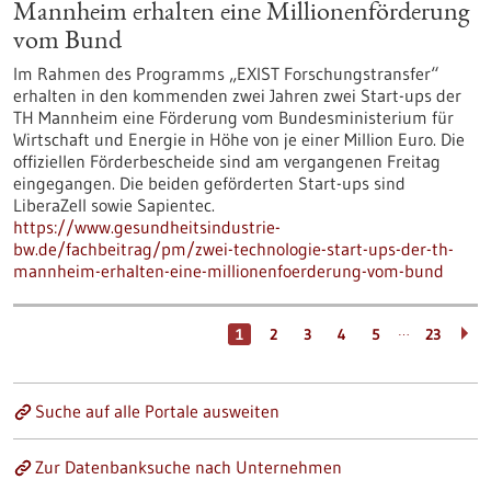
Mannheim erhalten eine Millionenförderung
vom Bund
Im Rahmen des Programms „EXIST Forschungstransfer“
erhalten in den kommenden zwei Jahren zwei Start-ups der
TH Mannheim eine Förderung vom Bundesministerium für
Wirtschaft und Energie in Höhe von je einer Million Euro. Die
offiziellen Förderbescheide sind am vergangenen Freitag
eingegangen. Die beiden geförderten Start-ups sind
LiberaZell sowie Sapientec.
https://www.gesundheitsindustrie-
bw.de/fachbeitrag/pm/zwei-technologie-start-ups-der-th-
mannheim-erhalten-eine-millionenfoerderung-vom-bund
…
1
2
3
4
5
23
Suche auf alle Portale ausweiten
Zur Datenbanksuche nach Unternehmen