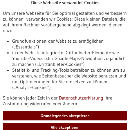
Diese Webseite verwendet Cookies
Veranstaltungen
Um unsere Webseite für Sie optimal gestalten und verbessern
Erscheinungsdatum
zu können, verwenden wir Cookies: Diese kleinen Dateien, die
auf Ihrem Rechner vorübergehend abgelegt werden, dienen
dazu
zurücksetzen
Grundfunktionen der Website zu ermöglichen
(„Essentials“)
anzeigen
in der Website integrierte Drittanbieter-Elemente wie
Youtube-Videos oder Google Maps-Navigation zugänglich
zu machen („Drittanbieter-Cookies“)
Statistik- und Tracking-Tools betreiben zu können um zu
verstehen, wie Seitenbesucher die Website benutzen und
Nach oben
um Optimierungen für Sie umsetzen zu können
(„Analyse-Cookies“).
Sie können jeder Zeit in der
Datenschutzerklärung
Ihre
Informiert bleiben
Zustimmung widerrufen oder ändern.
Newsletter abonnieren
Grundlegendes akzeptieren
Alle akzeptieren