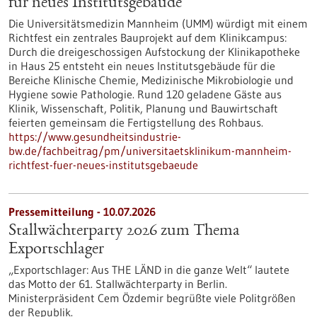
für neues Institutsgebäude
Die Universitätsmedizin Mannheim (UMM) würdigt mit einem
Richtfest ein zentrales Bauprojekt auf dem Klinikcampus:
Durch die dreigeschossigen Aufstockung der Klinikapotheke
in Haus 25 entsteht ein neues Institutsgebäude für die
Bereiche Klinische Chemie, Medizinische Mikrobiologie und
Hygiene sowie Pathologie. Rund 120 geladene Gäste aus
Klinik, Wissenschaft, Politik, Planung und Bauwirtschaft
feierten gemeinsam die Fertigstellung des Rohbaus.
https://www.gesundheitsindustrie-
bw.de/fachbeitrag/pm/universitaetsklinikum-mannheim-
richtfest-fuer-neues-institutsgebaeude
Pressemitteilung - 10.07.2026
Stallwächterparty 2026 zum Thema
Exportschlager
„Exportschlager: Aus THE LÄND in die ganze Welt“ lautete
das Motto der 61. Stallwächterparty in Berlin.
Ministerpräsident Cem Özdemir begrüßte viele Politgrößen
der Republik.