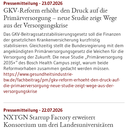
Pressemitteilung - 23.07.2026
GKV-Reform erhöht den Druck auf die
Primärversorgung – neue Studie zeigt Wege
aus der Versorgungskrise
Das GKV-Beitragssatzstabilisierungsgesetz soll die Finanzen
der gesetzlichen Krankenversicherung kurzfristig
stabilisieren. Gleichzeitig stellt die Bundesregierung mit dem
angekündigten Primärversorgungsgesetz die Weichen für die
Versorgung der Zukunft. Die neue Studie „Primärversorgung
2035+“ des Bosch Health Campus zeigt, warum beide
Reformvorhaben zusammen gedacht werden müssen.
https://www.gesundheitsindustrie-
bw.de/fachbeitrag/pm/gkv-reform-erhoeht-den-druck-auf-
die-primaerversorgung-neue-studie-zeigt-wege-aus-der-
versorgungskrise
Pressemitteilung - 22.07.2026
NXTGN Startup Factory erweitert
Konsortium um drei Landesuniversitäten