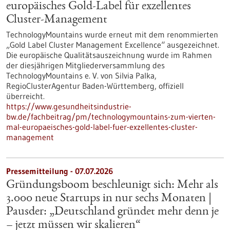
europäisches Gold-Label für exzellentes
Cluster-Management
TechnologyMountains wurde erneut mit dem renommierten
„Gold Label Cluster Management Excellence“ ausgezeichnet.
Die europäische Qualitätsauszeichnung wurde im Rahmen
der diesjährigen Mitgliederversammlung des
TechnologyMountains e. V. von Silvia Palka,
RegioClusterAgentur Baden-Württemberg, offiziell
überreicht.
https://www.gesundheitsindustrie-
bw.de/fachbeitrag/pm/technologymountains-zum-vierten-
mal-europaeisches-gold-label-fuer-exzellentes-cluster-
management
Pressemitteilung - 07.07.2026
Gründungsboom beschleunigt sich: Mehr als
3.000 neue Startups in nur sechs Monaten |
Pausder: „Deutschland gründet mehr denn je
– jetzt müssen wir skalieren“