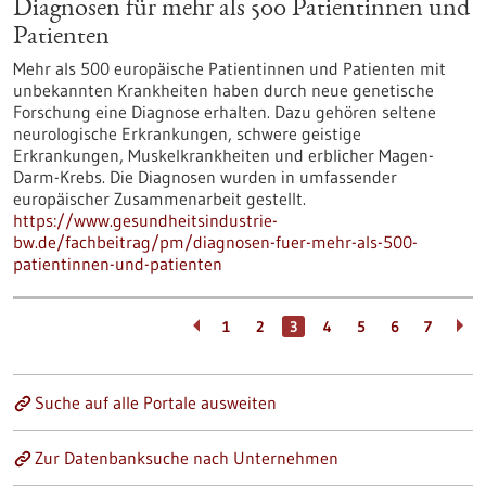
Diagnosen für mehr als 500 Patientinnen und
Patienten
Mehr als 500 europäische Patientinnen und Patienten mit
unbekannten Krankheiten haben durch neue genetische
Forschung eine Diagnose erhalten. Dazu gehören seltene
neurologische Erkrankungen, schwere geistige
Erkrankungen, Muskelkrankheiten und erblicher Magen-
Darm-Krebs. Die Diagnosen wurden in umfassender
europäischer Zusammenarbeit gestellt.
https://www.gesundheitsindustrie-
bw.de/fachbeitrag/pm/diagnosen-fuer-mehr-als-500-
patientinnen-und-patienten
1
2
3
4
5
6
7
Suche auf alle Portale ausweiten
Zur Datenbanksuche nach Unternehmen