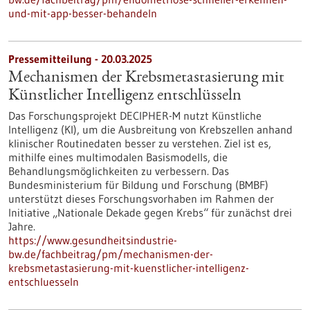
und-mit-app-besser-behandeln
Pressemitteilung - 20.03.2025
Mechanismen der Krebsmetastasierung mit
Künstlicher Intelligenz entschlüsseln
Das Forschungsprojekt DECIPHER-M nutzt Künstliche
Intelligenz (KI), um die Ausbreitung von Krebszellen anhand
klinischer Routinedaten besser zu verstehen. Ziel ist es,
mithilfe eines multimodalen Basismodells, die
Behandlungsmöglichkeiten zu verbessern. Das
Bundesministerium für Bildung und Forschung (BMBF)
unterstützt dieses Forschungsvorhaben im Rahmen der
Initiative „Nationale Dekade gegen Krebs“ für zunächst drei
Jahre.
https://www.gesundheitsindustrie-
bw.de/fachbeitrag/pm/mechanismen-der-
krebsmetastasierung-mit-kuenstlicher-intelligenz-
entschluesseln