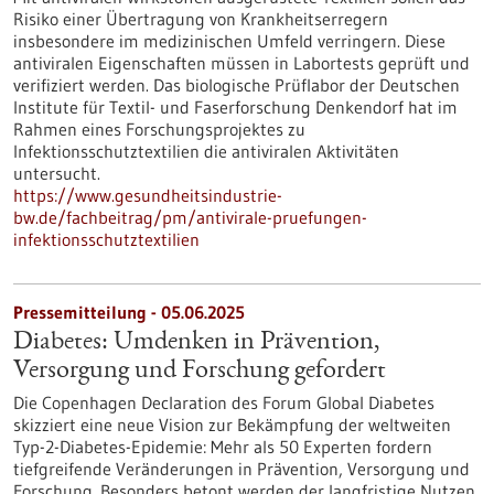
Risiko einer Übertragung von Krankheitserregern
insbesondere im medizinischen Umfeld verringern. Diese
antiviralen Eigenschaften müssen in Labortests geprüft und
verifiziert werden. Das biologische Prüflabor der Deutschen
Institute für Textil- und Faserforschung Denkendorf hat im
Rahmen eines Forschungsprojektes zu
Infektionsschutztextilien die antiviralen Aktivitäten
untersucht.
https://www.gesundheitsindustrie-
bw.de/fachbeitrag/pm/antivirale-pruefungen-
infektionsschutztextilien
Pressemitteilung - 05.06.2025
Diabetes: Umdenken in Prävention,
Versorgung und Forschung gefordert
Die Copenhagen Declaration des Forum Global Diabetes
skizziert eine neue Vision zur Bekämpfung der weltweiten
Typ-2-Diabetes-Epidemie: Mehr als 50 Experten fordern
tiefgreifende Veränderungen in Prävention, Versorgung und
Forschung. Besonders betont werden der langfristige Nutzen