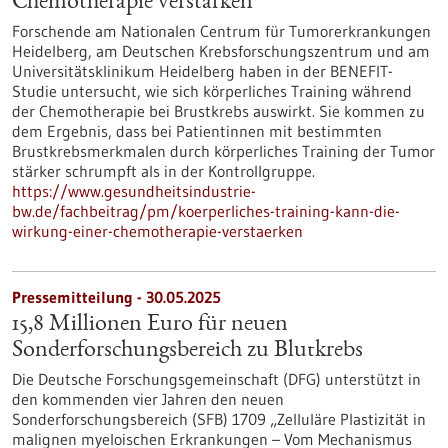
Chemotherapie verstärken
Forschende am Nationalen Centrum für Tumorerkrankungen
Heidelberg, am Deutschen Krebsforschungszentrum und am
Universitätsklinikum Heidelberg haben in der BENEFIT-
Studie untersucht, wie sich körperliches Training während
der Chemotherapie bei Brustkrebs auswirkt. Sie kommen zu
dem Ergebnis, dass bei Patientinnen mit bestimmten
Brustkrebsmerkmalen durch körperliches Training der Tumor
stärker schrumpft als in der Kontrollgruppe.
https://www.gesundheitsindustrie-
bw.de/fachbeitrag/pm/koerperliches-training-kann-die-
wirkung-einer-chemotherapie-verstaerken
Pressemitteilung - 30.05.2025
15,8 Millionen Euro für neuen
Sonderforschungsbereich zu Blutkrebs
Die Deutsche Forschungsgemeinschaft (DFG) unterstützt in
den kommenden vier Jahren den neuen
Sonderforschungsbereich (SFB) 1709 „Zelluläre Plastizität in
malignen myeloischen Erkrankungen – Vom Mechanismus