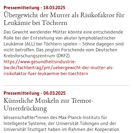
Pressemitteilung - 18.03.2025
Übergewicht der Mutter als Risikofaktor für
Leukämie bei Töchtern
Das Gewicht werdender Mütter könnte eine entscheidende
Rolle bei der Entstehung von akuter lymphoblastischer
Leukämie (ALL) bei Töchtern spielen – Söhne dagegen sind
nicht betroffen. Das zeigten Forschende vom Deutschen
Krebsforschungszentrum (DKFZ).
https://www.gesundheitsindustrie-
bw.de/fachbeitrag/pm/uebergewicht-der-mutter-als-
risikofaktor-fuer-leukaemie-bei-toechtern
Pressemitteilung - 06.03.2025
Künstliche Muskeln zur Tremor-
Unterdrückung
Wissenschaftler*innen des Max-Planck-Instituts für
Intelligente Systeme, der Universität Tübingen und der
Universität Stuttgart haben im Rahmen der Kooperation