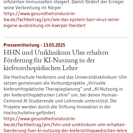
infizierten Immunzellen steigert. Damit fördert der Erreger
seine Verbreitung im Körper.
https://www.gesundheitsindustrie-
bw.de/fachbeitrag/pm/wie-das-epstein-barr-virus-seine-
eigene-ausbreitung-im-koerper-foerdert
Pressemitteilung - 13.05.2025
HHN und Uniklinikum Ulm erhalten
Förderung für KI-Nutzung in der
kieferorthopädischen Lehre
Die Hochschule Heilbronn und das Universitätsklinikum Ulm
setzen gemeinsam die Verbundprojekte „Virtuelle
kieferorthopädische Therapieplanung“ und „KI-Nutzung in
der kieferorthopädischen Lehre“ um, bei denen Human-
Centered AI Studierende und Lehrende unterstützt. Die
Projekte werden durch die Stiftung Innovation in der
Hochschullehre gefördert.
https://www.gesundheitsindustrie-
bw.de/fachbeitrag/pm/hhn-und-uniklinikum-ulm-erhalten-
foerderung-fuer-ki-nutzung-der-kieferorthopaedischen-lehre