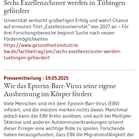
Sechs Exzellenzcluster werden in Tübingen
gefördert
Universität verbucht großartigen Erfolg und wahrt Chance
auf erneuten Titel „Exzellenzuniversität“ von 2027 an – Für
drei Forschungsbereiche beginnt Suche nach neuen
Fördermöglichkeiten
https://www.gesundheitsindustrie-
bw.de/fachbeitrag/pm/sechs-exzellenzcluster-werden-
tuebingen-gefoerdert
Pressemitteilung - 19.05.2025
Wie das Epstein-Barr-Virus seine eigene
Ausbreitung im Körper fördert
Viele Menschen sind mit dem Epstein-Barr-Virus (EBV)
infiziert, und die meisten merken nichts davon. Manchmal
jedoch kann das EBV Krebs auslösen, und auch bei Multipler
Sklerose und anderen Autoimmunerkrankungen scheint
dieser Erreger eine wichtige Rolle zu spielen. Forschende
haben herausgefunden, dass EBV die Migrationsfähigkeit der