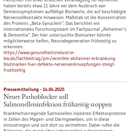
haben bereits etwa 11 Jahre vor dem Ausbruch von
Demenzsymptomen auffällige Blutwerte, die auf beschädigte
Nervenzellkontakte hinweisen. Maßstab ist die Konzentration
des Proteins „Beta-Synuclein“. Das berichtet ein
internationales Forschungsteam im Fachjournal „Alzheimer‘s
& Dementia“. Der hier untersuchte Biomarker könnte
möglicherweise helfen, Neurodegeneration frühzeitig zu
erkennen.
https://www.gesundheitsindustrie-
bw.de/fachbeitrag/pm/vererbte-alzheimer-erkrankung-
blutmarker-fuer-defekte-nervenverknuepfungen-steigt-
fruehzeitig
Pressemitteilung - 14.04.2025
Neuer Pathoblocker soll
Salmonelleninfektion frühzeitig stoppen
Krankheitserregende Salmonellen injizieren Effektorproteine
in Zellen des Magen- und Darmgewebes, um in diese
einzudringen und sich dort zu vermehren. Dabei rufen die
Bakterien, die meist über Lebensmittel aufgenommen