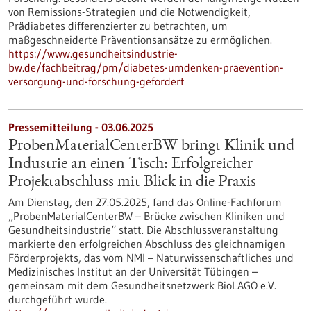
von Remissions-Strategien und die Notwendigkeit,
Prädiabetes differenzierter zu betrachten, um
maßgeschneiderte Präventionsansätze zu ermöglichen.
https://www.gesundheitsindustrie-
bw.de/fachbeitrag/pm/diabetes-umdenken-praevention-
versorgung-und-forschung-gefordert
Pressemitteilung - 03.06.2025
ProbenMaterialCenterBW bringt Klinik und
Industrie an einen Tisch: Erfolgreicher
Projektabschluss mit Blick in die Praxis
Am Dienstag, den 27.05.2025, fand das Online-Fachforum
„ProbenMaterialCenterBW – Brücke zwischen Kliniken und
Gesundheitsindustrie“ statt. Die Abschlussveranstaltung
markierte den erfolgreichen Abschluss des gleichnamigen
Förderprojekts, das vom NMI – Naturwissenschaftliches und
Medizinisches Institut an der Universität Tübingen –
gemeinsam mit dem Gesundheitsnetzwerk BioLAGO e.V.
durchgeführt wurde.