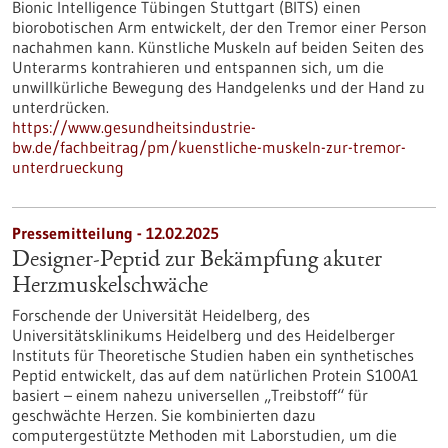
Bionic Intelligence Tübingen Stuttgart (BITS) einen
biorobotischen Arm entwickelt, der den Tremor einer Person
nachahmen kann. Künstliche Muskeln auf beiden Seiten des
Unterarms kontrahieren und entspannen sich, um die
unwillkürliche Bewegung des Handgelenks und der Hand zu
unterdrücken.
https://www.gesundheitsindustrie-
bw.de/fachbeitrag/pm/kuenstliche-muskeln-zur-tremor-
unterdrueckung
Pressemitteilung - 12.02.2025
Designer-Peptid zur Bekämpfung akuter
Herzmuskelschwäche
Forschende der Universität Heidelberg, des
Universitätsklinikums Heidelberg und des Heidelberger
Instituts für Theoretische Studien haben ein synthetisches
Peptid entwickelt, das auf dem natürlichen Protein S100A1
basiert – einem nahezu universellen „Treibstoff“ für
geschwächte Herzen. Sie kombinierten dazu
computergestützte Methoden mit Laborstudien, um die