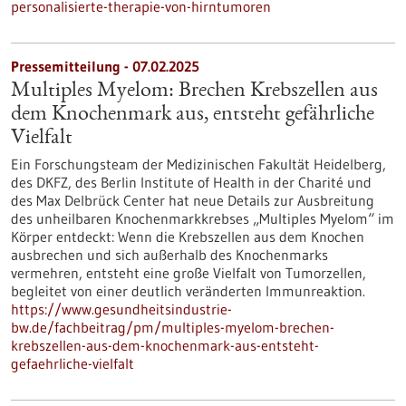
personalisierte-therapie-von-hirntumoren
Pressemitteilung - 07.02.2025
Multiples Myelom: Brechen Krebszellen aus
dem Knochenmark aus, entsteht gefährliche
Vielfalt
Ein Forschungsteam der Medizinischen Fakultät Heidelberg,
des DKFZ, des Berlin Institute of Health in der Charité und
des Max Delbrück Center hat neue Details zur Ausbreitung
des unheilbaren Knochenmarkkrebses „Multiples Myelom“ im
Körper entdeckt: Wenn die Krebszellen aus dem Knochen
ausbrechen und sich außerhalb des Knochenmarks
vermehren, entsteht eine große Vielfalt von Tumorzellen,
begleitet von einer deutlich veränderten Immunreaktion.
https://www.gesundheitsindustrie-
bw.de/fachbeitrag/pm/multiples-myelom-brechen-
krebszellen-aus-dem-knochenmark-aus-entsteht-
gefaehrliche-vielfalt