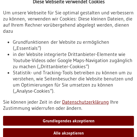
Diese Webseite verwendet Cookies
Veranstaltungen
Um unsere Webseite für Sie optimal gestalten und verbessern
Erscheinungsdatum
zu können, verwenden wir Cookies: Diese kleinen Dateien, die
auf Ihrem Rechner vorübergehend abgelegt werden, dienen
dazu
zurücksetzen
Grundfunktionen der Website zu ermöglichen
(„Essentials“)
anzeigen
in der Website integrierte Drittanbieter-Elemente wie
Youtube-Videos oder Google Maps-Navigation zugänglich
zu machen („Drittanbieter-Cookies“)
Statistik- und Tracking-Tools betreiben zu können um zu
verstehen, wie Seitenbesucher die Website benutzen und
Nach oben
um Optimierungen für Sie umsetzen zu können
(„Analyse-Cookies“).
Sie können jeder Zeit in der
Datenschutzerklärung
Ihre
Informiert bleiben
Zustimmung widerrufen oder ändern.
Newsletter abonnieren
Grundlegendes akzeptieren
Alle akzeptieren