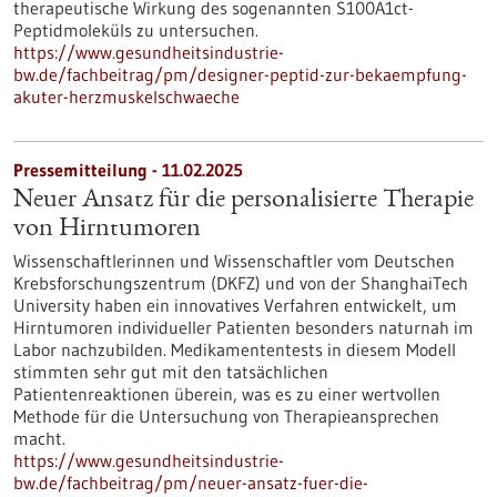
therapeutische Wirkung des sogenannten S100A1ct-
Peptidmoleküls zu untersuchen.
https://www.gesundheitsindustrie-
bw.de/fachbeitrag/pm/designer-peptid-zur-bekaempfung-
akuter-herzmuskelschwaeche
Pressemitteilung - 11.02.2025
Neuer Ansatz für die personalisierte Therapie
von Hirntumoren
Wissenschaftlerinnen und Wissenschaftler vom Deutschen
Krebsforschungszentrum (DKFZ) und von der ShanghaiTech
University haben ein innovatives Verfahren entwickelt, um
Hirntumoren individueller Patienten besonders naturnah im
Labor nachzubilden. Medikamententests in diesem Modell
stimmten sehr gut mit den tatsächlichen
Patientenreaktionen überein, was es zu einer wertvollen
Methode für die Untersuchung von Therapieansprechen
macht.
https://www.gesundheitsindustrie-
bw.de/fachbeitrag/pm/neuer-ansatz-fuer-die-