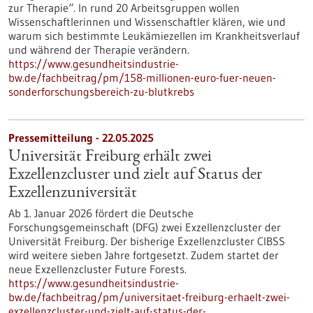
zur Therapie“. In rund 20 Arbeitsgruppen wollen
Wissenschaftlerinnen und Wissenschaftler klären, wie und
warum sich bestimmte Leukämiezellen im Krankheitsverlauf
und während der Therapie verändern.
https://www.gesundheitsindustrie-
bw.de/fachbeitrag/pm/158-millionen-euro-fuer-neuen-
sonderforschungsbereich-zu-blutkrebs
Pressemitteilung - 22.05.2025
Universität Freiburg erhält zwei
Exzellenzcluster und zielt auf Status der
Exzellenzuniversität
Ab 1. Januar 2026 fördert die Deutsche
Forschungsgemeinschaft (DFG) zwei Exzellenzcluster der
Universität Freiburg. Der bisherige Exzellenzcluster CIBSS
wird weitere sieben Jahre fortgesetzt. Zudem startet der
neue Exzellenzcluster Future Forests.
https://www.gesundheitsindustrie-
bw.de/fachbeitrag/pm/universitaet-freiburg-erhaelt-zwei-
exzellenzcluster-und-zielt-auf-status-der-