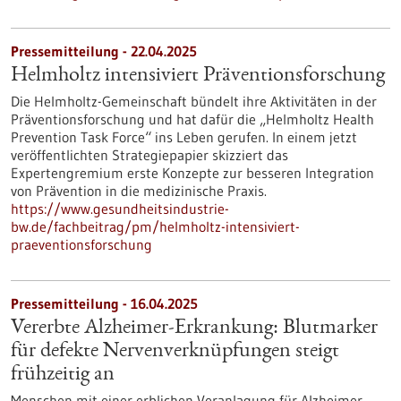
Pressemitteilung - 22.04.2025
Helmholtz intensiviert Präventionsforschung
Die Helmholtz-Gemeinschaft bündelt ihre Aktivitäten in der
Präventionsforschung und hat dafür die „Helmholtz Health
Prevention Task Force“ ins Leben gerufen. In einem jetzt
veröffentlichten Strategiepapier skizziert das
Expertengremium erste Konzepte zur besseren Integration
von Prävention in die medizinische Praxis.
https://www.gesundheitsindustrie-
bw.de/fachbeitrag/pm/helmholtz-intensiviert-
praeventionsforschung
Pressemitteilung - 16.04.2025
Vererbte Alzheimer-Erkrankung: Blutmarker
für defekte Nervenverknüpfungen steigt
frühzeitig an
Menschen mit einer erblichen Veranlagung für Alzheimer