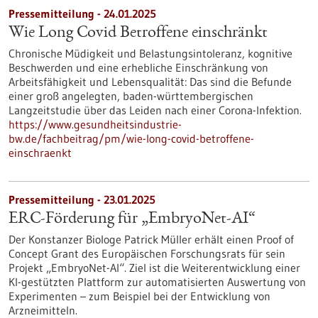
Pressemitteilung - 24.01.2025
Wie Long Covid Betroffene einschränkt
Chronische Müdigkeit und Belastungsintoleranz, kognitive
Beschwerden und eine erhebliche Einschränkung von
Arbeitsfähigkeit und Lebensqualität: Das sind die Befunde
einer groß angelegten, baden-württembergischen
Langzeitstudie über das Leiden nach einer Corona-Infektion.
https://www.gesundheitsindustrie-
bw.de/fachbeitrag/pm/wie-long-covid-betroffene-
einschraenkt
Pressemitteilung - 23.01.2025
ERC-Förderung für „EmbryoNet-AI“
Der Konstanzer Biologe Patrick Müller erhält einen Proof of
Concept Grant des Europäischen Forschungsrats für sein
Projekt „EmbryoNet-AI“. Ziel ist die Weiterentwicklung einer
KI-gestützten Plattform zur automatisierten Auswertung von
Experimenten – zum Beispiel bei der Entwicklung von
Arzneimitteln.