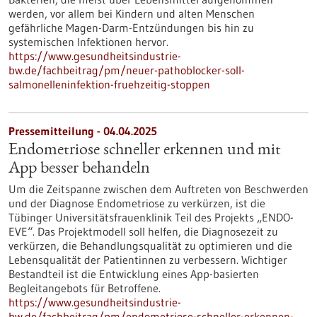
werden, vor allem bei Kindern und alten Menschen
gefährliche Magen-Darm-Entzündungen bis hin zu
systemischen Infektionen hervor.
https://www.gesundheitsindustrie-
bw.de/fachbeitrag/pm/neuer-pathoblocker-soll-
salmonelleninfektion-fruehzeitig-stoppen
Pressemitteilung - 04.04.2025
Endometriose schneller erkennen und mit
App besser behandeln
Um die Zeitspanne zwischen dem Auftreten von Beschwerden
und der Diagnose Endometriose zu verkürzen, ist die
Tübinger Universitätsfrauenklinik Teil des Projekts „ENDO-
EVE“. Das Projektmodell soll helfen, die Diagnosezeit zu
verkürzen, die Behandlungsqualität zu optimieren und die
Lebensqualität der Patientinnen zu verbessern. Wichtiger
Bestandteil ist die Entwicklung eines App-basierten
Begleitangebots für Betroffene.
https://www.gesundheitsindustrie-
bw.de/fachbeitrag/pm/endometriose-schneller-erkennen-