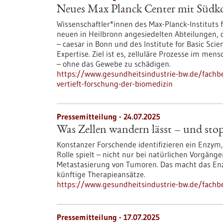
Neues Max Planck Center mit Südkor
Wissenschaftler*innen des Max-Planck-Instituts 
neuen in Heilbronn angesiedelten Abteilungen, d
– caesar in Bonn und des Institute for Basic Scie
Expertise. Ziel ist es, zelluläre Prozesse im m
– ohne das Gewebe zu schädigen.
https://www.gesundheitsindustrie-bw.de/fachb
vertieft-forschung-der-biomedizin
Pressemitteilung - 24.07.2025
Was Zellen wandern lässt – und st
Konstanzer Forschende identifizieren ein Enzym
Rolle spielt – nicht nur bei natürlichen Vorgän
Metastasierung von Tumoren. Das macht das En
künftige Therapieansätze.
https://www.gesundheitsindustrie-bw.de/fachb
Pressemitteilung - 17.07.2025