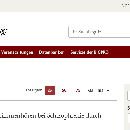
BIO
Veranstaltungen
Datenbanken
Services der BIOPRO
anzeigen:
25
50
75
S
Stimmenhören bei Schizophrenie durch