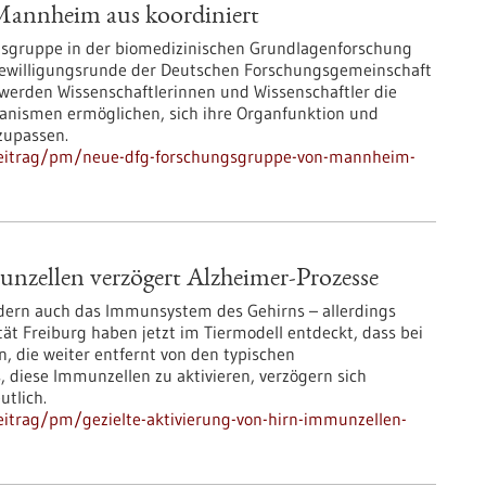
annheim aus koordiniert
gsgruppe in der biomedizinischen Grundlagenforschung
 Bewilligungsrunde der Deutschen Forschungsgemeinschaft
werden Wissenschaftlerinnen und Wissenschaftler die
ganismen ermöglichen, sich ihre Organfunktion und
zupassen.
beitrag/pm/neue-dfg-forschungsgruppe-von-mannheim-
nzellen verzögert Alzheimer-Prozesse
ondern auch das Immunsystem des Gehirns – allerdings
ität Freiburg haben jetzt im Tiermodell entdeckt, dass bei
n, die weiter entfernt von den typischen
, diese Immunzellen zu aktivieren, verzögern sich
tlich.
itrag/pm/gezielte-aktivierung-von-hirn-immunzellen-