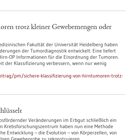
moren trotz kleiner Gewebemengen oder
edizinischen Fakultät der Universität Heidelberg haben
erungen der Tumordiagnostik entwickelt: Eine liefert
Hirn-OP Informationen für die Einordnung der Tumoren.
eit der Klassifizierung verbessern, wenn nur wenig
itrag/pm/sichere-klassifizierung-von-hirntumoren-trotz-
hlüsselt
ebsfördernder Veränderungen im Erbgut schließlich ein
en Krebsforschungszentrum haben nun eine Methode
iche Entwicklung – die Evolution – von Körperzellen, von
elnen Gewebeprobe zu rekonstruieren.