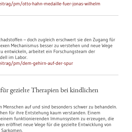
itrag/pm/otto-hahn-medaille-fuer-jonas-wilhelm
chadstoffen – doch zugleich erschwert sie den Zugang für
lexen Mechanismus besser zu verstehen und neue Wege
u entwickeln, arbeitet ein Forschungsteam der
ell im Labor.
eitrag/pm/dem-gehirn-auf-der-spur
r gezielte Therapien bei kindlichen
n Menschen auf und sind besonders schwer zu behandeln.
chen für ihre Entstehung kaum verstanden. Einem
t einem funktionierenden Immunsystem zu erzeugen, die
en eröffnet neue Wege für die gezielte Entwicklung von
t Sarkomen.