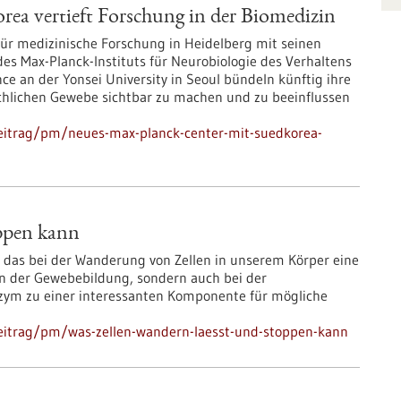
ea vertieft Forschung in der Biomedizin
für medizinische Forschung in Heidelberg mit seinen
es Max-Planck-Instituts für Neurobiologie des Verhaltens
nce an der Yonsei University in Seoul bündeln künftig ihre
enschlichen Gewebe sichtbar zu machen und zu beeinflussen
eitrag/pm/neues-max-planck-center-mit-suedkorea-
oppen kann
, das bei der Wanderung von Zellen in unserem Körper eine
gen der Gewebebildung, sondern auch bei der
zym zu einer interessanten Komponente für mögliche
eitrag/pm/was-zellen-wandern-laesst-und-stoppen-kann