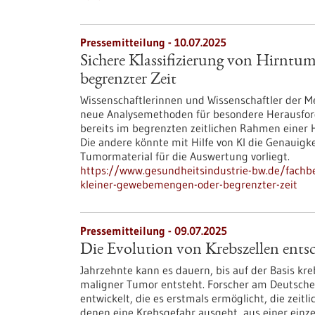
Pressemitteilung - 10.07.2025
Sichere Klassifizierung von Hirntu
begrenzter Zeit
Wissenschaftlerinnen und Wissenschaftler der M
neue Analysemethoden für besondere Herausford
bereits im begrenzten zeitlichen Rahmen einer 
Die andere könnte mit Hilfe von KI die Genauigk
Tumormaterial für die Auswertung vorliegt.
https://www.gesundheitsindustrie-bw.de/fachbe
kleiner-gewebemengen-oder-begrenzter-zeit
Pressemitteilung - 09.07.2025
Die Evolution von Krebszellen entsc
Jahrzehnte kann es dauern, bis auf der Basis kr
maligner Tumor entsteht. Forscher am Deutsch
entwickelt, die es erstmals ermöglicht, die zeitl
denen eine Krebsgefahr ausgeht, aus einer einz