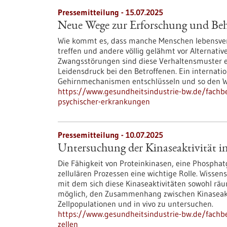
Pressemitteilung - 15.07.2025
Neue Wege zur Erforschung und Be
Wie kommt es, dass manche Menschen lebensve
treffen und andere völlig gelähmt vor Alternati
Zwangsstörungen sind diese Verhaltensmuster 
Leidensdruck bei den Betroffenen. Ein internat
Gehirnmechanismen entschlüsseln und so den We
https://www.gesundheitsindustrie-bw.de/fach
psychischer-erkrankungen
Pressemitteilung - 10.07.2025
Untersuchung der Kinaseaktivität i
Die Fähigkeit von Proteinkinasen, eine Phosphatg
zellulären Prozessen eine wichtige Rolle. Wisse
mit dem sich diese Kinaseaktivitäten sowohl räuml
möglich, den Zusammenhang zwischen Kinaseakt
Zellpopulationen und in vivo zu untersuchen.
https://www.gesundheitsindustrie-bw.de/fachb
zellen