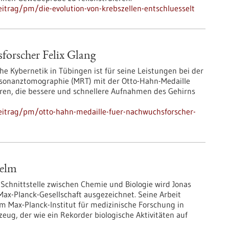
itrag/pm/die-evolution-von-krebszellen-entschluesselt
orscher Felix Glang
che Kybernetik in Tübingen ist für seine Leistungen bei der
sonanztomographie (MRT) mit der Otto-Hahn-Medaille
ren, die bessere und schnellere Aufnahmen des Gehirns
eitrag/pm/otto-hahn-medaille-fuer-nachwuchsforscher-
helm
 Schnittstelle zwischen Chemie und Biologie wird Jonas
ax-Planck-Gesellschaft ausgezeichnet. Seine Arbeit
am Max-Planck-Institut für medizinische Forschung in
eug, der wie ein Rekorder biologische Aktivitäten auf