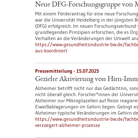
Neue DFG-Forschungsgruppe von M
Mit einem Förderantrag für eine neue Forschun
war die Universität Heidelberg in der jüngsten
(DFG) erfolgreich. Im neuen Forschungsverbund 
grundlegenden Prinzipien erforschen, die es Or
Verhalten an die Veränderungen der Umwelt an
https://www.gesundheitsindustrie-bw.de/fach
aus-koordiniert
Pressemitteilung - 15.07.2025
Gezielte Aktivierung von Hirn-Immu
Alzheimer betrifft nicht nur das Gedächtnis, s
nicht überall gleich. Forscher*innen der Univers
Alzheimer nur Mikrogliazellen auf Reize reagiere
Eiweißablagerungen im Gehirn liegen. Gelingt es
Alzheimer-typische Veränderungen im Gehirn deu
https://www.gesundheitsindustrie-bw.de/fachbe
verzoegert-alzheimer-prozesse