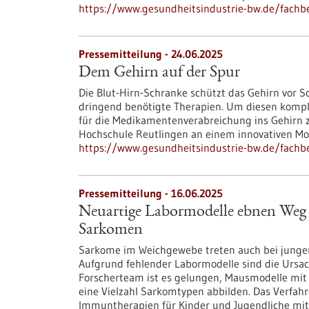
https://www.gesundheitsindustrie-bw.de/fachbe
Pressemitteilung - 24.06.2025
Dem Gehirn auf der Spur
Die Blut-Hirn-Schranke schützt das Gehirn vor S
dringend benötigte Therapien. Um diesen komp
für die Medikamentenverabreichung ins Gehirn z
Hochschule Reutlingen an einem innovativen Mod
https://www.gesundheitsindustrie-bw.de/fachb
Pressemitteilung - 16.06.2025
Neuartige Labormodelle ebnen Weg fü
Sarkomen
Sarkome im Weichgewebe treten auch bei junge
Aufgrund fehlender Labormodelle sind die Ursa
Forscherteam ist es gelungen, Mausmodelle mi
eine Vielzahl Sarkomtypen abbilden. Das Verfahr
Immuntherapien für Kinder und Jugendliche mi