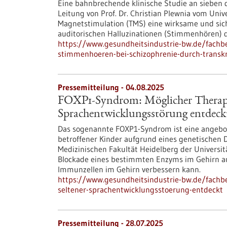
Eine bahnbrechende klinische Studie an sieben d
Leitung von Prof. Dr. Christian Plewnia vom Univ
Magnetstimulation (TMS) eine wirksame und sic
auditorischen Halluzinationen (Stimmenhören) da
https://www.gesundheitsindustrie-bw.de/fachbe
stimmenhoeren-bei-schizophrenie-durch-transkr
Pressemitteilung - 04.08.2025
FOXP1-Syndrom: Möglicher Therapie
Sprachentwicklungsstörung entdeck
Das sogenannte FOXP1-Syndrom ist eine angebor
betroffener Kinder aufgrund eines genetischen D
Medizinischen Fakultät Heidelberg der Universit
Blockade eines bestimmten Enzyms im Gehirn au
Immunzellen im Gehirn verbessern kann.
https://www.gesundheitsindustrie-bw.de/fachb
seltener-sprachentwicklungsstoerung-entdeckt
Pressemitteilung - 28.07.2025