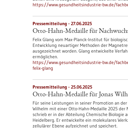
https://www.gesundheitsindustrie-bw.de/fachbe
Pressemitteilung - 27.06.2025
Otto-Hahn-Medaille für Nachwuchsf
Felix Glang vom Max-Planck-Institut für biologis
Entwicklung neuartiger Methoden der Magnetre
ausgezeichnet worden. Glang entwickelte Verfah
ermöglichen.
https://www.gesundheitsindustrie-bw.de/fachb
felix-glang
Pressemitteilung - 25.06.2025
Otto-Hahn-Medaille für Jonas Wil
Für seine Leistungen in seiner Promotion an der
Wilhelm mit einer Otto-Hahn-Medaille 2025 der M
schrieb er in der Abteilung Chemische Biologie 
Heidelberg. Er entwickelte ein molekulares Werkz
zellulärer Ebene aufzeichnet und speichert.