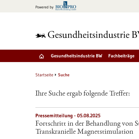
zum
Powered by
Inhalt
springen
Gesundheitsindustrie BW
Fachbeiträge
Startseite
Suche
Ihre Suche ergab folgende Treffer:
Pressemitteilung - 05.08.2025
Fortschritt in der Behandlung von 
Transkranielle Magnetstimulation