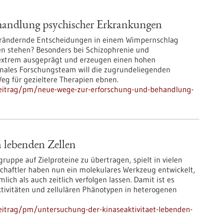
handlung psychischer Erkrankungen
rändernde Entscheidungen in einem Wimpernschlag
ven stehen? Besonders bei Schizophrenie und
extrem ausgeprägt und erzeugen einen hohen
ionales Forschungsteam will die zugrundeliegenden
g für gezieltere Therapien ebnen.
beitrag/pm/neue-wege-zur-erforschung-und-behandlung-
n lebenden Zellen
ruppe auf Zielproteine zu übertragen, spielt in vielen
nschaftler haben nun ein molekulares Werkzeug entwickelt,
ich als auch zeitlich verfolgen lassen. Damit ist es
ivitäten und zellulären Phänotypen in heterogenen
eitrag/pm/untersuchung-der-kinaseaktivitaet-lebenden-