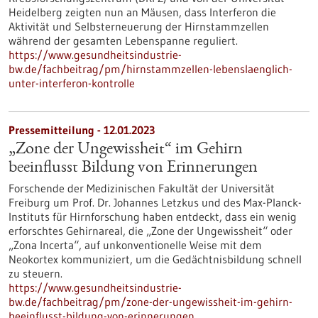
Heidelberg zeigten nun an Mäusen, dass Interferon die
Aktivität und Selbsterneuerung der Hirnstammzellen
während der gesamten Lebenspanne reguliert.
https://www.gesundheitsindustrie-
bw.de/fachbeitrag/pm/hirnstammzellen-lebenslaenglich-
unter-interferon-kontrolle
Pressemitteilung - 12.01.2023
„Zone der Ungewissheit“ im Gehirn
beeinflusst Bildung von Erinnerungen
Forschende der Medizinischen Fakultät der Universität
Freiburg um Prof. Dr. Johannes Letzkus und des Max-Planck-
Instituts für Hirnforschung haben entdeckt, dass ein wenig
erforschtes Gehirnareal, die „Zone der Ungewissheit“ oder
„Zona Incerta“, auf unkonventionelle Weise mit dem
Neokortex kommuniziert, um die Gedächtnisbildung schnell
zu steuern.
https://www.gesundheitsindustrie-
bw.de/fachbeitrag/pm/zone-der-ungewissheit-im-gehirn-
beeinflusst-bildung-von-erinnerungen