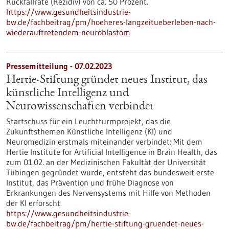
Rückfallrate (Rezidiv) von ca. 50 Prozent.
https://www.gesundheitsindustrie-
bw.de/fachbeitrag/pm/hoeheres-langzeitueberleben-nach-
wiederauftretendem-neuroblastom
Pressemitteilung - 07.02.2023
Hertie-Stiftung gründet neues Institut, das
künstliche Intelligenz und
Neurowissenschaften verbindet
Startschuss für ein Leuchtturmprojekt, das die
Zukunftsthemen Künstliche Intelligenz (KI) und
Neuromedizin erstmals miteinander verbindet: Mit dem
Hertie Institute for Artificial Intelligence in Brain Health, das
zum 01.02. an der Medizinischen Fakultät der Universität
Tübingen gegründet wurde, entsteht das bundesweit erste
Institut, das Prävention und frühe Diagnose von
Erkrankungen des Nervensystems mit Hilfe von Methoden
der KI erforscht.
https://www.gesundheitsindustrie-
bw.de/fachbeitrag/pm/hertie-stiftung-gruendet-neues-