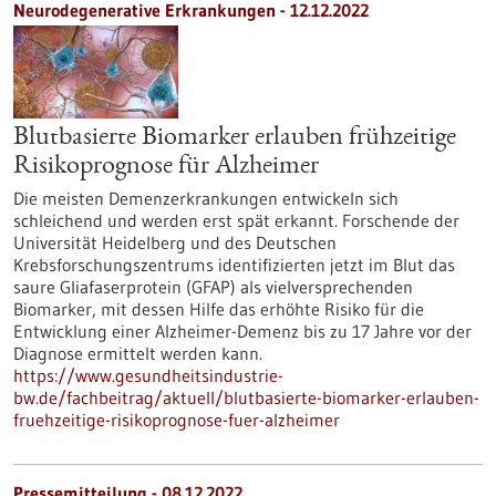
Neurodegenerative Erkrankungen - 12.12.2022
Blutbasierte Biomarker erlauben frühzeitige
Risikoprognose für Alzheimer
Die meisten Demenzerkrankungen entwickeln sich
schleichend und werden erst spät erkannt. Forschende der
Universität Heidelberg und des Deutschen
Krebsforschungszentrums identifizierten jetzt im Blut das
saure Gliafaserprotein (GFAP) als vielversprechenden
Biomarker, mit dessen Hilfe das erhöhte Risiko für die
Entwicklung einer Alzheimer-Demenz bis zu 17 Jahre vor der
Diagnose ermittelt werden kann.
https://www.gesundheitsindustrie-
bw.de/fachbeitrag/aktuell/blutbasierte-biomarker-erlauben-
fruehzeitige-risikoprognose-fuer-alzheimer
Pressemitteilung - 08.12.2022