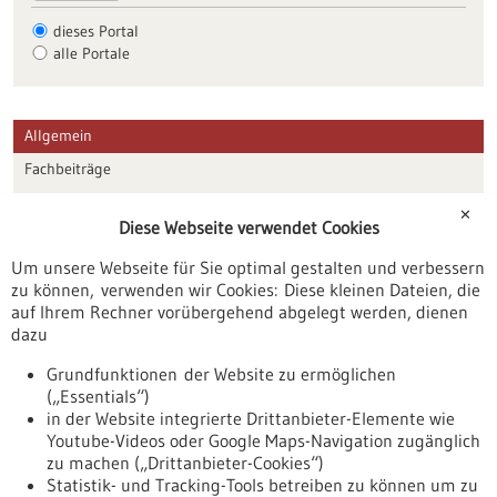
dieses Portal
alle Portale
Allgemein
Fachbeiträge
Förderungen
✕
Diese Webseite verwendet Cookies
Veranstaltungen
Um unsere Webseite für Sie optimal gestalten und verbessern
Erscheinungsdatum
zu können, verwenden wir Cookies: Diese kleinen Dateien, die
auf Ihrem Rechner vorübergehend abgelegt werden, dienen
dazu
zurücksetzen
Grundfunktionen der Website zu ermöglichen
(„Essentials“)
anzeigen
in der Website integrierte Drittanbieter-Elemente wie
Youtube-Videos oder Google Maps-Navigation zugänglich
zu machen („Drittanbieter-Cookies“)
Statistik- und Tracking-Tools betreiben zu können um zu