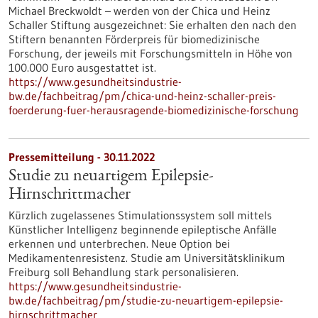
Michael Breckwoldt – werden von der Chica und Heinz
Schaller Stiftung ausgezeichnet: Sie erhalten den nach den
Stiftern benannten Förderpreis für biomedizinische
Forschung, der jeweils mit Forschungsmitteln in Höhe von
100.000 Euro ausgestattet ist.
https://www.gesundheitsindustrie-
bw.de/fachbeitrag/pm/chica-und-heinz-schaller-preis-
foerderung-fuer-herausragende-biomedizinische-forschung
Pressemitteilung - 30.11.2022
Studie zu neuartigem Epilepsie-
Hirnschrittmacher
Kürzlich zugelassenes Stimulationssystem soll mittels
Künstlicher Intelligenz beginnende epileptische Anfälle
erkennen und unterbrechen. Neue Option bei
Medikamentenresistenz. Studie am Universitätsklinikum
Freiburg soll Behandlung stark personalisieren.
https://www.gesundheitsindustrie-
bw.de/fachbeitrag/pm/studie-zu-neuartigem-epilepsie-
hirnschrittmacher