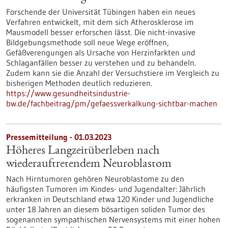
Forschende der Universität Tübingen haben ein neues
Verfahren entwickelt, mit dem sich Atherosklerose im
Mausmodell besser erforschen lässt. Die nicht-invasive
Bildgebungsmethode soll neue Wege eröffnen,
Gefäßverengungen als Ursache von Herzinfarkten und
Schlaganfällen besser zu verstehen und zu behandeln.
Zudem kann sie die Anzahl der Versuchstiere im Vergleich zu
bisherigen Methoden deutlich reduzieren.
https://www.gesundheitsindustrie-
bw.de/fachbeitrag/pm/gefaessverkalkung-sichtbar-machen
Pressemitteilung - 01.03.2023
Höheres Langzeitüberleben nach
wiederauftretendem Neuroblastom
Nach Hirntumoren gehören Neuroblastome zu den
häufigsten Tumoren im Kindes- und Jugendalter: Jährlich
erkranken in Deutschland etwa 120 Kinder und Jugendliche
unter 18 Jahren an diesem bösartigen soliden Tumor des
sogenannten sympathischen Nervensystems mit einer hohen