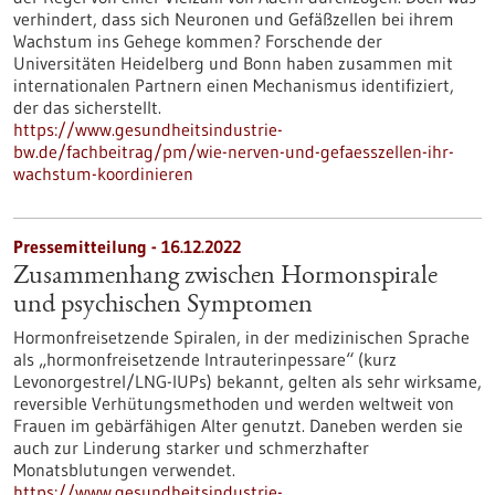
verhindert, dass sich Neuronen und Gefäßzellen bei ihrem
Wachstum ins Gehege kommen? Forschende der
Universitäten Heidelberg und Bonn haben zusammen mit
internationalen Partnern einen Mechanismus identifiziert,
der das sicherstellt.
https://www.gesundheitsindustrie-
bw.de/fachbeitrag/pm/wie-nerven-und-gefaesszellen-ihr-
wachstum-koordinieren
Pressemitteilung - 16.12.2022
Zusammenhang zwischen Hormonspirale
und psychischen Symptomen
Hormonfreisetzende Spiralen, in der medizinischen Sprache
als „hormonfreisetzende Intrauterinpessare“ (kurz
Levonorgestrel/LNG-​IUPs) bekannt, gelten als sehr wirksame,
reversible Verhütungsmethoden und werden weltweit von
Frauen im gebärfähigen Alter genutzt. Daneben werden sie
auch zur Linderung starker und schmerzhafter
Monatsblutungen verwendet.
https://www.gesundheitsindustrie-