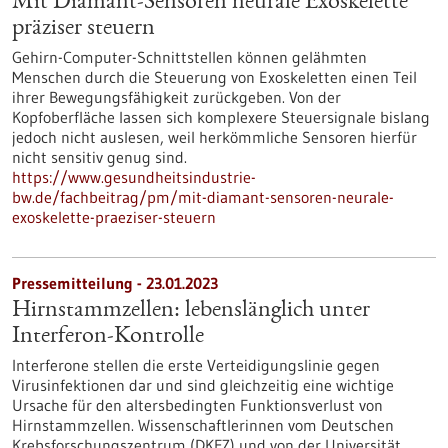
Mit Diamant-Sensoren neurale Exoskelette
präziser steuern
Gehirn-Computer-Schnittstellen können gelähmten
Menschen durch die Steuerung von Exoskeletten einen Teil
ihrer Bewegungsfähigkeit zurückgeben. Von der
Kopfoberfläche lassen sich komplexere Steuersignale bislang
jedoch nicht auslesen, weil herkömmliche Sensoren hierfür
nicht sensitiv genug sind.
https://www.gesundheitsindustrie-
bw.de/fachbeitrag/pm/mit-diamant-sensoren-neurale-
exoskelette-praeziser-steuern
Pressemitteilung - 23.01.2023
Hirnstammzellen: lebenslänglich unter
Interferon-Kontrolle
Interferone stellen die erste Verteidigungslinie gegen
Virusinfektionen dar und sind gleichzeitig eine wichtige
Ursache für den altersbedingten Funktionsverlust von
Hirnstammzellen. Wissenschaftlerinnen vom Deutschen
Krebsforschungszentrum (DKFZ) und von der Universität