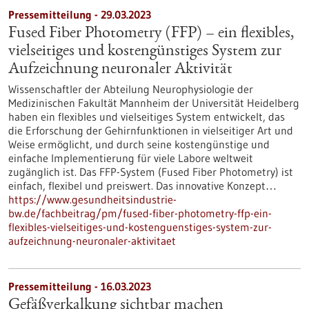
Pressemitteilung - 29.03.2023
Fused Fiber Photometry (FFP) – ein flexibles,
vielseitiges und kostengünstiges System zur
Aufzeichnung neuronaler Aktivität
Wissenschaftler der Abteilung Neurophysiologie der
Medizinischen Fakultät Mannheim der Universität Heidelberg
haben ein flexibles und vielseitiges System entwickelt, das
die Erforschung der Gehirnfunktionen in vielseitiger Art und
Weise ermöglicht, und durch seine kostengünstige und
einfache Implementierung für viele Labore weltweit
zugänglich ist. Das FFP-System (Fused Fiber Photometry) ist
einfach, flexibel und preiswert. Das innovative Konzept…
https://www.gesundheitsindustrie-
bw.de/fachbeitrag/pm/fused-fiber-photometry-ffp-ein-
flexibles-vielseitiges-und-kostenguenstiges-system-zur-
aufzeichnung-neuronaler-aktivitaet
Pressemitteilung - 16.03.2023
Gefäßverkalkung sichtbar machen