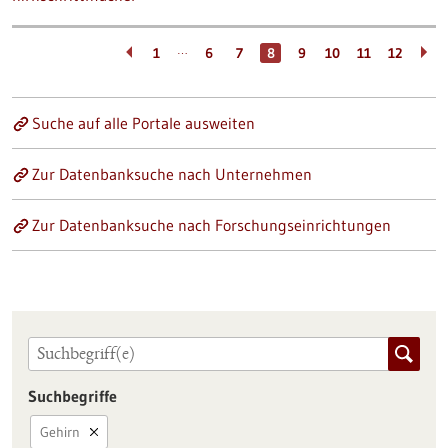
…
1
6
7
8
9
10
11
12
Suche auf alle Portale ausweiten
Zur Datenbanksuche nach Unternehmen
Zur Datenbanksuche nach Forschungseinrichtungen
Suchbegriffe
Gehirn