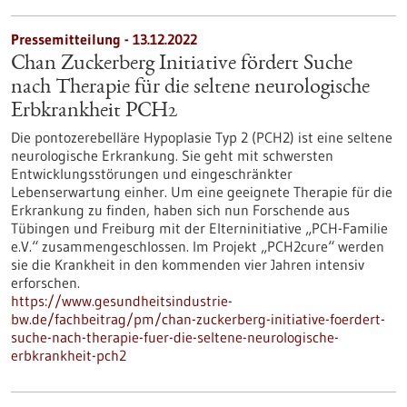
Pressemitteilung - 13.12.2022
Chan Zuckerberg Initiative fördert Suche
nach Therapie für die seltene neurologische
Erbkrankheit PCH2
Die pontozerebelläre Hypoplasie Typ 2 (PCH2) ist eine seltene
neurologische Erkrankung. Sie geht mit schwersten
Entwicklungsstörungen und eingeschränkter
Lebenserwartung einher. Um eine geeignete Therapie für die
Erkrankung zu finden, haben sich nun Forschende aus
Tübingen und Freiburg mit der Elterninitiative „PCH-Familie
e.V.“ zusammengeschlossen. Im Projekt „PCH2cure“ werden
sie die Krankheit in den kommenden vier Jahren intensiv
erforschen.
https://www.gesundheitsindustrie-
bw.de/fachbeitrag/pm/chan-zuckerberg-initiative-foerdert-
suche-nach-therapie-fuer-die-seltene-neurologische-
erbkrankheit-pch2