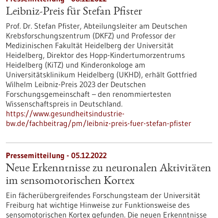
Leibniz-Preis für Stefan Pfister
Prof. Dr. Stefan Pfister, Abteilungsleiter am Deutschen
Krebsforschungszentrum (DKFZ) und Professor der
Medizinischen Fakultät Heidelberg der Universität
Heidelberg, Direktor des Hopp-Kindertumorzentrums
Heidelberg (KiTZ) und Kinderonkologe am
Universitätsklinikum Heidelberg (UKHD), erhält Gottfried
Wilhelm Leibniz-Preis 2023 der Deutschen
Forschungsgemeinschaft – den renommiertesten
Wissenschaftspreis in Deutschland.
https://www.gesundheitsindustrie-
bw.de/fachbeitrag/pm/leibniz-preis-fuer-stefan-pfister
Pressemitteilung - 05.12.2022
Neue Erkenntnisse zu neuronalen Aktivitäten
im sensomotorischen Kortex
Ein fächerübergreifendes Forschungsteam der Universität
Freiburg hat wichtige Hinweise zur Funktionsweise des
sensomotorischen Kortex gefunden. Die neuen Erkenntnisse