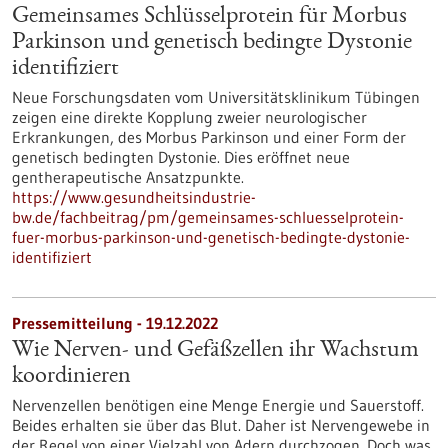
Gemeinsames Schlüsselprotein für Morbus
Parkinson und genetisch bedingte Dystonie
identifiziert
Neue Forschungsdaten vom Universitätsklinikum Tübingen
zeigen eine direkte Kopplung zweier neurologischer
Erkrankungen, des Morbus Parkinson und einer Form der
genetisch bedingten Dystonie. Dies eröffnet neue
gentherapeutische Ansatzpunkte.
https://www.gesundheitsindustrie-
bw.de/fachbeitrag/pm/gemeinsames-schluesselprotein-
fuer-morbus-parkinson-und-genetisch-bedingte-dystonie-
identifiziert
Pressemitteilung - 19.12.2022
Wie Nerven- und Gefäßzellen ihr Wachstum
koordinieren
Nervenzellen benötigen eine Menge Energie und Sauerstoff.
Beides erhalten sie über das Blut. Daher ist Nervengewebe in
der Regel von einer Vielzahl von Adern durchzogen. Doch was