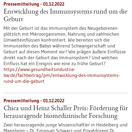
Pressemitteilung - 01.12.2022
Entwicklung des Immunsystems rund um die
Geburt
Mit der Geburt ist das Immunsystem des Neugeborenen
plötzlich mit Mikroorganismen, Nahrung und zahlreichen
Umwelteinflüssen konfrontiert. Wie bereiten sich die
Immunzellen des Babys während Schwangerschaft und
Geburt auf diesen Moment vor? Wie prägen äußere Einflüsse
direkt nach der Geburt das Immunsystem? Und welchen
Einfluss hat ein Ereignis wie eine zu frühe Geburt?
https://www.gesundheitsindustrie-
bw.de/fachbeitrag/pm/entwicklung-des-immunsystems-
rund-um-die-geburt
Pressemitteilung - 01.12.2022
Chica und Heinz Schaller Preis: Förderung für
herausragende biomedizinische Forschung
Zwei herausragende junge Wissenschaftler in Heidelberg und
Mannheim – Dr. Emanuel Schwarz und Privatdozent Dr.