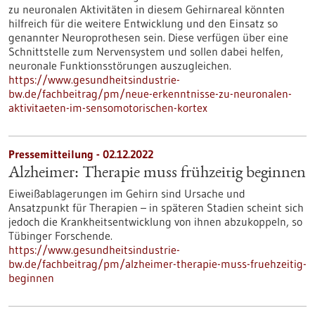
zu neuronalen Aktivitäten in diesem Gehirnareal könnten
hilfreich für die weitere Entwicklung und den Einsatz so
genannter Neuroprothesen sein. Diese verfügen über eine
Schnittstelle zum Nervensystem und sollen dabei helfen,
neuronale Funktionsstörungen auszugleichen.
https://www.gesundheitsindustrie-
bw.de/fachbeitrag/pm/neue-erkenntnisse-zu-neuronalen-
aktivitaeten-im-sensomotorischen-kortex
Pressemitteilung - 02.12.2022
Alzheimer: Therapie muss frühzeitig beginnen
Eiweißablagerungen im Gehirn sind Ursache und
Ansatzpunkt für Therapien – in späteren Stadien scheint sich
jedoch die Krankheitsentwicklung von ihnen abzukoppeln, so
Tübinger Forschende.
https://www.gesundheitsindustrie-
bw.de/fachbeitrag/pm/alzheimer-therapie-muss-fruehzeitig-
beginnen