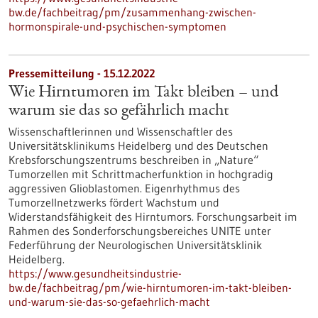
bw.de/fachbeitrag/pm/zusammenhang-zwischen-
hormonspirale-und-psychischen-symptomen
Pressemitteilung - 15.12.2022
Wie Hirntumoren im Takt bleiben – und
warum sie das so gefährlich macht
Wissenschaftlerinnen und Wissenschaftler des
Universitätsklinikums Heidelberg und des Deutschen
Krebsforschungszentrums beschreiben in „Nature“
Tumorzellen mit Schrittmacherfunktion in hochgradig
aggressiven Glioblastomen. Eigenrhythmus des
Tumorzellnetzwerks fördert Wachstum und
Widerstandsfähigkeit des Hirntumors. Forschungsarbeit im
Rahmen des Sonderforschungsbereiches UNITE unter
Federführung der Neurologischen Universitätsklinik
Heidelberg.
https://www.gesundheitsindustrie-
bw.de/fachbeitrag/pm/wie-hirntumoren-im-takt-bleiben-
und-warum-sie-das-so-gefaehrlich-macht