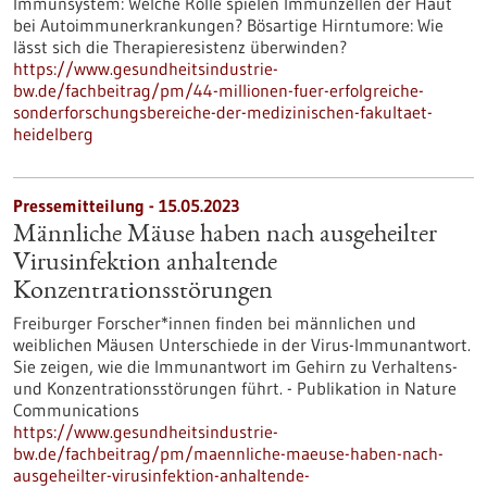
Immunsystem: Welche Rolle spielen Immunzellen der Haut
bei Autoimmunerkrankungen? Bösartige Hirntumore: Wie
lässt sich die Therapieresistenz überwinden?
https://www.gesundheitsindustrie-
bw.de/fachbeitrag/pm/44-millionen-fuer-erfolgreiche-
sonderforschungsbereiche-der-medizinischen-fakultaet-
heidelberg
Pressemitteilung - 15.05.2023
Männliche Mäuse haben nach ausgeheilter
Virusinfektion anhaltende
Konzentrationsstörungen
Freiburger Forscher*innen finden bei männlichen und
weiblichen Mäusen Unterschiede in der Virus-Immunantwort.
Sie zeigen, wie die Immunantwort im Gehirn zu Verhaltens-
und Konzentrationsstörungen führt. - Publikation in Nature
Communications
https://www.gesundheitsindustrie-
bw.de/fachbeitrag/pm/maennliche-maeuse-haben-nach-
ausgeheilter-virusinfektion-anhaltende-