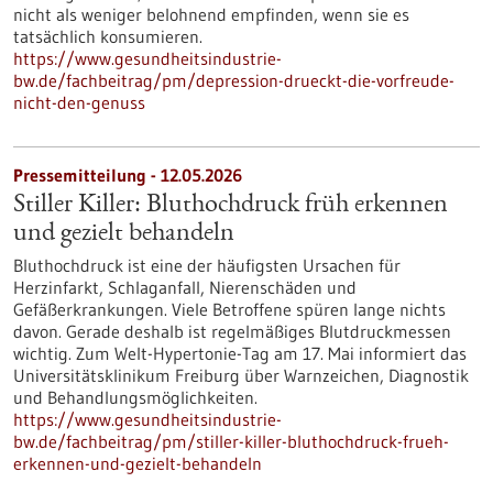
nicht als weniger belohnend empfinden, wenn sie es
tatsächlich konsumieren.
https://www.gesundheitsindustrie-
bw.de/fachbeitrag/pm/depression-drueckt-die-vorfreude-
nicht-den-genuss
Pressemitteilung - 12.05.2026
Stiller Killer: Bluthochdruck früh erkennen
und gezielt behandeln
Bluthochdruck ist eine der häufigsten Ursachen für
Herzinfarkt, Schlaganfall, Nierenschäden und
Gefäßerkrankungen. Viele Betroffene spüren lange nichts
davon. Gerade deshalb ist regelmäßiges Blutdruckmessen
wichtig. Zum Welt-Hypertonie-Tag am 17. Mai informiert das
Universitätsklinikum Freiburg über Warnzeichen, Diagnostik
und Behandlungsmöglichkeiten.
https://www.gesundheitsindustrie-
bw.de/fachbeitrag/pm/stiller-killer-bluthochdruck-frueh-
erkennen-und-gezielt-behandeln