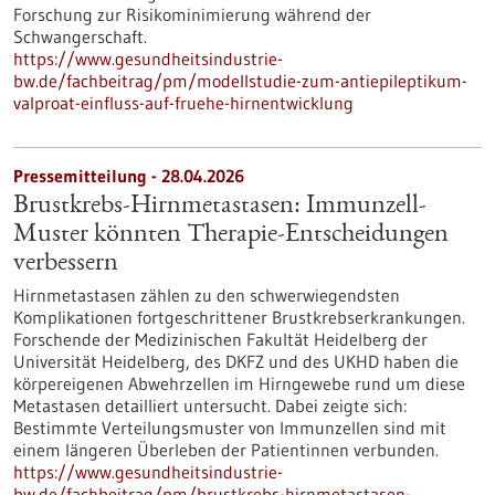
Forschung zur Risikominimierung während der
Schwangerschaft.
https://www.gesundheitsindustrie-
bw.de/fachbeitrag/pm/modellstudie-zum-antiepileptikum-
valproat-einfluss-auf-fruehe-hirnentwicklung
Pressemitteilung - 28.04.2026
Brustkrebs-Hirnmetastasen: Immunzell-
Muster könnten Therapie-Entscheidungen
verbessern
Hirnmetastasen zählen zu den schwerwiegendsten
Komplikationen fortgeschrittener Brustkrebserkrankungen.
Forschende der Medizinischen Fakultät Heidelberg der
Universität Heidelberg, des DKFZ und des UKHD haben die
körpereigenen Abwehrzellen im Hirngewebe rund um diese
Metastasen detailliert untersucht. Dabei zeigte sich:
Bestimmte Verteilungsmuster von Immunzellen sind mit
einem längeren Überleben der Patientinnen verbunden.
https://www.gesundheitsindustrie-
bw.de/fachbeitrag/pm/brustkrebs-hirnmetastasen-