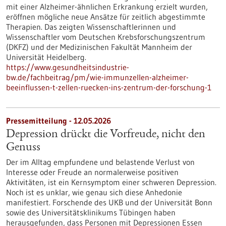
mit einer Alzheimer-ähnlichen Erkrankung erzielt wurden,
eröffnen mögliche neue Ansätze für zeitlich abgestimmte
Therapien. Das zeigten Wissenschaftlerinnen und
Wissenschaftler vom Deutschen Krebsforschungszentrum
(DKFZ) und der Medizinischen Fakultät Mannheim der
Universität Heidelberg.
https://www.gesundheitsindustrie-
bw.de/fachbeitrag/pm/wie-immunzellen-alzheimer-
beeinflussen-t-zellen-ruecken-ins-zentrum-der-forschung-1
Pressemitteilung - 12.05.2026
Depression drückt die Vorfreude, nicht den
Genuss
Der im Alltag empfundene und belastende Verlust von
Interesse oder Freude an normalerweise positiven
Aktivitäten, ist ein Kernsymptom einer schweren Depression.
Noch ist es unklar, wie genau sich diese Anhedonie
manifestiert. Forschende des UKB und der Universität Bonn
sowie des Universitätsklinikums Tübingen haben
herausgefunden, dass Personen mit Depressionen Essen