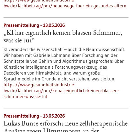
bw.de/fachbeitrag/pm/neue-wege-fuer-ein-gesundes-altern
Pressemitteilung - 13.05.2026
„KI hat eigentlich keinen blassen Schimmer,
was sie tut“
KI verändert die Wissenschaft – auch die Neurowissenschaft.
Wir haben mit Gabriele Lohmann über Forschung an der
Schnittstelle von Gehirn und Algorithmus gesprochen: über
künstliche Intelligenz als Forschungswerkzeug, das
Decodieren von Hirnaktivität, und warum große
Sprachmodelle im Grunde nicht verstehen, was sie tun.
https://www.gesundheitsindustrie-
bw.de/fachbeitrag/pm/ki-hat-eigentlich-keinen-blassen-
schimmer-was-sie-tut
Pressemitteilung - 13.05.2026
Lukas Bunse erforscht neue zelltherapeutische
Ansätze gegen Hirntumoren an der