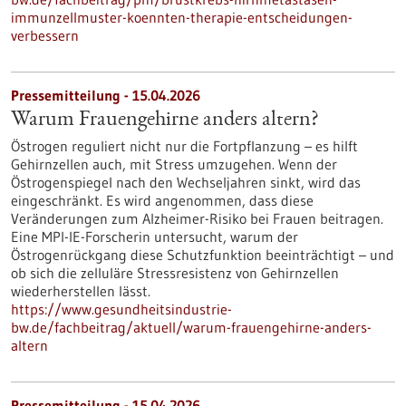
immunzellmuster-koennten-therapie-entscheidungen-
verbessern
Pressemitteilung - 15.04.2026
Warum Frauengehirne anders altern?
Östrogen reguliert nicht nur die Fortpflanzung – es hilft
Gehirnzellen auch, mit Stress umzugehen. Wenn der
Östrogenspiegel nach den Wechseljahren sinkt, wird das
eingeschränkt. Es wird angenommen, dass diese
Veränderungen zum Alzheimer-Risiko bei Frauen beitragen.
Eine MPI-IE-Forscherin untersucht, warum der
Östrogenrückgang diese Schutzfunktion beeinträchtigt – und
ob sich die zelluläre Stressresistenz von Gehirnzellen
wiederherstellen lässt.
https://www.gesundheitsindustrie-
bw.de/fachbeitrag/aktuell/warum-frauengehirne-anders-
altern
Pressemitteilung - 15.04.2026