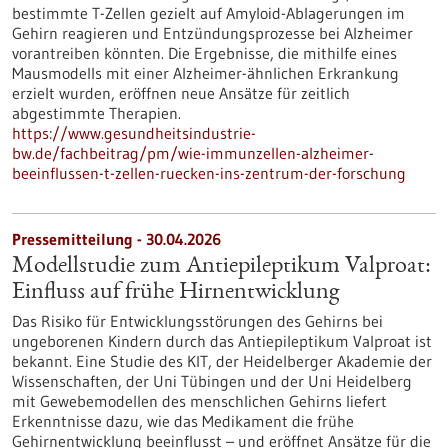
bestimmte T-Zellen gezielt auf Amyloid-Ablagerungen im
Gehirn reagieren und Entzündungsprozesse bei Alzheimer
vorantreiben könnten. Die Ergebnisse, die mithilfe eines
Mausmodells mit einer Alzheimer-ähnlichen Erkrankung
erzielt wurden, eröffnen neue Ansätze für zeitlich
abgestimmte Therapien.
https://www.gesundheitsindustrie-
bw.de/fachbeitrag/pm/wie-immunzellen-alzheimer-
beeinflussen-t-zellen-ruecken-ins-zentrum-der-forschung
Pressemitteilung - 30.04.2026
Modellstudie zum Antiepileptikum Valproat:
Einfluss auf frühe Hirnentwicklung
Das Risiko für Entwicklungsstörungen des Gehirns bei
ungeborenen Kindern durch das Antiepileptikum Valproat ist
bekannt. Eine Studie des KIT, der Heidelberger Akademie der
Wissenschaften, der Uni Tübingen und der Uni Heidelberg
mit Gewebemodellen des menschlichen Gehirns liefert
Erkenntnisse dazu, wie das Medikament die frühe
Gehirnentwicklung beeinflusst – und eröffnet Ansätze für die