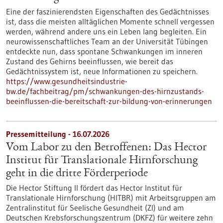
Eine der faszinierendsten Eigenschaften des Gedächtnisses
ist, dass die meisten alltäglichen Momente schnell vergessen
werden, während andere uns ein Leben lang begleiten. Ein
neurowissenschaftliches Team an der Universität Tübingen
entdeckte nun, dass spontane Schwankungen im inneren
Zustand des Gehirns beeinflussen, wie bereit das
Gedächtnissystem ist, neue Informationen zu speichern.
https://www.gesundheitsindustrie-
bw.de/fachbeitrag/pm/schwankungen-des-hirnzustands-
beeinflussen-die-bereitschaft-zur-bildung-von-erinnerungen
Pressemitteilung - 16.07.2026
Vom Labor zu den Betroffenen: Das Hector
Institut für Translationale Hirnforschung
geht in die dritte Förderperiode
Die Hector Stiftung II fördert das Hector Institut für
Translationale Hirnforschung (HITBR) mit Arbeitsgruppen am
Zentralinstitut für Seelische Gesundheit (ZI) und am
Deutschen Krebsforschungszentrum (DKFZ) für weitere zehn