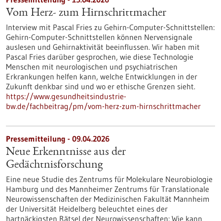
Vom Herz- zum Hirnschrittmacher
Interview mit Pascal Fries zu Gehirn-Computer-Schnittstellen:
Gehirn-Computer-Schnittstellen können Nervensignale
auslesen und Gehirnaktivität beeinflussen. Wir haben mit
Pascal Fries darüber gesprochen, wie diese Technologie
Menschen mit neurologischen und psychiatrischen
Erkrankungen helfen kann, welche Entwicklungen in der
Zukunft denkbar sind und wo er ethische Grenzen sieht.
https://www.gesundheitsindustrie-
bw.de/fachbeitrag/pm/vom-herz-zum-hirnschrittmacher
Pressemitteilung - 09.04.2026
Neue Erkenntnisse aus der
Gedächtnisforschung
Eine neue Studie des Zentrums für Molekulare Neurobiologie
Hamburg und des Mannheimer Zentrums für Translationale
Neurowissenschaften der Medizinischen Fakultät Mannheim
der Universität Heidelberg beleuchtet eines der
hartnäckigsten Rätsel der Neurowissenschaften: Wie kann