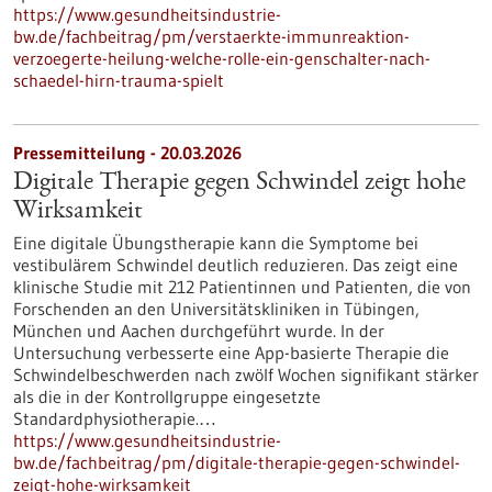
https://www.gesundheitsindustrie-
bw.de/fachbeitrag/pm/verstaerkte-immunreaktion-
verzoegerte-heilung-welche-rolle-ein-genschalter-nach-
schaedel-hirn-trauma-spielt
Pressemitteilung - 20.03.2026
Digitale Therapie gegen Schwindel zeigt hohe
Wirksamkeit
Eine digitale Übungstherapie kann die Symptome bei
vestibulärem Schwindel deutlich reduzieren. Das zeigt eine
klinische Studie mit 212 Patientinnen und Patienten, die von
Forschenden an den Universitätskliniken in Tübingen,
München und Aachen durchgeführt wurde. In der
Untersuchung verbesserte eine App-basierte Therapie die
Schwindelbeschwerden nach zwölf Wochen signifikant stärker
als die in der Kontrollgruppe eingesetzte
Standardphysiotherapie.…
https://www.gesundheitsindustrie-
bw.de/fachbeitrag/pm/digitale-therapie-gegen-schwindel-
zeigt-hohe-wirksamkeit