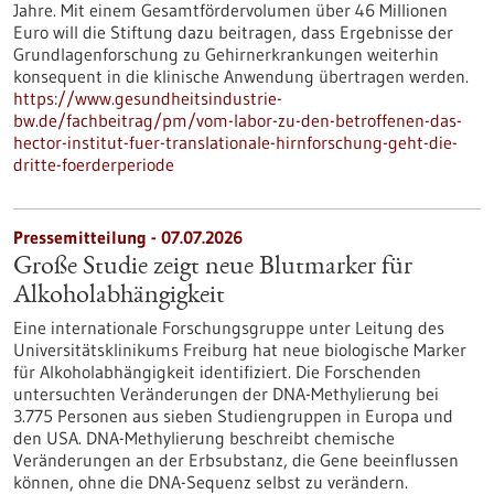
Jahre. Mit einem Gesamtfördervolumen über 46 Millionen
Euro will die Stiftung dazu beitragen, dass Ergebnisse der
Grundlagenforschung zu Gehirnerkrankungen weiterhin
konsequent in die klinische Anwendung übertragen werden.
https://www.gesundheitsindustrie-
bw.de/fachbeitrag/pm/vom-labor-zu-den-betroffenen-das-
hector-institut-fuer-translationale-hirnforschung-geht-die-
dritte-foerderperiode
Pressemitteilung - 07.07.2026
Große Studie zeigt neue Blutmarker für
Alkoholabhängigkeit
Eine internationale Forschungsgruppe unter Leitung des
Universitätsklinikums Freiburg hat neue biologische Marker
für Alkoholabhängigkeit identifiziert. Die Forschenden
untersuchten Veränderungen der DNA-Methylierung bei
3.775 Personen aus sieben Studiengruppen in Europa und
den USA. DNA-Methylierung beschreibt chemische
Veränderungen an der Erbsubstanz, die Gene beeinflussen
können, ohne die DNA-Sequenz selbst zu verändern.