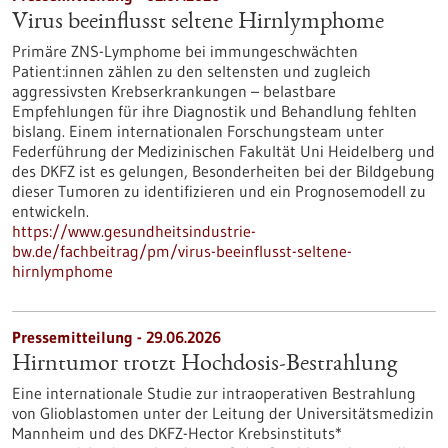
Virus beeinflusst seltene Hirnlymphome
Primäre ZNS-Lymphome bei immungeschwächten
Patient:innen zählen zu den seltensten und zugleich
aggressivsten Krebserkrankungen – belastbare
Empfehlungen für ihre Diagnostik und Behandlung fehlten
bislang. Einem internationalen Forschungsteam unter
Federführung der Medizinischen Fakultät Uni Heidelberg und
des DKFZ ist es gelungen, Besonderheiten bei der Bildgebung
dieser Tumoren zu identifizieren und ein Prognosemodell zu
entwickeln.
https://www.gesundheitsindustrie-
bw.de/fachbeitrag/pm/virus-beeinflusst-seltene-
hirnlymphome
Pressemitteilung - 29.06.2026
Hirntumor trotzt Hochdosis-Bestrahlung
Eine internationale Studie zur intraoperativen Bestrahlung
von Glioblastomen unter der Leitung der Universitätsmedizin
Mannheim und des DKFZ-Hector Krebsinstituts*