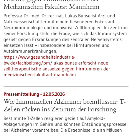
Medizinischen Fakultät Mannheim
Professor Dr. med. Dr. rer. nat. Lukas Bunse ist Arzt und
Naturwissenschaftler mit einem besonderen Fokus auf
Neuroimmunologie und innovative Zelltherapien. Im Zentrum
seiner Forschung steht die Frage, wie sich das Immunsystem
gezielt gegen Erkrankungen des zentralen Nervensystems
einsetzen lässt – insbesondere bei Hirntumoren und
Autoimmunerkrankungen.
https://www.gesundheitsindustrie-
bw.de/fachbeitrag/pm/lukas-bunse-erforscht-neue-
zelltherapeutische-ansaetze-gegen-hirntumoren-der-
medizinischen-fakultaet-mannheim
Pressemitteilung - 12.05.2026
Wie Immunzellen Alzheimer beeinflussen: T-
Zellen rücken ins Zentrum der Forschung
Bestimmte T-Zellen reagieren gezielt auf Amyloid-
Ablagerungen im Gehirn und könnten Entzündungsprozesse
bei Alzheimer vorantreiben. Die Ergebnisse, die an Mäusen