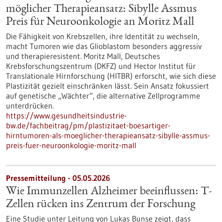
möglicher Therapieansatz: Sibylle Assmus
Preis für Neuroonkologie an Moritz Mall
Die Fähigkeit von Krebszellen, ihre Identität zu wechseln,
macht Tumoren wie das Glioblastom besonders aggressiv
und therapieresistent. Moritz Mall, Deutsches
Krebsforschungszentrum (DKFZ) und Hector Institut für
Translationale Hirnforschung (HITBR) erforscht, wie sich diese
Plastizität gezielt einschränken lässt. Sein Ansatz fokussiert
auf genetische „Wächter“, die alternative Zellprogramme
unterdrücken.
https://www.gesundheitsindustrie-
bw.de/fachbeitrag/pm/plastizitaet-boesartiger-
hirntumoren-als-moeglicher-therapieansatz-sibylle-assmus-
preis-fuer-neuroonkologie-moritz-mall
Pressemitteilung - 05.05.2026
Wie Immunzellen Alzheimer beeinflussen: T-
Zellen rücken ins Zentrum der Forschung
Eine Studie unter Leitung von Lukas Bunse zeigt, dass