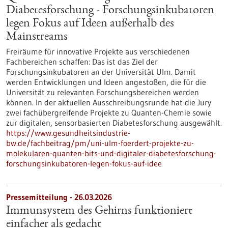
Diabetesforschung - Forschungsinkubatoren
legen Fokus auf Ideen außerhalb des
Mainstreams
Freiräume für innovative Projekte aus verschiedenen
Fachbereichen schaffen: Das ist das Ziel der
Forschungsinkubatoren an der Universität Ulm. Damit
werden Entwicklungen und Ideen angestoßen, die für die
Universität zu relevanten Forschungsbereichen werden
können. In der aktuellen Ausschreibungsrunde hat die Jury
zwei fachübergreifende Projekte zu Quanten-Chemie sowie
zur digitalen, sensorbasierten Diabetesforschung ausgewählt.
https://www.gesundheitsindustrie-
bw.de/fachbeitrag/pm/uni-ulm-foerdert-projekte-zu-
molekularen-quanten-bits-und-digitaler-diabetesforschung-
forschungsinkubatoren-legen-fokus-auf-idee
Pressemitteilung - 26.03.2026
Immunsystem des Gehirns funktioniert
einfacher als gedacht