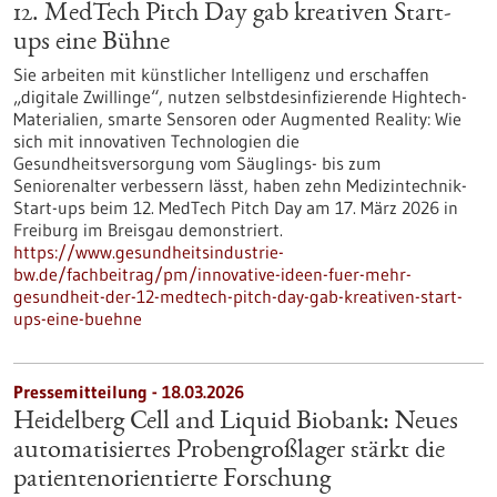
12. MedTech Pitch Day gab kreativen Start-
ups eine Bühne
Sie arbeiten mit künstlicher Intelligenz und erschaffen
„digitale Zwillinge“, nutzen selbstdesinfizierende Hightech-
Materialien, smarte Sensoren oder Augmented Reality: Wie
sich mit innovativen Technologien die
Gesundheitsversorgung vom Säuglings- bis zum
Seniorenalter verbessern lässt, haben zehn Medizintechnik-
Start-ups beim 12. MedTech Pitch Day am 17. März 2026 in
Freiburg im Breisgau demonstriert.
https://www.gesundheitsindustrie-
bw.de/fachbeitrag/pm/innovative-ideen-fuer-mehr-
gesundheit-der-12-medtech-pitch-day-gab-kreativen-start-
ups-eine-buehne
Pressemitteilung - 18.03.2026
Heidelberg Cell and Liquid Biobank: Neues
automatisiertes Probengroßlager stärkt die
patientenorientierte Forschung