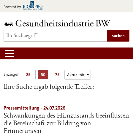
zum
Powered by
Inhalt
springen
suchen
anzeigen:
25
50
75
Ihre Suche ergab folgende Treffer:
Pressemitteilung - 24.07.2026
Schwankungen des Hirnzustands beeinflussen
die Bereitschaft zur Bildung von
Erinnerungen