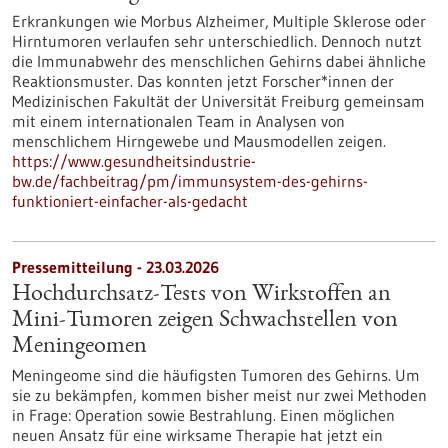
Erkrankungen wie Morbus Alzheimer, Multiple Sklerose oder
Hirntumoren verlaufen sehr unterschiedlich. Dennoch nutzt
die Immunabwehr des menschlichen Gehirns dabei ähnliche
Reaktionsmuster. Das konnten jetzt Forscher*innen der
Medizinischen Fakultät der Universität Freiburg gemeinsam
mit einem internationalen Team in Analysen von
menschlichem Hirngewebe und Mausmodellen zeigen.
https://www.gesundheitsindustrie-
bw.de/fachbeitrag/pm/immunsystem-des-gehirns-
funktioniert-einfacher-als-gedacht
Pressemitteilung - 23.03.2026
Hochdurchsatz-Tests von Wirkstoffen an
Mini-Tumoren zeigen Schwachstellen von
Meningeomen
Meningeome sind die häufigsten Tumoren des Gehirns. Um
sie zu bekämpfen, kommen bisher meist nur zwei Methoden
in Frage: Operation sowie Bestrahlung. Einen möglichen
neuen Ansatz für eine wirksame Therapie hat jetzt ein