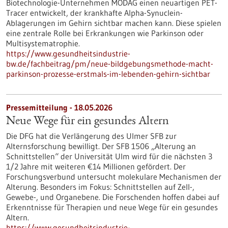
Biotechnologie-Unternehmen MODAG einen neuartigen PET-
Tracer entwickelt, der krankhafte Alpha-Synuclein-
Ablagerungen im Gehirn sichtbar machen kann. Diese spielen
eine zentrale Rolle bei Erkrankungen wie Parkinson oder
Multisystematrophie.
https://www.gesundheitsindustrie-
bw.de/fachbeitrag/pm/neue-bildgebungsmethode-macht-
parkinson-prozesse-erstmals-im-lebenden-gehirn-sichtbar
Pressemitteilung - 18.05.2026
Neue Wege für ein gesundes Altern
Die DFG hat die Verlängerung des Ulmer SFB zur
Alternsforschung bewilligt. Der SFB 1506 „Alterung an
Schnittstellen“ der Universität Ulm wird für die nächsten 3
1/2 Jahre mit weiteren €14 Millionen gefördert. Der
Forschungsverbund untersucht molekulare Mechanismen der
Alterung. Besonders im Fokus: Schnittstellen auf Zell-,
Gewebe-​, und Organebene. Die Forschenden hoffen dabei auf
Erkenntnisse für Therapien und neue Wege für ein gesundes
Altern.
https://www.gesundheitsindustrie-