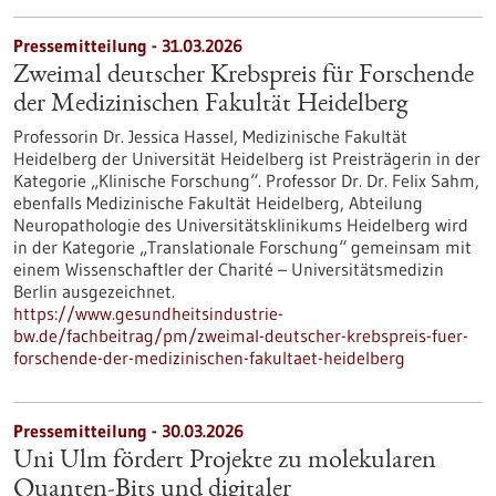
Pressemitteilung - 31.03.2026
Zweimal deutscher Krebspreis für Forschende
der Medizinischen Fakultät Heidelberg
Professorin Dr. Jessica Hassel, Medizinische Fakultät
Heidelberg der Universität Heidelberg ist Preisträgerin in der
Kategorie „Klinische Forschung“. Professor Dr. Dr. Felix Sahm,
ebenfalls Medizinische Fakultät Heidelberg, Abteilung
Neuropathologie des Universitätsklinikums Heidelberg wird
in der Kategorie „Translationale Forschung“ gemeinsam mit
einem Wissenschaftler der Charité – Universitätsmedizin
Berlin ausgezeichnet.
https://www.gesundheitsindustrie-
bw.de/fachbeitrag/pm/zweimal-deutscher-krebspreis-fuer-
forschende-der-medizinischen-fakultaet-heidelberg
Pressemitteilung - 30.03.2026
Uni Ulm fördert Projekte zu molekularen
Quanten-Bits und digitaler