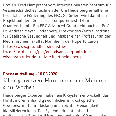
Prof. Dr. Fred Hamprecht vom Interdisziplinären Zentrum für
Wissenschaftliches Rechnen der Uni Heidelberg erhält eine
hochdotierte Förderung des ERC. Gefördert wird damit ein
Projekt auf dem Gebiet der computergestützten
Quantenchemie. Ein ERC Advanced Grant geht auch an Prof.
Dr. Andreas Meyer-Lindenberg, Direktor des Zentralinstituts
für Seelische Gesundheit und Inhaber einer Professur an der
Medizinischen Fakultät Mannheim der Ruperto Carola.
https://www.gesundheitsindustrie-
bw.de/fachbeitrag/pm/erc-advanced-grants-fuer-
wissenschaftler-der-universitaet-heidelberg
Pressemitteilung - 10.06.2026
KI diagnostiziert Hirntumoren in Minuten
statt Wochen
Heidelberger Experten haben ein KI-System entwickelt, das
Hirntumoren anhand gewöhnlicher mikroskopischer
Gewebeschnitte mit bislang unerreichter Genauigkeit
klassifizieren kann. Das System erkennt anhand
digitalisierter Standardfärbungen mehr als 100 molekulare