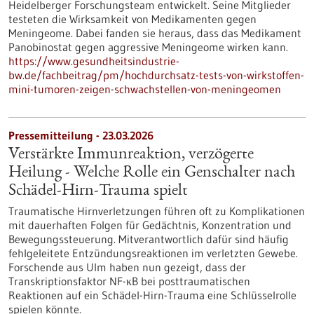
Heidelberger Forschungsteam entwickelt. Seine Mitglieder
testeten die Wirksamkeit von Medikamenten gegen
Meningeome. Dabei fanden sie heraus, dass das Medikament
Panobinostat gegen aggressive Meningeome wirken kann.
https://www.gesundheitsindustrie-
bw.de/fachbeitrag/pm/hochdurchsatz-tests-von-wirkstoffen-
mini-tumoren-zeigen-schwachstellen-von-meningeomen
Pressemitteilung - 23.03.2026
Verstärkte Immunreaktion, verzögerte
Heilung - Welche Rolle ein Genschalter nach
Schädel-Hirn-Trauma spielt
Traumatische Hirnverletzungen führen oft zu Komplikationen
mit dauerhaften Folgen für Gedächtnis, Konzentration und
Bewegungssteuerung. Mitverantwortlich dafür sind häufig
fehlgeleitete Entzündungsreaktionen im verletzten Gewebe.
Forschende aus Ulm haben nun gezeigt, dass der
Transkriptionsfaktor NF-κB bei posttraumatischen
Reaktionen auf ein Schädel-Hirn-Trauma eine Schlüsselrolle
spielen könnte.