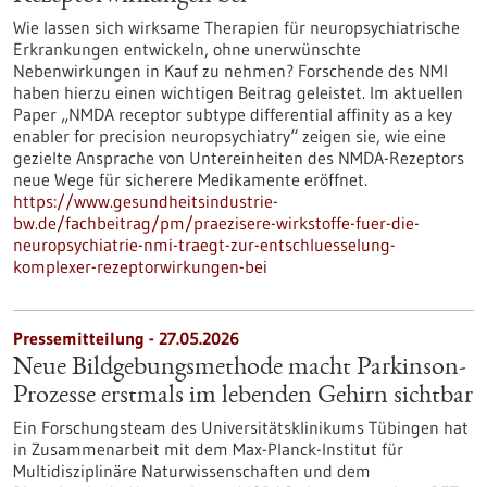
Wie lassen sich wirksame Therapien für neuropsychiatrische
Erkrankungen entwickeln, ohne unerwünschte
Nebenwirkungen in Kauf zu nehmen? Forschende des NMI
haben hierzu einen wichtigen Beitrag geleistet. Im aktuellen
Paper „NMDA receptor subtype differential affinity as a key
enabler for precision neuropsychiatry“ zeigen sie, wie eine
gezielte Ansprache von Untereinheiten des NMDA-Rezeptors
neue Wege für sicherere Medikamente eröffnet.
https://www.gesundheitsindustrie-
bw.de/fachbeitrag/pm/praezisere-wirkstoffe-fuer-die-
neuropsychiatrie-nmi-traegt-zur-entschluesselung-
komplexer-rezeptorwirkungen-bei
Pressemitteilung - 27.05.2026
Neue Bildgebungsmethode macht Parkinson-
Prozesse erstmals im lebenden Gehirn sichtbar
Ein Forschungsteam des Universitätsklinikums Tübingen hat
in Zusammenarbeit mit dem Max-Planck-Institut für
Multidisziplinäre Naturwissenschaften und dem