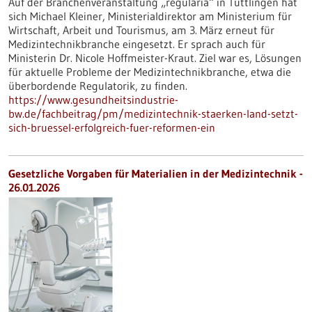
Auf der Branchenveranstaltung „regularia“ in Tuttlingen hat
sich Michael Kleiner, Ministerialdirektor am Ministerium für
Wirtschaft, Arbeit und Tourismus, am 3. März erneut für
Medizintechnikbranche eingesetzt. Er sprach auch für
Ministerin Dr. Nicole Hoffmeister-Kraut. Ziel war es, Lösungen
für aktuelle Probleme der Medizintechnikbranche, etwa die
überbordende Regulatorik, zu finden.
https://www.gesundheitsindustrie-
bw.de/fachbeitrag/pm/medizintechnik-staerken-land-setzt-
sich-bruessel-erfolgreich-fuer-reformen-ein
Gesetzliche Vorgaben für Materialien in der Medizintechnik -
26.01.2026