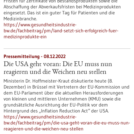
Fristen für Zertifikate von Bestandsprodukten sowie die
Abschaffung der Abverkaufsfristen bei Medizinprodukten
eingesetzt. Das ist ein guter Tag für Patienten und die
Medizinbranche.
https://www.gesundheitsindustrie-
bw.de/fachbeitrag/pm/land-setzt-sich-erfolgreich-fuer-
medizinprodukte-ein
Pressemitteilung - 08.12.2022
Die USA geht voran: Die EU muss nun
reagieren und die Weichen neu stellen
Ministerin Dr. Hoffmeister-Kraut diskutierte heute (8.
Dezember) in Brüssel mit Vertretern der EU-Kommission und
dem EU-Parlament über die aktuellen Herausforderungen
von kleinen und mittleren Unternehmen (KMU) sowie die
grundsätzliche Ausrichtung der EU-Politik vor dem
Hintergrund des „Inflation Reduction Act“ der USA.
https://www.gesundheitsindustrie-
bw.de/fachbeitrag/pm/die-usa-geht-voran-die-eu-muss-nun-
reagieren-und-die-weichen-neu-stellen