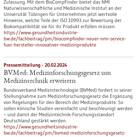
Zulassung. Mit dem BioCompFinder bietet das NMI
Naturwissenschaftliche und Medizinische Institut an der
Universität Tübingen für Unternehmen jetzt wertvolle
Hinweise, welche Teile der ISO 10993 zur Bewertung der
Biokompatibilität sie für ihr Produkt erfüllen müssen.
https://www.gesundheitsindustrie-
bw.de/fachbeitrag/pm/biocompfinder-neuer-nmi-service-
fuer-hersteller-innovativer-medizinprodukte
Pressemitteilung - 20.02.2024
BVMed: Medizinforschungsgesetz um
Medizintechnik erweitern
Bundesverband Medizintechnologie (BVMed) fordert in seiner
Stellungnahme zum Medizinforschungsgesetz die Ergänzung
von Regelungen für den Bereich der Medizinprodukte. So
sollen klinische Studien vereinfacht und beschleunigt werden
– und damit der Medizintechnik-Forschungsstandort
Deutschland gestärkt werden.
https://www.gesundheitsindustrie-
bw.de/fachbeitrag/pm/bvmed-medizinforschungsgesetz-