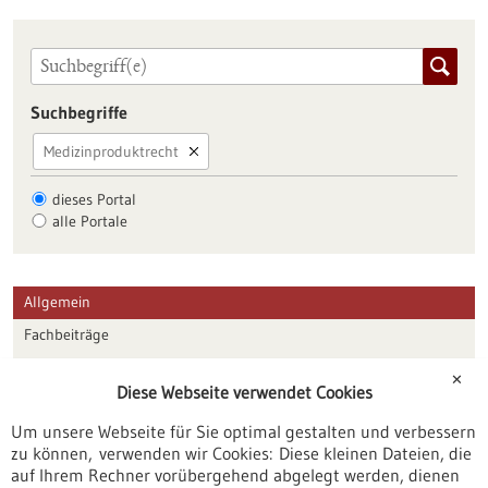
Suchbegriffe
Medizinproduktrecht
dieses Portal
alle Portale
Allgemein
Fachbeiträge
Förderungen
✕
Diese Webseite verwendet Cookies
Veranstaltungen
Um unsere Webseite für Sie optimal gestalten und verbessern
Erscheinungsdatum
zu können, verwenden wir Cookies: Diese kleinen Dateien, die
auf Ihrem Rechner vorübergehend abgelegt werden, dienen