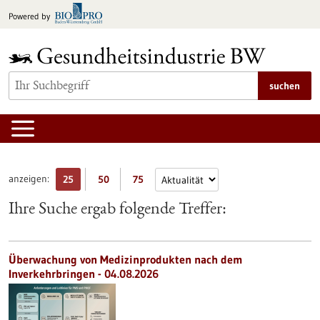
zum
Powered by
Inhalt
springen
suchen
anzeigen:
25
50
75
Ihre Suche ergab folgende Treffer:
Überwachung von Medizinprodukten nach dem
Inverkehrbringen - 04.08.2026