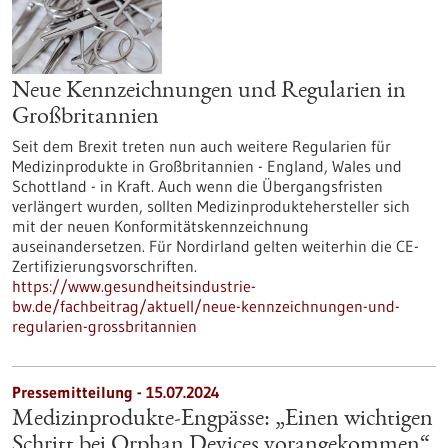
Neue Kennzeichnungen und Regularien in
Großbritannien
Seit dem Brexit treten nun auch weitere Regularien für
Medizinprodukte in Großbritannien - England, Wales und
Schottland - in Kraft. Auch wenn die Übergangsfristen
verlängert wurden, sollten Medizinproduktehersteller sich
mit der neuen Konformitätskennzeichnung
auseinandersetzen. Für Nordirland gelten weiterhin die CE-
Zertifizierungsvorschriften.
https://www.gesundheitsindustrie-
bw.de/fachbeitrag/aktuell/neue-kennzeichnungen-und-
regularien-grossbritannien
Pressemitteilung - 15.07.2024
Medizinprodukte-Engpässe: „Einen wichtigen
Schritt bei Orphan Devices vorangekommen“