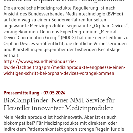
Die europäische Medizinprodukte-Regulierung ist nach
Ansicht des Bundesverbandes Medizintechnologie (BVMed)
auf dem Weg zu einem Sonderverfahren für selten
angewandte Medizinprodukte, sogenannte „Orphan Devices“,
vorangekommen. Denn das Expertengremium „Medical
Device Coordination Group“ (MDCG) hat eine neue Leitlinie zu
Orphan Devices veröffentlicht, die deutliche Verbesserungen
und Klarstellungen gegenüber der bisherigen Rechtslage
enthält.
https://www.gesundheitsindustrie-
bw.de/fachbeitrag/pm/medizinprodukte-engpaesse-einen-
wichtigen-schritt-bei-orphan-devices-vorangekommen
Pressemitteilung - 07.05.2024
BioCompFinder: Neuer NMI-Service für
Hersteller innovativer Medizinprodukte
Mein Medizinprodukt ist hochinnovativ. Aber ist es auch
biokompatibel? Für Medizinprodukte mit direktem oder
indirektem Patientenkontakt gelten strenge Regeln für die