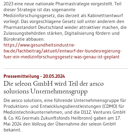
2023 eine neue nationale Pharmastrategie vorgestellt. Teil
dieser Strategie ist das sogenannte
Medizinforschungsgesetz, das derzeit als Kabinettsentwurf
vorliegt. Das vorgeschlagene Gesetz soll unter anderem den
Pharmastandort Deutschland wieder attraktiver machen, die
Zulassungsbehörden stärken, Digitalisierung fördern und
Bürokratie abbauen.
https://www.gesundheitsindustrie-
bw.de/fachbeitrag/aktuell/entwurf-der-bundesregierung-
fuer-ein-medizinforschungsgesetz-was-genau-ist-geplant
Pressemitteilung - 20.05.2024
Die seleon GmbH wird Teil der aesco
solutions Unternehmensgrupp
Die aesco solutions, eine führende Unternehmensgruppe für
Produktions- und Entwicklungsdienstleistungen (CDMO) für
Medizintechnikunternehmen, und die D11Z. Ventures GmbH
& Co. KG (vormals Zukunftsfonds Heilbronn) gaben am 17.
Mai 2024 den Vollzug der Übernahme der seleon GmbH
bekannt.