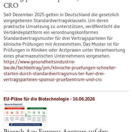
CRO
Seit Dezember 2025 gelten in Deutschland die gesetzlich
vorgegebenen Standardvertragsklauseln. Um deren
praktische Umsetzung zu unterstützen, veröffentlicht die
Verbändeplattform ein verordnungskonformes
Standardvertragsmuster für drei Vertragsparteien für
klinische Prüfungen mit Arzneimitteln. Das Muster ist für
Prüfungen in Kliniken oder Arztpraxen unter Verantwortung
eines pharmazeutischen Unternehmens vorgesehen.
https://www.gesundheitsindustrie-
bw.de/fachbeitrag/pm/klinische-pruefungen-schneller-
starten-durch-standardvertragsmus-ter-fuer-drei-
vertragsparteien-sponsor-pruefzentrum-und-cro
EU-Pläne für die Biotechnologie - 16.06.2026