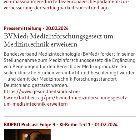
von-massnahmen-durch-das-europaeische-parlament-zur-
verbesserung-der-verfuegbarkeit-von-vitro-diagn
Pressemitteilung - 20.02.2024
BVMed: Medizinforschungsgesetz um
Medizintechnik erweitern
Bundesverband Medizintechnologie (BVMed) fordert in seiner
Stellungnahme zum Medizinforschungsgesetz die Ergänzung
von Regelungen für den Bereich der Medizinprodukte. So
sollen klinische Studien vereinfacht und beschleunigt werden
– und damit der Medizintechnik-Forschungsstandort
Deutschland gestärkt werden.
https://www.gesundheitsindustrie-
bw.de/fachbeitrag/pm/bvmed-medizinforschungsgesetz-
um-medizintechnik-erweitern
BIOPRO Podcast Folge 9 - KI-Reihe Teil 1 - 01.02.2024