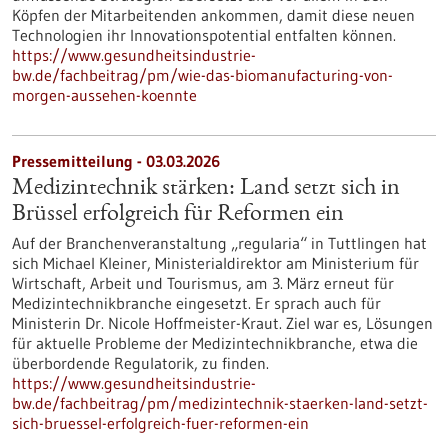
Köpfen der Mitarbeitenden ankommen, damit diese neuen
Technologien ihr Innovationspotential entfalten können.
https://www.gesundheitsindustrie-
bw.de/fachbeitrag/pm/wie-das-biomanufacturing-von-
morgen-aussehen-koennte
Pressemitteilung - 03.03.2026
Medizintechnik stärken: Land setzt sich in
Brüssel erfolgreich für Reformen ein
Auf der Branchenveranstaltung „regularia“ in Tuttlingen hat
sich Michael Kleiner, Ministerialdirektor am Ministerium für
Wirtschaft, Arbeit und Tourismus, am 3. März erneut für
Medizintechnikbranche eingesetzt. Er sprach auch für
Ministerin Dr. Nicole Hoffmeister-Kraut. Ziel war es, Lösungen
für aktuelle Probleme der Medizintechnikbranche, etwa die
überbordende Regulatorik, zu finden.
https://www.gesundheitsindustrie-
bw.de/fachbeitrag/pm/medizintechnik-staerken-land-setzt-
sich-bruessel-erfolgreich-fuer-reformen-ein