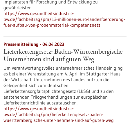
Implantaten für Forschung und Entwicklung zu
gewährleisten.
https://www.gesundheitsindustrie-
bw.de/fachbeitrag/pm/13-millionen-euro-landesfoerderung-
fuer-aufbau-von-probenmaterial-kompetenznetz
Pressemitteilung - 04.04.2023
Lieferkettengesetz: Baden-Württembergische
Unter­nehmen sind auf guten Weg
Um verantwortungsvolles unternehmerisches Handeln ging
es bei einer Veranstaltung am 4. April im Stuttgarter Haus
der Wirtschaft. Unternehmen des Landes nutzten die
Gelegenheit sich zum deutschen
Lieferkettensorgfaltspflichtengesetz (LkSG) und zu den
anstehenden Trilogverhandlungen zur europäischen
Lieferkettenrichtlinie auszutauschen.
https://www.gesundheitsindustrie-
bw.de/fachbeitrag/pm/lieferkettengesetz-baden-
wuerttembergische-unter-nehmen-sind-auf-guten-weg