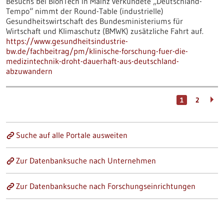
Besuchs bei BionTech in Mainz verkündete „Deutschland-
Tempo“ nimmt der Round-Table (industrielle)
Gesundheitswirtschaft des Bundesministeriums für
Wirtschaft und Klimaschutz (BMWK) zusätzliche Fahrt auf.
https://www.gesundheitsindustrie-
bw.de/fachbeitrag/pm/klinische-forschung-fuer-die-
medizintechnik-droht-dauerhaft-aus-deutschland-
abzuwandern
1
2
Suche auf alle Portale ausweiten
Zur Datenbanksuche nach Unternehmen
Zur Datenbanksuche nach Forschungseinrichtungen