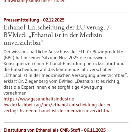
mitwirkung-klinischen-studien
Pressemitteilung - 02.12.2025
Ethanol-Entscheidung der EU vertagt /
BVMed: „Ethanol ist in der Medizin
unverzichtbar"
Der wissenschaftliche Ausschuss der EU für Biozidprodukte
(BPC) hat in seiner Sitzung Nov. 2025 die massiven
Konsequenzen einer Ethanol-Einstufung berücksichtigt und
die Entscheidung auf das kommende Jahr verschoben.
„Ethanol ist in der medizinischen Versorgung unverzichtbar“,
erklärt Dr. Ziegenberg vom BVMed. „Deshalb ist es richtig,
dass die Expert:innen eine sorgfältige Abwägung
vornehmen.“
https://www.gesundheitsindustrie-
bw.de/fachbeitrag/pm/ethanol-entscheidung-der-eu-
vertagt-bvmed-ethanol-ist-der-medizin-unverzichtbar
Einstufung von Ethanol als CMR-Stoff - 06.11.2025