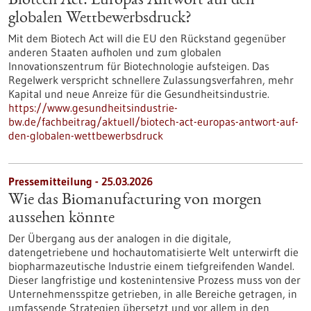
Biotech Act: Europas Antwort auf den
globalen Wettbewerbsdruck?
Mit dem Biotech Act will die EU den Rückstand gegenüber
anderen Staaten aufholen und zum globalen
Innovationszentrum für Biotechnologie aufsteigen. Das
Regelwerk verspricht schnellere Zulassungsverfahren, mehr
Kapital und neue Anreize für die Gesundheitsindustrie.
https://www.gesundheitsindustrie-
bw.de/fachbeitrag/aktuell/biotech-act-europas-antwort-auf-
den-globalen-wettbewerbsdruck
Pressemitteilung - 25.03.2026
Wie das Biomanufacturing von morgen
aussehen könnte
Der Übergang aus der analogen in die digitale,
datengetriebene und hochautomatisierte Welt unterwirft die
biopharmazeutische Industrie einem tiefgreifenden Wandel.
Dieser langfristige und kostenintensive Prozess muss von der
Unternehmensspitze getrieben, in alle Bereiche getragen, in
umfassende Strategien übersetzt und vor allem in den