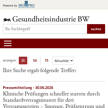
zum
Powered by
Inhalt
springen
suchen
anzeigen:
25
50
75
Ihre Suche ergab folgende Treffer:
Pressemitteilung - 30.06.2026
Klinische Prüfungen schneller starten durch
Standardvertragsmuster für drei
Vertragsparteien – Sponsor, Prüfzentrum und