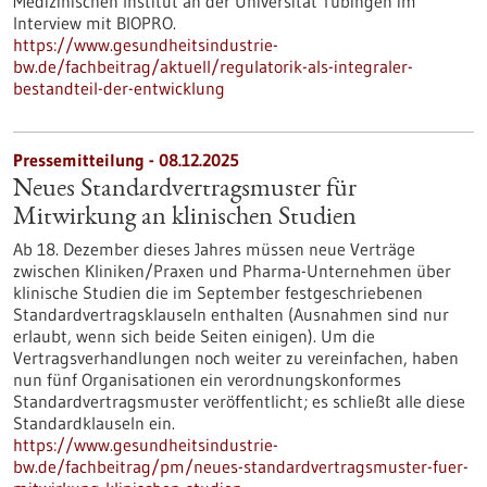
Medizinischen Institut an der Universität Tübingen im
Interview mit BIOPRO.
https://www.gesundheitsindustrie-
bw.de/fachbeitrag/aktuell/regulatorik-als-integraler-
bestandteil-der-entwicklung
Pressemitteilung - 08.12.2025
Neues Standardvertragsmuster für
Mitwirkung an klinischen Studien
Ab 18. Dezember dieses Jahres müssen neue Verträge
zwischen Kliniken/Praxen und Pharma-Unternehmen über
klinische Studien die im September festgeschriebenen
Standardvertragsklauseln enthalten (Ausnahmen sind nur
erlaubt, wenn sich beide Seiten einigen). Um die
Vertragsverhandlungen noch weiter zu vereinfachen, haben
nun fünf Organisationen ein verordnungskonformes
Standardvertragsmuster veröffentlicht; es schließt alle diese
Standardklauseln ein.
https://www.gesundheitsindustrie-
bw.de/fachbeitrag/pm/neues-standardvertragsmuster-fuer-