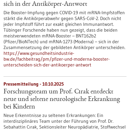
sich in der Antikörper-Antwort
Die Booster-Impfung gegen COVID-19 mit mRNA-Impfstoffen
stärkt die Antikörperabwehr gegen SARS-CoV-2. Doch nicht
jeder Impfstoff führt zur exakt gleichen Immunantwort.
Tübinger Forschende haben nun gezeigt, dass die beiden
meistverwendeten mRNA-Booster – BNT162b2
(Pfizer/BioNTech) und mRNA-1273 (Moderna) – sich in der
Zusammensetzung der gebildeten Antikörper unterscheiden.
https://www.gesundheitsindustrie-
bw.de/fachbeitrag/pm/pfizer-und-moderna-booster-
unterscheiden-sich-der-antikoerper-antwort
Pressemitteilung - 10.10.2025
Forschungsteam um Prof. Cırak entdeckt
neue und seltene neurologische Erkrankung
bei Kindern
Neue Erkenntnisse zu seltenen Erkrankungen: Ein
interdisziplinäres Team unter der Führung von Prof. Dr.
Sebahattin Cırak, Sektionsleiter Neuropädiatrie, Stoffwechsel