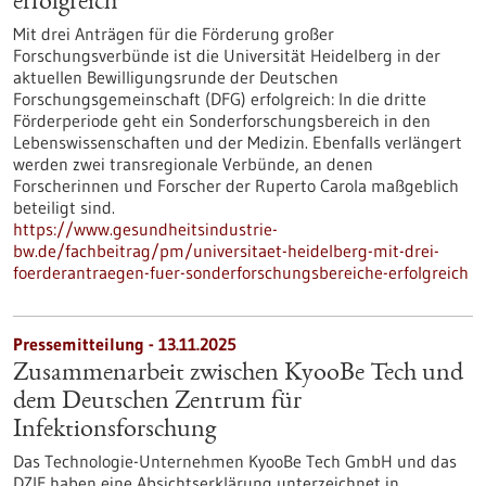
erfolgreich
Mit drei Anträgen für die Förderung großer
Forschungsverbünde ist die Universität Heidelberg in der
aktuellen Bewilligungsrunde der Deutschen
Forschungsgemeinschaft (DFG) erfolgreich: In die dritte
Förderperiode geht ein Sonderforschungsbereich in den
Lebenswissenschaften und der Medizin. Ebenfalls verlängert
werden zwei transregionale Verbünde, an denen
Forscherinnen und Forscher der Ruperto Carola maßgeblich
beteiligt sind.
https://www.gesundheitsindustrie-
bw.de/fachbeitrag/pm/universitaet-heidelberg-mit-drei-
foerderantraegen-fuer-sonderforschungsbereiche-erfolgreich
Pressemitteilung - 13.11.2025
Zusammenarbeit zwischen KyooBe Tech und
dem Deutschen Zentrum für
Infektionsforschung
Das Technologie-Unternehmen KyooBe Tech GmbH und das
DZIF haben eine Absichtserklärung unterzeichnet in