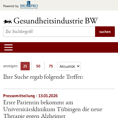
zum
Powered by
Inhalt
springen
suchen
anzeigen:
25
50
75
Ihre Suche ergab folgende Treffer:
Pressemitteilung - 13.01.2026
Erste Patientin bekommt am
Universitätsklinikum Tübingen die neue
Therapie gegen Alzheimer