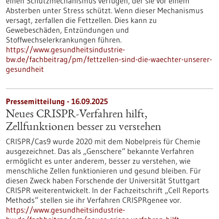
einen Schutzmechanismus verfügen, der sie vor einem
Absterben unter Stress schützt. Wenn dieser Mechanismus
versagt, zerfallen die Fettzellen. Dies kann zu
Gewebeschäden, Entzündungen und
Stoffwechselerkrankungen führen.
https://www.gesundheitsindustrie-
bw.de/fachbeitrag/pm/fettzellen-sind-die-waechter-unserer-
gesundheit
Pressemitteilung - 16.09.2025
Neues CRISPR-Verfahren hilft,
Zellfunktionen besser zu verstehen
CRISPR/Cas9 wurde 2020 mit dem Nobelpreis für Chemie
ausgezeichnet. Das als „Genschere“ bekannte Verfahren
ermöglicht es unter anderem, besser zu verstehen, wie
menschliche Zellen funktionieren und gesund bleiben. Für
diesen Zweck haben Forschende der Universität Stuttgart
CRISPR weiterentwickelt. In der Fachzeitschrift „Cell Reports
Methods“ stellen sie ihr Verfahren CRISPRgenee vor.
https://www.gesundheitsindustrie-