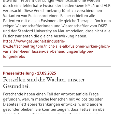
Etwa fünf Prozent der Lungen-Adenokarzinome werden
durch eine fehlerhafte Fusion der beiden Gene EML4 und ALK
verursacht. Diese Verschmelzung führt zu verschiedenen
Varianten von Fusionsproteinen. Bisher erhielten alle
Patienten mit diesen Fusionen die gleiche Therapie. Doch nun
zeigen Wissenschaftlerinnen und Wissenschaftler vom DKFZ
und der Stanford University an Mausmodellen, dass nicht alle
Fusionsvarianten die gleiche Auswirkung haben.
https://www.gesundheitsindustrie-
bw.de/fachbeitrag/pm/nicht-alle-alk-fusionen-wirken-gleich-
varianten-beeinflussen-den-behandlungserfolg-bei-
lungenkrebs
Pressemitteilung - 17.09.2025
Fettzellen sind die Wächter unserer
Gesundheit
Forschende haben einen Teil der Antwort auf die Frage
gefunden, warum manche Menschen mit Adipositas oder
Diabetes Fettlebererkrankungen entwickeln, und andere
gesünder bleiben. Sie konnten zeigen, dass Fettzellen über