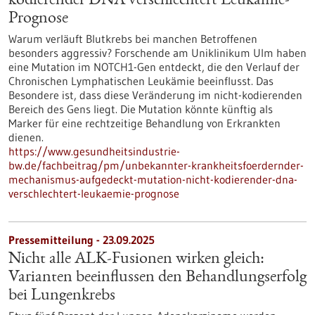
kodierender DNA verschlechtert Leukämie-
Prognose
Warum verläuft Blutkrebs bei manchen Betroffenen
besonders aggressiv? Forschende am Uniklinikum Ulm haben
eine Mutation im NOTCH1-Gen entdeckt, die den Verlauf der
Chronischen Lymphatischen Leukämie beeinflusst. Das
Besondere ist, dass diese Veränderung im nicht-kodierenden
Bereich des Gens liegt. Die Mutation könnte künftig als
Marker für eine rechtzeitige Behandlung von Erkrankten
dienen.
https://www.gesundheitsindustrie-
bw.de/fachbeitrag/pm/unbekannter-krankheitsfoerdernder-
mechanismus-aufgedeckt-mutation-nicht-kodierender-dna-
verschlechtert-leukaemie-prognose
Pressemitteilung - 23.09.2025
Nicht alle ALK-Fusionen wirken gleich:
Varianten beeinflussen den Behandlungserfolg
bei Lungenkrebs