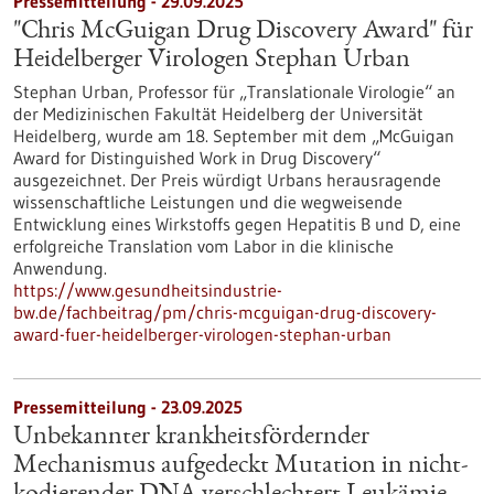
Pressemitteilung - 29.09.2025
"Chris McGuigan Drug Discovery Award" für
Heidelberger Virologen Stephan Urban
Stephan Urban, Professor für „Translationale Virologie“ an
der Medizinischen Fakultät Heidelberg der Universität
Heidelberg, wurde am 18. September mit dem „McGuigan
Award for Distinguished Work in Drug Discovery“
ausgezeichnet. Der Preis würdigt Urbans herausragende
wissenschaftliche Leistungen und die wegweisende
Entwicklung eines Wirkstoffs gegen Hepatitis B und D, eine
erfolgreiche Translation vom Labor in die klinische
Anwendung.
https://www.gesundheitsindustrie-
bw.de/fachbeitrag/pm/chris-mcguigan-drug-discovery-
award-fuer-heidelberger-virologen-stephan-urban
Pressemitteilung - 23.09.2025
Unbekannter krankheitsfördernder
Mechanismus aufgedeckt Mutation in nicht-