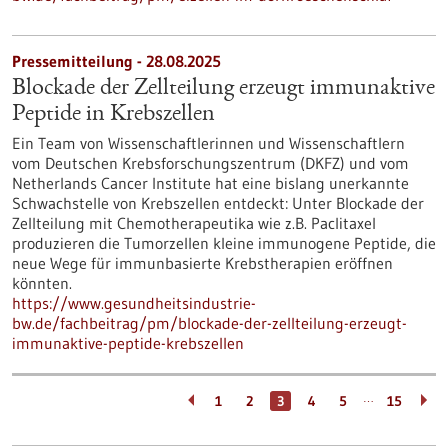
Pressemitteilung - 28.08.2025
Blockade der Zellteilung erzeugt immunaktive
Peptide in Krebszellen
Ein Team von Wissenschaftlerinnen und Wissenschaftlern
vom Deutschen Krebsforschungszentrum (DKFZ) und vom
Netherlands Cancer Institute hat eine bislang unerkannte
Schwachstelle von Krebszellen entdeckt: Unter Blockade der
Zellteilung mit Chemotherapeutika wie z.B. Paclitaxel
produzieren die Tumorzellen kleine immunogene Peptide, die
neue Wege für immunbasierte Krebstherapien eröffnen
könnten.
https://www.gesundheitsindustrie-
bw.de/fachbeitrag/pm/blockade-der-zellteilung-erzeugt-
immunaktive-peptide-krebszellen
…
1
2
3
4
5
15