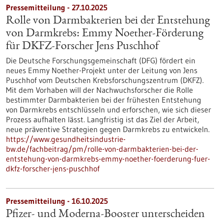
Pressemitteilung - 27.10.2025
Rolle von Darmbakterien bei der Entstehung
von Darmkrebs: Emmy Noether-Förderung
für DKFZ-Forscher Jens Puschhof
Die Deutsche Forschungsgemeinschaft (DFG) fördert ein
neues Emmy Noether-Projekt unter der Leitung von Jens
Puschhof vom Deutschen Krebsforschungszentrum (DKFZ).
Mit dem Vorhaben will der Nachwuchsforscher die Rolle
bestimmter Darmbakterien bei der frühesten Entstehung
von Darmkrebs entschlüsseln und erforschen, wie sich dieser
Prozess aufhalten lässt. Langfristig ist das Ziel der Arbeit,
neue präventive Strategien gegen Darmkrebs zu entwickeln.
https://www.gesundheitsindustrie-
bw.de/fachbeitrag/pm/rolle-von-darmbakterien-bei-der-
entstehung-von-darmkrebs-emmy-noether-foerderung-fuer-
dkfz-forscher-jens-puschhof
Pressemitteilung - 16.10.2025
Pfizer- und Moderna-Booster unterscheiden