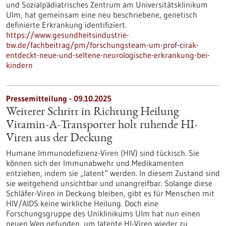
und Sozialpädiatrisches Zentrum am Universitätsklinikum
Ulm, hat gemeinsam eine neu beschriebene, genetisch
definierte Erkrankung identifiziert.
https://www.gesundheitsindustrie-
bw.de/fachbeitrag/pm/forschungsteam-um-prof-cirak-
entdeckt-neue-und-seltene-neurologische-erkrankung-bei-
kindern
Pressemitteilung - 09.10.2025
Weiterer Schritt in Richtung Heilung
Vitamin-A-Transporter holt ruhende HI-
Viren aus der Deckung
Humane Immunodefizienz-Viren (HIV) sind tückisch. Sie
können sich der Immunabwehr und Medikamenten
entziehen, indem sie „latent“ werden. In diesem Zustand sind
sie weitgehend unsichtbar und unangreifbar. Solange diese
Schläfer-Viren in Deckung bleiben, gibt es für Menschen mit
HIV/AIDS keine wirkliche Heilung. Doch eine
Forschungsgruppe des Uniklinikums Ulm hat nun einen
neuen Weg gefunden, um latente HI-Viren wieder zu