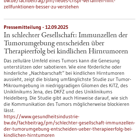
bw.de/fachbeitrag/pm/neues-crispr-verfahren-hilft-
zellfunktionen-besser-zu-verstehen
Pressemitteilung - 12.09.2025
In schlechter Gesellschaft: Immunzellen der
Tumorumgebung entscheiden über
Therapieerfolg bei kindlichen Hirntumoren
Das zelluläre Umfeld eines Tumors kann die Genesung
unterstützen oder sabotieren. Wie eine förderliche oder
hinderliche „Nachbarschaft“ bei kindlichen Hirntumoren
aussieht, zeigt die bislang umfänglichste Studie zur Tumor-
Mikroumgebung in niedriggradigen Gliomen des KiTZ, des
Uniklinikums Jena, des DKFZ und des Uniklinikums
Heidelberg. Die Studie gibt auch Hinweise darauf, wie sich
die Kommunikation des Tumors möglicherweise blockieren
lässt.
https://www.gesundheitsindustrie-
bw.de/fachbeitrag/pm/schlechter-gesellschaft-immunzellen-
der-tumorumgebung-entscheiden-ueber-therapieerfolg-bei-
kindlichen-hirntumoren