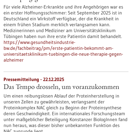
Für viele Alzheimer-Erkrankte und ihre Angehörigen war es
ein erster Hoffnungsschimmer: Seit September 2025 ist in
Deutschland ein Wirkstoff verfügbar, der die Krankheit in
einem frühen Stadium merklich verlangsamen kann.
Medizinerinnen und Mediziner am Universitätsklinikum
Tübingen haben nun ihre erste Patientin damit behandelt.
https://www.gesundheitsindustrie-
bw.de/fachbeitrag/pm/erste-patientin-bekommt-am-
universitaetsklinikum-tuebingen-die-neue-therapie-gegen-
alzheimer
Pressemitteilung - 22.12.2025
Das Tempo drosseln, um voranzukommen
Um einen reibungslosen Ablauf der Proteinherstellung in
unseren Zellen zu gewährleisten, verlangsamt der
Proteinkomplex NAC gleich zu Beginn der Proteinsynthese
deren Geschwindigkeit. Ein internationales Forschungsteam
unter maßgeblicher Beteiligung Konstanzer BiologInnen fand
nun heraus, was dieser bisher unbekannten Funktion des
NAC zugrunde liegt.