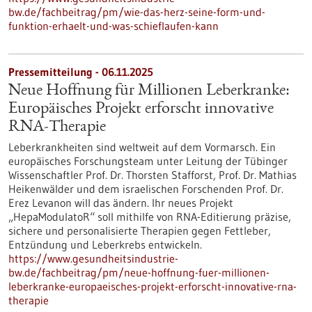
bw.de/fachbeitrag/pm/wie-das-herz-seine-form-und-
funktion-erhaelt-und-was-schieflaufen-kann
Pressemitteilung - 06.11.2025
Neue Hoffnung für Millionen Leberkranke:
Europäisches Projekt erforscht innovative
RNA-Therapie
Leberkrankheiten sind weltweit auf dem Vormarsch. Ein
europäisches Forschungsteam unter Leitung der Tübinger
Wissenschaftler Prof. Dr. Thorsten Stafforst, Prof. Dr. Mathias
Heikenwälder und dem israelischen Forschenden Prof. Dr.
Erez Levanon will das ändern. Ihr neues Projekt
„HepaModulatoR“ soll mithilfe von RNA-Editierung präzise,
sichere und personalisierte Therapien gegen Fettleber,
Entzündung und Leberkrebs entwickeln.
https://www.gesundheitsindustrie-
bw.de/fachbeitrag/pm/neue-hoffnung-fuer-millionen-
leberkranke-europaeisches-projekt-erforscht-innovative-rna-
therapie