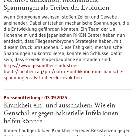
Nature-Publikation: Mechanische
Spannungen als Treiber der Evolution
Wenn Embryonen wachsen, stoßen Zellen und Gewebe
aneinander. Dabei entstehen mechanische Spannungen, die
die Entwicklung gefährden könnten. Ein Team der Uni
Hohenheim und des japanischen RIKEN Center haben nun
entdeckt, dass Fliegenembryonen Strategien haben, mit
diesem Druck umzugehen. Diese Fähigkeit, mechanische
Spannungen zu kontrollieren, könnte ein Schlüssel dafür
sein, dass so viele Körperbaupläne entstanden sind.
https://www.gesundheitsindustrie-
bw.de/fachbeitrag/pm/nature-publikation-mechanische-
spannungen-als-treiber-der-evolution
Pressemitteilung - 03.09.2025
Krankheit ein- und ausschalten: Wie ein
Genschalter gegen bakterielle Infektionen
helfen könnte
Immer häufiger bilden Krankheitserreger Resistenzen gegen