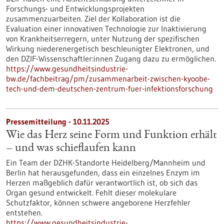
Forschungs- und Entwicklungsprojekten
zusammenzuarbeiten. Ziel der Kollaboration ist die
Evaluation einer innovativen Technologie zur Inaktivierung
von Krankheitserregern, unter Nutzung der spezifischen
Wirkung niederenergetisch beschleunigter Elektronen, und
den DZIF-Wissenschaftler:innen Zugang dazu zu ermöglichen.
https://www.gesundheitsindustrie-
bw.de/fachbeitrag/pm/zusammenarbeit-zwischen-kyoobe-
tech-und-dem-deutschen-zentrum-fuer-infektionsforschung
Pressemitteilung - 10.11.2025
Wie das Herz seine Form und Funktion erhält
– und was schieflaufen kann
Ein Team der DZHK-Standorte Heidelberg/Mannheim und
Berlin hat herausgefunden, dass ein einzelnes Enzym im
Herzen maßgeblich dafür verantwortlich ist, ob sich das
Organ gesund entwickelt. Fehlt dieser molekulare
Schutzfaktor, können schwere angeborene Herzfehler
entstehen.
https://www.gesundheitsindustrie-