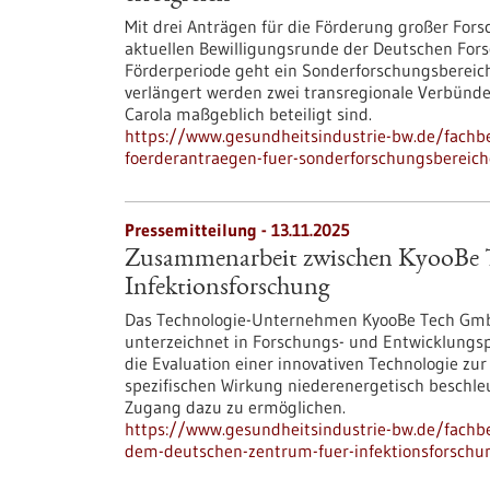
Mit drei Anträgen für die Förderung großer Fors
aktuellen Bewilligungsrunde der Deutschen Forsc
Förderperiode geht ein Sonderforschungsbereich
verlängert werden zwei transregionale Verbünd
Carola maßgeblich beteiligt sind.
https://www.gesundheitsindustrie-bw.de/fachbe
foerderantraegen-fuer-sonderforschungsbereiche
Pressemitteilung - 13.11.2025
Zusammenarbeit zwischen KyooBe 
Infektionsforschung
Das Technologie-Unternehmen KyooBe Tech GmbH
unterzeichnet in Forschungs- und Entwicklungsp
die Evaluation einer innovativen Technologie zu
spezifischen Wirkung niederenergetisch beschle
Zugang dazu zu ermöglichen.
https://www.gesundheitsindustrie-bw.de/fach
dem-deutschen-zentrum-fuer-infektionsforschu