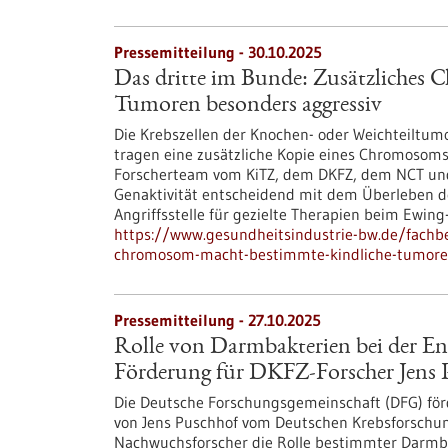
Pressemitteilung - 30.10.2025
Das dritte im Bunde: Zusätzliches
Tumoren besonders aggressiv
Die Krebszellen der Knochen- oder Weichteiltu
tragen eine zusätzliche Kopie eines Chromosoms,
Forscherteam vom KiTZ, dem DKFZ, dem NCT un
Genaktivität entscheidend mit dem Überleben der
Angriffsstelle für gezielte Therapien beim Ewin
https://www.gesundheitsindustrie-bw.de/fachbe
chromosom-macht-bestimmte-kindliche-tumoren
Pressemitteilung - 27.10.2025
Rolle von Darmbakterien bei der 
Förderung für DKFZ-Forscher Jens 
Die Deutsche Forschungsgemeinschaft (DFG) för
von Jens Puschhof vom Deutschen Krebsforschun
Nachwuchsforscher die Rolle bestimmter Darmb