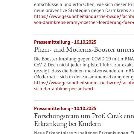
entschlüsseln und erforschen, wie sich dieser Proz
neue präventive Strategien gegen Darmkrebs zu
https://www.gesundheitsindustrie-bw.de/fachb
von-darmkrebs-emmy-noether-foerderung-fuer-d
Pressemitteilung - 16.10.2025
Pfizer- und Moderna-Booster unters
Die Booster-Impfung gegen COVID-19 mit mRNA-
CoV-2. Doch nicht jeder Impfstoff führt zur ex
gezeigt, dass die beiden meistverwendeten mR
(Moderna) – sich in der Zusammensetzung der g
https://www.gesundheitsindustrie-bw.de/fachb
sich-der-antikoerper-antwort
Pressemitteilung - 10.10.2025
Forschungsteam um Prof. Cırak entd
Erkrankung bei Kindern
Neue Erkenntnisse zu seltenen Erkrankungen: Ein