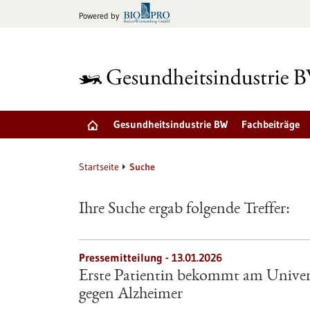
zum
Powered by
Inhalt
springen
Gesundheitsindustrie BW
Fachbeiträge
Startseite
Suche
Ihre Suche ergab folgende Treffer:
Pressemitteilung - 13.01.2026
Erste Patientin bekommt am Univer
gegen Alzheimer