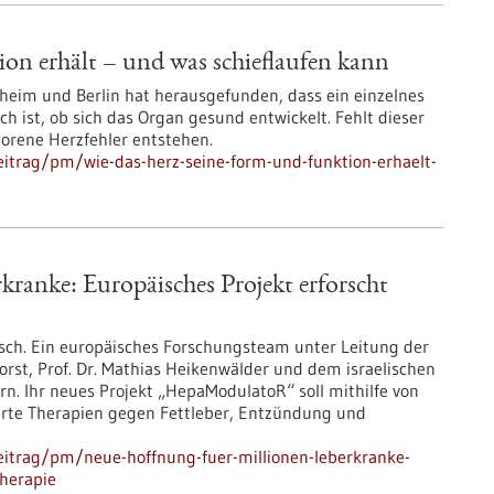
on erhält – und was schieflaufen kann
im und Berlin hat herausgefunden, dass ein einzelnes
 ist, ob sich das Organ gesund entwickelt. Fehlt dieser
orene Herzfehler entstehen.
itrag/pm/wie-das-herz-seine-form-und-funktion-erhaelt-
ranke: Europäisches Projekt erforscht
sch. Ein europäisches Forschungsteam unter Leitung der
forst, Prof. Dr. Mathias Heikenwälder und dem israelischen
rn. Ihr neues Projekt „HepaModulatoR“ soll mithilfe von
ierte Therapien gegen Fettleber, Entzündung und
eitrag/pm/neue-hoffnung-fuer-millionen-leberkranke-
therapie