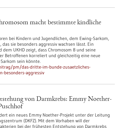
 Chromosom macht bestimmte kindliche
moren bei Kindern und Jugendlichen, dem Ewing-Sarkom,
 das sie besonders aggressiv wachsen lässt. Ein
d dem UKHD zeigt, dass Chromosom 8 und seine
 Betroffenen korreliert und gleichzeitig eine neue
g-Sarkom sein könnte.
itrag/pm/das-dritte-im-bunde-zusaetzliches-
-besonders-aggressiv
Entstehung von Darmkrebs: Emmy Noether-
Puschhof
dert ein neues Emmy Noether-Projekt unter der Leitung
gszentrum (DKFZ). Mit dem Vorhaben will der
akterien bei der frühesten Entstehung von Darmkrebs