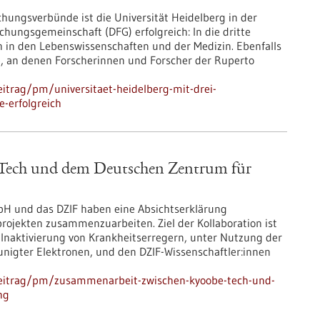
chungsverbünde ist die Universität Heidelberg in der
hungsgemeinschaft (DFG) erfolgreich: In die dritte
 in den Lebenswissenschaften und der Medizin. Ebenfalls
e, an denen Forscherinnen und Forscher der Ruperto
itrag/pm/universitaet-heidelberg-mit-drei-
-erfolgreich
Tech und dem Deutschen Zentrum für
 und das DZIF haben eine Absichtserklärung
rojekten zusammenzuarbeiten. Ziel der Kollaboration ist
r Inaktivierung von Krankheitserregern, unter Nutzung der
unigter Elektronen, und den DZIF-Wissenschaftler:innen
beitrag/pm/zusammenarbeit-zwischen-kyoobe-tech-und-
ng