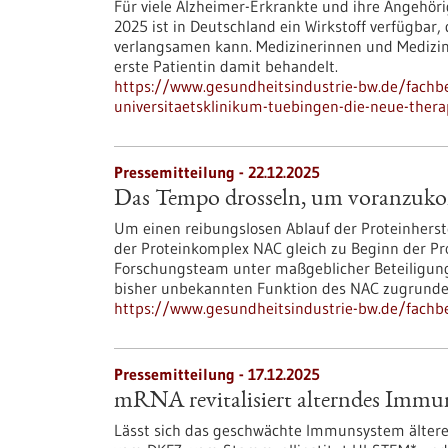
Für viele Alzheimer-Erkrankte und ihre Angehör
2025 ist in Deutschland ein Wirkstoff verfügbar
verlangsamen kann. Medizinerinnen und Medizin
erste Patientin damit behandelt.
https://www.gesundheitsindustrie-bw.de/fach
universitaetsklinikum-tuebingen-die-neue-ther
Pressemitteilung - 22.12.2025
Das Tempo drosseln, um voranzu
Um einen reibungslosen Ablauf der Proteinherst
der Proteinkomplex NAC gleich zu Beginn der Pr
Forschungsteam unter maßgeblicher Beteiligung
bisher unbekannten Funktion des NAC zugrunde 
https://www.gesundheitsindustrie-bw.de/fac
Pressemitteilung - 17.12.2025
mRNA revitalisiert alterndes Immun
Lässt sich das geschwächte Immunsystem ältere