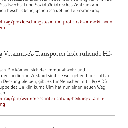
, Stoffwechsel und Sozialpädiatrisches Zentrum am
eu beschriebene, genetisch definierte Erkrankung
eitrag/pm/forschungsteam-um-prof-cirak-entdeckt-neue-
ern
ng Vitamin-A-Transporter holt ruhende HI-
isch. Sie können sich der Immunabwehr und
den. In diesem Zustand sind sie weitgehend unsichtbar
in Deckung bleiben, gibt es für Menschen mit HIV/AIDS
gruppe des Uniklinikums Ulm hat nun einen neuen Weg
ren.
itrag/pm/weiterer-schritt-richtung-heilung-vitamin-
ung