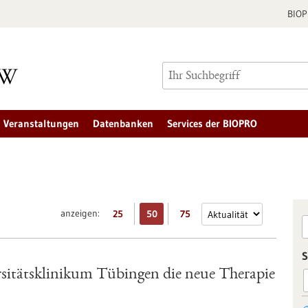
BIO
Veranstaltungen
Datenbanken
Services der BIOPRO
anzeigen:
25
50
75
S
sitätsklinikum Tübingen die neue Therapie