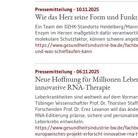
Pressemitteilung - 10.11.2025
Wie das Herz seine Form und Funkti
Ein Team der DZHK-Standorte Heidelberg/Mannhe
Enzym im Herzen maßgeblich dafür verantwortlich
molekulare Schutzfaktor, können schwere angeb
https://www.gesundheitsindustrie-bw.de/fachbe
und-was-schieflaufen-kann
Pressemitteilung - 06.11.2025
Neue Hoffnung für Millionen Leberk
innovative RNA-Therapie
Leberkrankheiten sind weltweit auf dem Vormar
Tübinger Wissenschaftler Prof. Dr. Thorsten Staf
Forschenden Prof. Dr. Erez Levanon will das ände
RNA-Editierung präzise, sichere und personalis
Leberkrebs entwickeln.
https://www.gesundheitsindustrie-bw.de/fachb
europaeisches-projekt-erforscht-innovative-rna-