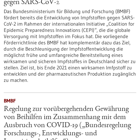
gegen SARS-CoV-2
Das Bundesministerium für Bildung und Forschung (BMBF)
fördert bereits die Entwicklung von Impfstoffen gegen SARS-
CoV-2 im Rahmen der internationalen Initiative „Coalition for
Epidemic Preparedness Innovations (CEPI)“, die die globale
Versorgung mit Impfstoffen im Fokus hat. Die vorliegende
Förderrichtlinie des BMBF hat komplementär dazu das Ziel,
durch die Beschleunigung der Impfstoffentwicklung die
möglichst frühe und umfangreiche Bereitstellung eines
wirksamen und sicheren Impfstoffes in Deutschland sicher zu
stellen. Ziel ist, bis Ende 2021 einen wirksamen Imfpstoff zu
entwicklen und der pharmazeutischen Produktion zugänglich
zu machen.
BMBF
Regelung zur vorübergehenden Gewährung
von Beihilfen im Zusammenhang mit dem
Ausbruch von COVID-19 („Bundesregelung
Forschungs-, Entwicklungs- und