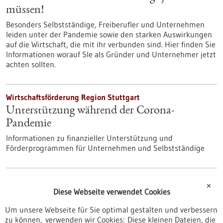
müssen!
Besonders Selbstständige, Freiberufler und Unternehmen
leiden unter der Pandemie sowie den starken Auswirkungen
auf die Wirtschaft, die mit ihr verbunden sind. Hier finden Sie
Informationen worauf SIe als Gründer und Unternehmer jetzt
achten sollten.
Wirtschaftsförderung Region Stuttgart
Unterstützung während der Corona-
Pandemie
Informationen zu finanzieller Unterstützung und
Förderprogrammen für Unternehmen und Selbstständige
TechnologieRegion Karlsruhe
✕
Diese Webseite verwendet Cookies
Corona-Krise: Anlaufstellen und
Hilfestellungen für Unternehmen und
Um unsere Webseite für Sie optimal gestalten und verbessern
zu können, verwenden wir Cookies: Diese kleinen Dateien, die
Selbständige in der TRK