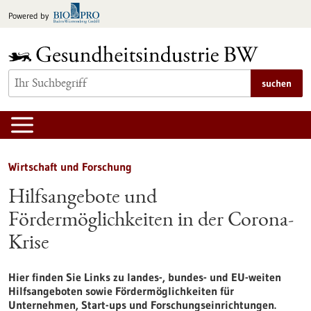
zum
Powered by
Inhalt
springen
suchen
Wirtschaft und Forschung
Hilfsangebote und
Fördermöglichkeiten in der Corona-
Krise
Hier finden Sie Links zu landes-, bundes- und EU-weiten
Hilfsangeboten sowie Fördermöglichkeiten für
Unternehmen, Start-ups und Forschungseinrichtungen.