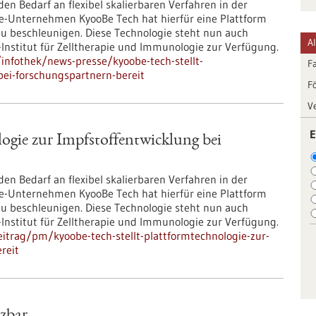
den Bedarf an flexibel skalierbaren Verfahren in der
ie-Unternehmen KyooBe Tech hat hierfür eine Plattform
zu beschleunigen. Diese Technologie steht nun auch
A
nstitut für Zelltherapie und Immunologie zur Verfügung.
nfothek/news-presse/kyoobe-tech-stellt-
F
bei-forschungspartnern-bereit
F
V
E
ogie zur Impfstoffentwicklung bei
den Bedarf an flexibel skalierbaren Verfahren in der
ie-Unternehmen KyooBe Tech hat hierfür eine Plattform
zu beschleunigen. Diese Technologie steht nun auch
nstitut für Zelltherapie und Immunologie zur Verfügung.
itrag/pm/kyoobe-tech-stellt-plattformtechnologie-zur-
reit