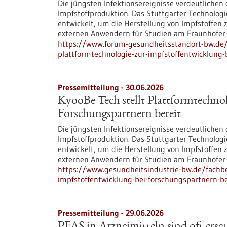
Die jüngsten Infektionsereignisse verdeutlichen 
Impfstoffproduktion. Das Stuttgarter Technolog
entwickelt, um die Herstellung von Impfstoffen 
externen Anwendern für Studien am Fraunhofer-I
https://www.forum-gesundheitsstandort-bw.de/i
plattformtechnologie-zur-impfstoffentwicklung-
Pressemitteilung - 30.06.2026
KyooBe Tech stellt Plattformtechnol
Forschungspartnern bereit
Die jüngsten Infektionsereignisse verdeutlichen 
Impfstoffproduktion. Das Stuttgarter Technolog
entwickelt, um die Herstellung von Impfstoffen 
externen Anwendern für Studien am Fraunhofer-I
https://www.gesundheitsindustrie-bw.de/fachbe
impfstoffentwicklung-bei-forschungspartnern-be
Pressemitteilung - 29.06.2026