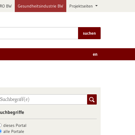
PRO BW
Gesundheitsindustrie BW
Projektseiten
suchen
en
uchbegriffe
dieses Portal
alle Portale