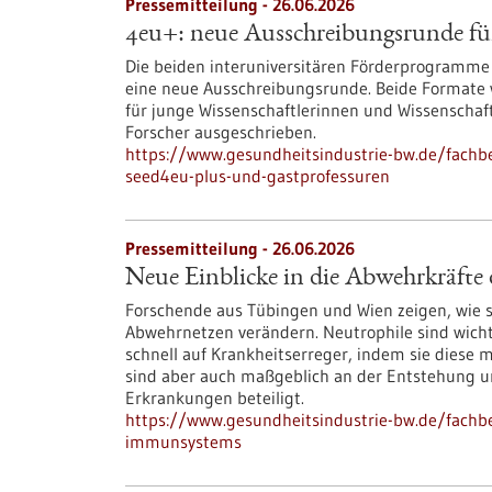
Pressemitteilung - 26.06.2026
4eu+: neue Ausschreibungsrunde fü
Die beiden interuniversitären Förderprogramme
eine neue Ausschreibungsrunde. Beide Formate w
für junge Wissenschaftlerinnen und Wissenschaf
Forscher ausgeschrieben.
https://www.gesundheitsindustrie-bw.de/fachb
seed4eu-plus-und-gastprofessuren
Pressemitteilung - 26.06.2026
Neue Einblicke in die Abwehrkräft
Forschende aus Tübingen und Wien zeigen, wie s
Abwehrnetzen verändern. Neutrophile sind wic
schnell auf Krankheitserreger, indem sie diese 
sind aber auch maßgeblich an der Entstehung un
Erkrankungen beteiligt.
https://www.gesundheitsindustrie-bw.de/fachbe
immunsystems