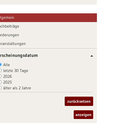
llgemein
achbeiträge
örderungen
eranstaltungen
rscheinungsdatum
Alle
letzte 30 Tage
2026
2025
älter als 2 Jahre
zurücksetzen
anzeigen