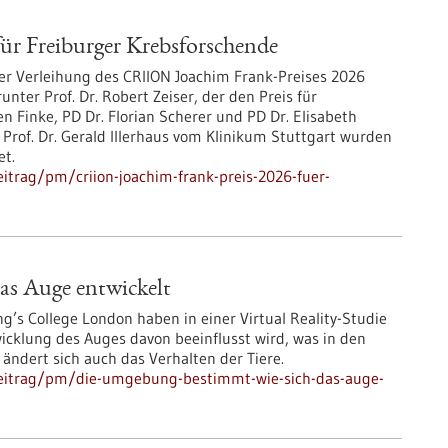
ür Freiburger Krebsforschende
er Verleihung des CRIION Joachim Frank-Preises 2026
ter Prof. Dr. Robert Zeiser, der den Preis für
en Finke, PD Dr. Florian Scherer und PD Dr. Elisabeth
Prof. Dr. Gerald Illerhaus vom Klinikum Stuttgart wurden
et.
itrag/pm/criion-joachim-frank-preis-2026-fuer-
as Auge entwickelt
g’s College London haben in einer Virtual Reality-Studie
icklung des Auges davon beeinflusst wird, was in den
ndert sich auch das Verhalten der Tiere.
beitrag/pm/die-umgebung-bestimmt-wie-sich-das-auge-