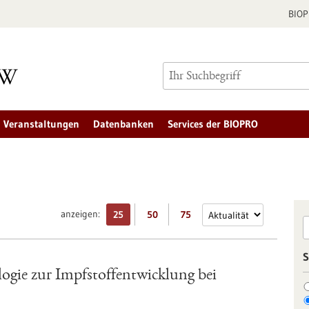
BIO
Veranstaltungen
Datenbanken
Services der BIOPRO
anzeigen:
25
50
75
S
ogie zur Impfstoffentwicklung bei