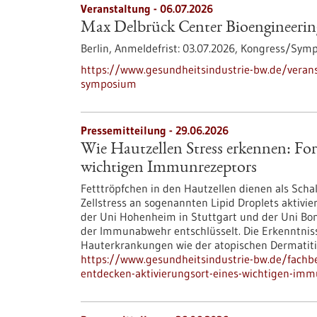
Veranstaltung -
06.07.2026
Max Delbrück Center Bioengineeri
Berlin,
Anmeldefrist:
03.07.2026,
Kongress/Sym
https://www.gesundheitsindustrie-bw.de/veran
symposium
Pressemitteilung - 29.06.2026
Wie Hautzellen Stress erkennen: For
wichtigen Immunrezeptors
Fetttröpfchen in den Hautzellen dienen als Scha
Zellstress an sogenannten Lipid Droplets aktivie
der Uni Hohenheim in Stuttgart und der Uni B
der Immunabwehr entschlüsselt. Die Erkenntniss
Hauterkrankungen wie der atopischen Dermatiti
https://www.gesundheitsindustrie-bw.de/fachbe
entdecken-aktivierungsort-eines-wichtigen-imm