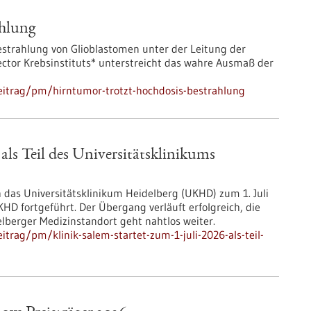
ahlung
Bestrahlung von Glioblastomen unter der Leitung der
tor Krebsinstituts* unterstreicht das wahre Ausmaß der
eitrag/pm/hirntumor-trotzt-hochdosis-bestrahlung
 als Teil des Universitätsklinikums
as Universitätsklinikum Heidelberg (UKHD) zum 1. Juli
UKHD fortgeführt. Der Übergang verläuft erfolgreich, die
lberger Medizinstandort geht nahtlos weiter.
trag/pm/klinik-salem-startet-zum-1-juli-2026-als-teil-