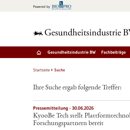
zum
Powered by
Inhalt
springen
Gesundheitsindustrie BW
Fachbeiträge
Startseite
Suche
Ihre Suche ergab folgende Treffer:
Pressemitteilung - 30.06.2026
KyooBe Tech stellt Plattformtechnol
Forschungspartnern bereit