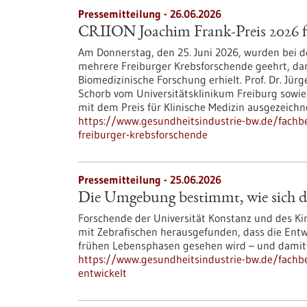
Pressemitteilung - 26.06.2026
CRIION Joachim Frank-Preis 2026 f
Am Donnerstag, den 25. Juni 2026, wurden bei d
mehrere Freiburger Krebsforschende geehrt, darun
Biomedizinische Forschung erhielt. Prof. Dr. Jürg
Schorb vom Universitätsklinikum Freiburg sowie 
mit dem Preis für Klinische Medizin ausgezeichn
https://www.gesundheitsindustrie-bw.de/fachbe
freiburger-krebsforschende
Pressemitteilung - 25.06.2026
Die Umgebung bestimmt, wie sich d
Forschende der Universität Konstanz und des Kin
mit Zebrafischen herausgefunden, dass die Entw
frühen Lebensphasen gesehen wird – und damit ä
https://www.gesundheitsindustrie-bw.de/fach
entwickelt