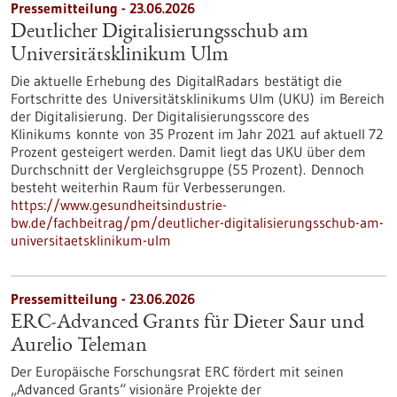
Pressemitteilung - 23.06.2026
Deutlicher Digitalisierungsschub am
Universitätsklinikum Ulm
Die aktuelle Erhebung des DigitalRadars bestätigt die
Fortschritte des Universitätsklinikums Ulm (UKU) im Bereich
der Digitalisierung. Der Digitalisierungsscore des
Klinikums konnte von 35 Prozent im Jahr 2021 auf aktuell 72
Prozent gesteigert werden. Damit liegt das UKU über dem
Durchschnitt der Vergleichsgruppe (55 Prozent). Dennoch
besteht weiterhin Raum für Verbesserungen.
https://www.gesundheitsindustrie-
bw.de/fachbeitrag/pm/deutlicher-digitalisierungsschub-am-
universitaetsklinikum-ulm
Pressemitteilung - 23.06.2026
ERC-Advanced Grants für Dieter Saur und
Aurelio Teleman
Der Europäische Forschungsrat ERC fördert mit seinen
„Advanced Grants“ visionäre Projekte der