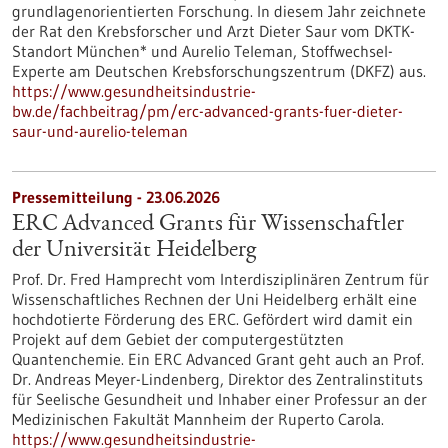
grundlagenorientierten Forschung. In diesem Jahr zeichnete
der Rat den Krebsforscher und Arzt Dieter Saur vom DKTK-
Standort München* und Aurelio Teleman, Stoffwechsel-
Experte am Deutschen Krebsforschungszentrum (DKFZ) aus.
https://www.gesundheitsindustrie-
bw.de/fachbeitrag/pm/erc-advanced-grants-fuer-dieter-
saur-und-aurelio-teleman
Pressemitteilung - 23.06.2026
ERC Advanced Grants für Wissenschaftler
der Universität Heidelberg
Prof. Dr. Fred Hamprecht vom Interdisziplinären Zentrum für
Wissenschaftliches Rechnen der Uni Heidelberg erhält eine
hochdotierte Förderung des ERC. Gefördert wird damit ein
Projekt auf dem Gebiet der computergestützten
Quantenchemie. Ein ERC Advanced Grant geht auch an Prof.
Dr. Andreas Meyer-Lindenberg, Direktor des Zentralinstituts
für Seelische Gesundheit und Inhaber einer Professur an der
Medizinischen Fakultät Mannheim der Ruperto Carola.
https://www.gesundheitsindustrie-