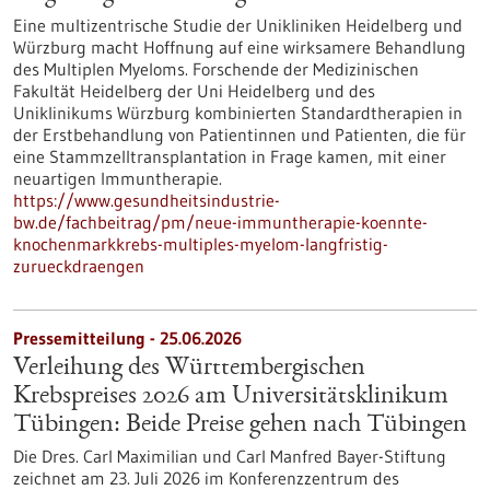
Eine multizentrische Studie der Unikliniken Heidelberg und
Würzburg macht Hoffnung auf eine wirksamere Behandlung
des Multiplen Myeloms. Forschende der Medizinischen
Fakultät Heidelberg der Uni Heidelberg und des
Uniklinikums Würzburg kombinierten Standardtherapien in
der Erstbehandlung von Patientinnen und Patienten, die für
eine Stammzelltransplantation in Frage kamen, mit einer
neuartigen Immuntherapie.
https://www.gesundheitsindustrie-
bw.de/fachbeitrag/pm/neue-immuntherapie-koennte-
knochenmarkkrebs-multiples-myelom-langfristig-
zurueckdraengen
Pressemitteilung - 25.06.2026
Verleihung des Württembergischen
Krebspreises 2026 am Universitätsklinikum
Tübingen: Beide Preise gehen nach Tübingen
Die Dres. Carl Maximilian und Carl Manfred Bayer-Stiftung
zeichnet am 23. Juli 2026 im Konferenzzentrum des