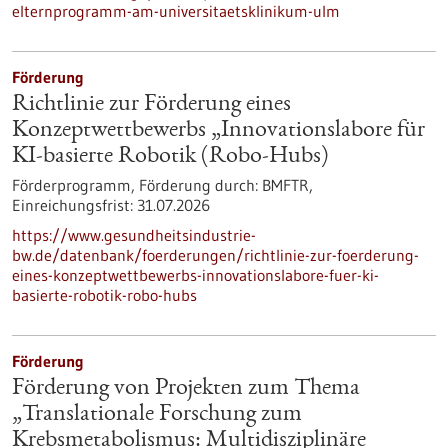
elternprogramm-am-universitaetsklinikum-ulm
Förderung
Richtlinie zur Förderung eines
Konzeptwettbewerbs „Innovationslabore für
KI-basierte Robotik (Robo-Hubs)
Förderprogramm,
Förderung durch:
BMFTR,
Einreichungsfrist:
31.07.2026
https://www.gesundheitsindustrie-
bw.de/datenbank/foerderungen/richtlinie-zur-foerderung-
eines-konzeptwettbewerbs-innovationslabore-fuer-ki-
basierte-robotik-robo-hubs
Förderung
Förderung von Projekten zum Thema
„Translationale Forschung zum
Krebsmetabolismus: Multidisziplinäre