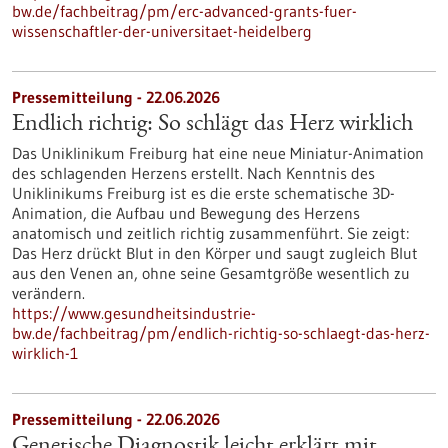
bw.de/fachbeitrag/pm/erc-advanced-grants-fuer-
wissenschaftler-der-universitaet-heidelberg
Pressemitteilung - 22.06.2026
Endlich richtig: So schlägt das Herz wirklich
Das Uniklinikum Freiburg hat eine neue Miniatur-Animation
des schlagenden Herzens erstellt. Nach Kenntnis des
Uniklinikums Freiburg ist es die erste schematische 3D-
Animation, die Aufbau und Bewegung des Herzens
anatomisch und zeitlich richtig zusammenführt. Sie zeigt:
Das Herz drückt Blut in den Körper und saugt zugleich Blut
aus den Venen an, ohne seine Gesamtgröße wesentlich zu
verändern.
https://www.gesundheitsindustrie-
bw.de/fachbeitrag/pm/endlich-richtig-so-schlaegt-das-herz-
wirklich-1
Pressemitteilung - 22.06.2026
Genetische Diagnostik leicht erklärt mit