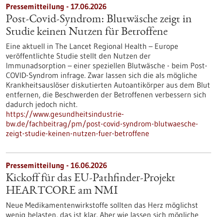
Pressemitteilung - 17.06.2026
Post-Covid-Syndrom: Blutwäsche zeigt in
Studie keinen Nutzen für Betroffene
Eine aktuell in The Lancet Regional Health – Europe
veröffentlichte Studie stellt den Nutzen der
Immunadsorption – einer speziellen Blutwäsche - beim Post-
COVID-Syndrom infrage. Zwar lassen sich die als mögliche
Krankheitsauslöser diskutierten Autoantikörper aus dem Blut
entfernen, die Beschwerden der Betroffenen verbessern sich
dadurch jedoch nicht.
https://www.gesundheitsindustrie-
bw.de/fachbeitrag/pm/post-covid-syndrom-blutwaesche-
zeigt-studie-keinen-nutzen-fuer-betroffene
Pressemitteilung - 16.06.2026
Kickoff für das EU-Pathfinder-Projekt
HEARTCORE am NMI
Neue Medikamentenwirkstoffe sollten das Herz möglichst
wenig belasten, das ist klar. Aber wie lassen sich mögliche