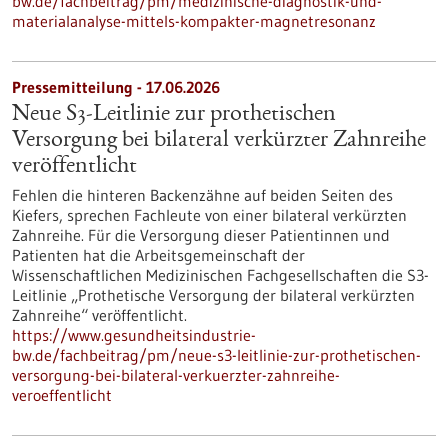
bw.de/fachbeitrag/pm/medizinische-diagnostik-und-
materialanalyse-mittels-kompakter-magnetresonanz
Pressemitteilung - 17.06.2026
Neue S3-​Leitlinie zur prothetischen
Versorgung bei bilateral verkürzter Zahnreihe
veröffentlicht
Fehlen die hinteren Backenzähne auf beiden Seiten des
Kiefers, sprechen Fachleute von einer bilateral verkürzten
Zahnreihe. Für die Versorgung dieser Patientinnen und
Patienten hat die Arbeitsgemeinschaft der
Wissenschaftlichen Medizinischen Fachgesellschaften die S3-​
Leitlinie „Prothetische Versorgung der bilateral verkürzten
Zahnreihe“ veröffentlicht.
https://www.gesundheitsindustrie-
bw.de/fachbeitrag/pm/neue-s3-leitlinie-zur-prothetischen-
versorgung-bei-bilateral-verkuerzter-zahnreihe-
veroeffentlicht