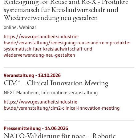
Redesigning for Reuse and Re-X - Produkte
systematisch für Kreislaufwirtschaft und
Wiederverwendung neu gestalten
online,
Webinar
https://www.gesundheitsindustrie-
bw.de/veranstaltung/redesigning-reuse-and-re-x-produkte-
systematisch-fuer-kreislaufwirtschaft-und-
wiederverwendung-neu-gestalten
Veranstaltung -
13.10.2026
CIM² – Clinical Innovation Meeting
NEXT Mannheim,
Informationsveranstaltung
https://www.gesundheitsindustrie-
bw.de/veranstaltung/cim2-clinical-innovation-meeting
Pressemitteilung - 14.06.2026
NATO-Validierung für noac – Robotic