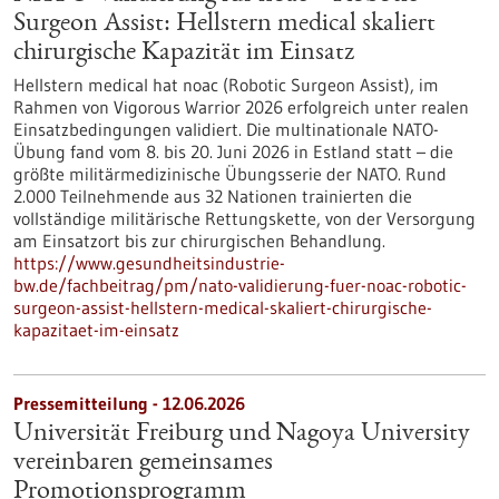
Surgeon Assist: Hellstern medical skaliert
chirurgische Kapazität im Einsatz
Hellstern medical hat noac (Robotic Surgeon Assist), im
Rahmen von Vigorous Warrior 2026 erfolgreich unter realen
Einsatzbedingungen validiert. Die multinationale NATO-
Übung fand vom 8. bis 20. Juni 2026 in Estland statt – die
größte militärmedizinische Übungsserie der NATO. Rund
2.000 Teilnehmende aus 32 Nationen trainierten die
vollständige militärische Rettungskette, von der Versorgung
am Einsatzort bis zur chirurgischen Behandlung.
https://www.gesundheitsindustrie-
bw.de/fachbeitrag/pm/nato-validierung-fuer-noac-robotic-
surgeon-assist-hellstern-medical-skaliert-chirurgische-
kapazitaet-im-einsatz
Pressemitteilung - 12.06.2026
Universität Freiburg und Nagoya University
vereinbaren gemeinsames
Promotionsprogramm