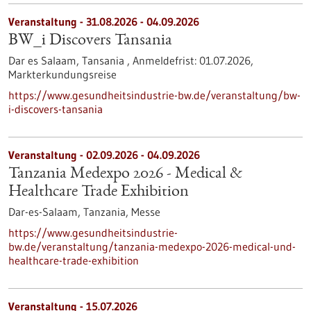
Veranstaltung -
31.08.2026
-
04.09.2026
BW_i Discovers Tansania
Dar es Salaam, Tansania ,
Anmeldefrist:
01.07.2026,
Markterkundungsreise
https://www.gesundheitsindustrie-bw.de/veranstaltung/bw-
i-discovers-tansania
Veranstaltung -
02.09.2026
-
04.09.2026
Tanzania Medexpo 2026 - Medical &
Healthcare Trade Exhibition
Dar-es-Salaam, Tanzania,
Messe
https://www.gesundheitsindustrie-
bw.de/veranstaltung/tanzania-medexpo-2026-medical-und-
healthcare-trade-exhibition
Veranstaltung -
15.07.2026