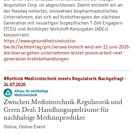
Acquisition Corp. ist abgeschlossen. Damit entsteht ein an
der Nasdaq notiertes, innovatives biopharmazeutisches
Unternehmen, das sich auf Krebstherapien der nächsten
Generation mit neuartigen bispezifischen T-Zell-Engagern
(TCEs) und Antikörper-Wirkstoff-Konjugaten (ADCs)
konzentriert.
https://www.gesundheitsindustrie-
bw.de/fachbeitrag/pm/veraxa-biotech-wird-am-11-juni-2026-
die-boerse-gehen-unternehmen-leistet-pionierarbeit-next-
generation-krebsbehandlungen
#Rethink Medizintechnik meets Regulatorik Nachgefragt -
24.07.2026
Zwischen Medizintechnik-Regulatorik und
Green Deal: Handlungsspielräume für
nachhaltige Medizinprodukte
Online,
Online-Event