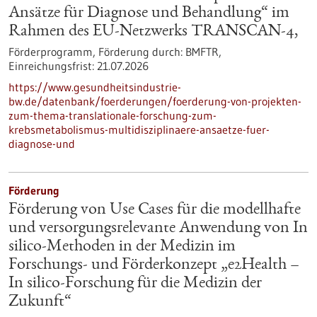
Ansätze für Diagnose und Behandlung“ im
Rahmen des EU-Netzwerks TRANSCAN-4,
Förderprogramm,
Förderung durch:
BMFTR,
Einreichungsfrist:
21.07.2026
https://www.gesundheitsindustrie-
bw.de/datenbank/foerderungen/foerderung-von-projekten-
zum-thema-translationale-forschung-zum-
krebsmetabolismus-multidisziplinaere-ansaetze-fuer-
diagnose-und
Förderung
Förderung von Use Cases für die modellhafte
und versorgungsrelevante Anwendung von In
silico-Methoden in der Medizin im
Forschungs- und Förderkonzept „e2Health –
In silico-Forschung für die Medizin der
Zukunft“