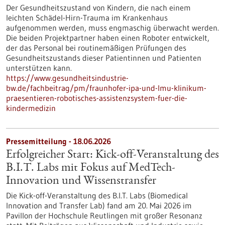
Der Gesundheitszustand von Kindern, die nach einem
leichten Schädel-Hirn-Trauma im Krankenhaus
aufgenommen werden, muss engmaschig überwacht werden.
Die beiden Projektpartner haben einen Roboter entwickelt,
der das Personal bei routinemäßigen Prüfungen des
Gesundheitszustands dieser Patientinnen und Patienten
unterstützen kann.
https://www.gesundheitsindustrie-
bw.de/fachbeitrag/pm/fraunhofer-ipa-und-lmu-klinikum-
praesentieren-robotisches-assistenzsystem-fuer-die-
kindermedizin
Pressemitteilung - 18.06.2026
Erfolgreicher Start: Kick-off-Veranstaltung des
B.I.T. Labs mit Fokus auf MedTech-
Innovation und Wissenstransfer
Die Kick-off-Veranstaltung des B.I.T. Labs (Biomedical
Innovation and Transfer Lab) fand am 20. Mai 2026 im
Pavillon der Hochschule Reutlingen mit großer Resonanz