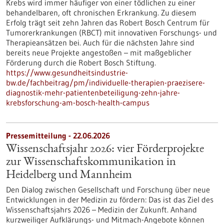
Krebs wird immer häufiger von einer tödlichen zu einer
behandelbaren, oft chronischen Erkrankung. Zu diesem
Erfolg trägt seit zehn Jahren das Robert Bosch Centrum für
Tumorerkrankungen (RBCT) mit innovativen Forschungs- und
Therapieansätzen bei. Auch für die nächsten Jahre sind
bereits neue Projekte angestoßen – mit maßgeblicher
Förderung durch die Robert Bosch Stiftung.
https://www.gesundheitsindustrie-
bw.de/fachbeitrag/pm/individuelle-therapien-praezisere-
diagnostik-mehr-patientenbeteiligung-zehn-jahre-
krebsforschung-am-bosch-health-campus
Pressemitteilung - 22.06.2026
Wissenschaftsjahr 2026: vier Förderprojekte
zur Wissenschaftskommunikation in
Heidelberg und Mannheim
Den Dialog zwischen Gesellschaft und Forschung über neue
Entwicklungen in der Medizin zu fördern: Das ist das Ziel des
Wissenschaftsjahrs 2026 – Medizin der Zukunft. Anhand
kurzweiliger Aufklärungs- und Mitmach-Angebote können