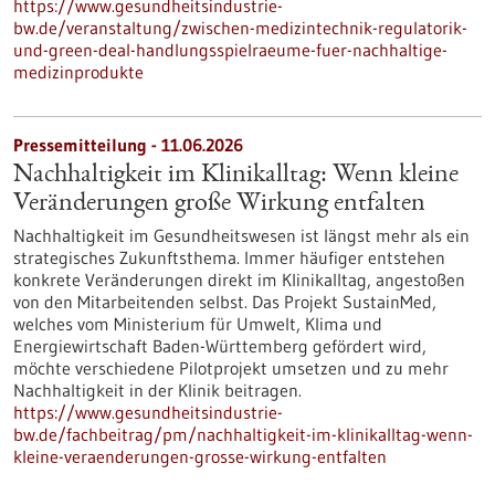
https://www.gesundheitsindustrie-
bw.de/veranstaltung/zwischen-medizintechnik-regulatorik-
und-green-deal-handlungsspielraeume-fuer-nachhaltige-
medizinprodukte
Pressemitteilung - 11.06.2026
Nachhaltigkeit im Klinikalltag: Wenn kleine
Veränderungen große Wirkung entfalten
Nachhaltigkeit im Gesundheitswesen ist längst mehr als ein
strategisches Zukunftsthema. Immer häufiger entstehen
konkrete Veränderungen direkt im Klinikalltag, angestoßen
von den Mitarbeitenden selbst. Das Projekt SustainMed,
welches vom Ministerium für Umwelt, Klima und
Energiewirtschaft Baden-Württemberg gefördert wird,
möchte verschiedene Pilotprojekt umsetzen und zu mehr
Nachhaltigkeit in der Klinik beitragen.
https://www.gesundheitsindustrie-
bw.de/fachbeitrag/pm/nachhaltigkeit-im-klinikalltag-wenn-
kleine-veraenderungen-grosse-wirkung-entfalten