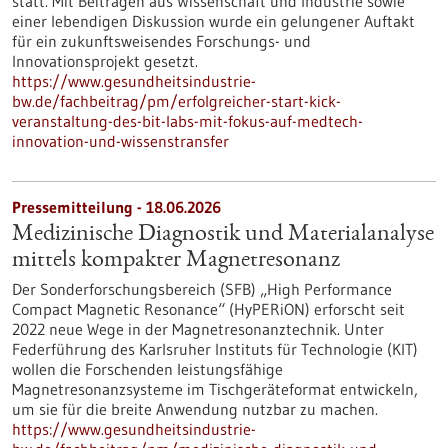
statt. Mit Beiträgen aus Wissenschaft und Industrie sowie
einer lebendigen Diskussion wurde ein gelungener Auftakt
für ein zukunftsweisendes Forschungs- und
Innovationsprojekt gesetzt.
https://www.gesundheitsindustrie-
bw.de/fachbeitrag/pm/erfolgreicher-start-kick-
veranstaltung-des-bit-labs-mit-fokus-auf-medtech-
innovation-und-wissenstransfer
Pressemitteilung - 18.06.2026
Medizinische Diagnostik und Materialanalyse
mittels kompakter Magnetresonanz
Der Sonderforschungsbereich (SFB) „High Performance
Compact Magnetic Resonance“ (HyPERiON) erforscht seit
2022 neue Wege in der Magnetresonanztechnik. Unter
Federführung des Karlsruher Instituts für Technologie (KIT)
wollen die Forschenden leistungsfähige
Magnetresonanzsysteme im Tischgeräteformat entwickeln,
um sie für die breite Anwendung nutzbar zu machen.
https://www.gesundheitsindustrie-