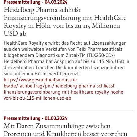
Pressemitteilung - 04.03.2024
Heidelberg Pharma schließt
Finanzierungsvereinbarung mit HealthCare
Royalty in Höhe von bis zu 115 Millionen
USD ab
HealthCare Royalty erwirbt das Recht auf Lizenzzahlungen
aus den weltweiten Verkäufen von Telix Pharmaceuticals'
bildgebendem Diagnostikum ZircaixTM (TLX250-CDx)
Heidelberg Pharma hat Anspruch auf bis zu 115 Mio. USD in
drei zeitnahen Tranchen Die kumulierten Lizenzgebühren
sind auf einen Höchstwert begrenzt
https://www.gesundheitsindustrie-
bw.de/fachbeitrag/pm/heidelberg-pharma-schliesst-
finanzierungsvereinbarung-mit-healthcare-royalty-hoehe-
von-bis-zu-115-millionen-usd-ab
Pressemitteilung - 01.03.2024
Mit Daten Zusammenhänge zwischen
Proteinen und Krankheiten besser verstehen