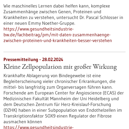
Wie maschinelles Lernen dabei helfen kann, komplexe
Zusammenhänge zwischen Genen, Proteinen und
Krankheiten zu verstehen, untersucht Dr. Pascal Schlosser in
einer neuen Emmy Noether-Gruppe.
https://www.gesundheitsindustrie-
bw.de/fachbeitrag/pm/mit-daten-zusammenhaenge-
zwischen-proteinen-und-krankheiten-besser-verstehen
Pressemitteilung - 28.02.2024
Kleine Zellpopulation mit großer Wirkung
Krankhafte Ablagerung von Bindegewebe ist eine
Begleiterscheinung vieler chronischer Erkrankungen, die
mittel- bis langfristig zum Organversagen führen kann.
Forschende am European Center for Angioscience (ECAS) der
Medizinischen Fakultät Mannheim der Uni Heidelberg und
dem Deutschen Zentrum für Herz-Kreislauf-Forschung
(DZHK) haben in einer Subpopulation von Endothelzellen im
Transkriptionsfaktor SOX9 einen Regulator der Fibrose
ausmachen können
https://www.gesundheitsindustrie-