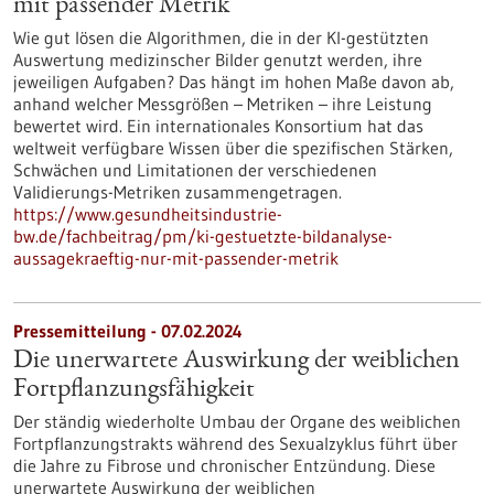
mit passender Metrik
Wie gut lösen die Algorithmen, die in der KI-gestützten
Auswertung medizinscher Bilder genutzt werden, ihre
jeweiligen Aufgaben? Das hängt im hohen Maße davon ab,
anhand welcher Messgrößen – Metriken – ihre Leistung
bewertet wird. Ein internationales Konsortium hat das
weltweit verfügbare Wissen über die spezifischen Stärken,
Schwächen und Limitationen der verschiedenen
Validierungs-Metriken zusammengetragen.
https://www.gesundheitsindustrie-
bw.de/fachbeitrag/pm/ki-gestuetzte-bildanalyse-
aussagekraeftig-nur-mit-passender-metrik
Pressemitteilung - 07.02.2024
Die unerwartete Auswirkung der weiblichen
Fortpflanzungsfähigkeit
Der ständig wiederholte Umbau der Organe des weiblichen
Fortpflanzungstrakts während des Sexualzyklus führt über
die Jahre zu Fibrose und chronischer Entzündung. Diese
unerwartete Auswirkung der weiblichen