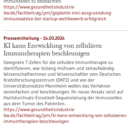
Immunzellen zu beobachten.
https://www.gesundheitsindustrie-
bw.de/fachbeitrag/pm/geplante-nmi-ausgruendung-
immuneadvice-bei-startup-wettbewerb-erfolgreich
Pressemitteilung - 14.03.2024
KI kann Entwicklung von zellulären
Immuntherapien beschleunigen
Geeignete T-Zellen für die zelluläre Immuntherapie zu
identifizieren, war bislang mühsam und zeitaufwändig.
Wissenschaftlerinnen und Wissenschaftler vom Deutschen
Krebsforschungszentrum (DKFZ) und von der
Universitätsmedizin Mannheim wollen das Verfahren
vereinfachen und beschleunigen. Ihr neuer Ansatz setzt auf
Hochdurchsatz-Einzelzell-Sequenzierung der Immunzellen
aus dem Tumor des Patienten.
https://www.gesundheitsindustrie-
bw.de/fachbeitrag/pm/ki-kann-entwicklung-von-zellulaeren-
immuntherapien-beschleunigen