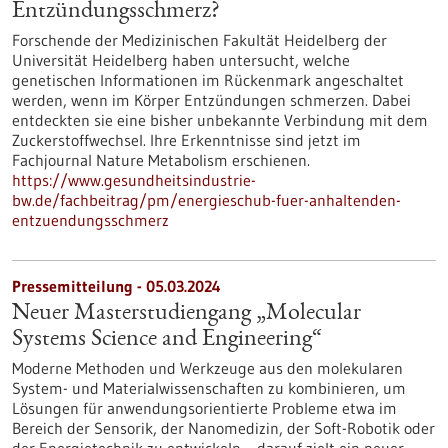
Entzündungsschmerz?
Forschende der Medizinischen Fakultät Heidelberg der
Universität Heidelberg haben untersucht, welche
genetischen Informationen im Rückenmark angeschaltet
werden, wenn im Körper Entzündungen schmerzen. Dabei
entdeckten sie eine bisher unbekannte Verbindung mit dem
Zuckerstoffwechsel. Ihre Erkenntnisse sind jetzt im
Fachjournal Nature Metabolism erschienen.
https://www.gesundheitsindustrie-
bw.de/fachbeitrag/pm/energieschub-fuer-anhaltenden-
entzuendungsschmerz
Pressemitteilung - 05.03.2024
Neuer Masterstudiengang „Molecular
Systems Science and Engineering“
Moderne Methoden und Werkzeuge aus den molekularen
System- und Materialwissenschaften zu kombinieren, um
Lösungen für anwendungsorientierte Probleme etwa im
Bereich der Sensorik, der Nanomedizin, der Soft-Robotik oder