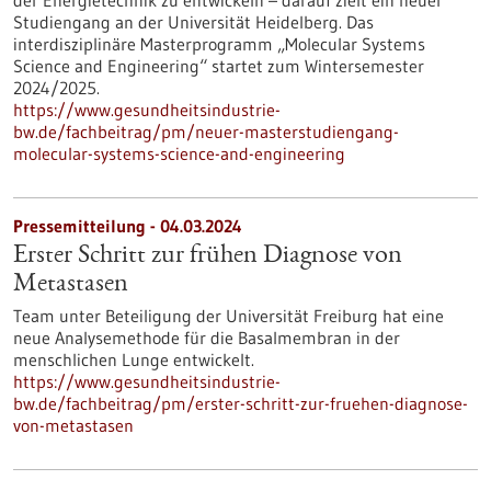
der Energietechnik zu entwickeln – darauf zielt ein neuer
Studiengang an der Universität Heidelberg. Das
interdisziplinäre Masterprogramm „Molecular Systems
Science and Engineering“ startet zum Wintersemester
2024/2025.
https://www.gesundheitsindustrie-
bw.de/fachbeitrag/pm/neuer-masterstudiengang-
molecular-systems-science-and-engineering
Pressemitteilung - 04.03.2024
Erster Schritt zur frühen Diagnose von
Metastasen
Team unter Beteiligung der Universität Freiburg hat eine
neue Analysemethode für die Basalmembran in der
menschlichen Lunge entwickelt.
https://www.gesundheitsindustrie-
bw.de/fachbeitrag/pm/erster-schritt-zur-fruehen-diagnose-
von-metastasen