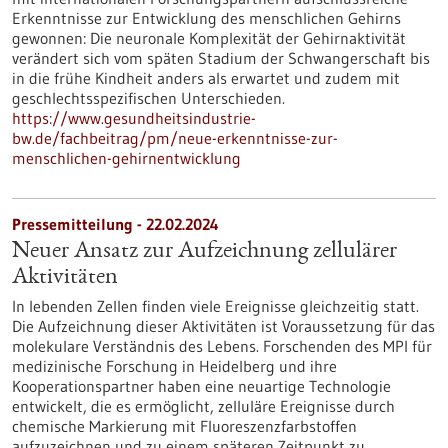
Erkenntnisse zur Entwicklung des menschlichen Gehirns
gewonnen: Die neuronale Komplexität der Gehirnaktivität
verändert sich vom späten Stadium der Schwangerschaft bis
in die frühe Kindheit anders als erwartet und zudem mit
geschlechtsspezifischen Unterschieden.
https://www.gesundheitsindustrie-
bw.de/fachbeitrag/pm/neue-erkenntnisse-zur-
menschlichen-gehirnentwicklung
Pressemitteilung - 22.02.2024
Neuer Ansatz zur Aufzeichnung zellulärer
Aktivitäten
In lebenden Zellen finden viele Ereignisse gleichzeitig statt.
Die Aufzeichnung dieser Aktivitäten ist Voraussetzung für das
molekulare Verständnis des Lebens. Forschenden des MPI für
medizinische Forschung in Heidelberg und ihre
Kooperationspartner haben eine neuartige Technologie
entwickelt, die es ermöglicht, zelluläre Ereignisse durch
chemische Markierung mit Fluoreszenzfarbstoffen
aufzuzeichnen und zu einem späteren Zeitpunkt zu