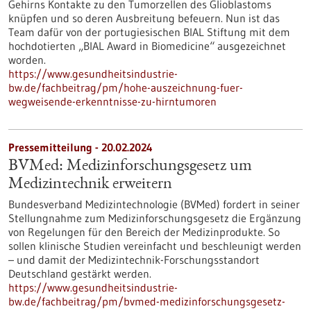
Gehirns Kontakte zu den Tumorzellen des Glioblastoms
knüpfen und so deren Ausbreitung befeuern. Nun ist das
Team dafür von der portugiesischen BIAL Stiftung mit dem
hochdotierten „BIAL Award in Biomedicine“ ausgezeichnet
worden.
https://www.gesundheitsindustrie-
bw.de/fachbeitrag/pm/hohe-auszeichnung-fuer-
wegweisende-erkenntnisse-zu-hirntumoren
Pressemitteilung - 20.02.2024
BVMed: Medizinforschungsgesetz um
Medizintechnik erweitern
Bundesverband Medizintechnologie (BVMed) fordert in seiner
Stellungnahme zum Medizinforschungsgesetz die Ergänzung
von Regelungen für den Bereich der Medizinprodukte. So
sollen klinische Studien vereinfacht und beschleunigt werden
– und damit der Medizintechnik-Forschungsstandort
Deutschland gestärkt werden.
https://www.gesundheitsindustrie-
bw.de/fachbeitrag/pm/bvmed-medizinforschungsgesetz-