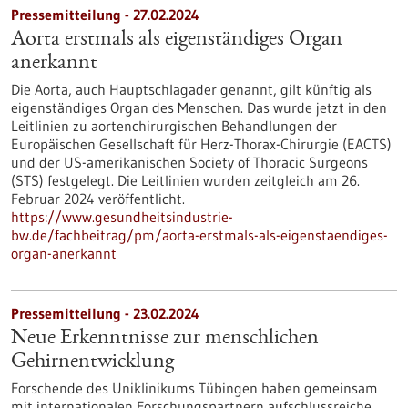
Pressemitteilung - 27.02.2024
Aorta erstmals als eigenständiges Organ
anerkannt
Die Aorta, auch Hauptschlagader genannt, gilt künftig als
eigenständiges Organ des Menschen. Das wurde jetzt in den
Leitlinien zu aortenchirurgischen Behandlungen der
Europäischen Gesellschaft für Herz-Thorax-Chirurgie (EACTS)
und der US-amerikanischen Society of Thoracic Surgeons
(STS) festgelegt. Die Leitlinien wurden zeitgleich am 26.
Februar 2024 veröffentlicht.
https://www.gesundheitsindustrie-
bw.de/fachbeitrag/pm/aorta-erstmals-als-eigenstaendiges-
organ-anerkannt
Pressemitteilung - 23.02.2024
Neue Erkenntnisse zur menschlichen
Gehirnentwicklung
Forschende des Uniklinikums Tübingen haben gemeinsam
mit internationalen Forschungspartnern aufschlussreiche