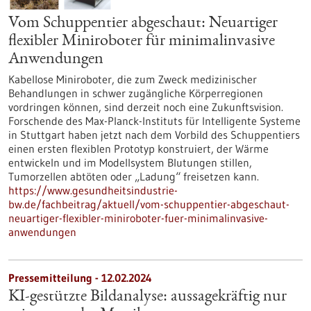
Vom Schuppentier abgeschaut: Neuartiger
flexibler Miniroboter für minimalinvasive
Anwendungen
Kabellose Miniroboter, die zum Zweck medizinischer
Behandlungen in schwer zugängliche Körperregionen
vordringen können, sind derzeit noch eine Zukunftsvision.
Forschende des Max-Planck-Instituts für Intelligente Systeme
in Stuttgart haben jetzt nach dem Vorbild des Schuppentiers
einen ersten flexiblen Prototyp konstruiert, der Wärme
entwickeln und im Modellsystem Blutungen stillen,
Tumorzellen abtöten oder „Ladung“ freisetzen kann.
https://www.gesundheitsindustrie-
bw.de/fachbeitrag/aktuell/vom-schuppentier-abgeschaut-
neuartiger-flexibler-miniroboter-fuer-minimalinvasive-
anwendungen
Pressemitteilung - 12.02.2024
KI-gestützte Bildanalyse: aussagekräftig nur