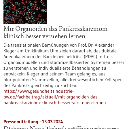
Mit Organoiden das Pankreaskarzinom
klinisch besser verstehen lernen
Die translationalen Bemühungen von Prof. Dr. Alexander
Kleger am Uniklinikum Ulm zielen darauf ab, das duktale
Adenokarzinom der Bauchspeicheldrüse (PDAC) mittels
Organoidmodellen und stammzellbasierten Systemen besser
zu verstehen und individualisierte Behandlungen zu
entwickeln. Kleger und seinem Team gelang es, aus
pluripotenten Stammzellen, alle drei wesentlichen Zelltypen
des Pankreas gleichzeitig zu züchten.
https://www.gesundheitsindustrie-
bw.de/fachbeitrag/aktuell/mit-organoiden-das-
pankreaskarzinom-klinisch-besser-verstehen-lernen
Pressemitteilung - 13.03.2024