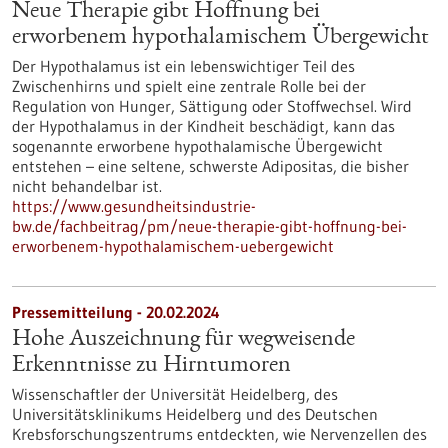
Neue Therapie gibt Hoffnung bei
erworbenem hypothalamischem Übergewicht
Der Hypothalamus ist ein lebenswichtiger Teil des
Zwischenhirns und spielt eine zentrale Rolle bei der
Regulation von Hunger, Sättigung oder Stoffwechsel. Wird
der Hypothalamus in der Kindheit beschädigt, kann das
sogenannte erworbene hypothalamische Übergewicht
entstehen – eine seltene, schwerste Adipositas, die bisher
nicht behandelbar ist.
https://www.gesundheitsindustrie-
bw.de/fachbeitrag/pm/neue-therapie-gibt-hoffnung-bei-
erworbenem-hypothalamischem-uebergewicht
Pressemitteilung - 20.02.2024
Hohe Auszeichnung für wegweisende
Erkenntnisse zu Hirntumoren
Wissenschaftler der Universität Heidelberg, des
Universitätsklinikums Heidelberg und des Deutschen
Krebsforschungszentrums entdeckten, wie Nervenzellen des