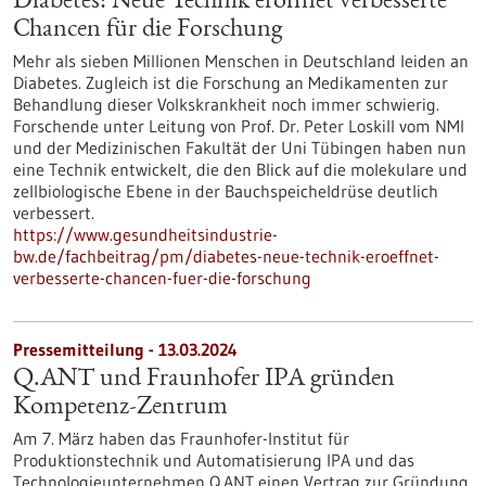
Diabetes: Neue Technik eröffnet verbesserte
Chancen für die Forschung
Mehr als sieben Millionen Menschen in Deutschland leiden an
Diabetes. Zugleich ist die Forschung an Medikamenten zur
Behandlung dieser Volkskrankheit noch immer schwierig.
Forschende unter Leitung von Prof. Dr. Peter Loskill vom NMI
und der Medizinischen Fakultät der Uni Tübingen haben nun
eine Technik entwickelt, die den Blick auf die molekulare und
zellbiologische Ebene in der Bauchspeicheldrüse deutlich
verbessert.
https://www.gesundheitsindustrie-
bw.de/fachbeitrag/pm/diabetes-neue-technik-eroeffnet-
verbesserte-chancen-fuer-die-forschung
Pressemitteilung - 13.03.2024
Q.ANT und Fraunhofer IPA gründen
Kompetenz-Zentrum
Am 7. März haben das Fraunhofer-Institut für
Produktionstechnik und Automatisierung IPA und das
Technologieunternehmen Q.ANT einen Vertrag zur Gründung