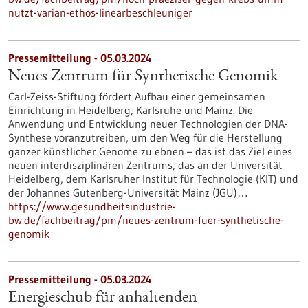
nutzt-varian-ethos-linearbeschleuniger
Pressemitteilung - 05.03.2024
Neues Zentrum für Synthetische Genomik
Carl-Zeiss-Stiftung fördert Aufbau einer gemeinsamen
Einrichtung in Heidelberg, Karlsruhe und Mainz. Die
Anwendung und Entwicklung neuer Technologien der DNA-
Synthese voranzutreiben, um den Weg für die Herstellung
ganzer künstlicher Genome zu ebnen – das ist das Ziel eines
neuen interdisziplinären Zentrums, das an der Universität
Heidelberg, dem Karlsruher Institut für Technologie (KIT) und
der Johannes Gutenberg-Universität Mainz (JGU)…
https://www.gesundheitsindustrie-
bw.de/fachbeitrag/pm/neues-zentrum-fuer-synthetische-
genomik
Pressemitteilung - 05.03.2024
Energieschub für anhaltenden