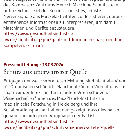
des Kompetenz-Zentrums Mensch-Maschine-Schnittstelle
unterzeichnet. Ziel der Kooperation ist es, feinste
Nervensignale aus Muskelaktivitäten zu detektieren, daraus
entstehende Informationen zu interpretieren, um damit
Maschinen und Geräte anzusteuern.
https://www.gesundheitsindustrie-
bw.de/fachbeitrag/pm/qant-und-fraunhofer-ipa-gruenden-
kompetenz-zentrum
Pressemitteilung - 13.03.2024
Schutz aus unerwarteter Quelle
Entgegen der weit verbreiteten Meinung sind nicht alle Viren
für Organismen schädlich. Manchmal können Viren ihre Wirte
sogar vor der Infektion durch andere Viren schützen.
Wissenschaftler*innen des Max-Planck-Instituts für
medizinische Forschung in Heidelberg und ihre
Kollaborationspartner haben nun gezeigt, dass dies bei so
genannten endogenen Virophagen der Fall ist.
https://www.gesundheitsindustrie-
bw.de/fachbeitrag/pm/schutz-aus-unerwarteter-quelle