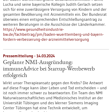
Lucha und seine bayerische Kollegin Judith Gerlach setzen
sich für eine zuverlässigere Versorgung von Kindern und der
gesamten Bevölkerung mit Arzneimitteln ein. Der Bundesrat
überwies einen entsprechenden Entschließungsantrag zu
weiteren Beratungen in die Ausschüsse der Länderkammer.
https://www.gesundheitsindustrie-
bw.de/fachbeitrag/pm/baden-wuerttemberg-und-bayern-
fordern-verbesserung-der-arzneimittelversorgung
Pressemitteilung - 14.03.2024
Geplante NMI-Ausgründung:
immuneAdvice bei Startup-Wettbewerb
erfolgreich
Wirkt unser Therapieansatz gegen den Krebs? Die Antwort
auf diese Frage kann über Leben und Tod entscheiden – und
ist noch immer schwer zu beantworten. Ein Team des NMI
Naturwissenschaftliches und Medizinisches Institut an der
Universität Tübingen und des Werner Siemens Imaging
Center Tübingen hat eine Technik entwickelt, um