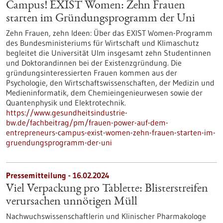
Campus! EXIST Women: Zehn Frauen
starten im Gründungsprogramm der Uni
Zehn Frauen, zehn Ideen: Über das EXIST Women-Programm
des Bundesministeriums für Wirtschaft und Klimaschutz
begleitet die Universität Ulm insgesamt zehn Studentinnen
und Doktorandinnen bei der Existenzgründung. Die
gründungsinteressierten Frauen kommen aus der
Psychologie, den Wirtschaftswissenschaften, der Medizin und
Medieninformatik, dem Chemieingenieurwesen sowie der
Quantenphysik und Elektrotechnik.
https://www.gesundheitsindustrie-
bw.de/fachbeitrag/pm/frauen-power-auf-dem-
entrepreneurs-campus-exist-women-zehn-frauen-starten-im-
gruendungsprogramm-der-uni
Pressemitteilung - 16.02.2024
Viel Verpackung pro Tablette: Blisterstreifen
verursachen unnötigen Müll
Nachwuchswissenschaftlerin und Klinischer Pharmakologe