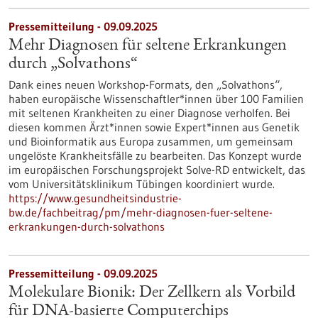
Pressemitteilung - 09.09.2025
Mehr Diagnosen für seltene Erkrankungen
durch „Solvathons“
Dank eines neuen Workshop-Formats, den „Solvathons“,
haben europäische Wissenschaftler*innen über 100 Familien
mit seltenen Krankheiten zu einer Diagnose verholfen. Bei
diesen kommen Ärzt*innen sowie Expert*innen aus Genetik
und Bioinformatik aus Europa zusammen, um gemeinsam
ungelöste Krankheitsfälle zu bearbeiten. Das Konzept wurde
im europäischen Forschungsprojekt Solve-RD entwickelt, das
vom Universitätsklinikum Tübingen koordiniert wurde.
https://www.gesundheitsindustrie-
bw.de/fachbeitrag/pm/mehr-diagnosen-fuer-seltene-
erkrankungen-durch-solvathons
Pressemitteilung - 09.09.2025
Molekulare Bionik: Der Zellkern als Vorbild
für DNA-basierte Computerchips