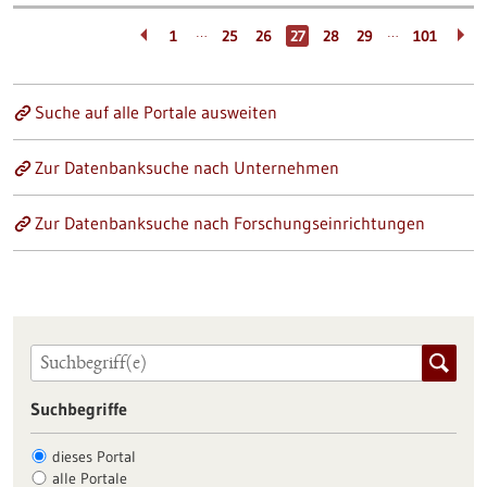
…
…
1
25
26
27
28
29
101
Suche auf alle Portale ausweiten
Zur Datenbanksuche nach Unternehmen
Zur Datenbanksuche nach Forschungseinrichtungen
Suchbegriffe
dieses Portal
alle Portale