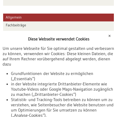
Allgemein
Fachbeiträge
Förderungen
✕
Diese Webseite verwendet Cookies
Veranstaltungen
Um unsere Webseite für Sie optimal gestalten und verbessern
Erscheinungsdatum
zu können, verwenden wir Cookies: Diese kleinen Dateien, die
auf Ihrem Rechner vorübergehend abgelegt werden, dienen
dazu
zurücksetzen
Grundfunktionen der Website zu ermöglichen
(„Essentials“)
anzeigen
in der Website integrierte Drittanbieter-Elemente wie
Youtube-Videos oder Google Maps-Navigation zugänglich
zu machen („Drittanbieter-Cookies“)
Statistik- und Tracking-Tools betreiben zu können um zu
verstehen, wie Seitenbesucher die Website benutzen und
Nach oben
um Optimierungen für Sie umsetzen zu können
(„Analyse-Cookies“).