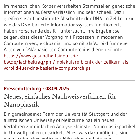
Im menschlichen Körper verarbeiten Stammzellen genetische
Informationen äußerst verlässlich und sehr schnell. Dazu
greifen sie auf bestimmte Abschnitte der DNA im Zellkern zu.
Wie das DNA-basierte Informationssystem funktioniert,
haben Forschende des KIT untersucht. Ihre Ergebnisse
zeigen, dass dieser Vorgang mit Prozessen in modernen
Computern vergleichbar ist und somit als Vorbild für neue
Arten von DNA-basierten Computerchips dienen könnte.
https://www.gesundheitsindustrie-
bw.de/fachbeitrag/pm/molekulare-bionik-der-zellkern-als-
vorbild-fuer-dna-basierte-computerchips
Pressemitteilung - 08.09.2025
Neues, einfaches Nachweisverfahren für
Nanoplastik
Ein gemeinsames Team der Universität Stuttgart und der
australischen University of Melbourne hat ein neues
Verfahren zur einfachen Analyse kleinster Nanoplastikpartikel
in Umweltproben entwickelt. Alles, was dazu nötig ist, sind
ein gewöhnliches optisches Mikroskop und ein neu