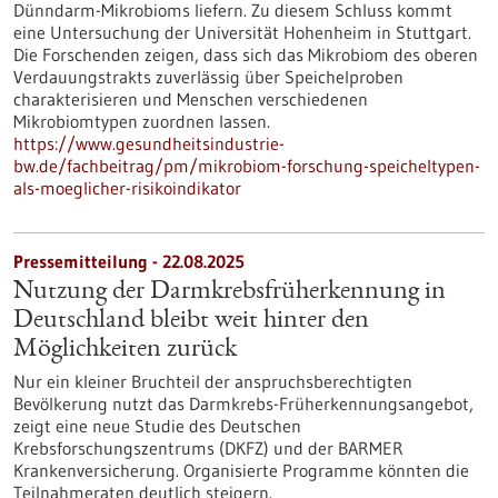
Dünndarm-Mikrobioms liefern. Zu diesem Schluss kommt
eine Untersuchung der Universität Hohenheim in Stuttgart.
Die Forschenden zeigen, dass sich das Mikrobiom des oberen
Verdauungstrakts zuverlässig über Speichelproben
charakterisieren und Menschen verschiedenen
Mikrobiomtypen zuordnen lassen.
https://www.gesundheitsindustrie-
bw.de/fachbeitrag/pm/mikrobiom-forschung-speicheltypen-
als-moeglicher-risikoindikator
Pressemitteilung - 22.08.2025
Nutzung der Darmkrebsfrüherkennung in
Deutschland bleibt weit hinter den
Möglichkeiten zurück
Nur ein kleiner Bruchteil der anspruchsberechtigten
Bevölkerung nutzt das Darmkrebs-Früherkennungsangebot,
zeigt eine neue Studie des Deutschen
Krebsforschungszentrums (DKFZ) und der BARMER
Krankenversicherung. Organisierte Programme könnten die
Teilnahmeraten deutlich steigern.