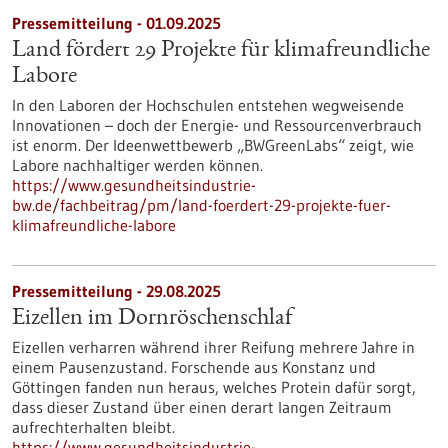
Pressemitteilung - 01.09.2025
Land fördert 29 Projekte für klimafreundliche
Labore
In den Laboren der Hochschulen entstehen wegweisende
Innovationen – doch der Energie- und Ressourcenverbrauch
ist enorm. Der Ideenwettbewerb „BWGreenLabs“ zeigt, wie
Labore nachhaltiger werden können.
https://www.gesundheitsindustrie-
bw.de/fachbeitrag/pm/land-foerdert-29-projekte-fuer-
klimafreundliche-labore
Pressemitteilung - 29.08.2025
Eizellen im Dornröschenschlaf
Eizellen verharren während ihrer Reifung mehrere Jahre in
einem Pausenzustand. Forschende aus Konstanz und
Göttingen fanden nun heraus, welches Protein dafür sorgt,
dass dieser Zustand über einen derart langen Zeitraum
aufrechterhalten bleibt.
https://www.gesundheitsindustrie-