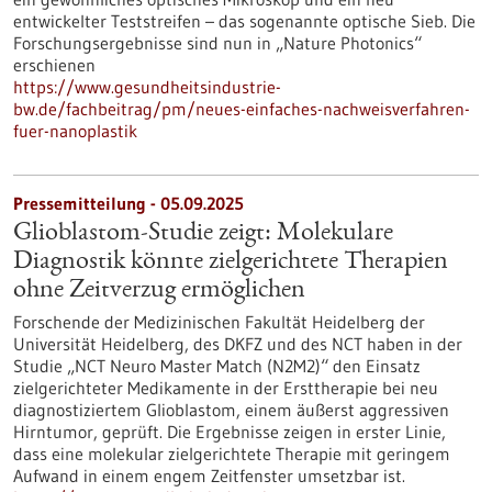
entwickelter Teststreifen – das sogenannte optische Sieb. Die
Forschungsergebnisse sind nun in „Nature Photonics“
erschienen
https://www.gesundheitsindustrie-
bw.de/fachbeitrag/pm/neues-einfaches-nachweisverfahren-
fuer-nanoplastik
Pressemitteilung - 05.09.2025
Glioblastom-Studie zeigt: Molekulare
Diagnostik könnte zielgerichtete Therapien
ohne Zeitverzug ermöglichen
Forschende der Medizinischen Fakultät Heidelberg der
Universität Heidelberg, des DKFZ und des NCT haben in der
Studie „NCT Neuro Master Match (N2M2)“ den Einsatz
zielgerichteter Medikamente in der Ersttherapie bei neu
diagnostiziertem Glioblastom, einem äußerst aggressiven
Hirntumor, geprüft. Die Ergebnisse zeigen in erster Linie,
dass eine molekular zielgerichtete Therapie mit geringem
Aufwand in einem engem Zeitfenster umsetzbar ist.