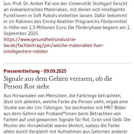
Jun.-Prof. Dr. Aniket Pal von der Universität Stuttgart forscht
an viskoelastischen Materialien, mit denen sich intelligente
Funktionen in Soft Robots einbetten lassen. Dafür bekommt
er im Rahmen des Emmy-Noether-Programms Fördermittel
in Höhe von 1,5 Millionen Euro. Die Förderphase begann am 1.
September 2025.
https://www.gesundheitsindustrie-
bw.de/fachbeitrag/pm/weiche-materialien-fuer-
intelligentere-roboter
Pressemitteilung - 09.09.2025
Signale aus dem Gehirn verraten, ob die
Person Rot sieht
Aus Hirnarealen von Menschen, die Farbringe betrachten,
lässt sich ableiten, welche Farbe die Person sieht, ergab eine
Studie von der Uni Tübingen. Sie zeichneten mit MRT Bilder
aus dem Gehirn von Proband*innen beim Betrachten von
Farben auf und gewannen Signale für Rot, Grün und Gelb. Die
Muster der Hirnaktivität waren ähnlich, sodass die Farbe
allein durch Vergleich mit Aufnahmen aus Gehirnen anderer