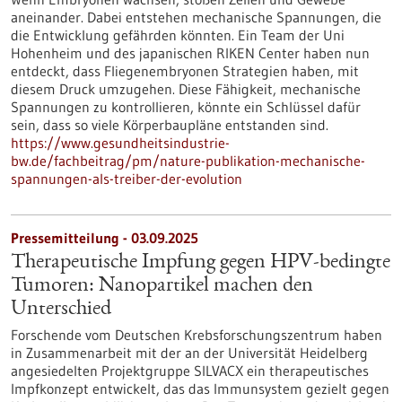
aneinander. Dabei entstehen mechanische Spannungen, die
die Entwicklung gefährden könnten. Ein Team der Uni
Hohenheim und des japanischen RIKEN Center haben nun
entdeckt, dass Fliegenembryonen Strategien haben, mit
diesem Druck umzugehen. Diese Fähigkeit, mechanische
Spannungen zu kontrollieren, könnte ein Schlüssel dafür
sein, dass so viele Körperbaupläne entstanden sind.
https://www.gesundheitsindustrie-
bw.de/fachbeitrag/pm/nature-publikation-mechanische-
spannungen-als-treiber-der-evolution
Pressemitteilung - 03.09.2025
Therapeutische Impfung gegen HPV-bedingte
Tumoren: Nanopartikel machen den
Unterschied
Forschende vom Deutschen Krebsforschungszentrum haben
in Zusammenarbeit mit der an der Universität Heidelberg
angesiedelten Projektgruppe SILVACX ein therapeutisches
Impfkonzept entwickelt, das das Immunsystem gezielt gegen