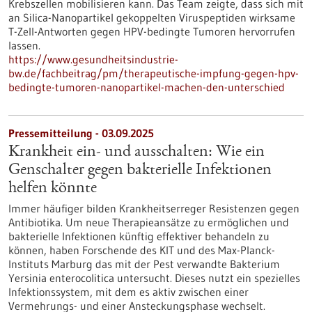
Krebszellen mobilisieren kann. Das Team zeigte, dass sich mit
an Silica-Nanopartikel gekoppelten Viruspeptiden wirksame
T-Zell-Antworten gegen HPV-bedingte Tumoren hervorrufen
lassen.
https://www.gesundheitsindustrie-
bw.de/fachbeitrag/pm/therapeutische-impfung-gegen-hpv-
bedingte-tumoren-nanopartikel-machen-den-unterschied
Pressemitteilung - 03.09.2025
Krankheit ein- und ausschalten: Wie ein
Genschalter gegen bakterielle Infektionen
helfen könnte
Immer häufiger bilden Krankheitserreger Resistenzen gegen
Antibiotika. Um neue Therapieansätze zu ermöglichen und
bakterielle Infektionen künftig effektiver behandeln zu
können, haben Forschende des KIT und des Max-Planck-
Instituts Marburg das mit der Pest verwandte Bakterium
Yersinia enterocolitica untersucht. Dieses nutzt ein spezielles
Infektionssystem, mit dem es aktiv zwischen einer
Vermehrungs- und einer Ansteckungsphase wechselt.