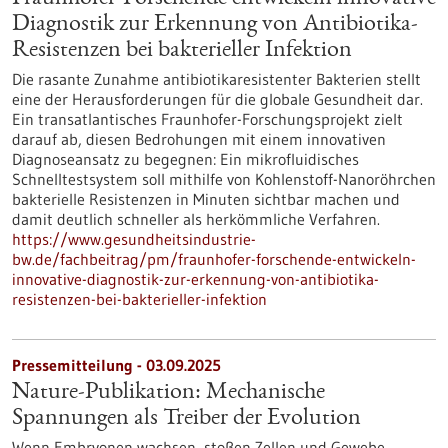
Diagnostik zur Erkennung von Antibiotika-
Resistenzen bei bakterieller Infektion
Die rasante Zunahme antibiotikaresistenter Bakterien stellt
eine der Herausforderungen für die globale Gesundheit dar.
Ein transatlantisches Fraunhofer-Forschungsprojekt zielt
darauf ab, diesen Bedrohungen mit einem innovativen
Diagnoseansatz zu begegnen: Ein mikrofluidisches
Schnelltestsystem soll mithilfe von Kohlenstoff-Nanoröhrchen
bakterielle Resistenzen in Minuten sichtbar machen und
damit deutlich schneller als herkömmliche Verfahren.
https://www.gesundheitsindustrie-
bw.de/fachbeitrag/pm/fraunhofer-forschende-entwickeln-
innovative-diagnostik-zur-erkennung-von-antibiotika-
resistenzen-bei-bakterieller-infektion
Pressemitteilung - 03.09.2025
Nature-Publikation: Mechanische
Spannungen als Treiber der Evolution
Wenn Embryonen wachsen, stoßen Zellen und Gewebe