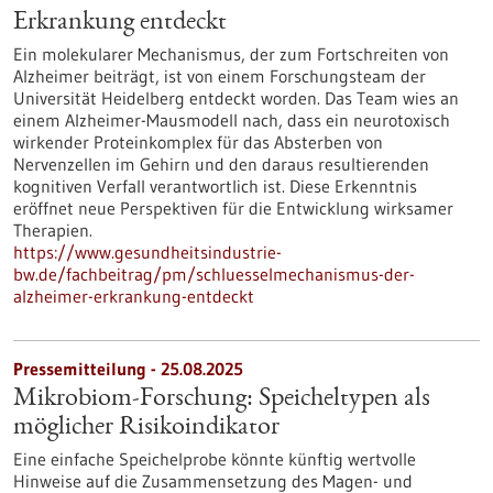
Erkrankung entdeckt
Ein molekularer Mechanismus, der zum Fortschreiten von
Alzheimer beiträgt, ist von einem Forschungsteam der
Universität Heidelberg entdeckt worden. Das Team wies an
einem Alzheimer-Mausmodell nach, dass ein neurotoxisch
wirkender Proteinkomplex für das Absterben von
Nervenzellen im Gehirn und den daraus resultierenden
kognitiven Verfall verantwortlich ist. Diese Erkenntnis
eröffnet neue Perspektiven für die Entwicklung wirksamer
Therapien.
https://www.gesundheitsindustrie-
bw.de/fachbeitrag/pm/schluesselmechanismus-der-
alzheimer-erkrankung-entdeckt
Pressemitteilung - 25.08.2025
Mikrobiom-Forschung: Speicheltypen als
möglicher Risikoindikator
Eine einfache Speichelprobe könnte künftig wertvolle
Hinweise auf die Zusammensetzung des Magen- und