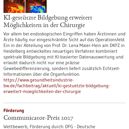
KI-gestützte Bildgebung erweitert
Möglichkeiten in der Chirurgie
Vor allem bei endoskopischen Eingriffen haben Ärztinnen und
Ärzte häufig nur eingeschränkte Sicht auf das Operationsfeld.
Ein in der Abteilung von Prof. Dr. Lena Maier-Hein am DKFZ in
Heidelberg entwickeltes neuartiges Verfahren kombiniert
spektrale Bildgebung mit KI-basierter Datenauswertung und
erlaubt dadurch nicht nur eine präzise
Gewebedifferenzierung, sondern liefert zusätzlich Echtzeit-
Informationen über die Organfunktion.
https://www.gesundheitsindustrie-
bw.de/fachbeitrag/aktuell/ki-gestuetzte-bildgebung-
erweitert-moeglichkeiten-der-chirurgie
Förderung
Communicator-Preis 2027
Wettbewerb,
Förderung durch:
DFG - Deutsche