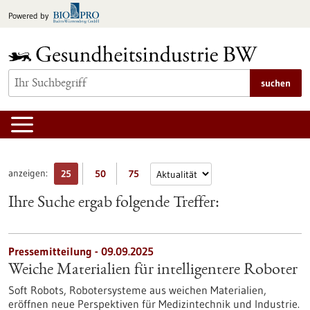
zum
Powered by
Inhalt
springen
suchen
anzeigen:
25
50
75
Ihre Suche ergab folgende Treffer:
Pressemitteilung - 09.09.2025
Weiche Materialien für intelligentere Roboter
Soft Robots, Robotersysteme aus weichen Materialien,
eröffnen neue Perspektiven für Medizintechnik und Industrie.