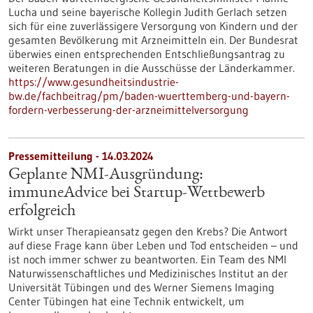
Lucha und seine bayerische Kollegin Judith Gerlach setzen
sich für eine zuverlässigere Versorgung von Kindern und der
gesamten Bevölkerung mit Arzneimitteln ein. Der Bundesrat
überwies einen entsprechenden Entschließungsantrag zu
weiteren Beratungen in die Ausschüsse der Länderkammer.
https://www.gesundheitsindustrie-
bw.de/fachbeitrag/pm/baden-wuerttemberg-und-bayern-
fordern-verbesserung-der-arzneimittelversorgung
Pressemitteilung - 14.03.2024
Geplante NMI-Ausgründung:
immuneAdvice bei Startup-Wettbewerb
erfolgreich
Wirkt unser Therapieansatz gegen den Krebs? Die Antwort
auf diese Frage kann über Leben und Tod entscheiden – und
ist noch immer schwer zu beantworten. Ein Team des NMI
Naturwissenschaftliches und Medizinisches Institut an der
Universität Tübingen und des Werner Siemens Imaging
Center Tübingen hat eine Technik entwickelt, um