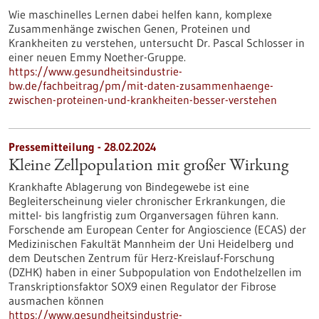
Wie maschinelles Lernen dabei helfen kann, komplexe
Zusammenhänge zwischen Genen, Proteinen und
Krankheiten zu verstehen, untersucht Dr. Pascal Schlosser in
einer neuen Emmy Noether-Gruppe.
https://www.gesundheitsindustrie-
bw.de/fachbeitrag/pm/mit-daten-zusammenhaenge-
zwischen-proteinen-und-krankheiten-besser-verstehen
Pressemitteilung - 28.02.2024
Kleine Zellpopulation mit großer Wirkung
Krankhafte Ablagerung von Bindegewebe ist eine
Begleiterscheinung vieler chronischer Erkrankungen, die
mittel- bis langfristig zum Organversagen führen kann.
Forschende am European Center for Angioscience (ECAS) der
Medizinischen Fakultät Mannheim der Uni Heidelberg und
dem Deutschen Zentrum für Herz-Kreislauf-Forschung
(DZHK) haben in einer Subpopulation von Endothelzellen im
Transkriptionsfaktor SOX9 einen Regulator der Fibrose
ausmachen können
https://www.gesundheitsindustrie-