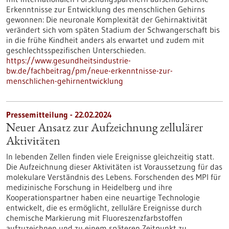
Erkenntnisse zur Entwicklung des menschlichen Gehirns
gewonnen: Die neuronale Komplexität der Gehirnaktivität
verändert sich vom späten Stadium der Schwangerschaft bis
in die frühe Kindheit anders als erwartet und zudem mit
geschlechtsspezifischen Unterschieden.
https://www.gesundheitsindustrie-
bw.de/fachbeitrag/pm/neue-erkenntnisse-zur-
menschlichen-gehirnentwicklung
Pressemitteilung - 22.02.2024
Neuer Ansatz zur Aufzeichnung zellulärer
Aktivitäten
In lebenden Zellen finden viele Ereignisse gleichzeitig statt.
Die Aufzeichnung dieser Aktivitäten ist Voraussetzung für das
molekulare Verständnis des Lebens. Forschenden des MPI für
medizinische Forschung in Heidelberg und ihre
Kooperationspartner haben eine neuartige Technologie
entwickelt, die es ermöglicht, zelluläre Ereignisse durch
chemische Markierung mit Fluoreszenzfarbstoffen
aufzuzeichnen und zu einem späteren Zeitpunkt zu