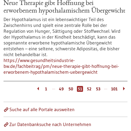
Neue Therapie gibt Hoffnung bei
erworbenem hypothalamischem Übergewicht
Der Hypothalamus ist ein lebenswichtiger Teil des
Zwischenhirns und spielt eine zentrale Rolle bei der
Regulation von Hunger, Sättigung oder Stoffwechsel. Wird
der Hypothalamus in der Kindheit beschädigt, kann das
sogenannte erworbene hypothalamische Übergewicht
entstehen – eine seltene, schwerste Adipositas, die bisher
nicht behandelbar ist.
https://www.gesundheitsindustrie-
bw.de/fachbeitrag/pm/neue-therapie-gibt-hoffnung-bei-
erworbenem-hypothalamischem-uebergewicht
…
…
1
49
50
51
52
53
101
Suche auf alle Portale ausweiten
Zur Datenbanksuche nach Unternehmen