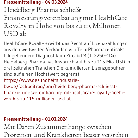
Pressemitteilung - 04.03.2024
Heidelberg Pharma schließt
Finanzierungsvereinbarung mit HealthCare
Royalty in Höhe von bis zu 115 Millionen
USD ab
HealthCare Royalty erwirbt das Recht auf Lizenzzahlungen
aus den weltweiten Verkäufen von Telix Pharmaceuticals'
bildgebendem Diagnostikum ZircaixTM (TLX250-CDx)
Heidelberg Pharma hat Anspruch auf bis zu 115 Mio. USD in
drei zeitnahen Tranchen Die kumulierten Lizenzgebühren
sind auf einen Höchstwert begrenzt
https://www.gesundheitsindustrie-
bw.de/fachbeitrag/pm/heidelberg-pharma-schliesst-
finanzierungsvereinbarung-mit-healthcare-royalty-hoehe-
von-bis-zu-115-millionen-usd-ab
Pressemitteilung - 01.03.2024
Mit Daten Zusammenhänge zwischen
Proteinen und Krankheiten besser verstehen