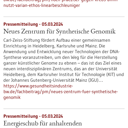
nutzt-varian-ethos-linearbeschleuniger
Pressemitteilung - 05.03.2024
Neues Zentrum für Synthetische Genomik
Carl-Zeiss-Stiftung fördert Aufbau einer gemeinsamen
Einrichtung in Heidelberg, Karlsruhe und Mainz. Die
Anwendung und Entwicklung neuer Technologien der DNA-
Synthese voranzutreiben, um den Weg für die Herstellung
ganzer künstlicher Genome zu ebnen – das ist das Ziel eines
neuen interdisziplinären Zentrums, das an der Universität
Heidelberg, dem Karlsruher Institut für Technologie (KIT) und
der Johannes Gutenberg-Universität Mainz (JGU)…
https://www.gesundheitsindustrie-
bw.de/fachbeitrag/pm/neues-zentrum-fuer-synthetische-
genomik
Pressemitteilung - 05.03.2024
Energieschub für anhaltenden