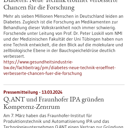
Diabetes: Neue Technik eröffnet verbesserte
Chancen für die Forschung
Mehr als sieben Millionen Menschen in Deutschland leiden an
Diabetes. Zugleich ist die Forschung an Medikamenten zur
Behandlung dieser Volkskrankheit noch immer schwierig.
Forschende unter Leitung von Prof. Dr. Peter Loskill vom NMI
und der Medizinischen Fakultät der Uni Tübingen haben nun
eine Technik entwickelt, die den Blick auf die molekulare und
zellbiologische Ebene in der Bauchspeicheldrüse deutlich
verbessert.
https://www.gesundheitsindustrie-
bw.de/fachbeitrag/pm/diabetes-neue-technik-eroeffnet-
verbesserte-chancen-fuer-die-forschung
Pressemitteilung - 13.03.2024
Q.ANT und Fraunhofer IPA gründen
Kompetenz-Zentrum
Am 7. März haben das Fraunhofer-Institut für
Produktionstechnik und Automatisierung IPA und das
Technologieunternehmen Q.ANT einen Vertrag zur Gründung