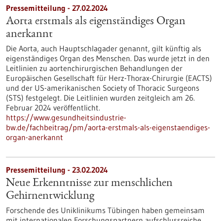
Pressemitteilung - 27.02.2024
Aorta erstmals als eigenständiges Organ
anerkannt
Die Aorta, auch Hauptschlagader genannt, gilt künftig als
eigenständiges Organ des Menschen. Das wurde jetzt in den
Leitlinien zu aortenchirurgischen Behandlungen der
Europäischen Gesellschaft für Herz-Thorax-Chirurgie (EACTS)
und der US-amerikanischen Society of Thoracic Surgeons
(STS) festgelegt. Die Leitlinien wurden zeitgleich am 26.
Februar 2024 veröffentlicht.
https://www.gesundheitsindustrie-
bw.de/fachbeitrag/pm/aorta-erstmals-als-eigenstaendiges-
organ-anerkannt
Pressemitteilung - 23.02.2024
Neue Erkenntnisse zur menschlichen
Gehirnentwicklung
Forschende des Uniklinikums Tübingen haben gemeinsam
mit internationalen Forschungspartnern aufschlussreiche