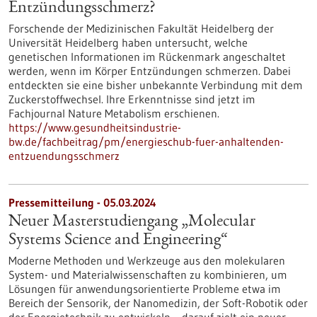
Entzündungsschmerz?
Forschende der Medizinischen Fakultät Heidelberg der
Universität Heidelberg haben untersucht, welche
genetischen Informationen im Rückenmark angeschaltet
werden, wenn im Körper Entzündungen schmerzen. Dabei
entdeckten sie eine bisher unbekannte Verbindung mit dem
Zuckerstoffwechsel. Ihre Erkenntnisse sind jetzt im
Fachjournal Nature Metabolism erschienen.
https://www.gesundheitsindustrie-
bw.de/fachbeitrag/pm/energieschub-fuer-anhaltenden-
entzuendungsschmerz
Pressemitteilung - 05.03.2024
Neuer Masterstudiengang „Molecular
Systems Science and Engineering“
Moderne Methoden und Werkzeuge aus den molekularen
System- und Materialwissenschaften zu kombinieren, um
Lösungen für anwendungsorientierte Probleme etwa im
Bereich der Sensorik, der Nanomedizin, der Soft-Robotik oder