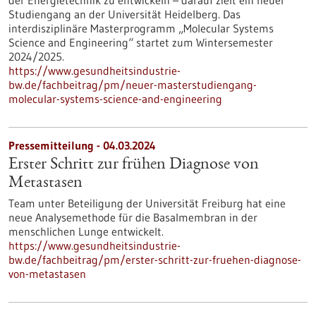
der Energietechnik zu entwickeln – darauf zielt ein neuer
Studiengang an der Universität Heidelberg. Das
interdisziplinäre Masterprogramm „Molecular Systems
Science and Engineering“ startet zum Wintersemester
2024/2025.
https://www.gesundheitsindustrie-
bw.de/fachbeitrag/pm/neuer-masterstudiengang-
molecular-systems-science-and-engineering
Pressemitteilung - 04.03.2024
Erster Schritt zur frühen Diagnose von
Metastasen
Team unter Beteiligung der Universität Freiburg hat eine
neue Analysemethode für die Basalmembran in der
menschlichen Lunge entwickelt.
https://www.gesundheitsindustrie-
bw.de/fachbeitrag/pm/erster-schritt-zur-fruehen-diagnose-
von-metastasen