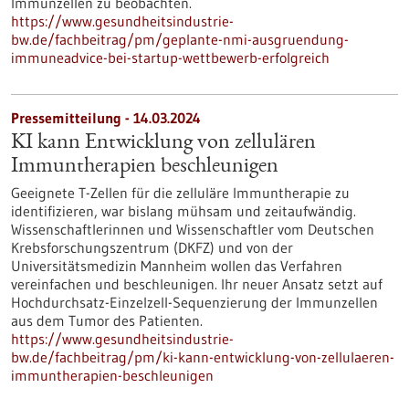
Immunzellen zu beobachten.
https://www.gesundheitsindustrie-
bw.de/fachbeitrag/pm/geplante-nmi-ausgruendung-
immuneadvice-bei-startup-wettbewerb-erfolgreich
Pressemitteilung - 14.03.2024
KI kann Entwicklung von zellulären
Immuntherapien beschleunigen
Geeignete T-Zellen für die zelluläre Immuntherapie zu
identifizieren, war bislang mühsam und zeitaufwändig.
Wissenschaftlerinnen und Wissenschaftler vom Deutschen
Krebsforschungszentrum (DKFZ) und von der
Universitätsmedizin Mannheim wollen das Verfahren
vereinfachen und beschleunigen. Ihr neuer Ansatz setzt auf
Hochdurchsatz-Einzelzell-Sequenzierung der Immunzellen
aus dem Tumor des Patienten.
https://www.gesundheitsindustrie-
bw.de/fachbeitrag/pm/ki-kann-entwicklung-von-zellulaeren-
immuntherapien-beschleunigen