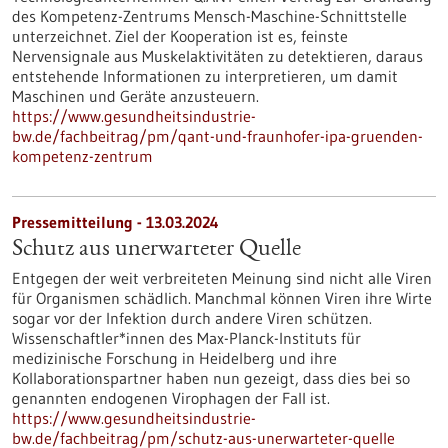
des Kompetenz-Zentrums Mensch-Maschine-Schnittstelle
unterzeichnet. Ziel der Kooperation ist es, feinste
Nervensignale aus Muskelaktivitäten zu detektieren, daraus
entstehende Informationen zu interpretieren, um damit
Maschinen und Geräte anzusteuern.
https://www.gesundheitsindustrie-
bw.de/fachbeitrag/pm/qant-und-fraunhofer-ipa-gruenden-
kompetenz-zentrum
Pressemitteilung - 13.03.2024
Schutz aus unerwarteter Quelle
Entgegen der weit verbreiteten Meinung sind nicht alle Viren
für Organismen schädlich. Manchmal können Viren ihre Wirte
sogar vor der Infektion durch andere Viren schützen.
Wissenschaftler*innen des Max-Planck-Instituts für
medizinische Forschung in Heidelberg und ihre
Kollaborationspartner haben nun gezeigt, dass dies bei so
genannten endogenen Virophagen der Fall ist.
https://www.gesundheitsindustrie-
bw.de/fachbeitrag/pm/schutz-aus-unerwarteter-quelle