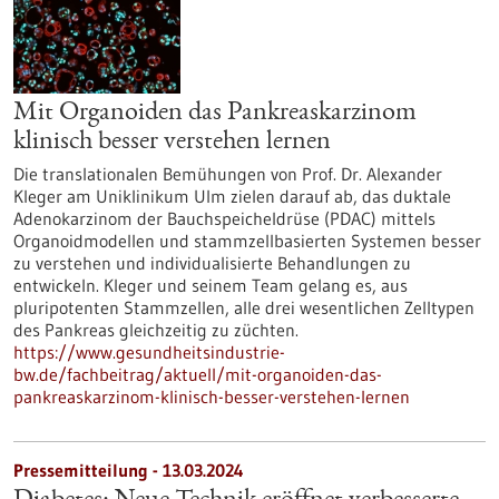
Mit Organoiden das Pankreaskarzinom
klinisch besser verstehen lernen
Die translationalen Bemühungen von Prof. Dr. Alexander
Kleger am Uniklinikum Ulm zielen darauf ab, das duktale
Adenokarzinom der Bauchspeicheldrüse (PDAC) mittels
Organoidmodellen und stammzellbasierten Systemen besser
zu verstehen und individualisierte Behandlungen zu
entwickeln. Kleger und seinem Team gelang es, aus
pluripotenten Stammzellen, alle drei wesentlichen Zelltypen
des Pankreas gleichzeitig zu züchten.
https://www.gesundheitsindustrie-
bw.de/fachbeitrag/aktuell/mit-organoiden-das-
pankreaskarzinom-klinisch-besser-verstehen-lernen
Pressemitteilung - 13.03.2024