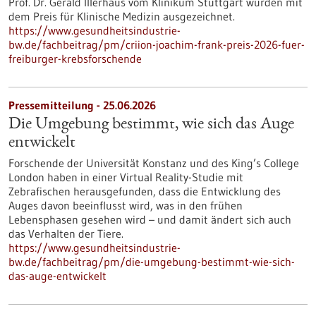
Prof. Dr. Gerald Illerhaus vom Klinikum Stuttgart wurden mit
dem Preis für Klinische Medizin ausgezeichnet.
https://www.gesundheitsindustrie-
bw.de/fachbeitrag/pm/criion-joachim-frank-preis-2026-fuer-
freiburger-krebsforschende
Pressemitteilung - 25.06.2026
Die Umgebung bestimmt, wie sich das Auge
entwickelt
Forschende der Universität Konstanz und des King’s College
London haben in einer Virtual Reality-Studie mit
Zebrafischen herausgefunden, dass die Entwicklung des
Auges davon beeinflusst wird, was in den frühen
Lebensphasen gesehen wird – und damit ändert sich auch
das Verhalten der Tiere.
https://www.gesundheitsindustrie-
bw.de/fachbeitrag/pm/die-umgebung-bestimmt-wie-sich-
das-auge-entwickelt