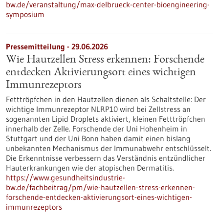
bw.de/veranstaltung/max-delbrueck-center-bioengineering-
symposium
Pressemitteilung - 29.06.2026
Wie Hautzellen Stress erkennen: Forschende
entdecken Aktivierungsort eines wichtigen
Immunrezeptors
Fetttröpfchen in den Hautzellen dienen als Schaltstelle: Der
wichtige Immunrezeptor NLRP10 wird bei Zellstress an
sogenannten Lipid Droplets aktiviert, kleinen Fetttröpfchen
innerhalb der Zelle. Forschende der Uni Hohenheim in
Stuttgart und der Uni Bonn haben damit einen bislang
unbekannten Mechanismus der Immunabwehr entschlüsselt.
Die Erkenntnisse verbessern das Verständnis entzündlicher
Hauterkrankungen wie der atopischen Dermatitis.
https://www.gesundheitsindustrie-
bw.de/fachbeitrag/pm/wie-hautzellen-stress-erkennen-
forschende-entdecken-aktivierungsort-eines-wichtigen-
immunrezeptors