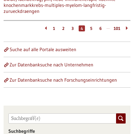
knochenmarkkrebs-multiples-myelom-langfristig-
zurueckdraengen
…
1
2
3
4
5
6
101
Suche auf alle Portale ausweiten
Zur Datenbanksuche nach Unternehmen
Zur Datenbanksuche nach Forschungseinrichtungen
Suchbegriffe