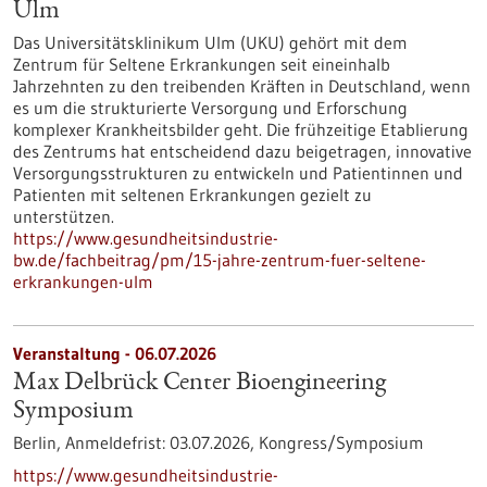
Ulm
Das Universitätsklinikum Ulm (UKU) gehört mit dem
Zentrum für Seltene Erkrankungen seit eineinhalb
Jahrzehnten zu den treibenden Kräften in Deutschland, wenn
es um die strukturierte Versorgung und Erforschung
komplexer Krankheitsbilder geht. Die frühzeitige Etablierung
des Zentrums hat entscheidend dazu beigetragen, innovative
Versorgungsstrukturen zu entwickeln und Patientinnen und
Patienten mit seltenen Erkrankungen gezielt zu
unterstützen.
https://www.gesundheitsindustrie-
bw.de/fachbeitrag/pm/15-jahre-zentrum-fuer-seltene-
erkrankungen-ulm
Veranstaltung -
06.07.2026
Max Delbrück Center Bioengineering
Symposium
Berlin,
Anmeldefrist:
03.07.2026,
Kongress/Symposium
https://www.gesundheitsindustrie-