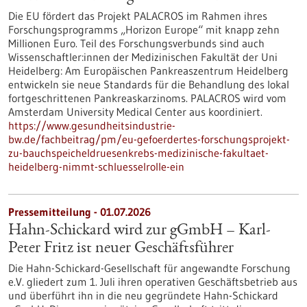
Die EU fördert das Projekt PALACROS im Rahmen ihres
Forschungsprogramms „Horizon Europe“ mit knapp zehn
Millionen Euro. Teil des Forschungsverbunds sind auch
Wissenschaftler:innen der Medizinischen Fakultät der Uni
Heidelberg: Am Europäischen Pankreaszentrum Heidelberg
entwickeln sie neue Standards für die Behandlung des lokal
fortgeschrittenen Pankreaskarzinoms. PALACROS wird vom
Amsterdam University Medical Center aus koordiniert.
https://www.gesundheitsindustrie-
bw.de/fachbeitrag/pm/eu-gefoerdertes-forschungsprojekt-
zu-bauchspeicheldruesenkrebs-medizinische-fakultaet-
heidelberg-nimmt-schluesselrolle-ein
Pressemitteilung - 01.07.2026
Hahn-Schickard wird zur gGmbH – Karl-
Peter Fritz ist neuer Geschäftsführer
Die Hahn-Schickard-Gesellschaft für angewandte Forschung
e.V. gliedert zum 1. Juli ihren operativen Geschäftsbetrieb aus
und überführt ihn in die neu gegründete Hahn-Schickard