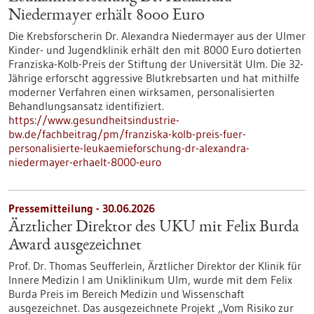
Niedermayer erhält 8000 Euro
Die Krebsforscherin Dr. Alexandra Niedermayer aus der Ulmer
Kinder- und Jugendklinik erhält den mit 8000 Euro dotierten
Franziska-Kolb-Preis der Stiftung der Universität Ulm. Die 32-
Jährige erforscht aggressive Blutkrebsarten und hat mithilfe
moderner Verfahren einen wirksamen, personalisierten
Behandlungsansatz identifiziert.
https://www.gesundheitsindustrie-
bw.de/fachbeitrag/pm/franziska-kolb-preis-fuer-
personalisierte-leukaemieforschung-dr-alexandra-
niedermayer-erhaelt-8000-euro
Pressemitteilung - 30.06.2026
Ärztlicher Direktor des UKU mit Felix Burda
Award ausgezeichnet
Prof. Dr. Thomas Seufferlein, Ärztlicher Direktor der Klinik für
Innere Medizin I am Uniklinikum Ulm, wurde mit dem Felix
Burda Preis im Bereich Medizin und Wissenschaft
ausgezeichnet. Das ausgezeichnete Projekt „Vom Risiko zur