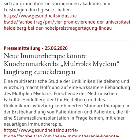
sich aufgrund ihrer hervorragenden akademischen
Leistungen durchgesetzt haben.
https://www.gesundheitsindustrie-
bw.de/fachbeitrag/pm/vier-promovierende-der-universitaet-
heidelberg-bei-der-nobelpreistraegertagung-lindau
Pressemitteilung - 25.06.2026
Neue Immuntherapie könnte
Knochenmarkkrebs „Multiples Myelom“
langfristig zurückdrängen
Eine multizentrische Studie der Unikliniken Heidelberg und
Würzburg macht Hoffnung auf eine wirksamere Behandlung
des Multiplen Myeloms. Forschende der Medizinischen
Fakultät Heidelberg der Uni Heidelberg und des
Uniklinikums Würzburg kombinierten Standardtherapien in
der Erstbehandlung von Patientinnen und Patienten, die für
eine Stammzelltransplantation in Frage kamen, mit einer
neuartigen Immuntherapie.
https://www.gesundheitsindustrie-
bw.de/fachbeitrag/pm/neue-immuntherapie-koennte-