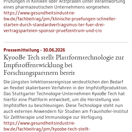
Prüfungen in Kliniken oder Arztpraxen unter Verantwortung
eines pharmazeutischen Unternehmens vorgesehen.
https://www.gesundheitsindustrie-
bw.de/fachbeitrag/pm/klinische-pruefungen-schneller-
starten-durch-standardvertragsmus-ter-fuer-drei-
vertragsparteien-sponsor-pruefzentrum-und-cro
Pressemitteilung - 30.06.2026
KyooBe Tech stellt Plattformtechnologie zur
Impfstoffentwicklung bei
Forschungspartnern bereit
Die jüngsten Infektionsereignisse verdeutlichen den Bedarf
an flexibel skalierbaren Verfahren in der Impfstoffproduktion.
Das Stuttgarter Technologie-Unternehmen KyooBe Tech hat
hierfür eine Plattform entwickelt, um die Herstellung von
Impfstoffen zu beschleunigen. Diese Technologie steht nun
auch externen Anwendern für Studien am Fraunhofer-Institut
für Zelltherapie und Immunologie zur Verfügung.
https://www.gesundheitsindustrie-
bw.de/fachbeitrag/pm/kyoobe-tech-stellt-