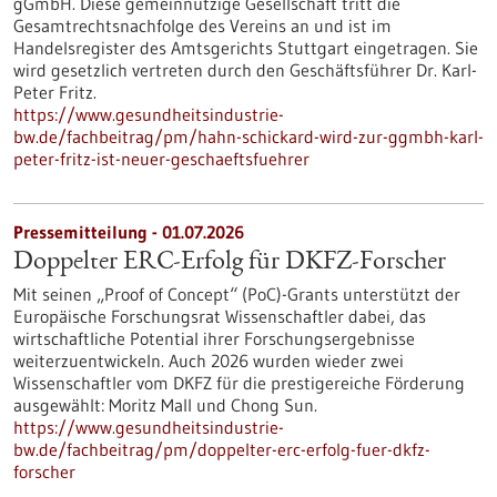
gGmbH. Diese gemeinnützige Gesellschaft tritt die
Gesamtrechtsnachfolge des Vereins an und ist im
Handelsregister des Amtsgerichts Stuttgart eingetragen. Sie
wird gesetzlich vertreten durch den Geschäftsführer Dr. Karl-
Peter Fritz.
https://www.gesundheitsindustrie-
bw.de/fachbeitrag/pm/hahn-schickard-wird-zur-ggmbh-karl-
peter-fritz-ist-neuer-geschaeftsfuehrer
Pressemitteilung - 01.07.2026
Doppelter ERC-Erfolg für DKFZ-Forscher
Mit seinen „Proof of Concept“ (PoC)-Grants unterstützt der
Europäische Forschungsrat Wissenschaftler dabei, das
wirtschaftliche Potential ihrer Forschungsergebnisse
weiterzuentwickeln. Auch 2026 wurden wieder zwei
Wissenschaftler vom DKFZ für die prestigereiche Förderung
ausgewählt: Moritz Mall und Chong Sun.
https://www.gesundheitsindustrie-
bw.de/fachbeitrag/pm/doppelter-erc-erfolg-fuer-dkfz-
forscher