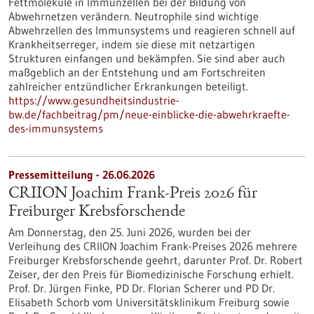
Fettmoleküle in Immunzellen bei der Bildung von
Abwehrnetzen verändern. Neutrophile sind wichtige
Abwehrzellen des Immunsystems und reagieren schnell auf
Krankheitserreger, indem sie diese mit netzartigen
Strukturen einfangen und bekämpfen. Sie sind aber auch
maßgeblich an der Entstehung und am Fortschreiten
zahlreicher entzündlicher Erkrankungen beteiligt.
https://www.gesundheitsindustrie-
bw.de/fachbeitrag/pm/neue-einblicke-die-abwehrkraefte-
des-immunsystems
Pressemitteilung - 26.06.2026
CRIION Joachim Frank-Preis 2026 für
Freiburger Krebsforschende
Am Donnerstag, den 25. Juni 2026, wurden bei der
Verleihung des CRIION Joachim Frank-Preises 2026 mehrere
Freiburger Krebsforschende geehrt, darunter Prof. Dr. Robert
Zeiser, der den Preis für Biomedizinische Forschung erhielt.
Prof. Dr. Jürgen Finke, PD Dr. Florian Scherer und PD Dr.
Elisabeth Schorb vom Universitätsklinikum Freiburg sowie