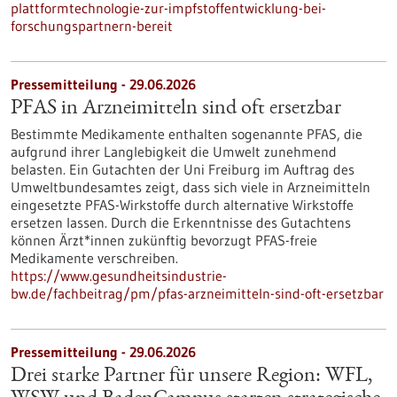
plattformtechnologie-zur-impfstoffentwicklung-bei-
forschungspartnern-bereit
Pressemitteilung - 29.06.2026
PFAS in Arzneimitteln sind oft ersetzbar
Bestimmte Medikamente enthalten sogenannte PFAS, die
aufgrund ihrer Langlebigkeit die Umwelt zunehmend
belasten. Ein Gutachten der Uni Freiburg im Auftrag des
Umweltbundesamtes zeigt, dass sich viele in Arzneimitteln
eingesetzte PFAS-Wirkstoffe durch alternative Wirkstoffe
ersetzen lassen. Durch die Erkenntnisse des Gutachtens
können Ärzt*innen zukünftig bevorzugt PFAS-freie
Medikamente verschreiben.
https://www.gesundheitsindustrie-
bw.de/fachbeitrag/pm/pfas-arzneimitteln-sind-oft-ersetzbar
Pressemitteilung - 29.06.2026
Drei starke Partner für unsere Region: WFL,