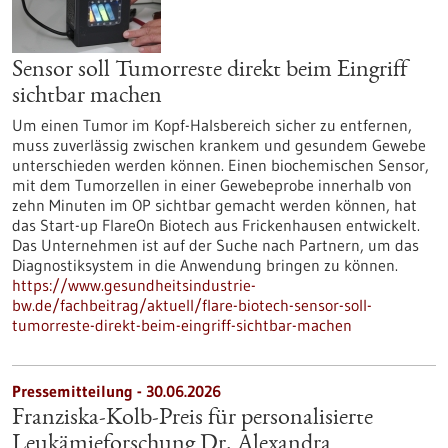
Sensor soll Tumorreste direkt beim Eingriff
sichtbar machen
Um einen Tumor im Kopf-Halsbereich sicher zu entfernen,
muss zuverlässig zwischen krankem und gesundem Gewebe
unterschieden werden können. Einen biochemischen Sensor,
mit dem Tumorzellen in einer Gewebeprobe innerhalb von
zehn Minuten im OP sichtbar gemacht werden können, hat
das Start-up FlareOn Biotech aus Frickenhausen entwickelt.
Das Unternehmen ist auf der Suche nach Partnern, um das
Diagnostiksystem in die Anwendung bringen zu können.
https://www.gesundheitsindustrie-
bw.de/fachbeitrag/aktuell/flare-biotech-sensor-soll-
tumorreste-direkt-beim-eingriff-sichtbar-machen
Pressemitteilung - 30.06.2026
Franziska-Kolb-Preis für personalisierte
Leukämieforschung Dr. Alexandra