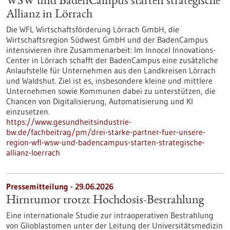
WSW und BadenCampus starten strategische
Allianz in Lörrach
Die WFL Wirtschaftsförderung Lörrach GmbH, die
Wirtschaftsregion Südwest GmbH und der BadenCampus
intensivieren ihre Zusammenarbeit: Im Innocel Innovations-
Center in Lörrach schafft der BadenCampus eine zusätzliche
Anlaufstelle für Unternehmen aus den Landkreisen Lörrach
und Waldshut. Ziel ist es, insbesondere kleine und mittlere
Unternehmen sowie Kommunen dabei zu unterstützen, die
Chancen von Digitalisierung, Automatisierung und KI
einzusetzen.
https://www.gesundheitsindustrie-
bw.de/fachbeitrag/pm/drei-starke-partner-fuer-unsere-
region-wfl-wsw-und-badencampus-starten-strategische-
allianz-loerrach
Pressemitteilung - 29.06.2026
Hirntumor trotzt Hochdosis-Bestrahlung
Eine internationale Studie zur intraoperativen Bestrahlung
von Glioblastomen unter der Leitung der Universitätsmedizin