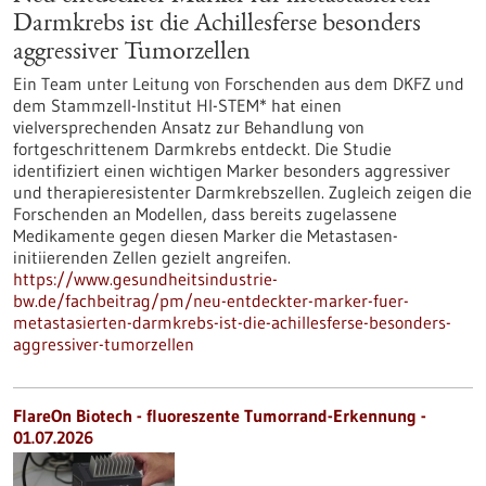
Darmkrebs ist die Achillesferse besonders
aggressiver Tumorzellen
Ein Team unter Leitung von Forschenden aus dem DKFZ und
dem Stammzell-Institut HI-STEM* hat einen
vielversprechenden Ansatz zur Behandlung von
fortgeschrittenem Darmkrebs entdeckt. Die Studie
identifiziert einen wichtigen Marker besonders aggressiver
und therapieresistenter Darmkrebszellen. Zugleich zeigen die
Forschenden an Modellen, dass bereits zugelassene
Medikamente gegen diesen Marker die Metastasen-
initiierenden Zellen gezielt angreifen.
https://www.gesundheitsindustrie-
bw.de/fachbeitrag/pm/neu-entdeckter-marker-fuer-
metastasierten-darmkrebs-ist-die-achillesferse-besonders-
aggressiver-tumorzellen
FlareOn Biotech - fluoreszente Tumorrand-Erkennung -
01.07.2026