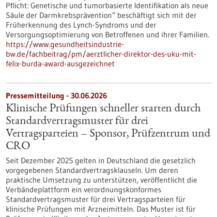
Pflicht: Genetische und tumorbasierte Identifikation als neue
Säule der Darmkrebsprävention“ beschäftigt sich mit der
Früherkennung des Lynch-​Syndroms und der
Versorgungsoptimierung von Betroffenen und ihrer Familien.
https://www.gesundheitsindustrie-
bw.de/fachbeitrag/pm/aerztlicher-direktor-des-uku-mit-
felix-burda-award-ausgezeichnet
Pressemitteilung - 30.06.2026
Klinische Prüfungen schneller starten durch
Standardvertragsmuster für drei
Vertragsparteien – Sponsor, Prüfzentrum und
CRO
Seit Dezember 2025 gelten in Deutschland die gesetzlich
vorgegebenen Standardvertragsklauseln. Um deren
praktische Umsetzung zu unterstützen, veröffentlicht die
Verbändeplattform ein verordnungskonformes
Standardvertragsmuster für drei Vertragsparteien für
klinische Prüfungen mit Arzneimitteln. Das Muster ist für