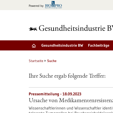
zum
Powered by
Inhalt
springen
Gesundheitsindustrie BW
Fachbeiträge
Startseite
Suche
Ihre Suche ergab folgende Treffer:
Pressemitteilung - 18.09.2023
Ursache von Medikamentenresistenz
Wissenschaftlerinnen und Wissenschaftler ident