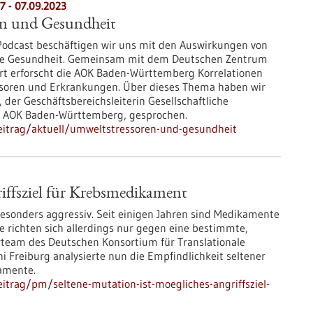
7 - 07.09.2023
n und Gesundheit
Podcast beschäftigen wir uns mit den Auswirkungen von
ie Gesundheit. Gemeinsam mit dem Deutschen Zentrum
rt erforscht die AOK Baden-Württemberg Korrelationen
soren und Erkrankungen. Über dieses Thema haben wir
 der Geschäftsbereichsleiterin Gesellschaftliche
r AOK Baden-Württemberg, gesprochen.
eitrag/aktuell/umweltstressoren-und-gesundheit
riffsziel für Krebsmedikament
onders aggressiv. Seit einigen Jahren sind Medikamente
ie richten sich allerdings nur gegen eine bestimmte,
rteam des Deutschen Konsortium für Translationale
i Freiburg analysierte nun die Empfindlichkeit seltener
amente.
itrag/pm/seltene-mutation-ist-moegliches-angriffsziel-