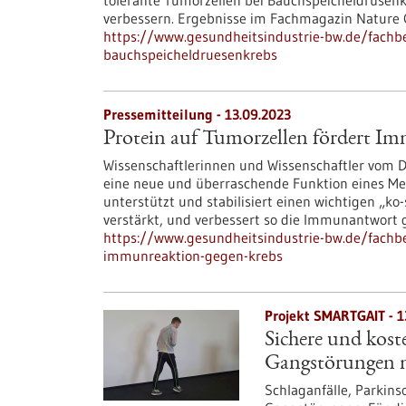
tolerante Tumorzellen bei Bauchspeicheldrüsen
verbessern. Ergebnisse im Fachmagazin Nature C
https://www.gesundheitsindustrie-bw.de/fachb
bauchspeicheldruesenkrebs
Pressemitteilung - 13.09.2023
Protein auf Tumorzellen fördert I
Wissenschaftlerinnen und Wissenschaftler vom 
eine neue und überraschende Funktion eines Mem
unterstützt und stabilisiert einen wichtigen „ko-
verstärkt, und verbessert so die Immunantwort
https://www.gesundheitsindustrie-bw.de/fachbe
immunreaktion-gegen-krebs
Projekt SMARTGAIT - 1
Sichere und kost
Gangstörungen 
Schlaganfälle, Parkins