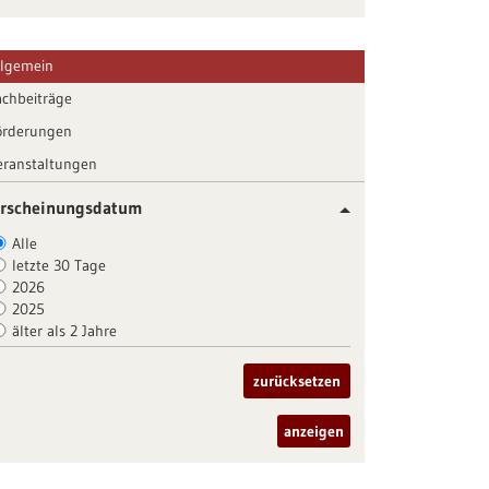
llgemein
achbeiträge
örderungen
eranstaltungen
rscheinungsdatum
Alle
letzte 30 Tage
2026
2025
älter als 2 Jahre
zurücksetzen
anzeigen