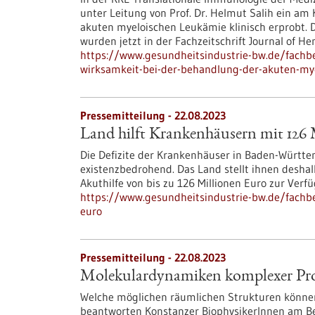
unter Leitung von Prof. Dr. Helmut Salih ein am
akuten myeloischen Leukämie klinisch erprobt. 
wurden jetzt in der Fachzeitschrift Journal of H
https://www.gesundheitsindustrie-bw.de/fachbe
wirksamkeit-bei-der-behandlung-der-akuten-my
Pressemitteilung - 22.08.2023
Land hilft Krankenhäusern mit 126 
Die Defizite der Krankenhäuser in Baden-Württ
existenzbedrohend. Das Land stellt ihnen deshal
Akuthilfe von bis zu 126 Millionen Euro zur Verf
https://www.gesundheitsindustrie-bw.de/fachbe
euro
Pressemitteilung - 22.08.2023
Molekulardynamiken komplexer Prot
Welche möglichen räumlichen Strukturen könne
beantworten Konstanzer BiophysikerInnen am Be