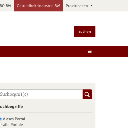
PRO BW
Gesundheitsindustrie BW
Projektseiten
suchen
en
uchbegriffe
dieses Portal
alle Portale