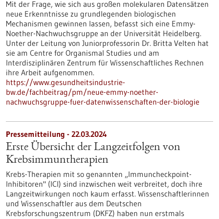
Mit der Frage, wie sich aus großen molekularen Datensätzen
neue Erkenntnisse zu grundlegenden biologischen
Mechanismen gewinnen lassen, befasst sich eine Emmy-
Noether-Nachwuchsgruppe an der Universität Heidelberg.
Unter der Leitung von Juniorprofessorin Dr. Britta Velten hat
sie am Centre for Organismal Studies und am
Interdisziplinären Zentrum für Wissenschaftliches Rechnen
ihre Arbeit aufgenommen.
https://www.gesundheitsindustrie-
bw.de/fachbeitrag/pm/neue-emmy-noether-
nachwuchsgruppe-fuer-datenwissenschaften-der-biologie
Pressemitteilung - 22.03.2024
Erste Übersicht der Langzeitfolgen von
Krebsimmuntherapien
Krebs-Therapien mit so genannten „Immuncheckpoint-
Inhibitoren" (ICI) sind inzwischen weit verbreitet, doch ihre
Langzeitwirkungen noch kaum erfasst. Wissenschaftlerinnen
und Wissenschaftler aus dem Deutschen
Krebsforschungszentrum (DKFZ) haben nun erstmals