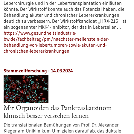
Leberchirurgie und in der Lebertransplantation einläuten
könnte. Der Wirkstoff könnte auch das Potenzial haben, die
Behandlung akuter und chronischer Lebererkrankungen
deutlich zu verbessern. Der Wirkstoffkandidat „HRX-215“ ist
ein sogenannter MKK4-Inhibitor, der das in Leberzellen…
https://www.gesundheitsindustrie-
bw.de/fachbeitrag/pm/naechster-meilenstein-der-
behandlung-von-lebertumoren-sowie-akuten-und-
chronischen-lebererkrankungen
Stammzellforschung - 14.03.2024
Mit Organoiden das Pankreaskarzinom
klinisch besser verstehen lernen
Die translationalen Bemühungen von Prof. Dr. Alexander
Kleger am Uniklinikum Ulm zielen darauf ab, das duktale