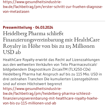
https://www.gesundheitsindustrie-
bw.de/fachbeitrag/pm/erster-schritt-zur-fruehen-diagnose-
von-metastasen
Pressemitteilung - 04.03.2024
Heidelberg Pharma schließt
Finanzierungsvereinbarung mit HealthCare
Royalty in Höhe von bis zu 115 Millionen
USD ab
HealthCare Royalty erwirbt das Recht auf Lizenzzahlungen
aus den weltweiten Verkäufen von Telix Pharmaceuticals'
bildgebendem Diagnostikum ZircaixTM (TLX250-CDx)
Heidelberg Pharma hat Anspruch auf bis zu 115 Mio. USD in
drei zeitnahen Tranchen Die kumulierten Lizenzgebühren
sind auf einen Höchstwert begrenzt
https://www.gesundheitsindustrie-
bw.de/fachbeitrag/pm/heidelberg-pharma-schliesst-
finanzierungsvereinbarung-mit-healthcare-royalty-hoehe-
von-bis-zu-115-millionen-usd-ab