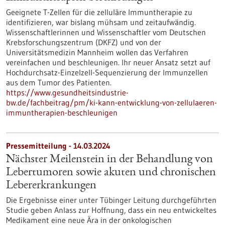
Geeignete T-Zellen für die zelluläre Immuntherapie zu
identifizieren, war bislang mühsam und zeitaufwändig.
Wissenschaftlerinnen und Wissenschaftler vom Deutschen
Krebsforschungszentrum (DKFZ) und von der
Universitätsmedizin Mannheim wollen das Verfahren
vereinfachen und beschleunigen. Ihr neuer Ansatz setzt auf
Hochdurchsatz-Einzelzell-Sequenzierung der Immunzellen
aus dem Tumor des Patienten.
https://www.gesundheitsindustrie-
bw.de/fachbeitrag/pm/ki-kann-entwicklung-von-zellulaeren-
immuntherapien-beschleunigen
Pressemitteilung - 14.03.2024
Nächster Meilenstein in der Behandlung von
Lebertumoren sowie akuten und chronischen
Lebererkrankungen
Die Ergebnisse einer unter Tübinger Leitung durchgeführten
Studie geben Anlass zur Hoffnung, dass ein neu entwickeltes
Medikament eine neue Ära in der onkologischen