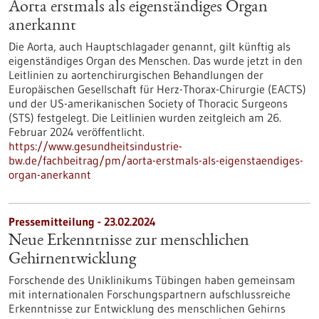
Aorta erstmals als eigenständiges Organ
anerkannt
Die Aorta, auch Hauptschlagader genannt, gilt künftig als
eigenständiges Organ des Menschen. Das wurde jetzt in den
Leitlinien zu aortenchirurgischen Behandlungen der
Europäischen Gesellschaft für Herz-Thorax-Chirurgie (EACTS)
und der US-amerikanischen Society of Thoracic Surgeons
(STS) festgelegt. Die Leitlinien wurden zeitgleich am 26.
Februar 2024 veröffentlicht.
https://www.gesundheitsindustrie-
bw.de/fachbeitrag/pm/aorta-erstmals-als-eigenstaendiges-
organ-anerkannt
Pressemitteilung - 23.02.2024
Neue Erkenntnisse zur menschlichen
Gehirnentwicklung
Forschende des Uniklinikums Tübingen haben gemeinsam
mit internationalen Forschungspartnern aufschlussreiche
Erkenntnisse zur Entwicklung des menschlichen Gehirns