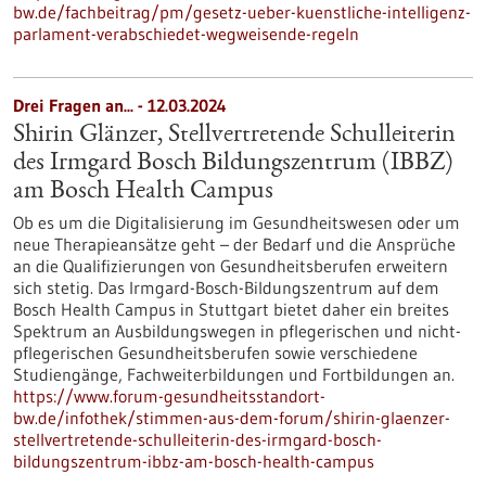
bw.de/fachbeitrag/pm/gesetz-ueber-kuenstliche-intelligenz-
parlament-verabschiedet-wegweisende-regeln
Drei Fragen an... - 12.03.2024
Shirin Glänzer, Stellvertretende Schulleiterin
des Irmgard Bosch Bildungszentrum (IBBZ)
am Bosch Health Campus
Ob es um die Digitalisierung im Gesundheitswesen oder um
neue Therapieansätze geht – der Bedarf und die Ansprüche
an die Qualifizierungen von Gesundheitsberufen erweitern
sich stetig. Das Irmgard-Bosch-Bildungszentrum auf dem
Bosch Health Campus in Stuttgart bietet daher ein breites
Spektrum an Ausbildungswegen in pflegerischen und nicht-
pflegerischen Gesundheitsberufen sowie verschiedene
Studiengänge, Fachweiterbildungen und Fortbildungen an.
https://www.forum-gesundheitsstandort-
bw.de/infothek/stimmen-aus-dem-forum/shirin-glaenzer-
stellvertretende-schulleiterin-des-irmgard-bosch-
bildungszentrum-ibbz-am-bosch-health-campus