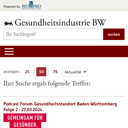
zum
Powered by
Inhalt
springen
suchen
anzeigen:
25
50
75
Ihre Suche ergab folgende Treffer:
Podcast Forum Gesundheitsstandort Baden-Württemberg
Folge 2 - 27.03.2024