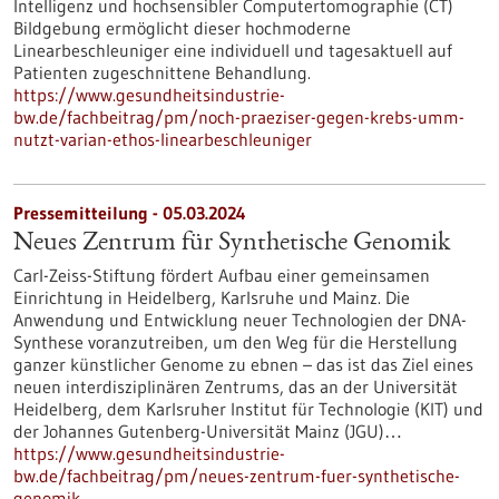
Intelligenz und hochsensibler Computertomographie (CT)
Bildgebung ermöglicht dieser hochmoderne
Linearbeschleuniger eine individuell und tagesaktuell auf
Patienten zugeschnittene Behandlung.
https://www.gesundheitsindustrie-
bw.de/fachbeitrag/pm/noch-praeziser-gegen-krebs-umm-
nutzt-varian-ethos-linearbeschleuniger
Pressemitteilung - 05.03.2024
Neues Zentrum für Synthetische Genomik
Carl-Zeiss-Stiftung fördert Aufbau einer gemeinsamen
Einrichtung in Heidelberg, Karlsruhe und Mainz. Die
Anwendung und Entwicklung neuer Technologien der DNA-
Synthese voranzutreiben, um den Weg für die Herstellung
ganzer künstlicher Genome zu ebnen – das ist das Ziel eines
neuen interdisziplinären Zentrums, das an der Universität
Heidelberg, dem Karlsruher Institut für Technologie (KIT) und
der Johannes Gutenberg-Universität Mainz (JGU)…
https://www.gesundheitsindustrie-
bw.de/fachbeitrag/pm/neues-zentrum-fuer-synthetische-
genomik