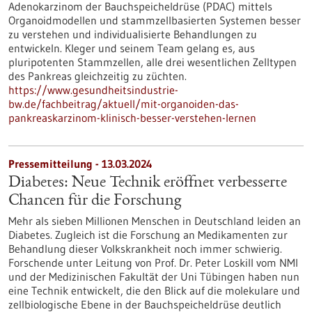
Adenokarzinom der Bauchspeicheldrüse (PDAC) mittels
Organoidmodellen und stammzellbasierten Systemen besser
zu verstehen und individualisierte Behandlungen zu
entwickeln. Kleger und seinem Team gelang es, aus
pluripotenten Stammzellen, alle drei wesentlichen Zelltypen
des Pankreas gleichzeitig zu züchten.
https://www.gesundheitsindustrie-
bw.de/fachbeitrag/aktuell/mit-organoiden-das-
pankreaskarzinom-klinisch-besser-verstehen-lernen
Pressemitteilung - 13.03.2024
Diabetes: Neue Technik eröffnet verbesserte
Chancen für die Forschung
Mehr als sieben Millionen Menschen in Deutschland leiden an
Diabetes. Zugleich ist die Forschung an Medikamenten zur
Behandlung dieser Volkskrankheit noch immer schwierig.
Forschende unter Leitung von Prof. Dr. Peter Loskill vom NMI
und der Medizinischen Fakultät der Uni Tübingen haben nun
eine Technik entwickelt, die den Blick auf die molekulare und
zellbiologische Ebene in der Bauchspeicheldrüse deutlich