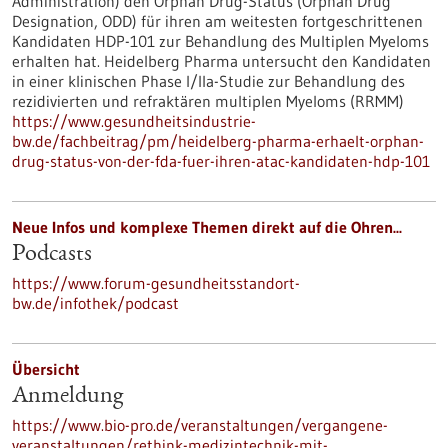
Administration) den Orphan Drug-Status (Orphan Drug
Designation, ODD) für ihren am weitesten fortgeschrittenen
Kandidaten HDP-101 zur Behandlung des Multiplen Myeloms
erhalten hat. Heidelberg Pharma untersucht den Kandidaten
in einer klinischen Phase I/IIa-Studie zur Behandlung des
rezidivierten und refraktären multiplen Myeloms (RRMM)
https://www.gesundheitsindustrie-
bw.de/fachbeitrag/pm/heidelberg-pharma-erhaelt-orphan-
drug-status-von-der-fda-fuer-ihren-atac-kandidaten-hdp-101
Neue Infos und komplexe Themen direkt auf die Ohren...
Podcasts
https://www.forum-gesundheitsstandort-
bw.de/infothek/podcast
Übersicht
Anmeldung
https://www.bio-pro.de/veranstaltungen/vergangene-
veranstaltungen/rethink-medizintechnik-mit-