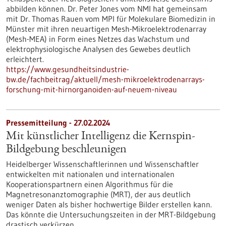
abbilden können. Dr. Peter Jones vom NMI hat gemeinsam
mit Dr. Thomas Rauen vom MPI für Molekulare Biomedizin in
Münster mit ihren neuartigen Mesh-Mikroelektrodenarray
(Mesh-MEA) in Form eines Netzes das Wachstum und
elektrophysiologische Analysen des Gewebes deutlich
erleichtert.
https://www.gesundheitsindustrie-
bw.de/fachbeitrag/aktuell/mesh-mikroelektrodenarrays-
forschung-mit-hirnorganoiden-auf-neuem-niveau
Pressemitteilung - 27.02.2024
Mit künstlicher Intelligenz die Kernspin-
Bildgebung beschleunigen
Heidelberger Wissenschaftlerinnen und Wissenschaftler
entwickelten mit nationalen und internationalen
Kooperationspartnern einen Algorithmus für die
Magnetresonanztomographie (MRT), der aus deutlich
weniger Daten als bisher hochwertige Bilder erstellen kann.
Das könnte die Untersuchungszeiten in der MRT-Bildgebung
drastisch verkürzen.