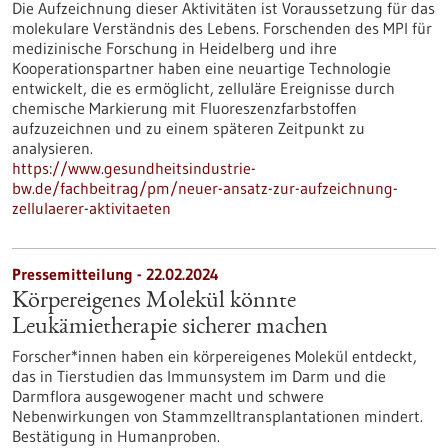
Die Aufzeichnung dieser Aktivitäten ist Voraussetzung für das
molekulare Verständnis des Lebens. Forschenden des MPI für
medizinische Forschung in Heidelberg und ihre
Kooperationspartner haben eine neuartige Technologie
entwickelt, die es ermöglicht, zelluläre Ereignisse durch
chemische Markierung mit Fluoreszenzfarbstoffen
aufzuzeichnen und zu einem späteren Zeitpunkt zu
analysieren.
https://www.gesundheitsindustrie-
bw.de/fachbeitrag/pm/neuer-ansatz-zur-aufzeichnung-
zellulaerer-aktivitaeten
Pressemitteilung - 22.02.2024
Körpereigenes Molekül könnte
Leukämietherapie sicherer machen
Forscher*innen haben ein körpereigenes Molekül entdeckt,
das in Tierstudien das Immunsystem im Darm und die
Darmflora ausgewogener macht und schwere
Nebenwirkungen von Stammzelltransplantationen mindert.
Bestätigung in Humanproben.