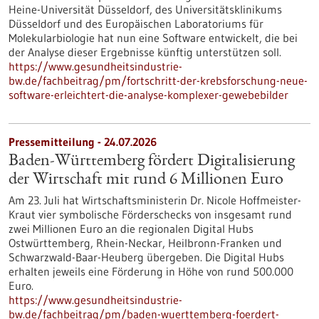
Heine-Universität Düsseldorf, des Universitätsklinikums
Düsseldorf und des Europäischen Laboratoriums für
Molekularbiologie hat nun eine Software entwickelt, die bei
der Analyse dieser Ergebnisse künftig unterstützen soll.
https://www.gesundheitsindustrie-
bw.de/fachbeitrag/pm/fortschritt-der-krebsforschung-neue-
software-erleichtert-die-analyse-komplexer-gewebebilder
Pressemitteilung - 24.07.2026
Baden-Württemberg fördert Digitalisierung
der Wirtschaft mit rund 6 Millionen Euro
Am 23. Juli hat Wirtschaftsministerin Dr. Nicole Hoffmeister-
Kraut vier symbolische Förderschecks von insgesamt rund
zwei Millionen Euro an die regionalen Digital Hubs
Ostwürttemberg, Rhein-Neckar, Heilbronn-Franken und
Schwarzwald-Baar-Heuberg übergeben. Die Digital Hubs
erhalten jeweils eine Förderung in Höhe von rund 500.000
Euro.
https://www.gesundheitsindustrie-
bw.de/fachbeitrag/pm/baden-wuerttemberg-foerdert-