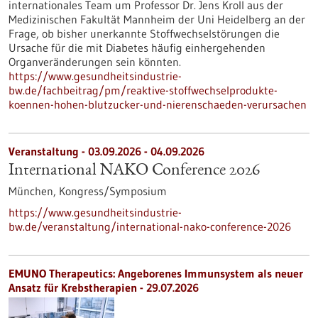
internationales Team um Professor Dr. Jens Kroll aus der
Medizinischen Fakultät Mannheim der Uni Heidelberg an der
Frage, ob bisher unerkannte Stoffwechselstörungen die
Ursache für die mit Diabetes häufig einhergehenden
Organveränderungen sein könnten.
https://www.gesundheitsindustrie-
bw.de/fachbeitrag/pm/reaktive-stoffwechselprodukte-
koennen-hohen-blutzucker-und-nierenschaeden-verursachen
Veranstaltung -
03.09.2026
-
04.09.2026
International NAKO Conference 2026
München,
Kongress/Symposium
https://www.gesundheitsindustrie-
bw.de/veranstaltung/international-nako-conference-2026
EMUNO Therapeutics: Angeborenes Immunsystem als neuer
Ansatz für Krebstherapien - 29.07.2026