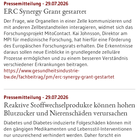
Pressemitteilung - 29.07.2026
ERC Synergy Grant gestartet
Der Frage, wie Organellen in einer Zelle kommunizieren und
mit anderen Zellbestandteilen interagieren, widmet sich das
Forschungsprojekt MitoContact. Kai Johnsson, Direktor am
MPI für medizinische Forschung, hat hierfür eine Förderung
des Europäischen Forschungsrats erhalten. Die Erkenntnisse
daraus sollen neue Einblicke in grundlegende zelluläre
Prozesse ermöglichen und zu einem besseren Verständnis
verschiedener Erkrankungen beitragen.
https://www.gesundheitsindustrie-
bw.de/fachbeitrag/pm/erc-synergy-grant-gestartet
Pressemitteilung - 29.07.2026
Reaktive Stoffwechselprodukte können hohen
Blutzucker und Nierenschäden verursachen
Diabetes und Diabetes-induzierte Folgeschäden können mit
den gängigen Medikamenten und Lebensstil-Interventionen
nur unzureichend verhindert werden. Daher forscht ein