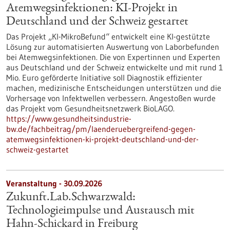
Atemwegsinfektionen: KI-Projekt in
Deutschland und der Schweiz gestartet
Das Projekt „KI-MikroBefund“ entwickelt eine KI-gestützte
Lösung zur automatisierten Auswertung von Laborbefunden
bei Atemwegsinfektionen. Die von Expertinnen und Experten
aus Deutschland und der Schweiz entwickelte und mit rund 1
Mio. Euro geförderte Initiative soll Diagnostik effizienter
machen, medizinische Entscheidungen unterstützen und die
Vorhersage von Infektwellen verbessern. Angestoßen wurde
das Projekt vom Gesundheitsnetzwerk BioLAGO.
https://www.gesundheitsindustrie-
bw.de/fachbeitrag/pm/laenderuebergreifend-gegen-
atemwegsinfektionen-ki-projekt-deutschland-und-der-
schweiz-gestartet
Veranstaltung -
30.09.2026
Zukunft.Lab.Schwarzwald:
Technologieimpulse und Austausch mit
Hahn-Schickard in Freiburg