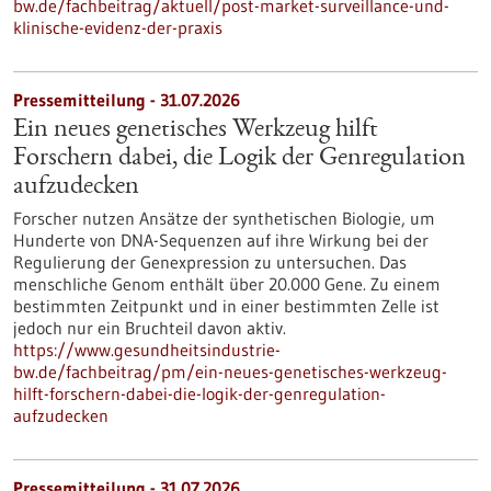
bw.de/fachbeitrag/aktuell/post-market-surveillance-und-
klinische-evidenz-der-praxis
Pressemitteilung - 31.07.2026
Ein neues genetisches Werkzeug hilft
Forschern dabei, die Logik der Genregulation
aufzudecken
Forscher nutzen Ansätze der synthetischen Biologie, um
Hunderte von DNA-Sequenzen auf ihre Wirkung bei der
Regulierung der Genexpression zu untersuchen. Das
menschliche Genom enthält über 20.000 Gene. Zu einem
bestimmten Zeitpunkt und in einer bestimmten Zelle ist
jedoch nur ein Bruchteil davon aktiv.
https://www.gesundheitsindustrie-
bw.de/fachbeitrag/pm/ein-neues-genetisches-werkzeug-
hilft-forschern-dabei-die-logik-der-genregulation-
aufzudecken
Pressemitteilung - 31.07.2026