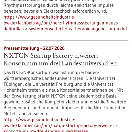
Rhythmusstörungen durch leichte elektrische Impulse
beheben, bevor ein Elektroschock erforderlich wird.
https://www.gesundheitsindustrie-
bw.de/fachbeitrag/pm/herzrhythmusstoerungen-neues-
defibrillator-system-erweitert-das-therapieangebot-am-ukhd
Pressemitteilung - 22.07.2026
NXTGN Startup Factory erweitert
Konsortium um drei Landesuniversitäten
Das NXTGN-Konsortium wächst um drei baden-
württembergische Landesuniversitäten: Die Universität
Tübingen, die Universität Freiburg und die Universität
Hohenheim treten als neue Konsortialpartnerinnen bei. Mit
der Erweiterung stärkt NXTGN seine akademische Basis,
gewinnt zusätzliche Kompetenzfelder und erschließt weitere
Regionen im Land, um neue Impulse für die Next Generation
Mittelstand zu setzen.
https://www.gesundheitsindustrie-
bw.de/fachbeitrag/pm/nxtgn-startup-factory-erweitert-
konsortium-um-drei-landesuniversitaeten