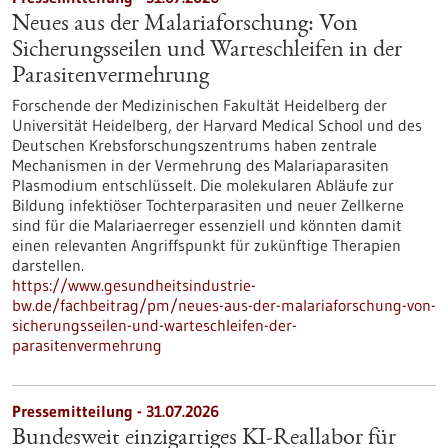
Neues aus der Malariaforschung: Von
Sicherungsseilen und Warteschleifen in der
Parasitenvermehrung
Forschende der Medizinischen Fakultät Heidelberg der
Universität Heidelberg, der Harvard Medical School und des
Deutschen Krebsforschungszentrums haben zentrale
Mechanismen in der Vermehrung des Malariaparasiten
Plasmodium entschlüsselt. Die molekularen Abläufe zur
Bildung infektiöser Tochterparasiten und neuer Zellkerne
sind für die Malariaerreger essenziell und könnten damit
einen relevanten Angriffspunkt für zukünftige Therapien
darstellen.
https://www.gesundheitsindustrie-
bw.de/fachbeitrag/pm/neues-aus-der-malariaforschung-von-
sicherungsseilen-und-warteschleifen-der-
parasitenvermehrung
Pressemitteilung - 31.07.2026
Bundesweit einzigartiges KI-Reallabor für