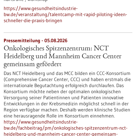
https://www.gesundheitsindustrie-
bw.de/veranstaltung/talentcamp-mit-rapid-piloting-ideen-
schneller-die-praxis-bringen
Pressemitteilung - 05.08.2026
Onkologisches Spitzenzentrum: NCT
Heidelberg und Mannheim Cancer Center
gemeinsam gefördert
Das NCT Heidelberg und das MCC bilden ein CCC-Konsortium
(Comprehensive Cancer Center, CCC) und haben erstmals die
internationale Begutachtung erfolgreich durchlaufen. Das
Konsortium möchte neben der optimalen onkologischen
Versorgung seiner Patientinnen und Patienten innovative
Entwicklungen in der Krebsmedizin möglichst schnell in der
Region verfügbar machen. Deshalb werden klinische Studien
eine herausragende Rolle im Konsortium einnehmen.
https://www.gesundheitsindustrie-
bw.de/fachbeitrag/pm/onkologisches-spitzenzentrum-nct-
heidelberg-und-mannheim-cancer-center-gemeinsam-