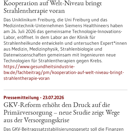
Kooperation auf Welt-Niveau bringt
Strahlentherapie voran
Das Uniklinikum Freiburg, die Uni Freiburg und das
Medizintechnik-Unternehmen Siemens Healthineers haben
am 24. Juli 2026 das gemeinsame Technologie-Innovations-
Labor, eröffnet. In dem Labor an der Klinik für
Strahlenheilkunde entwickeln und untersuchen Expert*innen
aus Medizin, Medizinphysik, Strahlenbiologie und
Datenwissenschaften gemeinsam mit Ingenieuren neue
Technologien für Strahlentherapien gegen Krebs.
https://www.gesundheitsindustrie-
bw.de/fachbeitrag/pm/kooperation-auf-welt-niveau-bringt-
strahlentherapie-voran
Pressemitteilung - 23.07.2026
GKV-Reform erhöht den Druck auf die
Primärversorgung – neue Studie zeigt Wege
aus der Versorgungskrise
Das GKV-Beitragssatzstabilisierungsgesetz soll die Finanzen