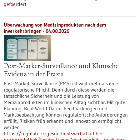
gefoerdert
Überwachung von Medizinprodukten nach dem
Inverkehrbringen - 04.08.2026
Post-Market-Surveillance und Klinische
Evidenz in der Praxis
Post-Market-Surveillance (PMS) ist weit mehr als eine
regulatorische Pflicht. Denn durch diese werden die
tatsächliche Sicherheit und die Leistung von
Medizinprodukten im klinischen Alltag sichtbar. Mit guter
Planung, Real-World-Daten, Feedbackbögen und
Marktbeobachtung können regulatorische Anforderungen
erfüllt, Risiken früh erkannt und Innovation ermöglicht
werden.
https://regulatorik-gesundheitswirtschaft.bio-
pro.de/infothek/fachbeitraege/post-market-surveillance-