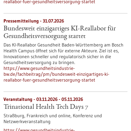
reallabor-fuer-gesundheitsversorgung-startet
Pressemitteilung - 31.07.2026
Bundesweit einzigartiges KI-Reallabor für
Gesundheits­versorgung startet
Das KI-Reallabor Gesundheit Baden-Württemberg am Bosch
Health Campus öffnet sich für externe Akteure. Ziel ist es,
Innovationen schneller und regulatorisch sicher in die
Gesundheitsversorgung zu bringen.
https://www.gesundheitsindustrie-
bw.de/fachbeitrag/pm/bundesweit-einzigartiges-ki-
reallabor-fuer-gesundheitsversorgung-startet
Veranstaltung -
03.11.2026
-
05.11.2026
Trinational Health Tech Days 7
Straßburg, Frankreich und online,
Konferenz und
Netzwerkveranstaltung
https://www.gesundheitsindustrie-