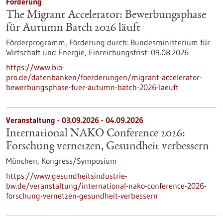
Förderung
The Migrant Accelerator: Bewerbungsphase
für Autumn Batch 2026 läuft
Förderprogramm,
Förderung durch:
Bundesministerium für
Wirtschaft und Energie,
Einreichungsfrist:
09.08.2026
https://www.bio-
pro.de/datenbanken/foerderungen/migrant-accelerator-
bewerbungsphase-fuer-autumn-batch-2026-laeuft
Veranstaltung -
03.09.2026
-
04.09.2026
International NAKO Conference 2026:
Forschung vernetzen, Gesundheit verbessern
München,
Kongress/Symposium
https://www.gesundheitsindustrie-
bw.de/veranstaltung/international-nako-conference-2026-
forschung-vernetzen-gesundheit-verbessern