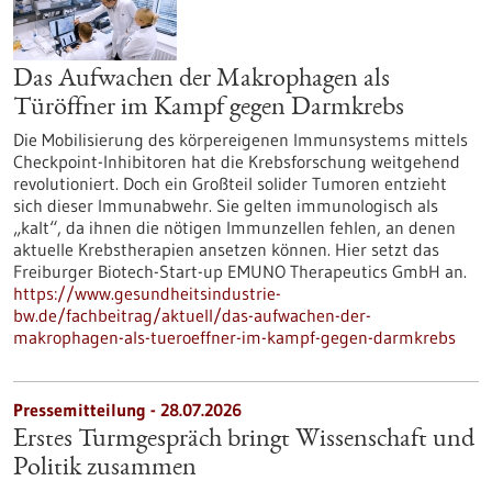
Das Aufwachen der Makrophagen als
Türöffner im Kampf gegen Darmkrebs
Die Mobilisierung des körpereigenen Immunsystems mittels
Checkpoint-Inhibitoren hat die Krebsforschung weitgehend
revolutioniert. Doch ein Großteil solider Tumoren entzieht
sich dieser Immunabwehr. Sie gelten immunologisch als
„kalt“, da ihnen die nötigen Immunzellen fehlen, an denen
aktuelle Krebstherapien ansetzen können. Hier setzt das
Freiburger Biotech-Start-up EMUNO Therapeutics GmbH an.
https://www.gesundheitsindustrie-
bw.de/fachbeitrag/aktuell/das-aufwachen-der-
makrophagen-als-tueroeffner-im-kampf-gegen-darmkrebs
Pressemitteilung - 28.07.2026
Erstes Turmgespräch bringt Wissenschaft und
Politik zusammen