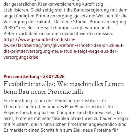
der gesetzlichen Krankenversicherung kurzfristig
stabilisieren. Gleichzeitig stellt die Bundesregierung mit dem
angekündigten Primärversorgungsgesetz die Weichen für die
Versorgung der Zukunft. Die neue Studie „Primärversorgung
2035+“ des Bosch Health Campus zeigt, warum beide
Reformvorhaben zusammen gedacht werden müssen.
https://www.gesundheitsindustrie-
bw.de/fachbeitrag/pm/gkv-reform-erhoeht-den-druck-auf-
die-primaerversorgung-neue-studie-zeigt-wege-aus-der-
versorgungskrise
Pressemitteilung - 23.07.2026
Flexibilität ist alles: Wie maschinelles Lernen
beim Bau neuer Proteine hilft
Ein Forschungsteam des Heidelberger Instituts für
Theoretische Studien und des Max-Planck-Instituts für
Polymerforschung hat ein Computermodell entwickelt, das
lernt, Proteine mit sehr flexiblen Strukturen zu bauen – sogar
mit Mustern, die in natürlichen Proteinen ungewöhnlich sind.
Es markiert einen Schritt hin zum Ziel, neue Proteine für