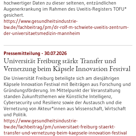
hochwertiger Daten zu dieser seltenen, entzündlichen
Augenerkrankung im Rahmen des Uveitis-Registers TOFU*
gesichert.
https://www.gesundheitsindustrie-
bw.de/fachbeitrag/pm/dr-rolf-m-schwiete-uveitis-zentrum-
der-universitaetsmedizin-mannheim
Pressemitteilung - 30.07.2026
Universität Freiburg stärkt Transfer und
Vernetzung beim Käpsele Innovation Festival
Die Universität Freiburg beteiligte sich am diesjährigen
Käpsele Innovation Festival mit Beiträgen aus Forschung und
Gründungsförderung. Im Mittelpunkt der Veranstaltung
standen Zukunftsthemen wie Künstliche Intelligenz,
Cybersecurity und Resilienz sowie der Austausch und die
Vernetzung von Akteur*innen aus Wissenschaft, Wirtschaft
und Politik.
https://www.gesundheitsindustrie-
bw.de/fachbeitrag/pm/universitaet-freiburg-staerkt-
transfer-und-vernetzung-beim-kaepsele-innovation-festival