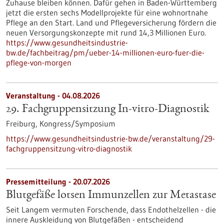
Zuhause bleiben können. Dafür gehen in Baden-Württemberg
jetzt die ersten sechs Modellprojekte für eine wohnortnahe
Pflege an den Start. Land und Pflegeversicherung fördern die
neuen Versorgungskonzepte mit rund 14,3 Millionen Euro.
https://www.gesundheitsindustrie-
bw.de/fachbeitrag/pm/ueber-14-millionen-euro-fuer-die-
pflege-von-morgen
Veranstaltung -
04.08.2026
29. Fachgruppensitzung In-vitro-Diagnostik
Freiburg,
Kongress/Symposium
https://www.gesundheitsindustrie-bw.de/veranstaltung/29-
fachgruppensitzung-vitro-diagnostik
Pressemitteilung - 20.07.2026
Blutgefäße lotsen Immunzellen zur Metastase
Seit Langem vermuten Forschende, dass Endothelzellen - die
innere Auskleidung von Blutgefäßen - entscheidend