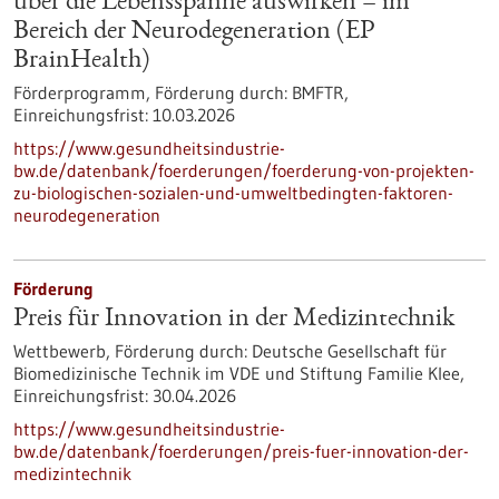
über die Lebensspanne auswirken – im
Bereich der Neurodegeneration (EP
BrainHealth)
Förderprogramm,
Förderung durch:
BMFTR,
Einreichungsfrist:
10.03.2026
https://www.gesundheitsindustrie-
bw.de/datenbank/foerderungen/foerderung-von-projekten-
zu-biologischen-sozialen-und-umweltbedingten-faktoren-
neurodegeneration
Förderung
Preis für Innovation in der Medizintechnik
Wettbewerb,
Förderung durch:
Deutsche Gesellschaft für
Biomedizinische Technik im VDE und Stiftung Familie Klee,
Einreichungsfrist:
30.04.2026
https://www.gesundheitsindustrie-
bw.de/datenbank/foerderungen/preis-fuer-innovation-der-
medizintechnik