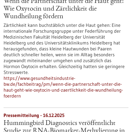
Wenn die Partnerschaft unter die Haut geht:
Wie Oxytocin und Zärtlichkeit die
Wundheilung fördern
Zärtlichkeit kann buchstäblich unter die Haut gehen: Eine
internationale Forschungsgruppe unter Federführung der
Medizinischen Fakultät Heidelberg der Universität
Heidelberg und des Universitätsklinikums Heidelberg hat
herausgefunden, dass kleine Hautwunden bei Paaren
deutlich schneller heilen, wenn sie im Alltag besonders
zugewandt miteinander umgehen und zusätzlich das
Hormon Oxytocin erhalten. Gleichzeitig hatten sie geringere
Stresswerte.
https://www.gesundheitsindustrie-
bw.de/fachbeitrag/pm/wenn-die-partnerschaft-unter-die-
haut-geht-wie-oxytocin-und-zaertlichkeit-die-wundheilung-
foerdern
Pressemitteilung - 16.12.2025
Hummingbird Diagnostics veröffentlicht
Studie zur RNA-Biomarker-Methylierung in