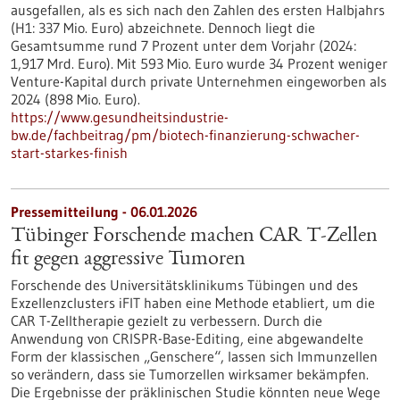
ausgefallen, als es sich nach den Zahlen des ersten Halbjahrs
(H1: 337 Mio. Euro) abzeichnete. Dennoch liegt die
Gesamtsumme rund 7 Prozent unter dem Vorjahr (2024:
1,917 Mrd. Euro). Mit 593 Mio. Euro wurde 34 Prozent weniger
Venture-Kapital durch private Unternehmen eingeworben als
2024 (898 Mio. Euro).
https://www.gesundheitsindustrie-
bw.de/fachbeitrag/pm/biotech-finanzierung-schwacher-
start-starkes-finish
Pressemitteilung - 06.01.2026
Tübinger Forschende machen CAR T-Zellen
fit gegen aggressive Tumoren
Forschende des Universitätsklinikums Tübingen und des
Exzellenzclusters iFIT haben eine Methode etabliert, um die
CAR T-Zelltherapie gezielt zu verbessern. Durch die
Anwendung von CRISPR-Base-Editing, eine abgewandelte
Form der klassischen „Genschere“, lassen sich Immunzellen
so verändern, dass sie Tumorzellen wirksamer bekämpfen.
Die Ergebnisse der präklinischen Studie könnten neue Wege