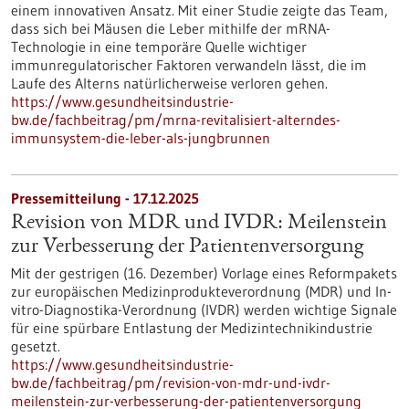
einem innovativen Ansatz. Mit einer Studie zeigte das Team,
dass sich bei Mäusen die Leber mithilfe der mRNA-
Technologie in eine temporäre Quelle wichtiger
immunregulatorischer Faktoren verwandeln lässt, die im
Laufe des Alterns natürlicherweise verloren gehen.
https://www.gesundheitsindustrie-
bw.de/fachbeitrag/pm/mrna-revitalisiert-alterndes-
immunsystem-die-leber-als-jungbrunnen
Pressemitteilung - 17.12.2025
Revision von MDR und IVDR: Meilenstein
zur Verbesserung der Patientenversorgung
Mit der gestrigen (16. Dezember) Vorlage eines Reformpakets
zur europäischen Medizinprodukteverordnung (MDR) und In-
vitro-Diagnostika-Verordnung (IVDR) werden wichtige Signale
für eine spürbare Entlastung der Medizintechnikindustrie
gesetzt.
https://www.gesundheitsindustrie-
bw.de/fachbeitrag/pm/revision-von-mdr-und-ivdr-
meilenstein-zur-verbesserung-der-patientenversorgung