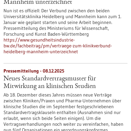
Mannheim unterzeichnet
Nun ist es offiziell: Der Verbund zwischen den beiden
Universitätsklinika Heidelberg und Mannheim kann zum 1.
Januar wie geplant starten und seine Arbeit beginnen.
Pressemitteilung des Ministeriums für Wissenschaft,
Forschung und Kunst Baden-Württemberg
https://www.gesundheitsindustrie-
bw.de/fachbeitrag/pm/vertraege-zum-klinikverbund-
heidelberg-mannheim-unterzeichnet
Pressemitteilung - 08.12.2025
Neues Standardvertragsmuster für
Mitwirkung an klinischen Studien
Ab 18. Dezember dieses Jahres müssen neue Verträge
zwischen Kliniken/Praxen und Pharma-Unternehmen über
klinische Studien die im September festgeschriebenen
Standardvertragsklauseln enthalten (Ausnahmen sind nur
erlaubt, wenn sich beide Seiten einigen). Um die
Vertragsverhandlungen noch weiter zu vereinfachen, haben
nun fünf Organisationen ein verordnungskonformes