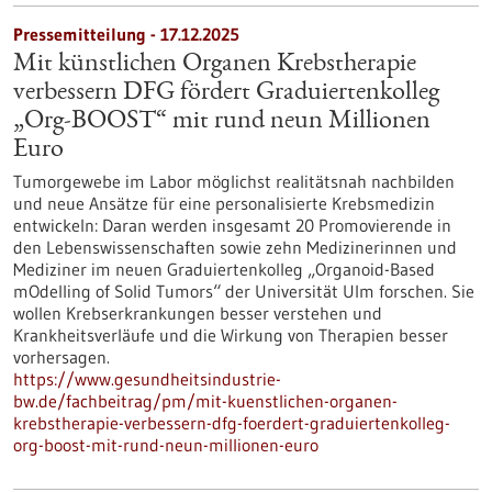
Pressemitteilung - 17.12.2025
Mit künstlichen Organen Krebstherapie
verbessern DFG fördert Graduiertenkolleg
„Org-BOOST“ mit rund neun Millionen
Euro
Tumorgewebe im Labor möglichst realitätsnah nachbilden
und neue Ansätze für eine personalisierte Krebsmedizin
entwickeln: Daran werden insgesamt 20 Promovierende in
den Lebenswissenschaften sowie zehn Medizinerinnen und
Mediziner im neuen Graduiertenkolleg „Organoid-Based
mOdelling of Solid Tumors“ der Universität Ulm forschen. Sie
wollen Krebserkrankungen besser verstehen und
Krankheitsverläufe und die Wirkung von Therapien besser
vorhersagen.
https://www.gesundheitsindustrie-
bw.de/fachbeitrag/pm/mit-kuenstlichen-organen-
krebstherapie-verbessern-dfg-foerdert-graduiertenkolleg-
org-boost-mit-rund-neun-millionen-euro