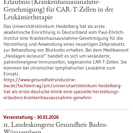
Erlaubnis (Krankenhausausnahme-
Genehmigung) für CAR-T-Zellen in der
Leukämietherapie
Das Universitätsklinikum Heidelberg hat als erste
akademische Einrichtung in Deutschland vom Paul-Ehrlich-
Institut eine Krankenhausausnahme-Genehmigung für die
Herstellung und Anwendung eines neuartigen Zellprodukts
zur Behandlung von Blutkrebs erhalten. Bei dem Medikament
„Heidagen-lecleucel“ handelt es sich um veränderte,
patienteneigene Immunzellen, sogenannte CAR-T-Zellen. Sie
kommen bei chronischer lymphatischer Leukämie zum
Einsatz.
https://www.gesundheitsindustrie-
bw.de/fachbeitrag/pm/universitaetsklinikum-heidelberg-
hat-als-erste-deutsche-klinik-eine-spezielle-herstellungs-
erlaubnis-krankenhausausnahme-genehmi
Veranstaltung -
30.01.2026
11. Landeskongress Gesundheit Baden-