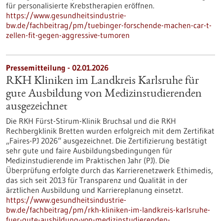
für personalisierte Krebstherapien eröffnen.
https://www.gesundheitsindustrie-
bw.de/fachbeitrag/pm/tuebinger-forschende-machen-car-t-
zellen-fit-gegen-aggressive-tumoren
Pressemitteilung - 02.01.2026
RKH Kliniken im Landkreis Karlsruhe für
gute Ausbildung von Medizinstudierenden
ausgezeichnet
Die RKH Fürst-Stirum-Klinik Bruchsal und die RKH
Rechbergklinik Bretten wurden erfolgreich mit dem Zertifikat
„Faires-PJ 2026“ ausgezeichnet. Die Zertifizierung bestätigt
sehr gute und faire Ausbildungsbedingungen für
Medizinstudierende im Praktischen Jahr (PJ). Die
Überprüfung erfolgte durch das Karrierenetzwerk Ethimedis,
das sich seit 2013 für Transparenz und Qualität in der
ärztlichen Ausbildung und Karriereplanung einsetzt.
https://www.gesundheitsindustrie-
bw.de/fachbeitrag/pm/rkh-kliniken-im-landkreis-karlsruhe-
fuer-gute-ausbildung-von-medizinstudierenden-