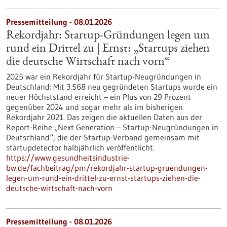
Pressemitteilung - 08.01.2026
Rekordjahr: Startup-Gründungen legen um
rund ein Drittel zu | Ernst: „Startups ziehen
die deutsche Wirtschaft nach vorn“
2025 war ein Rekordjahr für Startup-Neugründungen in
Deutschland: Mit 3.568 neu gegründeten Startups wurde ein
neuer Höchststand erreicht – ein Plus von 29 Prozent
gegenüber 2024 und sogar mehr als im bisherigen
Rekordjahr 2021. Das zeigen die aktuellen Daten aus der
Report-Reihe „Next Generation – Startup-Neugründungen in
Deutschland“, die der Startup-Verband gemeinsam mit
startupdetector halbjährlich veröffentlicht.
https://www.gesundheitsindustrie-
bw.de/fachbeitrag/pm/rekordjahr-startup-gruendungen-
legen-um-rund-ein-drittel-zu-ernst-startups-ziehen-die-
deutsche-wirtschaft-nach-vorn
Pressemitteilung - 08.01.2026