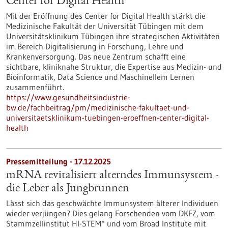
Center for Digital Health
Mit der Eröffnung des Center for Digital Health stärkt die
Medizinische Fakultät der Universität Tübingen mit dem
Universitätsklinikum Tübingen ihre strategischen Aktivitäten
im Bereich Digitalisierung in Forschung, Lehre und
Krankenversorgung. Das neue Zentrum schafft eine
sichtbare, kliniknahe Struktur, die Expertise aus Medizin- und
Bioinformatik, Data Science und Maschinellem Lernen
zusammenführt.
https://www.gesundheitsindustrie-
bw.de/fachbeitrag/pm/medizinische-fakultaet-und-
universitaetsklinikum-tuebingen-eroeffnen-center-digital-
health
Pressemitteilung - 17.12.2025
mRNA revitalisiert alterndes Immunsystem -
die Leber als Jungbrunnen
Lässt sich das geschwächte Immunsystem älterer Individuen
wieder verjüngen? Dies gelang Forschenden vom DKFZ, vom
Stammzellinstitut HI-STEM* und vom Broad Institute mit