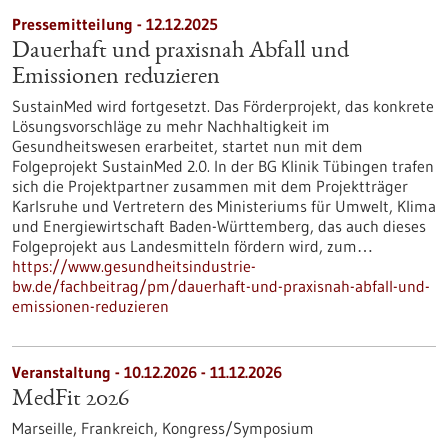
Pressemitteilung - 12.12.2025
Dauerhaft und praxisnah Abfall und
Emissionen reduzieren
SustainMed wird fortgesetzt. Das Förderprojekt, das konkrete
Lösungsvorschläge zu mehr Nachhaltigkeit im
Gesundheitswesen erarbeitet, startet nun mit dem
Folgeprojekt SustainMed 2.0. In der BG Klinik Tübingen trafen
sich die Projektpartner zusammen mit dem Projektträger
Karlsruhe und Vertretern des Ministeriums für Umwelt, Klima
und Energiewirtschaft Baden-Württemberg, das auch dieses
Folgeprojekt aus Landesmitteln fördern wird, zum…
https://www.gesundheitsindustrie-
bw.de/fachbeitrag/pm/dauerhaft-und-praxisnah-abfall-und-
emissionen-reduzieren
Veranstaltung -
10.12.2026
-
11.12.2026
MedFit 2026
Marseille, Frankreich,
Kongress/Symposium