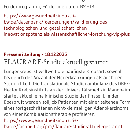
Förderprogramm,
Förderung durch:
BMFTR
https://www.gesundheitsindustrie-
bw.de/datenbank/foerderungen/validierung-des-
technologischen-und-gesellschaftlichen-
innovationspotenzials-wissenschaftlicher-forschung-vip-plus
Pressemitteilung - 18.12.2025
FLAURARE-Studie aktuell gestartet
Lungenkrebs ist weltweit die häufigste Krebsart, sowohl
bezüglich der Anzahl der Neuerkrankungen als auch der
Sterblichkeit. Die translationale Studienambulanz des DKFZ-
Hector Krebsinstituts an der Universitätsmedizin Mannheim
startet aktuell eine klinische Studie der Phase II, in der
überprüft werden soll, ob Patienten mit einer seltenen Form
eines fortgeschrittenen nicht-kleinzelligen Adenokarzinoms
von einer Kombinationstherapie profitieren.
https://www.gesundheitsindustrie-
bw.de/fachbeitrag/pm/flaurare-studie-aktuell-gestartet