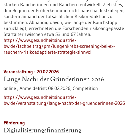
starken Raucherinnen und Rauchern entwickelt. Ziel ist es,
den Beginn der Früherkennung nicht pauschal festzulegen,
sondern anhand der tatsächlichen Risikoreduktion zu
bestimmen. Abhängig davon, wie lange der Rauchstopp
zurückliegt, errechneten die Forschenden risikoangepasste
Startalter zwischen etwa 53 und 67 Jahren.
https://www.gesundheitsindustrie-
bw.de/fachbeitrag/pm/lungenkrebs-screening-bei-ex-
rauchern-risikoadaptierte-strategie-sinnvoll
Veranstaltung -
20.02.2026
Lange Nacht der Gründerinnen 2026
online ,
Anmeldefrist:
08.02.2026,
Competition
https://www.gesundheitsindustrie-
bw.de/veranstaltung/lange-nacht-der-gruenderinnen-2026
Förderung
Digitalisierungs­finanzierung