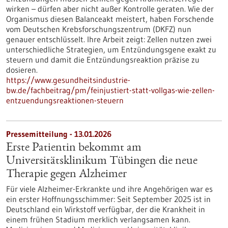
wirken – dürfen aber nicht außer Kontrolle geraten. Wie der
Organismus diesen Balanceakt meistert, haben Forschende
vom Deutschen Krebsforschungszentrum (DKFZ) nun
genauer entschlüsselt. Ihre Arbeit zeigt: Zellen nutzen zwei
unterschiedliche Strategien, um Entzündungsgene exakt zu
steuern und damit die Entzündungsreaktion präzise zu
dosieren.
https://www.gesundheitsindustrie-
bw.de/fachbeitrag/pm/feinjustiert-statt-vollgas-wie-zellen-
entzuendungsreaktionen-steuern
Pressemitteilung - 13.01.2026
Erste Patientin bekommt am
Universitätsklinikum Tübingen die neue
Therapie gegen Alzheimer
Für viele Alzheimer-Erkrankte und ihre Angehörigen war es
ein erster Hoffnungsschimmer: Seit September 2025 ist in
Deutschland ein Wirkstoff verfügbar, der die Krankheit in
einem frühen Stadium merklich verlangsamen kann.