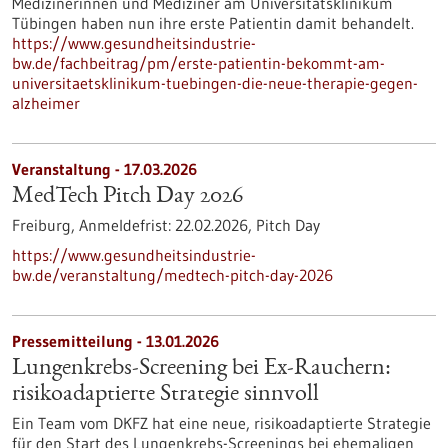
Medizinerinnen und Mediziner am Universitätsklinikum
Tübingen haben nun ihre erste Patientin damit behandelt.
https://www.gesundheitsindustrie-
bw.de/fachbeitrag/pm/erste-patientin-bekommt-am-
universitaetsklinikum-tuebingen-die-neue-therapie-gegen-
alzheimer
Veranstaltung -
17.03.2026
MedTech Pitch Day 2026
Freiburg,
Anmeldefrist:
22.02.2026,
Pitch Day
https://www.gesundheitsindustrie-
bw.de/veranstaltung/medtech-pitch-day-2026
Pressemitteilung - 13.01.2026
Lungenkrebs-Screening bei Ex-Rauchern:
risikoadaptierte Strategie sinnvoll
Ein Team vom DKFZ hat eine neue, risikoadaptierte Strategie
für den Start des Lungenkrebs-Screenings bei ehemaligen