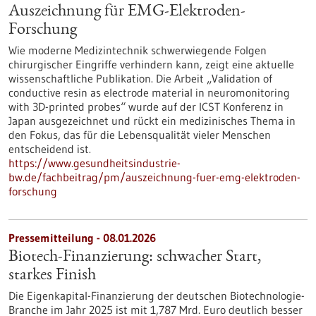
Auszeichnung für EMG-Elektroden-
Forschung
Wie moderne Medizintechnik schwerwiegende Folgen
chirurgischer Eingriffe verhindern kann, zeigt eine aktuelle
wissenschaftliche Publikation. Die Arbeit „Validation of
conductive resin as electrode material in neuromonitoring
with 3D-printed probes“ wurde auf der ICST Konferenz in
Japan ausgezeichnet und rückt ein medizinisches Thema in
den Fokus, das für die Lebensqualität vieler Menschen
entscheidend ist.
https://www.gesundheitsindustrie-
bw.de/fachbeitrag/pm/auszeichnung-fuer-emg-elektroden-
forschung
Pressemitteilung - 08.01.2026
Biotech-Finanzierung: schwacher Start,
starkes Finish
Die Eigenkapital-Finanzierung der deutschen Biotechnologie-
Branche im Jahr 2025 ist mit 1,787 Mrd. Euro deutlich besser