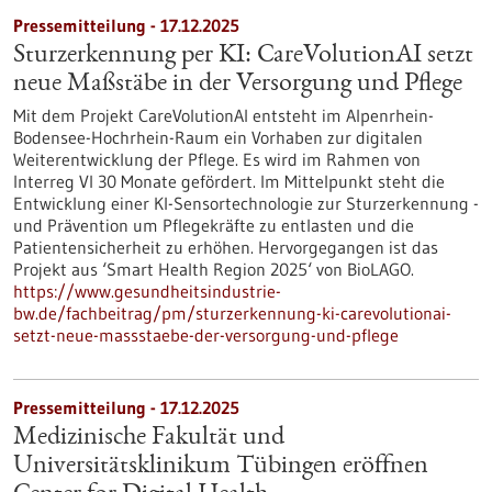
Pressemitteilung - 17.12.2025
Sturzerkennung per KI: CareVolutionAI setzt
neue Maßstäbe in der Versorgung und Pflege
Mit dem Projekt CareVolutionAI entsteht im Alpenrhein-
Bodensee-Hochrhein-Raum ein Vorhaben zur digitalen
Weiterentwicklung der Pflege. Es wird im Rahmen von
Interreg VI 30 Monate gefördert. Im Mittelpunkt steht die
Entwicklung einer KI-Sensortechnologie zur Sturzerkennung -
und Prävention um Pflegekräfte zu entlasten und die
Patientensicherheit zu erhöhen. Hervorgegangen ist das
Projekt aus ‘Smart Health Region 2025‘ von BioLAGO.
https://www.gesundheitsindustrie-
bw.de/fachbeitrag/pm/sturzerkennung-ki-carevolutionai-
setzt-neue-massstaebe-der-versorgung-und-pflege
Pressemitteilung - 17.12.2025
Medizinische Fakultät und
Universitätsklinikum Tübingen eröffnen