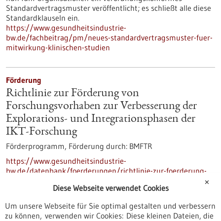
Standardvertragsmuster veröffentlicht; es schließt alle diese
Standardklauseln ein.
https://www.gesundheitsindustrie-
bw.de/fachbeitrag/pm/neues-standardvertragsmuster-fuer-
mitwirkung-klinischen-studien
Förderung
Richtlinie zur Förderung von
Forschungsvorhaben zur Verbesserung der
Explorations- und Integrationsphasen der
IKT-Forschung
Förderprogramm,
Förderung durch:
BMFTR
https://www.gesundheitsindustrie-
bw.de/datenbank/foerderungen/richtlinie-zur-foerderung-
von-forschungsvorhaben-zur-verbesserung-der-explorations-
✕
Diese Webseite verwendet Cookies
und-integrationsphasen-der-ikt-forschung
Um unsere Webseite für Sie optimal gestalten und verbessern
zu können, verwenden wir Cookies: Diese kleinen Dateien, die