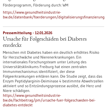
Förderprogramm,
Förderung durch:
WM
https://www.gesundheitsindustrie-
bw.de/datenbank/foerderungen/digitalisierungsfinanzierung
Pressemitteilung - 12.01.2026
Ursache für Folgeschäden bei Diabetes
entdeckt
Menschen mit Diabetes haben ein deutlich erhöhtes Risiko
für Herzschwäche und Nierenerkrankungen. Ein
internationales Forschungsteam unter Leitung des
Universitätsklinikums Freiburg hat einen zentralen
Immunmechanismus identifiziert, der diese
Folgeerkrankungen erklären kann. Die Studie zeigt, dass das
Enzym Peptidylarginin-Deiminase 4 bestimmte Abwehrzellen
aktiviert und so Entzündungsprozesse auslöst, die Herz und
Niere schädigen.
https://www.gesundheitsindustrie-
bw.de/fachbeitrag/pm/ursache-fuer-folgeschaeden-bei-
diabetes-entdeckt