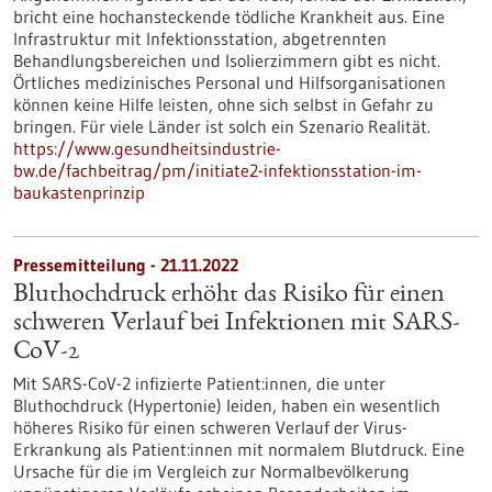
bricht eine hochansteckende tödliche Krankheit aus. Eine
Infrastruktur mit Infektionsstation, abgetrennten
Behandlungsbereichen und Isolierzimmern gibt es nicht.
Örtliches medizinisches Personal und Hilfsorganisationen
können keine Hilfe leisten, ohne sich selbst in Gefahr zu
bringen. Für viele Länder ist solch ein Szenario Realität.
https://www.gesundheitsindustrie-
bw.de/fachbeitrag/pm/initiate2-infektionsstation-im-
baukastenprinzip
Pressemitteilung - 21.11.2022
Bluthochdruck erhöht das Risiko für einen
schweren Verlauf bei Infektionen mit SARS-
CoV-2
Mit SARS-CoV-2 infizierte Patient:innen, die unter
Bluthochdruck (Hypertonie) leiden, haben ein wesentlich
höheres Risiko für einen schweren Verlauf der Virus-
Erkrankung als Patient:innen mit normalem Blutdruck. Eine
Ursache für die im Vergleich zur Normalbevölkerung