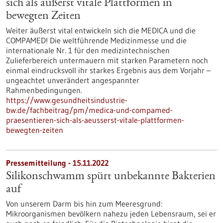
sich als äußerst vitale Plattformen in
bewegten Zeiten
Weiter äußerst vital entwickeln sich die MEDICA und die
COMPAMED! Die weltführende Medizinmesse und die
internationale Nr. 1 für den medizintechnischen
Zulieferbereich untermauern mit starken Parametern noch
einmal eindrucksvoll ihr starkes Ergebnis aus dem Vorjahr –
ungeachtet unverändert angespannter
Rahmenbedingungen.
https://www.gesundheitsindustrie-
bw.de/fachbeitrag/pm/medica-und-compamed-
praesentieren-sich-als-aeusserst-vitale-plattformen-
bewegten-zeiten
Pressemitteilung - 15.11.2022
Silikonschwamm spürt unbekannte Bakterien
auf
Von unserem Darm bis hin zum Meeresgrund:
Mikroorganismen bevölkern nahezu jeden Lebensraum, sei er