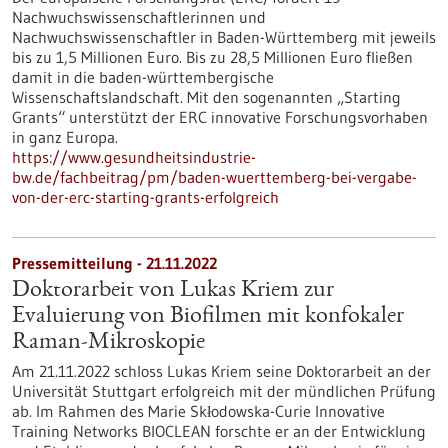
Nachwuchswissenschaftlerinnen und
Nachwuchswissenschaftler in Baden-Württemberg mit jeweils
bis zu 1,5 Millionen Euro. Bis zu 28,5 Millionen Euro fließen
damit in die baden-württembergische
Wissenschaftslandschaft. Mit den sogenannten „Starting
Grants“ unterstützt der ERC innovative Forschungsvorhaben
in ganz Europa.
https://www.gesundheitsindustrie-
bw.de/fachbeitrag/pm/baden-wuerttemberg-bei-vergabe-
von-der-erc-starting-grants-erfolgreich
Pressemitteilung - 21.11.2022
Doktorarbeit von Lukas Kriem zur
Evaluierung von Biofilmen mit konfokaler
Raman-Mikroskopie
Am 21.11.2022 schloss Lukas Kriem seine Doktorarbeit an der
Universität Stuttgart erfolgreich mit der mündlichen Prüfung
ab. Im Rahmen des Marie Skłodowska-Curie Innovative
Training Networks BIOCLEAN forschte er an der Entwicklung