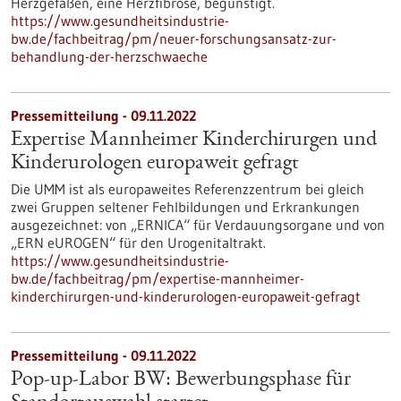
Herzgefäßen, eine Herzfibrose, begünstigt.
https://www.gesundheitsindustrie-
bw.de/fachbeitrag/pm/neuer-forschungsansatz-zur-
behandlung-der-herzschwaeche
Pressemitteilung - 09.11.2022
Expertise Mannheimer Kinderchirurgen und
Kinderurologen europaweit gefragt
Die UMM ist als europaweites Referenzzentrum bei gleich
zwei Gruppen seltener Fehlbildungen und Erkrankungen
ausgezeichnet: von „ERNICA“ für Verdauungsorgane und von
„ERN eUROGEN“ für den Urogenitaltrakt.
https://www.gesundheitsindustrie-
bw.de/fachbeitrag/pm/expertise-mannheimer-
kinderchirurgen-und-kinderurologen-europaweit-gefragt
Pressemitteilung - 09.11.2022
Pop-up-Labor BW: Bewerbungsphase für