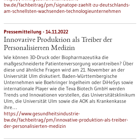
bw.de/fachbeitrag/pm/signatope-zaehlt-zu-deutschlands-
am-schnellsten-wachsenden-technologieunternehmen
Pressemitteilung - 14.11.2022
Innovative Produktion als Treiber der
Personalisierten Medizin
Wie können 3D-Druck oder Biopharmazeutika die
maßgeschneiderte Patientenversorgung vorantreiben? Über
diese und ähnliche Fragen wird am 21. November an der
Universität Ulm diskutiert. Baden-Württembergische
Unternehmen wie Boehringer Ingelheim oder DiHeSys sowie
internationale Player wie die Teva Biotech GmbH werden
Trends und Innovationen vorstellen, das Universitätsklinikum
Ulm, die Universität Ulm sowie die AOK als Krankenkasse
ihre…
https://www.gesundheitsindustrie-
bw.de/fachbeitrag/pm/innovative-produktion-als-treiber-
der-personalisierten-medizin