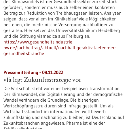
des Klimawandels ist der Gesundheitssektor zurzeit stark
gefordert, sondern er muss auch selber einen konkreten
Beitrag zur Reduktion von Treibhausgasen leisten. Analysen
zeigen, dass vor allem im Klinikablauf viele Möglichkeiten
bestehen, die medizinische Versorgung nachhaltiger zu
gestalten. Hier setzen das Universitätsklinikum Heidelberg
und die Stiftung viamedica aus Freiburg an.
https://www.gesundheitsindustrie-
bw.de/fachbeitrag/aktuell/nachhaltige-aktivitaeten-der-
gesundheitsbranche
Pressemitteilung - 09.11.2022
vfa legt Zukunftsstrategie vor
Die Wirtschaft steht vor einer beispiellosen Transformation.
Der Klimawandel, die Digitalisierung und der demografische
Wandel verändern die Grundlage. Die bisherigen
Wertschöpfungsstrukturen sind infrage gestellt. Um als
Wirtschaftsstandort im internationalen Wettbewerb
zukunftsfähig und nachhaltig zu bleiben, ist Deutschland auf
Zukunftsbranchen angewiesen. Pharma ist eine der
Schlüsselindustrien.