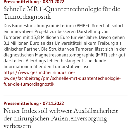
Pressemitteilung - 08.11.2022
Schnelle MRT-Quantentechnologie für die
Tumordiagnostik
Das Bundesforschungsministerium (BMBF) fördert ab sofort
ein innovatives Projekt zur besseren Darstellung von
Tumoren mit 15,8 Millionen Euro für vier Jahre. Davon gehen
3,1 Millionen Euro an das Universitätsklinikum Freiburg als
klinischer Partner. Die Struktur von Tumoren lässt sich in der
diagnostischen Magnetresonanztomographie (MRT) sehr gut
darstellen. Allerdings fehlen bislang entscheidende
Informationen über den Tumorstoffwechsel.
https://www.gesundheitsindustrie-
bw.de/fachbeitrag/pm/schnelle-mrt-quantentechnologie-
fuer-die-tumordiagnostik
Pressemitteilung - 07.11.2022
Neuer Index soll weltweit Ausfallsicherheit
der chirurgischen Patientenversorgung
verbessern