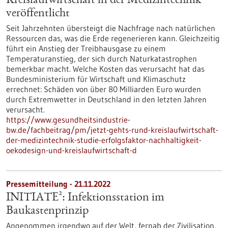
Kreislaufwirtschaft in der Medizintechnik“
veröffentlicht
Seit Jahrzehnten übersteigt die Nachfrage nach natürlichen
Ressourcen das, was die Erde regenerieren kann. Gleichzeitig
führt ein Anstieg der Treibhausgase zu einem
Temperaturanstieg, der sich durch Naturkatastrophen
bemerkbar macht. Welche Kosten das verursacht hat das
Bundesministerium für Wirtschaft und Klimaschutz
errechnet: Schäden von über 80 Milliarden Euro wurden
durch Extremwetter in Deutschland in den letzten Jahren
verursacht.
https://www.gesundheitsindustrie-
bw.de/fachbeitrag/pm/jetzt-gehts-rund-kreislaufwirtschaft-
der-medizintechnik-studie-erfolgsfaktor-nachhaltigkeit-
oekodesign-und-kreislaufwirtschaft-d
Pressemitteilung - 21.11.2022
INITIATE²: Infektionsstation im
Baukastenprinzip
Angenommen irgendwo auf der Welt, fernab der Zivilisation,