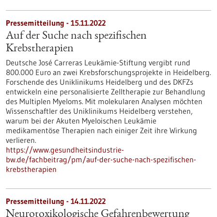
Pressemitteilung - 15.11.2022
Auf der Suche nach spezifischen
Krebstherapien
Deutsche José Carreras Leukämie-Stiftung vergibt rund
800.000 Euro an zwei Krebsforschungsprojekte in Heidelberg.
Forschende des Uniklinikums Heidelberg und des DKFZs
entwickeln eine personalisierte Zelltherapie zur Behandlung
des Multiplen Myeloms. Mit molekularen Analysen möchten
Wissenschaftler des Uniklinikums Heidelberg verstehen,
warum bei der Akuten Myeloischen Leukämie
medikamentöse Therapien nach einiger Zeit ihre Wirkung
verlieren.
https://www.gesundheitsindustrie-
bw.de/fachbeitrag/pm/auf-der-suche-nach-spezifischen-
krebstherapien
Pressemitteilung - 14.11.2022
Neurotoxikologische Gefahrenbewertung