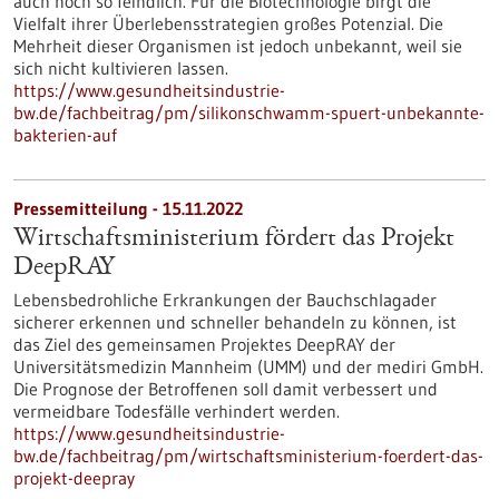
auch noch so feindlich. Für die Biotechnologie birgt die
Vielfalt ihrer Überlebensstrategien großes Potenzial. Die
Mehrheit dieser Organismen ist jedoch unbekannt, weil sie
sich nicht kultivieren lassen.
https://www.gesundheitsindustrie-
bw.de/fachbeitrag/pm/silikonschwamm-spuert-unbekannte-
bakterien-auf
Pressemitteilung - 15.11.2022
Wirtschaftsministerium fördert das Projekt
DeepRAY
Lebensbedrohliche Erkrankungen der Bauchschlagader
sicherer erkennen und schneller behandeln zu können, ist
das Ziel des gemeinsamen Projektes DeepRAY der
Universitätsmedizin Mannheim (UMM) und der mediri GmbH.
Die Prognose der Betroffenen soll damit verbessert und
vermeidbare Todesfälle verhindert werden.
https://www.gesundheitsindustrie-
bw.de/fachbeitrag/pm/wirtschaftsministerium-foerdert-das-
projekt-deepray