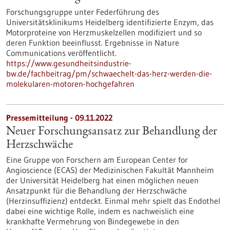
Forschungsgruppe unter Federführung des
Universitätsklinikums Heidelberg identifizierte Enzym, das
Motorproteine von Herzmuskelzellen modifiziert und so
deren Funktion beeinflusst. Ergebnisse in Nature
Communications veröffentlicht.
https://www.gesundheitsindustrie-
bw.de/fachbeitrag/pm/schwaechelt-das-herz-werden-die-
molekularen-motoren-hochgefahren
Pressemitteilung - 09.11.2022
Neuer Forschungsansatz zur Behandlung der
Herzschwäche
Eine Gruppe von Forschern am European Center for
Angioscience (ECAS) der Medizinischen Fakultät Mannheim
der Universität Heidelberg hat einen möglichen neuen
Ansatzpunkt für die Behandlung der Herzschwäche
(Herzinsuffizienz) entdeckt. Einmal mehr spielt das Endothel
dabei eine wichtige Rolle, indem es nachweislich eine
krankhafte Vermehrung von Bindegewebe in den