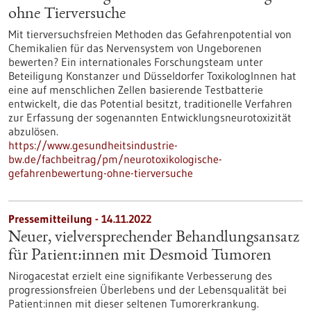
ohne Tierversuche
Mit tierversuchsfreien Methoden das Gefahrenpotential von
Chemikalien für das Nervensystem von Ungeborenen
bewerten? Ein internationales Forschungsteam unter
Beteiligung Konstanzer und Düsseldorfer ToxikologInnen hat
eine auf menschlichen Zellen basierende Testbatterie
entwickelt, die das Potential besitzt, traditionelle Verfahren
zur Erfassung der sogenannten Entwicklungsneurotoxizität
abzulösen.
https://www.gesundheitsindustrie-
bw.de/fachbeitrag/pm/neurotoxikologische-
gefahrenbewertung-ohne-tierversuche
Pressemitteilung - 14.11.2022
Neuer, vielversprechender Behandlungsansatz
für Patient:innen mit Desmoid Tumoren
Nirogacestat erzielt eine signifikante Verbesserung des
progressionsfreien Überlebens und der Lebensqualität bei
Patient:innen mit dieser seltenen Tumorerkrankung.