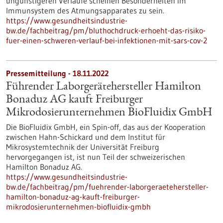
ungünstigeren Verläufe scheinen Besonderheiten im
Immunsystem des Atmungsapparates zu sein.
https://www.gesundheitsindustrie-
bw.de/fachbeitrag/pm/bluthochdruck-erhoeht-das-risiko-
fuer-einen-schweren-verlauf-bei-infektionen-mit-sars-cov-2
Pressemitteilung - 18.11.2022
Führender Laborgerätehersteller Hamilton
Bonaduz AG kauft Freiburger
Mikrodosierunternehmen BioFluidix GmbH
Die BioFluidix GmbH, ein Spin-off, das aus der Kooperation
zwischen Hahn-Schickard und dem Institut für
Mikrosystemtechnik der Universität Freiburg
hervorgegangen ist, ist nun Teil der schweizerischen
Hamilton Bonaduz AG.
https://www.gesundheitsindustrie-
bw.de/fachbeitrag/pm/fuehrender-laborgeraetehersteller-
hamilton-bonaduz-ag-kauft-freiburger-
mikrodosierunternehmen-biofluidix-gmbh