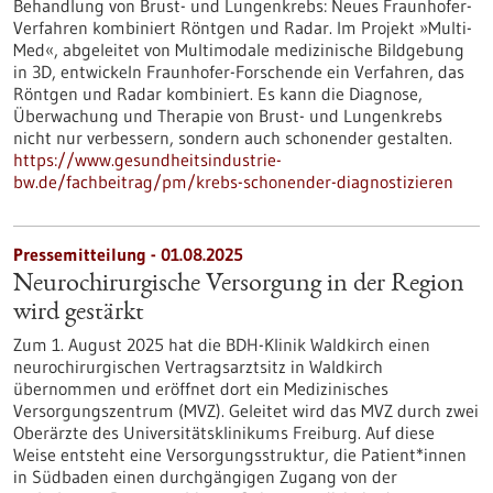
Behandlung von Brust- und Lungenkrebs: Neues Fraunhofer-
Verfahren kombiniert Röntgen und Radar. Im Projekt »Multi-
Med«, abgeleitet von Multimodale medizinische Bildgebung
in 3D, entwickeln Fraunhofer-Forschende ein Verfahren, das
Röntgen und Radar kombiniert. Es kann die Diagnose,
Überwachung und Therapie von Brust- und Lungenkrebs
nicht nur verbessern, sondern auch schonender gestalten.
https://www.gesundheitsindustrie-
bw.de/fachbeitrag/pm/krebs-schonender-diagnostizieren
Pressemitteilung - 01.08.2025
Neurochirurgische Versorgung in der Region
wird gestärkt
Zum 1. August 2025 hat die BDH-Klinik Waldkirch einen
neurochirurgischen Vertragsarztsitz in Waldkirch
übernommen und eröffnet dort ein Medizinisches
Versorgungszentrum (MVZ). Geleitet wird das MVZ durch zwei
Oberärzte des Universitätsklinikums Freiburg. Auf diese
Weise entsteht eine Versorgungsstruktur, die Patient*innen
in Südbaden einen durchgängigen Zugang von der