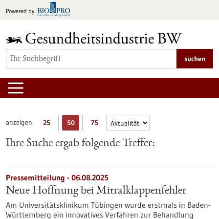
zum
Powered by
Inhalt
springen
suchen
anzeigen:
25
50
75
Ihre Suche ergab folgende Treffer:
Pressemitteilung - 06.08.2025
Neue Hoffnung bei Mitralklappenfehler
Am Universitätsklinikum Tübingen wurde erstmals in Baden-
Württemberg ein innovatives Verfahren zur Behandlung