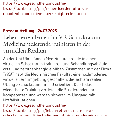
https://www.gesundheitsindustrie-
bw.de/fachbeitrag/pm/neuer-foerderaufruf-zu-
quantentechnologien-staerkt-hightech-standort
Pressemitteilung - 24.07.2025
Leben retten lernen im VR-Schockraum:
Medizinstudierende trainieren in der
virtuellen Realität
An der Uni Ulm können Medizinstudierende in einem
virtuellen Schockraum trainieren und Behandlungsabläufe
orts- und zeitunabhängig einüben. Zusammen mit der Firma
TriCAT habt die Medizinischen Fakultät eine hochmoderne,
virtuelle Lernumgebung geschaffen, die sich am realen
Übungs-Schockraum im TTU orientiert. Durch das
wiederholte Training vertiefen die Studierenden ihre
Kompetenzen und werden sicherer im Umgang mit
Notfallsituationen.
https://www.gesundheitsindustrie-
bw.de/fachbeitrag/pm/leben-retten-lernen-im-vr-
schockraum-medizinstudierende-trainieren-der-virtuellen-