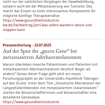
nicht nur bei natürlichen Vorgängen der Gewebebildung,
sondern auch bei der Metastasierung von Tumoren. Das
macht das Enzym zu einer interessanten Komponente für
mögliche künftige Therapieansätze.
https://www.gesundheitsindustrie-
bw.de/fachbeitrag/pm/was-zellen-wandern-laesst-und-
stoppen-kann
Pressemitteilung - 23.07.2025
Auf der Spur der „guten Gene“ bei
metastasierten Aderhautmelanomen
Warum überleben manche Patientinnen und Patienten mit
metastasiertem Aderhautmelanom deutlich länger als
andere? Genau dieser Frage geht jetzt ein neues
Forschungsprojekt an der Universitäts-Hautklinik Tübingen
auf den Grund. Unter dem Titel „Genetische Alterationen bei
Langzeitüberlebenden mit metastasiertem Uveamelanom“
starten die Wissenschaftlerinnen und Wissenschaftler eine
detaillierte Genanalyse.
https://www.gesundheitsindustrie-