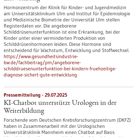
Hormonzentrum der Klinik für Kinder-​ und Jugendmedizin
am Universitätsklinikum Ulm und Institut für Epidemiologie
und Medizinische Biometrie der Universität Ulm stellen
Registerdaten vor. Die angeborene
Schilddrüsenunterfunktion ist eine Erkrankung, bei der
Kinder unter einer verminderten Produktion von
Schilddrüsenhormonen leiden. Diese Hormone sind
entscheidend für Wachstum, Entwicklung und Stoffwechsel.
https://www.gesundheitsindustrie-
bw.de/fachbeitrag/pm/angeborene-
schilddruesenunterfunktion-bei-kindern-fruehzeitige-
diagnose-sichert-gute-entwicklung
Pressemitteilung - 29.07.2025
KI-Chatbot unterstützt Urologen in der
Weiterbildung
Forschende vom Deutschen Krebsforschungszentrum (DKFZ)
haben in Zusammenarbeit mit der Urologischen
Universitätsklinik Mannheim einen Chatbot auf Basis