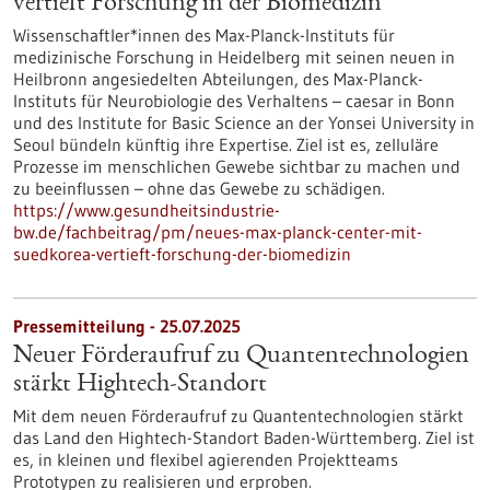
vertieft Forschung in der Biomedizin
Wissenschaftler*innen des Max-Planck-Instituts für
medizinische Forschung in Heidelberg mit seinen neuen in
Heilbronn angesiedelten Abteilungen, des Max-Planck-
Instituts für Neurobiologie des Verhaltens – caesar in Bonn
und des Institute for Basic Science an der Yonsei University in
Seoul bündeln künftig ihre Expertise. Ziel ist es, zelluläre
Prozesse im menschlichen Gewebe sichtbar zu machen und
zu beeinflussen – ohne das Gewebe zu schädigen.
https://www.gesundheitsindustrie-
bw.de/fachbeitrag/pm/neues-max-planck-center-mit-
suedkorea-vertieft-forschung-der-biomedizin
Pressemitteilung - 25.07.2025
Neuer Förderaufruf zu Quantentechnologien
stärkt Hightech-Standort
Mit dem neuen Förderaufruf zu Quantentechnologien stärkt
das Land den Hightech-Standort Baden-Württemberg. Ziel ist
es, in kleinen und flexibel agierenden Projektteams
Prototypen zu realisieren und erproben.