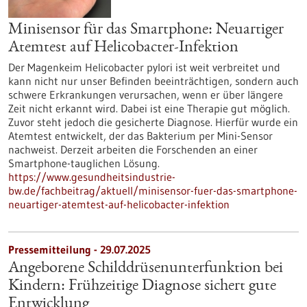
Minisensor für das Smartphone: Neuartiger
Atemtest auf Helicobacter-Infektion
Der Magenkeim Helicobacter pylori ist weit verbreitet und
kann nicht nur unser Befinden beeinträchtigen, sondern auch
schwere Erkrankungen verursachen, wenn er über längere
Zeit nicht erkannt wird. Dabei ist eine Therapie gut möglich.
Zuvor steht jedoch die gesicherte Diagnose. Hierfür wurde ein
Atemtest entwickelt, der das Bakterium per Mini-Sensor
nachweist. Derzeit arbeiten die Forschenden an einer
Smartphone-tauglichen Lösung.
https://www.gesundheitsindustrie-
bw.de/fachbeitrag/aktuell/minisensor-fuer-das-smartphone-
neuartiger-atemtest-auf-helicobacter-infektion
Pressemitteilung - 29.07.2025
Angeborene Schilddrüsenunterfunktion bei
Kindern: Frühzeitige Diagnose sichert gute
Entwicklung