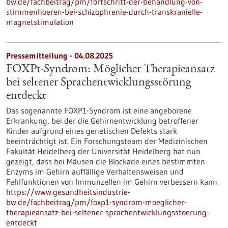
bw.de/fachbeitrag/pm/fortschritt-der-behandlung-von-
stimmenhoeren-bei-schizophrenie-durch-transkranielle-
magnetstimulation
Pressemitteilung - 04.08.2025
FOXP1-Syndrom: Möglicher Therapieansatz
bei seltener Sprachentwicklungsstörung
entdeckt
Das sogenannte FOXP1-Syndrom ist eine angeborene
Erkrankung, bei der die Gehirnentwicklung betroffener
Kinder aufgrund eines genetischen Defekts stark
beeinträchtigt ist. Ein Forschungsteam der Medizinischen
Fakultät Heidelberg der Universität Heidelberg hat nun
gezeigt, dass bei Mäusen die Blockade eines bestimmten
Enzyms im Gehirn auffällige Verhaltensweisen und
Fehlfunktionen von Immunzellen im Gehirn verbessern kann.
https://www.gesundheitsindustrie-
bw.de/fachbeitrag/pm/foxp1-syndrom-moeglicher-
therapieansatz-bei-seltener-sprachentwicklungsstoerung-
entdeckt