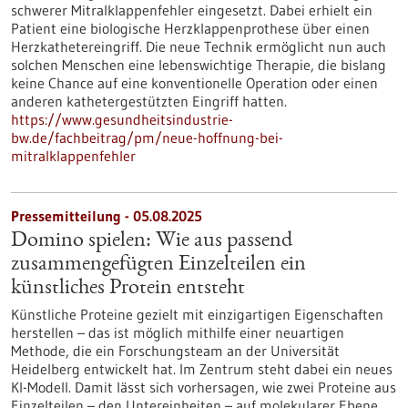
schwerer Mitralklappenfehler eingesetzt. Dabei erhielt ein
Patient eine biologische Herzklappenprothese über einen
Herzkathetereingriff. Die neue Technik ermöglicht nun auch
solchen Menschen eine lebenswichtige Therapie, die bislang
keine Chance auf eine konventionelle Operation oder einen
anderen kathetergestützten Eingriff hatten.
https://www.gesundheitsindustrie-
bw.de/fachbeitrag/pm/neue-hoffnung-bei-
mitralklappenfehler
Pressemitteilung - 05.08.2025
Domino spielen: Wie aus passend
zusammengefügten Einzelteilen ein
künstliches Protein entsteht
Künstliche Proteine gezielt mit einzigartigen Eigenschaften
herstellen – das ist möglich mithilfe einer neuartigen
Methode, die ein Forschungsteam an der Universität
Heidelberg entwickelt hat. Im Zentrum steht dabei ein neues
KI-Modell. Damit lässt sich vorhersagen, wie zwei Proteine aus
Einzelteilen – den Untereinheiten – auf molekularer Ebene