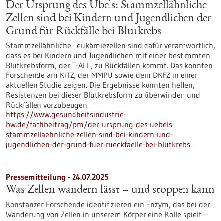
Der Ursprung des Übels: Stammzellähnliche
Zellen sind bei Kindern und Jugendlichen der
Grund für Rückfälle bei Blutkrebs
Stammzellähnliche Leukämiezellen sind dafür verantwortlich,
dass es bei Kindern und Jugendlichen mit einer bestimmten
Blutkrebsform, der T-ALL, zu Rückfällen kommt. Das konnten
Forschende am KiTZ, der MMPU sowie dem DKFZ in einer
aktuellen Studie zeigen. Die Ergebnisse könnten helfen,
Resistenzen bei dieser Blutkrebsform zu überwinden und
Rückfällen vorzubeugen.
https://www.gesundheitsindustrie-
bw.de/fachbeitrag/pm/der-ursprung-des-uebels-
stammzellaehnliche-zellen-sind-bei-kindern-und-
jugendlichen-der-grund-fuer-rueckfaelle-bei-blutkrebs
Pressemitteilung - 24.07.2025
Was Zellen wandern lässt – und stoppen kann
Konstanzer Forschende identifizieren ein Enzym, das bei der
Wanderung von Zellen in unserem Körper eine Rolle spielt –