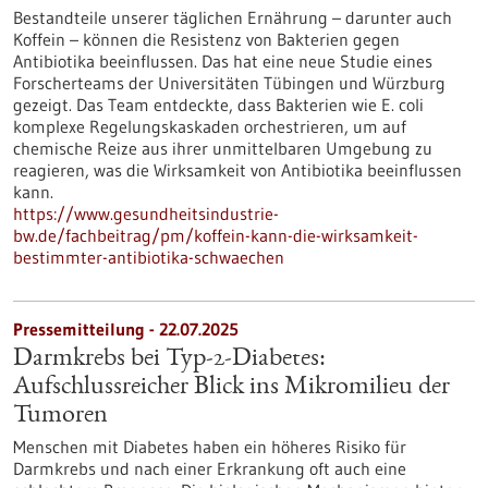
Bestandteile unserer täglichen Ernährung – darunter auch
Koffein – können die Resistenz von Bakterien gegen
Antibiotika beeinflussen. Das hat eine neue Studie eines
Forscherteams der Universitäten Tübingen und Würzburg
gezeigt. Das Team entdeckte, dass Bakterien wie E. coli
komplexe Regelungskaskaden orchestrieren, um auf
chemische Reize aus ihrer unmittelbaren Umgebung zu
reagieren, was die Wirksamkeit von Antibiotika beeinflussen
kann.
https://www.gesundheitsindustrie-
bw.de/fachbeitrag/pm/koffein-kann-die-wirksamkeit-
bestimmter-antibiotika-schwaechen
Pressemitteilung - 22.07.2025
Darmkrebs bei Typ-2-Diabetes:
Aufschlussreicher Blick ins Mikromilieu der
Tumoren
Menschen mit Diabetes haben ein höheres Risiko für
Darmkrebs und nach einer Erkrankung oft auch eine