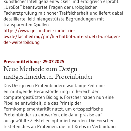
künstlicher Intelligenz entwickelt und erfolgreich erprobt.
„UroBot“ beantwortet Fragen der urologischen
Facharztprüfung mit hoher Treffsicherheit und liefert dabei
detaillierte, leitliniengestützte Begründungen mit
transparenten Quellen.
https://www.gesundheitsindustrie-
bw.de/fachbeitrag/pm/ki-chatbot-unterstuetzt-urologen-
der-weiterbildung
Pressemitteilung - 29.07.2025
Neue Methode zum Design
maßgeschneiderter Proteinbinder
Das Design von Proteinbindern war lange Zeit eine
entmutigende Herausforderung im Bereich der
computergestützten Biologie. Forscher haben nun eine
Pipeline entwickelt, die das Prinzip der
Formkomplementarität nutzt, um ortsspezifische
Proteinbinder zu entwerfen, die dann präzise auf
ausgewählte Zielstellen optimiert werden. Die Forscher
testeten dies an Proteinen, die mit Krebs in Verbindung