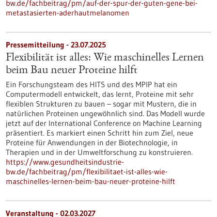
bw.de/fachbeitrag/pm/auf-der-spur-der-guten-gene-bei-
metastasierten-aderhautmelanomen
Pressemitteilung - 23.07.2025
Flexibilität ist alles: Wie maschinelles Lernen
beim Bau neuer Proteine hilft
Ein Forschungsteam des HITS und des MPIP hat ein
Computermodell entwickelt, das lernt, Proteine mit sehr
flexiblen Strukturen zu bauen – sogar mit Mustern, die in
natürlichen Proteinen ungewöhnlich sind. Das Modell wurde
jetzt auf der International Conference on Machine Learning
präsentiert. Es markiert einen Schritt hin zum Ziel, neue
Proteine für Anwendungen in der Biotechnologie, in
Therapien und in der Umweltforschung zu konstruieren.
https://www.gesundheitsindustrie-
bw.de/fachbeitrag/pm/flexibilitaet-ist-alles-wie-
maschinelles-lernen-beim-bau-neuer-proteine-hilft
Veranstaltung -
02.03.2027