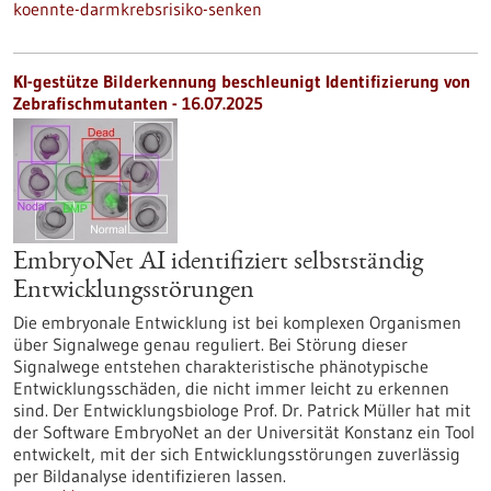
koennte-darmkrebsrisiko-senken
KI-gestütze Bilderkennung beschleunigt Identifizierung von
Zebrafischmutanten - 16.07.2025
EmbryoNet AI identifiziert selbstständig
Entwicklungsstörungen
Die embryonale Entwicklung ist bei komplexen Organismen
über Signalwege genau reguliert. Bei Störung dieser
Signalwege entstehen charakteristische phänotypische
Entwicklungsschäden, die nicht immer leicht zu erkennen
sind. Der Entwicklungsbiologe Prof. Dr. Patrick Müller hat mit
der Software EmbryoNet an der Universität Konstanz ein Tool
entwickelt, mit der sich Entwicklungsstörungen zuverlässig
per Bildanalyse identifizieren lassen.