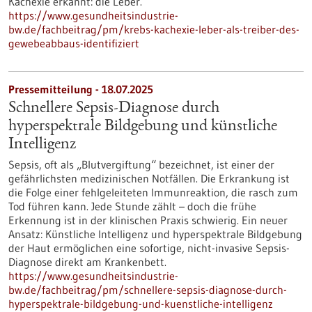
Kachexie erkannt: die Leber.
https://www.gesundheitsindustrie-
bw.de/fachbeitrag/pm/krebs-kachexie-leber-als-treiber-des-
gewebeabbaus-identifiziert
Pressemitteilung - 18.07.2025
Schnellere Sepsis-Diagnose durch
hyperspektrale Bildgebung und künstliche
Intelligenz
Sepsis, oft als „Blutvergiftung“ bezeichnet, ist einer der
gefährlichsten medizinischen Notfällen. Die Erkrankung ist
die Folge einer fehlgeleiteten Immunreaktion, die rasch zum
Tod führen kann. Jede Stunde zählt – doch die frühe
Erkennung ist in der klinischen Praxis schwierig. Ein neuer
Ansatz: Künstliche Intelligenz und hyperspektrale Bildgebung
der Haut ermöglichen eine sofortige, nicht-invasive Sepsis-
Diagnose direkt am Krankenbett.
https://www.gesundheitsindustrie-
bw.de/fachbeitrag/pm/schnellere-sepsis-diagnose-durch-
hyperspektrale-bildgebung-und-kuenstliche-intelligenz