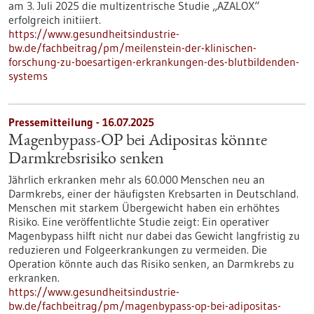
am 3. Juli 2025 die multizentrische Studie „AZALOX“
erfolgreich initiiert.
https://www.gesundheitsindustrie-
bw.de/fachbeitrag/pm/meilenstein-der-klinischen-
forschung-zu-boesartigen-erkrankungen-des-blutbildenden-
systems
Pressemitteilung - 16.07.2025
Magenbypass-OP bei Adipositas könnte
Darmkrebsrisiko senken
Jährlich erkranken mehr als 60.000 Menschen neu an
Darmkrebs, einer der häufigsten Krebsarten in Deutschland.
Menschen mit starkem Übergewicht haben ein erhöhtes
Risiko. Eine veröffentlichte Studie zeigt: Ein operativer
Magenbypass hilft nicht nur dabei das Gewicht langfristig zu
reduzieren und Folgeerkrankungen zu vermeiden. Die
Operation könnte auch das Risiko senken, an Darmkrebs zu
erkranken.
https://www.gesundheitsindustrie-
bw.de/fachbeitrag/pm/magenbypass-op-bei-adipositas-