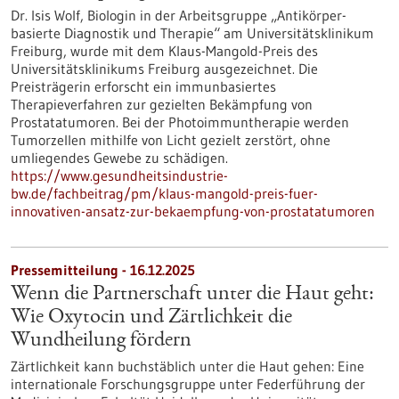
Dr. Isis Wolf, Biologin in der Arbeitsgruppe „Antikörper-
basierte Diagnostik und Therapie“ am Universitätsklinikum
Freiburg, wurde mit dem Klaus-Mangold-Preis des
Universitätsklinikums Freiburg ausgezeichnet. Die
Preisträgerin erforscht ein immunbasiertes
Therapieverfahren zur gezielten Bekämpfung von
Prostatatumoren. Bei der Photoimmuntherapie werden
Tumorzellen mithilfe von Licht gezielt zerstört, ohne
umliegendes Gewebe zu schädigen.
https://www.gesundheitsindustrie-
bw.de/fachbeitrag/pm/klaus-mangold-preis-fuer-
innovativen-ansatz-zur-bekaempfung-von-prostatatumoren
Pressemitteilung - 16.12.2025
Wenn die Partnerschaft unter die Haut geht:
Wie Oxytocin und Zärtlichkeit die
Wundheilung fördern
Zärtlichkeit kann buchstäblich unter die Haut gehen: Eine
internationale Forschungsgruppe unter Federführung der