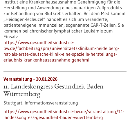
Institut eine Krankenhausausnahme-Genehmigung für die
Herstellung und Anwendung eines neuartigen Zellprodukts
zur Behandlung von Blutkrebs erhalten. Bei dem Medikament
„Heidagen-lecleucel“ handelt es sich um veränderte,
patienteneigene Immunzellen, sogenannte CAR-T-Zellen. Sie
kommen bei chronischer lymphatischer Leukämie zum
Einsatz.
https://www.gesundheitsindustrie-
bw.de/fachbeitrag/pm/universitaetsklinikum-heidelberg-
hat-als-erste-deutsche-klinik-eine-spezielle-herstellungs-
erlaubnis-krankenhausausnahme-genehmi
Veranstaltung -
30.01.2026
11. Landeskongress Gesundheit Baden-
Württemberg
Stuttgart,
Informationsveranstaltung
https://www.gesundheitsindustrie-bw.de/veranstaltung/11-
landeskongress-gesundheit-baden-wuerttemberg