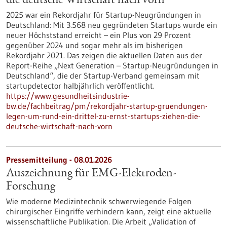
die deutsche Wirtschaft nach vorn“
2025 war ein Rekordjahr für Startup-Neugründungen in
Deutschland: Mit 3.568 neu gegründeten Startups wurde ein
neuer Höchststand erreicht – ein Plus von 29 Prozent
gegenüber 2024 und sogar mehr als im bisherigen
Rekordjahr 2021. Das zeigen die aktuellen Daten aus der
Report-Reihe „Next Generation – Startup-Neugründungen in
Deutschland“, die der Startup-Verband gemeinsam mit
startupdetector halbjährlich veröffentlicht.
https://www.gesundheitsindustrie-
bw.de/fachbeitrag/pm/rekordjahr-startup-gruendungen-
legen-um-rund-ein-drittel-zu-ernst-startups-ziehen-die-
deutsche-wirtschaft-nach-vorn
Pressemitteilung - 08.01.2026
Auszeichnung für EMG-Elektroden-
Forschung
Wie moderne Medizintechnik schwerwiegende Folgen
chirurgischer Eingriffe verhindern kann, zeigt eine aktuelle
wissenschaftliche Publikation. Die Arbeit „Validation of