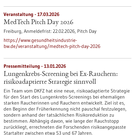
Veranstaltung -
17.03.2026
MedTech Pitch Day 2026
Freiburg,
Anmeldefrist:
22.02.2026,
Pitch Day
https://www.gesundheitsindustrie-
bw.de/veranstaltung/medtech-pitch-day-2026
Pressemitteilung - 13.01.2026
Lungenkrebs-Screening bei Ex-Rauchern:
risikoadaptierte Strategie sinnvoll
Ein Team vom DKFZ hat eine neue, risikoadaptierte Strategie
für den Start des Lungenkrebs-Screenings bei ehemaligen
starken Raucherinnen und Rauchern entwickelt. Ziel ist es,
den Beginn der Früherkennung nicht pauschal festzulegen,
sondern anhand der tatsächlichen Risikoreduktion zu
bestimmen. Abhängig davon, wie lange der Rauchstopp
zurückliegt, errechneten die Forschenden risikoangepasste
Startalter zwischen etwa 53 und 67 Jahren.