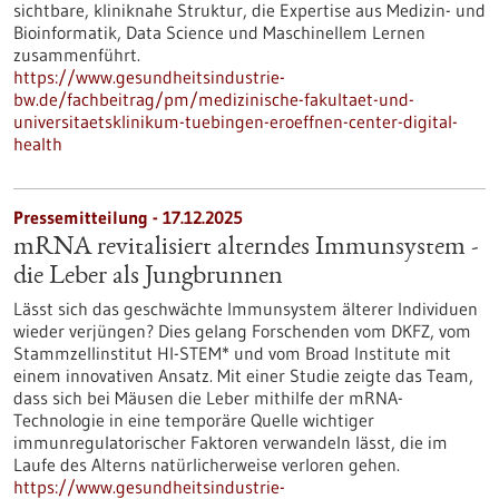
sichtbare, kliniknahe Struktur, die Expertise aus Medizin- und
Bioinformatik, Data Science und Maschinellem Lernen
zusammenführt.
https://www.gesundheitsindustrie-
bw.de/fachbeitrag/pm/medizinische-fakultaet-und-
universitaetsklinikum-tuebingen-eroeffnen-center-digital-
health
Pressemitteilung - 17.12.2025
mRNA revitalisiert alterndes Immunsystem -
die Leber als Jungbrunnen
Lässt sich das geschwächte Immunsystem älterer Individuen
wieder verjüngen? Dies gelang Forschenden vom DKFZ, vom
Stammzellinstitut HI-STEM* und vom Broad Institute mit
einem innovativen Ansatz. Mit einer Studie zeigte das Team,
dass sich bei Mäusen die Leber mithilfe der mRNA-
Technologie in eine temporäre Quelle wichtiger
immunregulatorischer Faktoren verwandeln lässt, die im
Laufe des Alterns natürlicherweise verloren gehen.
https://www.gesundheitsindustrie-