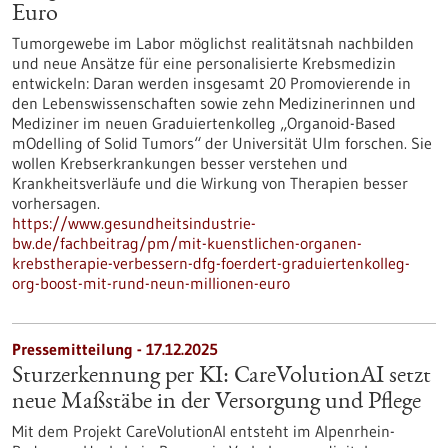
Euro
Tumorgewebe im Labor möglichst realitätsnah nachbilden
und neue Ansätze für eine personalisierte Krebsmedizin
entwickeln: Daran werden insgesamt 20 Promovierende in
den Lebenswissenschaften sowie zehn Medizinerinnen und
Mediziner im neuen Graduiertenkolleg „Organoid-Based
mOdelling of Solid Tumors“ der Universität Ulm forschen. Sie
wollen Krebserkrankungen besser verstehen und
Krankheitsverläufe und die Wirkung von Therapien besser
vorhersagen.
https://www.gesundheitsindustrie-
bw.de/fachbeitrag/pm/mit-kuenstlichen-organen-
krebstherapie-verbessern-dfg-foerdert-graduiertenkolleg-
org-boost-mit-rund-neun-millionen-euro
Pressemitteilung - 17.12.2025
Sturzerkennung per KI: CareVolutionAI setzt
neue Maßstäbe in der Versorgung und Pflege
Mit dem Projekt CareVolutionAI entsteht im Alpenrhein-