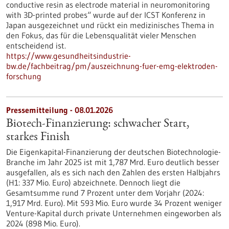
conductive resin as electrode material in neuromonitoring
with 3D-printed probes“ wurde auf der ICST Konferenz in
Japan ausgezeichnet und rückt ein medizinisches Thema in
den Fokus, das für die Lebensqualität vieler Menschen
entscheidend ist.
https://www.gesundheitsindustrie-
bw.de/fachbeitrag/pm/auszeichnung-fuer-emg-elektroden-
forschung
Pressemitteilung - 08.01.2026
Biotech-Finanzierung: schwacher Start,
starkes Finish
Die Eigenkapital-Finanzierung der deutschen Biotechnologie-
Branche im Jahr 2025 ist mit 1,787 Mrd. Euro deutlich besser
ausgefallen, als es sich nach den Zahlen des ersten Halbjahrs
(H1: 337 Mio. Euro) abzeichnete. Dennoch liegt die
Gesamtsumme rund 7 Prozent unter dem Vorjahr (2024:
1,917 Mrd. Euro). Mit 593 Mio. Euro wurde 34 Prozent weniger
Venture-Kapital durch private Unternehmen eingeworben als
2024 (898 Mio. Euro).