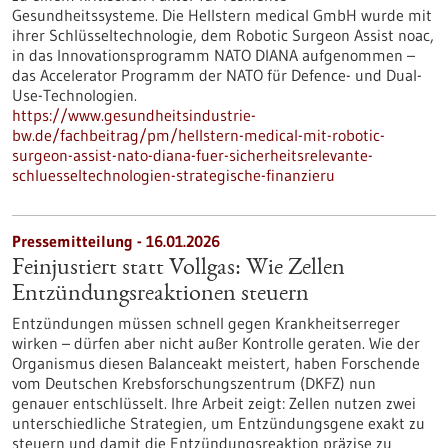
Gesundheitssysteme. Die Hellstern medical GmbH wurde mit
ihrer Schlüsseltechnologie, dem Robotic Surgeon Assist noac,
in das Innovationsprogramm NATO DIANA aufgenommen –
das Accelerator Programm der NATO für Defence- und Dual-
Use-Technologien.
https://www.gesundheitsindustrie-
bw.de/fachbeitrag/pm/hellstern-medical-mit-robotic-
surgeon-assist-nato-diana-fuer-sicherheitsrelevante-
schluesseltechnologien-strategische-finanzieru
Pressemitteilung - 16.01.2026
Feinjustiert statt Vollgas: Wie Zellen
Entzündungsreaktionen steuern
Entzündungen müssen schnell gegen Krankheitserreger
wirken – dürfen aber nicht außer Kontrolle geraten. Wie der
Organismus diesen Balanceakt meistert, haben Forschende
vom Deutschen Krebsforschungszentrum (DKFZ) nun
genauer entschlüsselt. Ihre Arbeit zeigt: Zellen nutzen zwei
unterschiedliche Strategien, um Entzündungsgene exakt zu
steuern und damit die Entzündungsreaktion präzise zu