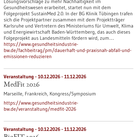
Lösungsvorschläge zu mehr Nachhaltigkeit im
Gesundheitswesen erarbeitet, startet nun mit dem
Folgeprojekt SustainMed 2.0. In der BG Klinik Tübingen trafen
sich die Projektpartner zusammen mit dem Projektträger
Karlsruhe und Vertretern des Ministeriums für Umwelt, Klima
und Energiewirtschaft Baden-Württemberg, das auch dieses
Folgeprojekt aus Landesmitteln fördern wird, zum…
https://www.gesundheitsindustrie-
bw.de/fachbeitrag/pm/dauerhaft-und-praxisnah-abfall-und-
emissionen-reduzieren
Veranstaltung -
10.12.2026
-
11.12.2026
MedFit 2026
Marseille, Frankreich,
Kongress/Symposium
https://www.gesundheitsindustrie-
bw.de/veranstaltung/medfit-2026
Veranstaltung -
10.12.2026
-
11.12.2026