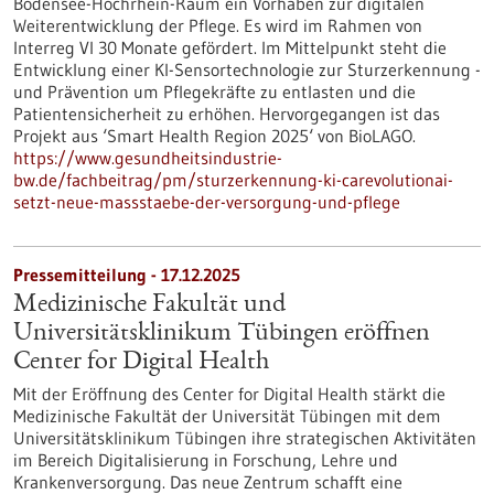
Bodensee-Hochrhein-Raum ein Vorhaben zur digitalen
Weiterentwicklung der Pflege. Es wird im Rahmen von
Interreg VI 30 Monate gefördert. Im Mittelpunkt steht die
Entwicklung einer KI-Sensortechnologie zur Sturzerkennung -
und Prävention um Pflegekräfte zu entlasten und die
Patientensicherheit zu erhöhen. Hervorgegangen ist das
Projekt aus ‘Smart Health Region 2025‘ von BioLAGO.
https://www.gesundheitsindustrie-
bw.de/fachbeitrag/pm/sturzerkennung-ki-carevolutionai-
setzt-neue-massstaebe-der-versorgung-und-pflege
Pressemitteilung - 17.12.2025
Medizinische Fakultät und
Universitätsklinikum Tübingen eröffnen
Center for Digital Health
Mit der Eröffnung des Center for Digital Health stärkt die
Medizinische Fakultät der Universität Tübingen mit dem
Universitätsklinikum Tübingen ihre strategischen Aktivitäten
im Bereich Digitalisierung in Forschung, Lehre und
Krankenversorgung. Das neue Zentrum schafft eine