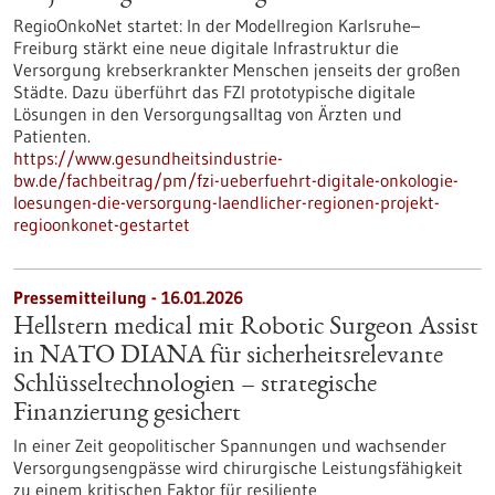
RegioOnkoNet startet: In der Modellregion Karlsruhe–
Freiburg stärkt eine neue digitale Infrastruktur die
Versorgung krebserkrankter Menschen jenseits der großen
Städte. Dazu überführt das FZI prototypische digitale
Lösungen in den Versorgungsalltag von Ärzten und
Patienten.
https://www.gesundheitsindustrie-
bw.de/fachbeitrag/pm/fzi-ueberfuehrt-digitale-onkologie-
loesungen-die-versorgung-laendlicher-regionen-projekt-
regioonkonet-gestartet
Pressemitteilung - 16.01.2026
Hellstern medical mit Robotic Surgeon Assist
in NATO DIANA für sicherheitsrelevante
Schlüsseltechnologien – strategische
Finanzierung gesichert
In einer Zeit geopolitischer Spannungen und wachsender
Versorgungsengpässe wird chirurgische Leistungsfähigkeit
zu einem kritischen Faktor für resiliente