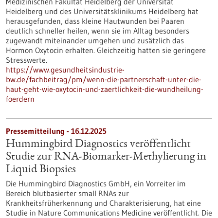
Medizinischen Fakultät Heidelberg der Universität
Heidelberg und des Universitätsklinikums Heidelberg hat
herausgefunden, dass kleine Hautwunden bei Paaren
deutlich schneller heilen, wenn sie im Alltag besonders
zugewandt miteinander umgehen und zusätzlich das
Hormon Oxytocin erhalten. Gleichzeitig hatten sie geringere
Stresswerte.
https://www.gesundheitsindustrie-
bw.de/fachbeitrag/pm/wenn-die-partnerschaft-unter-die-
haut-geht-wie-oxytocin-und-zaertlichkeit-die-wundheilung-
foerdern
Pressemitteilung - 16.12.2025
Hummingbird Diagnostics veröffentlicht
Studie zur RNA-Biomarker-Methylierung in
Liquid Biopsies
Die Hummingbird Diagnostics GmbH, ein Vorreiter im
Bereich blutbasierter small RNAs zur
Krankheitsfrüherkennung und Charakterisierung, hat eine
Studie in Nature Communications Medicine veröffentlicht. Die