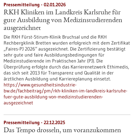
Pressemitteilung - 02.01.2026
RKH Kliniken im Landkreis Karlsruhe für
gute Ausbildung von Medizinstudierenden
ausgezeichnet
Die RKH Fürst-Stirum-Klinik Bruchsal und die RKH
Rechbergklinik Bretten wurden erfolgreich mit dem Zertifikat
„Faires-PJ 2026“ ausgezeichnet. Die Zertifizierung bestätigt
sehr gute und faire Ausbildungsbedingungen für
Medizinstudierende im Praktischen Jahr (PJ). Die
Überprüfung erfolgte durch das Karrierenetzwerk Ethimedis,
das sich seit 2013 für Transparenz und Qualität in der
ärztlichen Ausbildung und Karriereplanung einsetzt.
https://www.gesundheitsindustrie-
bw.de/fachbeitrag/pm/rkh-kliniken-im-landkreis-karlsruhe-
fuer-gute-ausbildung-von-medizinstudierenden-
ausgezeichnet
Pressemitteilung - 22.12.2025
Das Tempo drosseln, um voranzukommen