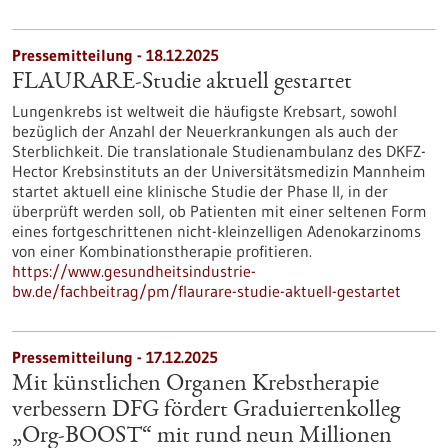
Pressemitteilung - 18.12.2025
FLAURARE-Studie aktuell gestartet
Lungenkrebs ist weltweit die häufigste Krebsart, sowohl
bezüglich der Anzahl der Neuerkrankungen als auch der
Sterblichkeit. Die translationale Studienambulanz des DKFZ-
Hector Krebsinstituts an der Universitätsmedizin Mannheim
startet aktuell eine klinische Studie der Phase II, in der
überprüft werden soll, ob Patienten mit einer seltenen Form
eines fortgeschrittenen nicht-kleinzelligen Adenokarzinoms
von einer Kombinationstherapie profitieren.
https://www.gesundheitsindustrie-
bw.de/fachbeitrag/pm/flaurare-studie-aktuell-gestartet
Pressemitteilung - 17.12.2025
Mit künstlichen Organen Krebstherapie
verbessern DFG fördert Graduiertenkolleg
„Org-BOOST“ mit rund neun Millionen