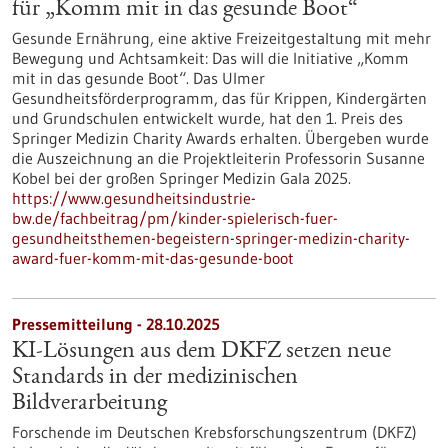
für „Komm mit in das gesunde Boot“
Gesunde Ernährung, eine aktive Freizeitgestaltung mit mehr
Bewegung und Achtsamkeit: Das will die Initiative „Komm
mit in das gesunde Boot“. Das Ulmer
Gesundheitsförderprogramm, das für Krippen, Kindergärten
und Grundschulen entwickelt wurde, hat den 1. Preis des
Springer Medizin Charity Awards erhalten. Übergeben wurde
die Auszeichnung an die Projektleiterin Professorin Susanne
Kobel bei der großen Springer Medizin Gala 2025.
https://www.gesundheitsindustrie-
bw.de/fachbeitrag/pm/kinder-spielerisch-fuer-
gesundheitsthemen-begeistern-springer-medizin-charity-
award-fuer-komm-mit-das-gesunde-boot
Pressemitteilung - 28.10.2025
KI-Lösungen aus dem DKFZ setzen neue
Standards in der medizinischen
Bildverarbeitung
Forschende im Deutschen Krebsforschungszentrum (DKFZ)