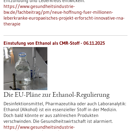
Entzündung und Leberkrebs entwickeln.
https://www.gesundheitsindustrie-
bw.de/fachbeitrag/pm/neue-hoffnung-fuer-millionen-
leberkranke-europaeisches-projekt-erforscht-innovative-rna-
therapie
Einstufung von Ethanol als CMR-Stoff - 06.11.2025
Die EU-Pläne zur Ethanol-Regulierung
Desinfektionsmittel, Pharmazeutika oder auch Laboranalytik:
Ethanol (Alkohol) ist ein essenzieller Stoff in der Medizin.
Doch bald könnte er aus zahlreichen Produkten
verschwinden. Die Gesundheitswirtschaft ist alarmiert.
https://www.gesundheitsindustrie-