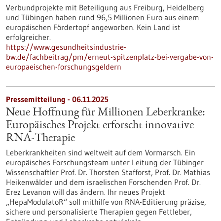
Verbundprojekte mit Beteiligung aus Freiburg, Heidelberg
und Tübingen haben rund 96,5 Millionen Euro aus einem
europäischen Fördertopf angeworben. Kein Land ist
erfolgreicher.
https://www.gesundheitsindustrie-
bw.de/fachbeitrag/pm/erneut-spitzenplatz-bei-vergabe-von-
europaeischen-forschungsgeldern
Pressemitteilung - 06.11.2025
Neue Hoffnung für Millionen Leberkranke:
Europäisches Projekt erforscht innovative
RNA-Therapie
Leberkrankheiten sind weltweit auf dem Vormarsch. Ein
europäisches Forschungsteam unter Leitung der Tübinger
Wissenschaftler Prof. Dr. Thorsten Stafforst, Prof. Dr. Mathias
Heikenwälder und dem israelischen Forschenden Prof. Dr.
Erez Levanon will das ändern. Ihr neues Projekt
„HepaModulatoR“ soll mithilfe von RNA-Editierung präzise,
sichere und personalisierte Therapien gegen Fettleber,