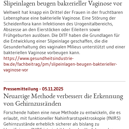
Slipeinlagen beugen bakterieller Vaginose vor
Weltweit hat knapp ein Drittel der Frauen in der fruchtbaren
Lebensphase eine bakterielle Vaginose. Eine Störung der
Scheidenflora kann Infektionen des Urogenitalbereichs,
Abszesse an den Eierstöcken oder Eileitern sowie
Frühgeburten auslösen. Die DITF haben die Grundlagen für
die Entwicklung einer Slipeinlage geschaffen, die die
Gesunderhaltung des vaginalen Milieus unterstützt und einer
bakteriellen Vaginose vorbeugen kann.
https://www.gesundheitsindustrie-
bw.de/fachbeitrag/pm/slipeinlagen-beugen-bakterieller-
vaginose-vor
Pressemitteilung - 05.11.2025
Neuartige Methode verbessert die Erkennung
von Gehirnzuständen
Forschende haben eine neue Methode zu entwickeln, die es
erlaubt, mit funktioneller Nahinfrarotspektroskopie (fNIRS)
Gehirnzustände erheblich sicherer als bislang zu