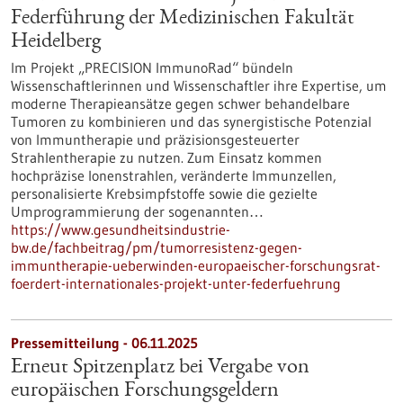
Federführung der Medizinischen Fakultät
Heidelberg
Im Projekt „PRECISION ImmunoRad“ bündeln
Wissenschaftlerinnen und Wissenschaftler ihre Expertise, um
moderne Therapieansätze gegen schwer behandelbare
Tumoren zu kombinieren und das synergistische Potenzial
von Immuntherapie und präzisionsgesteuerter
Strahlentherapie zu nutzen. Zum Einsatz kommen
hochpräzise Ionenstrahlen, veränderte Immunzellen,
personalisierte Krebsimpfstoffe sowie die gezielte
Umprogrammierung der sogenannten…
https://www.gesundheitsindustrie-
bw.de/fachbeitrag/pm/tumorresistenz-gegen-
immuntherapie-ueberwinden-europaeischer-forschungsrat-
foerdert-internationales-projekt-unter-federfuehrung
Pressemitteilung - 06.11.2025
Erneut Spitzenplatz bei Vergabe von
europäischen Forschungsgeldern