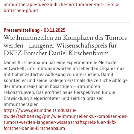
immuntherapie-fuer-kindliche-hirntumoren-mit-15-mio-
britischen-pfund
Pressemitteilung - 03.11.2025
Wie Immunzellen zu Komplizen des Tumors
werden - Langener Wissenschaftspreis für
DKFZ-Forscher Daniel Kirschenbaum
Daniel Kirschenbaum hat eine experimentelle Methode
entwickelt, um Immunantworten im lebenden Organismus
mit hoher zeitlicher Auflösung zu untersuchen. Damit
konnten er und seine Kollegen erstmals die zeitliche Abfolge
der Immunreaktion in bösartigen Hirntumoren
rekonstruieren. Das eröffnet neue Perspektiven für die
Entwicklung zielgerichteter und zeitlich präziser
Immuntherapien.
https://www.gesundheitsindustrie-
bw.de/fachbeitrag/pm/wie-immunzellen-zu-komplizen-des-
tumors-werden-langener-wissenschaftspreis-fuer-dkfz-
forscher-daniel-kirschenbaum