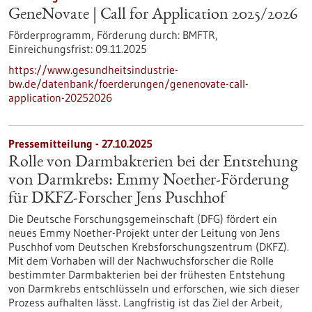
GeneNovate | Call for Application 2025/2026
Förderprogramm,
Förderung durch:
BMFTR,
Einreichungsfrist:
09.11.2025
https://www.gesundheitsindustrie-
bw.de/datenbank/foerderungen/genenovate-call-
application-20252026
Pressemitteilung - 27.10.2025
Rolle von Darmbakterien bei der Entstehung
von Darmkrebs: Emmy Noether-Förderung
für DKFZ-Forscher Jens Puschhof
Die Deutsche Forschungsgemeinschaft (DFG) fördert ein
neues Emmy Noether-Projekt unter der Leitung von Jens
Puschhof vom Deutschen Krebsforschungszentrum (DKFZ).
Mit dem Vorhaben will der Nachwuchsforscher die Rolle
bestimmter Darmbakterien bei der frühesten Entstehung
von Darmkrebs entschlüsseln und erforschen, wie sich dieser
Prozess aufhalten lässt. Langfristig ist das Ziel der Arbeit,