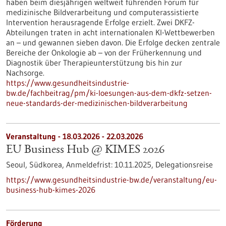
haben beim diesjährigen weltweit führenden Forum für
medizinische Bildverarbeitung und computerassistierte
Intervention herausragende Erfolge erzielt. Zwei DKFZ-
Abteilungen traten in acht internationalen KI-Wettbewerben
an – und gewannen sieben davon. Die Erfolge decken zentrale
Bereiche der Onkologie ab – von der Früherkennung und
Diagnostik über Therapieunterstützung bis hin zur
Nachsorge.
https://www.gesundheitsindustrie-
bw.de/fachbeitrag/pm/ki-loesungen-aus-dem-dkfz-setzen-
neue-standards-der-medizinischen-bildverarbeitung
Veranstaltung -
18.03.2026
-
22.03.2026
EU Business Hub @ KIMES 2026
Seoul, Südkorea,
Anmeldefrist:
10.11.2025,
Delegationsreise
https://www.gesundheitsindustrie-bw.de/veranstaltung/eu-
business-hub-kimes-2026
Förderung