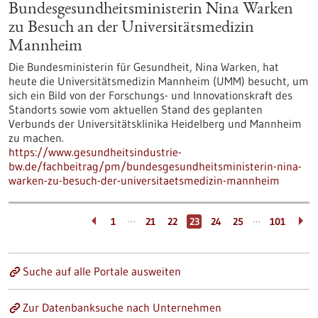
Bundesgesundheitsministerin Nina Warken
zu Besuch an der Universitätsmedizin
Mannheim
Die Bundesministerin für Gesundheit, Nina Warken, hat
heute die Universitätsmedizin Mannheim (UMM) besucht, um
sich ein Bild von der Forschungs- und Innovationskraft des
Standorts sowie vom aktuellen Stand des geplanten
Verbunds der Universitätsklinika Heidelberg und Mannheim
zu machen.
https://www.gesundheitsindustrie-
bw.de/fachbeitrag/pm/bundesgesundheitsministerin-nina-
warken-zu-besuch-der-universitaetsmedizin-mannheim
…
…
1
21
22
23
24
25
101
Suche auf alle Portale ausweiten
Zur Datenbanksuche nach Unternehmen