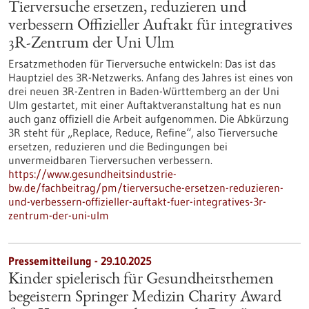
Tierversuche ersetzen, reduzieren und
verbessern Offizieller Auftakt für integratives
3R-Zentrum der Uni Ulm
Ersatzmethoden für Tierversuche entwickeln: Das ist das
Hauptziel des 3R-Netzwerks. Anfang des Jahres ist eines von
drei neuen 3R-Zentren in Baden-Württemberg an der Uni
Ulm gestartet, mit einer Auftaktveranstaltung hat es nun
auch ganz offiziell die Arbeit aufgenommen. Die Abkürzung
3R steht für „Replace, Reduce, Refine“, also Tierversuche
ersetzen, reduzieren und die Bedingungen bei
unvermeidbaren Tierversuchen verbessern.
https://www.gesundheitsindustrie-
bw.de/fachbeitrag/pm/tierversuche-ersetzen-reduzieren-
und-verbessern-offizieller-auftakt-fuer-integratives-3r-
zentrum-der-uni-ulm
Pressemitteilung - 29.10.2025
Kinder spielerisch für Gesundheitsthemen
begeistern Springer Medizin Charity Award