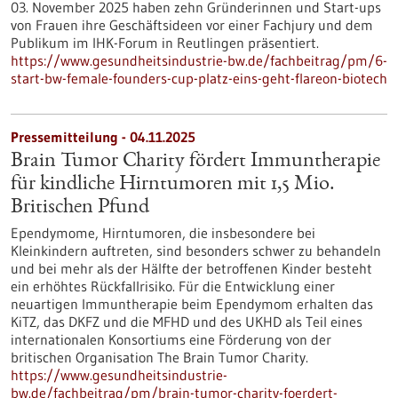
03. November 2025 haben zehn Gründerinnen und Start-ups
von Frauen ihre Geschäftsideen vor einer Fachjury und dem
Publikum im IHK-Forum in Reutlingen präsentiert.
https://www.gesundheitsindustrie-bw.de/fachbeitrag/pm/6-
start-bw-female-founders-cup-platz-eins-geht-flareon-biotech
Pressemitteilung - 04.11.2025
Brain Tumor Charity fördert Immuntherapie
für kindliche Hirntumoren mit 1,5 Mio.
Britischen Pfund
Ependymome, Hirntumoren, die insbesondere bei
Kleinkindern auftreten, sind besonders schwer zu behandeln
und bei mehr als der Hälfte der betroffenen Kinder besteht
ein erhöhtes Rückfallrisiko. Für die Entwicklung einer
neuartigen Immuntherapie beim Ependymom erhalten das
KiTZ, das DKFZ und die MFHD und des UKHD als Teil eines
internationalen Konsortiums eine Förderung von der
britischen Organisation The Brain Tumor Charity.
https://www.gesundheitsindustrie-
bw.de/fachbeitrag/pm/brain-tumor-charity-foerdert-