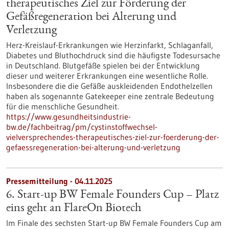
therapeutisches Ziel zur Förderung der
Gefäßregeneration bei Alterung und
Verletzung
Herz-Kreislauf-Erkrankungen wie Herzinfarkt, Schlaganfall,
Diabetes und Bluthochdruck sind die häufigste Todesursache
in Deutschland. Blutgefäße spielen bei der Entwicklung
dieser und weiterer Erkrankungen eine wesentliche Rolle.
Insbesondere die die Gefäße auskleidenden Endothelzellen
haben als sogenannte Gatekeeper eine zentrale Bedeutung
für die menschliche Gesundheit.
https://www.gesundheitsindustrie-
bw.de/fachbeitrag/pm/cystinstoffwechsel-
vielversprechendes-therapeutisches-ziel-zur-foerderung-der-
gefaessregeneration-bei-alterung-und-verletzung
Pressemitteilung - 04.11.2025
6. Start-up BW Female Founders Cup – Platz
eins geht an FlareOn Biotech
Im Finale des sechsten Start-up BW Female Founders Cup am