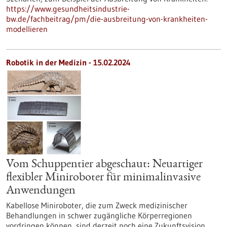
https://www.gesundheitsindustrie-
bw.de/fachbeitrag/pm/die-ausbreitung-von-krankheiten-
modellieren
Robotik in der Medizin - 15.02.2024
Vom Schuppentier abgeschaut: Neuartiger
flexibler Miniroboter für minimalinvasive
Anwendungen
Kabellose Miniroboter, die zum Zweck medizinischer
Behandlungen in schwer zugängliche Körperregionen
vordringen können, sind derzeit noch eine Zukunftsvision.