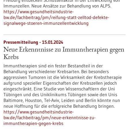
Freiburg entdecken Schlüsselfaktor in der Entwicklung von
Immunzellen. Neue Ansätze zur Behandlung von ALPS.
https://www.gesundheitsindustrie-
bw.de/fachbeitrag/pm/reifung-statt-zelltod-defekte-
signalwege-stoeren-immunzellentwicklung
Pressemitteilung - 15.01.2024
Neue Erkenntnisse zu Immuntherapien gegen
Krebs
Immuntherapien sind ein fester Bestandteil in der
Behandlung verschiedener Krebsarten. Bei besonders
aggressiven Tumoren ist die Wirksamkeit der Krebstherapie
aufgrund spezieller Eigenschaften der Krebszellen jedoch
eingeschränkt. Eine Studie von Wissenschaftlern der Uni
Tübingen und des Uniklinikums Tübingen sowie den Unis
Baltimore, Houston, Tel-Aviv, Leiden und Berlin könnte nun
neue Hoffnung für die erfolgreiche Behandlung bringen.
https://www.gesundheitsindustrie-
bw.de/fachbeitrag/pm/neue-erkenntnisse-zu-
immuntherapien-gegen-krebs