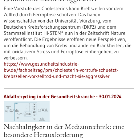
Eine Vorstufe des Cholesterins kann Krebszellen vor dem
Zelltod durch Ferroptose schützen. Das haben
Wissenschaftler von der Universität Würzburg, vom
Deutschen Krebsforschungszentrum (DKFZ) und dem
Stammzellinstitut HI-STEM* nun in der Zeitschrift Nature
veröffentlicht. Die Ergebnisse eröffnen neue Perspektiven,
um die Behandlung von Krebs und anderen Krankheiten, die
mit oxidativem Stress und Ferroptose einhergehen, zu
verbessern.
https://www.gesundheitsindustrie-
bw.de/fachbeitrag/pm/cholesterin-vorstufe-schuetzt-
krebszellen-vor-zelltod-und-macht-sie-aggressiver
Abfallrecycling in der Gesundheitsbranche - 30.01.2024
Nachhaltigkeit in der Medizintechnik: eine
besondere Herausforderung