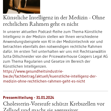
Künstliche Intelligenz in der Medizin - Ohne
rechtlichen Rahmen geht es nicht
In unserer aktuellen Podcast-Reihe zum Thema Künstliche
Intelligenz in der Medizin stellen wir Ihnen verschiedene
Anwendungsbeispiele von KI in der Medizintechnik vor und
betrachten ebenfalls den notwendigen rechtliche Rahmen
dafür. Im ersten Teil unterhalten wir uns mit Rechtsanwältin
Jutta Dillschneider von der Pricewaterhouse Coopers Legal AG
zum Thema Regularien und Gesetze im Bereich der
Künstlichen Intelligenzen.
https://www.gesundheitsindustrie-
bw.de/fachbeitrag/aktuell/kuenstliche-intelligenz-der-
medizin-ohne-rechtlichen-rahmen-geht-es-nicht
Pressemitteilung - 31.01.2024
Cholesterin-Vorstufe schützt Krebszellen vor
Zelltod und macht sie aggressiver