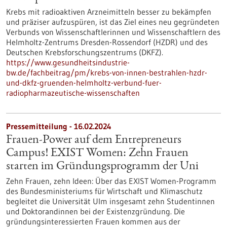
Krebs mit radioaktiven Arzneimitteln besser zu bekämpfen
und präziser aufzuspüren, ist das Ziel eines neu gegründeten
Verbunds von Wissenschaftlerinnen und Wissenschaftlern des
Helmholtz-Zentrums Dresden-Rossendorf (HZDR) und des
Deutschen Krebsforschungszentrums (DKFZ).
https://www.gesundheitsindustrie-
bw.de/fachbeitrag/pm/krebs-von-innen-bestrahlen-hzdr-
und-dkfz-gruenden-helmholtz-verbund-fuer-
radiopharmazeutische-wissenschaften
Pressemitteilung - 16.02.2024
Frauen-Power auf dem Entrepreneurs
Campus! EXIST Women: Zehn Frauen
starten im Gründungsprogramm der Uni
Zehn Frauen, zehn Ideen: Über das EXIST Women-Programm
des Bundesministeriums für Wirtschaft und Klimaschutz
begleitet die Universität Ulm insgesamt zehn Studentinnen
und Doktorandinnen bei der Existenzgründung. Die
gründungsinteressierten Frauen kommen aus der