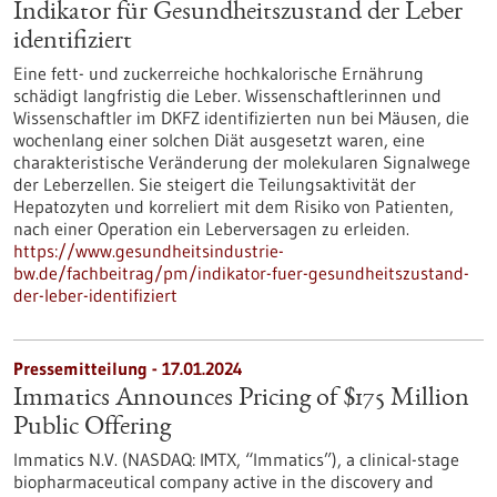
Indikator für Gesundheitszustand der Leber
identifiziert
Eine fett- und zuckerreiche hochkalorische Ernährung
schädigt langfristig die Leber. Wissenschaftlerinnen und
Wissenschaftler im DKFZ identifizierten nun bei Mäusen, die
wochenlang einer solchen Diät ausgesetzt waren, eine
charakteristische Veränderung der molekularen Signalwege
der Leberzellen. Sie steigert die Teilungsaktivität der
Hepatozyten und korreliert mit dem Risiko von Patienten,
nach einer Operation ein Leberversagen zu erleiden.
https://www.gesundheitsindustrie-
bw.de/fachbeitrag/pm/indikator-fuer-gesundheitszustand-
der-leber-identifiziert
Pressemitteilung - 17.01.2024
Immatics Announces Pricing of $175 Million
Public Offering
Immatics N.V. (NASDAQ: IMTX, “Immatics”), a clinical-stage
biopharmaceutical company active in the discovery and