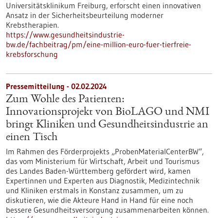
Universitätsklinikum Freiburg, erforscht einen innovativen
Ansatz in der Sicherheitsbeurteilung moderner
Krebstherapien.
https://www.gesundheitsindustrie-
bw.de/fachbeitrag/pm/eine-million-euro-fuer-tierfreie-
krebsforschung
Pressemitteilung - 02.02.2024
Zum Wohle des Patienten:
Innovationsprojekt von BioLAGO und NMI
bringt Kliniken und Gesundheitsindustrie an
einen Tisch
Im Rahmen des Förderprojekts „ProbenMaterialCenterBW“,
das vom Ministerium für Wirtschaft, Arbeit und Tourismus
des Landes Baden-Württemberg gefördert wird, kamen
Expertinnen und Experten aus Diagnostik, Medizintechnik
und Kliniken erstmals in Konstanz zusammen, um zu
diskutieren, wie die Akteure Hand in Hand für eine noch
bessere Gesundheitsversorgung zusammenarbeiten können.