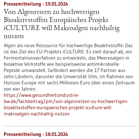
Pressemitteilung - 19.01.2024
Von Algenresten zu hochwertigen
Bioaktivstoffen Europäisches Projekt
iCULTURE will Makroalgen nachhaltig
nutzen
Algen als neue Ressource für hochwertige Bioaktivstoffe: Das
ist das Ziel des EU-Projekts iCULTURE. Es zielt darauf ab, ein
Fermentationsverfahren zu entwickeln, das Meeresalgen in
bioaktive Wirkstoffe wie beispielsweise antimikrobielle
Peptide umwandelt. Gefördert werden die 17 Partner aus
zehn Ländern, darunter die Universität Ulm, im Rahmen von
Horizon Europe mit sechs Millionen Euro über einen Zeitraum
von vier Jahren.
https://www.gesundheitsindustrie-
bw.de/fachbeitrag/pm/von-algenresten-zu-hochwertigen-
bioaktivstoffen-europaeisches-projekt-iculture-will-
makroalgen-nachhaltig-nutzen
Pressemitteilung - 18.01.2024