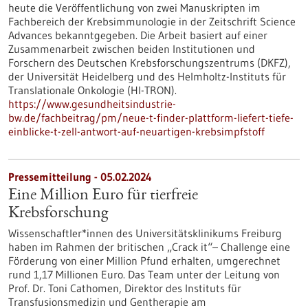
heute die Veröffentlichung von zwei Manuskripten im
Fachbereich der Krebsimmunologie in der Zeitschrift Science
Advances bekanntgegeben. Die Arbeit basiert auf einer
Zusammenarbeit zwischen beiden Institutionen und
Forschern des Deutschen Krebsforschungszentrums (DKFZ),
der Universität Heidelberg und des Helmholtz-Instituts für
Translationale Onkologie (HI-TRON).
https://www.gesundheitsindustrie-
bw.de/fachbeitrag/pm/neue-t-finder-plattform-liefert-tiefe-
einblicke-t-zell-antwort-auf-neuartigen-krebsimpfstoff
Pressemitteilung - 05.02.2024
Eine Million Euro für tierfreie
Krebsforschung
Wissenschaftler*innen des Universitätsklinikums Freiburg
haben im Rahmen der britischen „Crack it“– Challenge eine
Förderung von einer Million Pfund erhalten, umgerechnet
rund 1,17 Millionen Euro. Das Team unter der Leitung von
Prof. Dr. Toni Cathomen, Direktor des Instituts für
Transfusionsmedizin und Gentherapie am