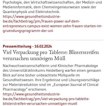
Psychologie, den Wirtschaftswissenschaften, der Medizin und
Medieninformatik, dem Chemieingenieurwesen sowie der
Quantenphysik und Elektrotechnik.
https://www.gesundheitsindustrie-
bw.de/fachbeitrag/pm/frauen-power-auf-dem-
entrepreneurs-campus-exist-women-zehn-frauen-starten-im-
gruendungsprogramm-der-uni
Pressemitteilung - 16.02.2024
Viel Verpackung pro Tablette: Blisterstreifen
verursachen unnötigen Müll
Nachwuchswissenschaftlerin und Klinischer Pharmakologe
des Universitätsklinikums Heidelberg warfen einen genauen
Blick auf eine bisher unbeachtete Müllquelle im
Gesundheitswesen. Ihre Ergebnisse und Lösungsvorschläge
zur Materialreduktion sind im „European Journal of Clinical
Pharmacology“ erschienen.
https://www.gesundheitsindustrie-
bw.de/fachbeitrag/pm/viel-verpackung-pro-tablette-
blisterstreifen-verursachen-unnoetigen-muell