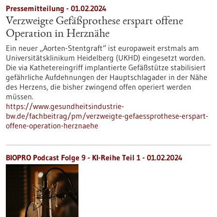
Pressemitteilung - 01.02.2024
Verzweigte Gefäßprothese erspart offene
Operation in Herznähe
Ein neuer „Aorten-Stentgraft“ ist europaweit erstmals am
Universitätsklinikum Heidelberg (UKHD) eingesetzt worden.
Die via Kathetereingriff implantierte Gefäßstütze stabilisiert
gefährliche Aufdehnungen der Hauptschlagader in der Nähe
des Herzens, die bisher zwingend offen operiert werden
müssen.
https://www.gesundheitsindustrie-
bw.de/fachbeitrag/pm/verzweigte-gefaessprothese-erspart-
offene-operation-herznaehe
BIOPRO Podcast Folge 9 - KI-Reihe Teil 1 - 01.02.2024