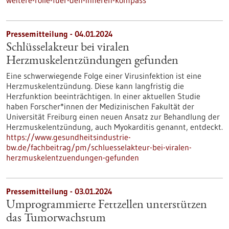
weitere-rolle-fuer-den-inneren-kompass
Pressemitteilung - 04.01.2024
Schlüsselakteur bei viralen
Herzmuskelentzündungen gefunden
Eine schwerwiegende Folge einer Virusinfektion ist eine
Herzmuskelentzündung. Diese kann langfristig die
Herzfunktion beeinträchtigen. In einer aktuellen Studie
haben Forscher*innen der Medizinischen Fakultät der
Universität Freiburg einen neuen Ansatz zur Behandlung der
Herzmuskelentzündung, auch Myokarditis genannt, entdeckt.
https://www.gesundheitsindustrie-
bw.de/fachbeitrag/pm/schluesselakteur-bei-viralen-
herzmuskelentzuendungen-gefunden
Pressemitteilung - 03.01.2024
Umprogrammierte Fettzellen unterstützen
das Tumorwachstum