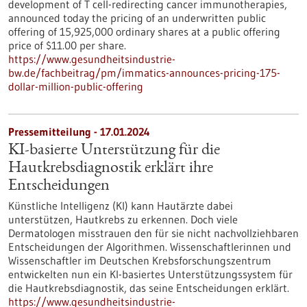
development of T cell-redirecting cancer immunotherapies,
announced today the pricing of an underwritten public
offering of 15,925,000 ordinary shares at a public offering
price of $11.00 per share.
https://www.gesundheitsindustrie-
bw.de/fachbeitrag/pm/immatics-announces-pricing-175-
dollar-million-public-offering
Pressemitteilung - 17.01.2024
KI-basierte Unterstützung für die
Hautkrebsdiagnostik erklärt ihre
Entscheidungen
Künstliche Intelligenz (KI) kann Hautärzte dabei
unterstützen, Hautkrebs zu erkennen. Doch viele
Dermatologen misstrauen den für sie nicht nachvollziehbaren
Entscheidungen der Algorithmen. Wissenschaftlerinnen und
Wissenschaftler im Deutschen Krebsforschungszentrum
entwickelten nun ein KI-basiertes Unterstützungssystem für
die Hautkrebsdiagnostik, das seine Entscheidungen erklärt.
https://www.gesundheitsindustrie-