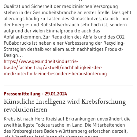
Qualität und Sicherheit der medizinischen Versorgung
stehen in der Gesundheitsbranche an erster Stelle. Dies geht
allerdings häufig zu Lasten des Klimaschutzes, da nicht nur
der Energie- und Rohstoffverbrauch sehr hoch ist, sondern
aufgrund der vielen Einmalprodukte auch das
Abfallaufkommen. Zur Reduktion des Abfalls und des CO2-
Fußabdrucks ist neben einer Verbesserung der Recycling-
Strategien deshalb vor allem auch nachhaltiges Produkt-
Design…
https://www.gesundheitsindustrie-
bw.de/fachbeitrag/aktuell/nachhaltigkeit-der-
medizintechnik-eine-besondere-herausforderung
Pressemitteilung - 29.01.2024
Künstliche Intelligenz wird Krebsforschung
revolutionieren
Krebs ist nach Herz-Kreislauf-Erkrankungen unverändert die
zweithäufigste Todesursache im Land. Die Mitarbeitenden
des Krebsregisters Baden-Württemberg erforschen derzeit,