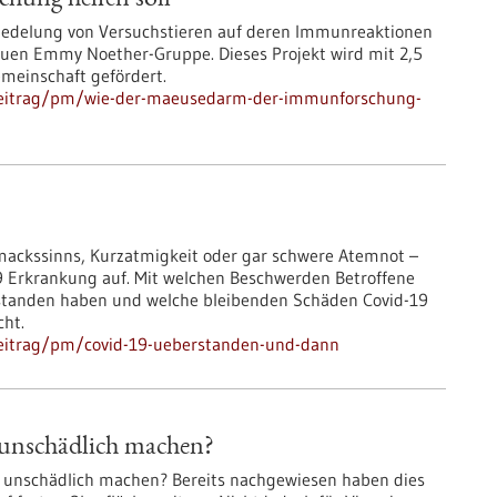
hung helfen soll
esiedelung von Versuchstieren auf deren Immunreaktionen
neuen Emmy Noether-Gruppe. Dieses Projekt wird mit 2,5
meinschaft gefördert.
beitrag/pm/wie-der-maeusedarm-der-immunforschung-
mackssinns, Kurzatmigkeit oder gar schwere Atemnot –
9 Erkrankung auf. Mit welchen Beschwerden Betroffene
standen haben und welche bleibenden Schäden Covid-19
cht.
beitrag/pm/covid-19-ueberstanden-und-dann
unschädlich machen?
t unschädlich machen? Bereits nachgewiesen haben dies