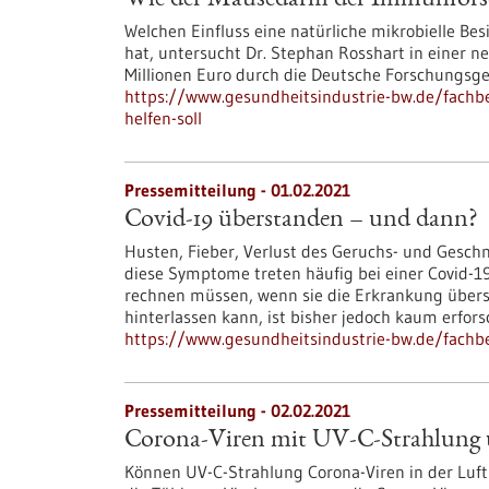
Wie der Mäusedarm der Immunforsc
Welchen Einfluss eine natürliche mikrobielle B
hat, untersucht Dr. Stephan Rosshart in einer 
Millionen Euro durch die Deutsche Forschungsge
https://www.gesundheitsindustrie-bw.de/fach
helfen-soll
Pressemitteilung - 01.02.2021
Covid-19 überstanden – und dann?
Husten, Fieber, Verlust des Geruchs- und Gesch
diese Symptome treten häufig bei einer Covid-1
rechnen müssen, wenn sie die Erkrankung über
hinterlassen kann, ist bisher jedoch kaum erfors
https://www.gesundheitsindustrie-bw.de/fach
Pressemitteilung - 02.02.2021
Corona-Viren mit UV-C-Strahlung 
Können UV-C-Strahlung Corona-Viren in der Luf