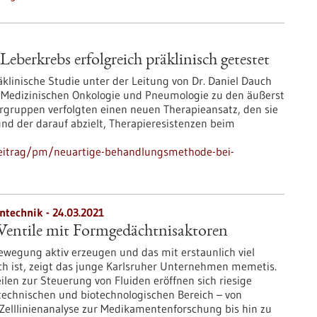
berkrebs erfolgreich präklinisch getestet
klinische Studie unter der Leitung von Dr. Daniel Dauch
der Medizinischen Onkologie und Pneumologie zu den äußerst
ergruppen verfolgten einen neuen Therapieansatz, den sie
 und der darauf abzielt, Therapieresistenzen beim
beitrag/pm/neuartige-behandlungsmethode-bei-
ntechnik - 24.03.2021
Ventile mit Formgedächtnisaktoren
wegung aktiv erzeugen und das mit erstaunlich viel
ch ist, zeigt das junge Karlsruher Unternehmen memetis.
eilen zur Steuerung von Fluiden eröffnen sich riesige
technischen und biotechnologischen Bereich – von
Zelllinienanalyse zur Medikamentenforschung bis hin zu