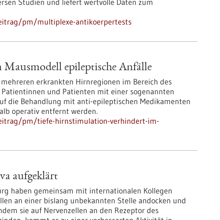
rsen Studien und liefert wertvolle Daten zum
eitrag/pm/multiplexe-antikoerpertests
m Mausmodell epileptische Anfälle
er mehreren erkrankten Hirnregionen im Bereich des
 Patientinnen und Patienten mit einer sogenannten
auf die Behandlung mit anti-epileptischen Medikamenten
alb operativ entfernt werden.
itrag/pm/tiefe-hirnstimulation-verhindert-im-
a aufgeklärt
burg haben gemeinsam mit internationalen Kollegen
llen an einer bislang unbekannten Stelle andocken und
ndem sie auf Nervenzellen an den Rezeptor des