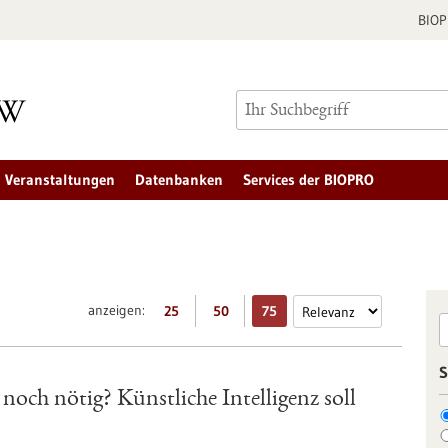
BIO
Veranstaltungen
Datenbanken
Services der BIOPRO
anzeigen:
25
50
75
S
och nötig? Künstliche Intelligenz soll