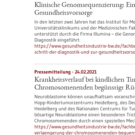
Klinische Genomsequenzierung: Ein 
Gesundheitsvorsorge
In den letzten zwei Jahren hat das Institut für
Universitätsklinikums und der Medizinischen Fa
unterstützt durch die Firma Illumina – die Genom
Diagnostik eingeführt.
https://www.gesundheitsindustrie-bw.de/fachb
schritt-der-diagnostik-und-zur-gesundheitsvors
Pressemitteilung - 24.02.2021
Krankheitsverlauf bei kindlichen T
Chromosomenenden begünstigt Rüc
Neuroblastome können unaufhaltsam voranschrei
Hopp-Kindertumorzentrums Heidelberg, des Deu
Heidelberg und des Nationalen Centrums für Tu
bösartige Neuroblastome einen besonderen Trick
Chromosomenenden durch einen speziellen Mec
https://www.gesundheitsindustrie-bw.de/fachbe
verlaengerung-der-chromosomenenden-beguenst