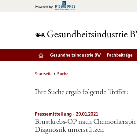
zum
Powered by
Inhalt
springen
Gesundheitsindustrie BW
Fachbeiträge
Startseite
Suche
Ihre Suche ergab folgende Treffer:
Pressemitteilung - 29.01.2021
Brustkrebs-OP nach Chemotherapie n
Diagnostik unterstützen