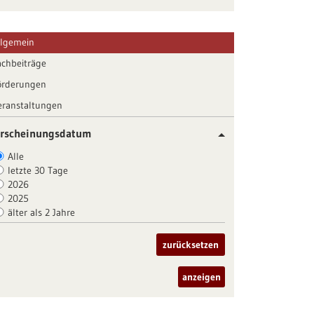
llgemein
achbeiträge
örderungen
eranstaltungen
rscheinungsdatum
Alle
letzte 30 Tage
2026
2025
älter als 2 Jahre
zurücksetzen
anzeigen