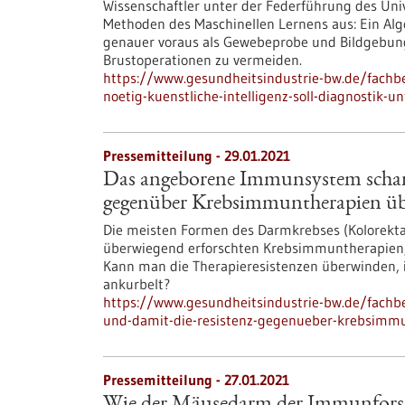
Wissenschaftler unter der Federführung des Uni
Methoden des Maschinellen Lernens aus: Ein Al
genauer voraus als Gewebeprobe und Bildgebung al
Brustoperationen zu vermeiden.
https://www.gesundheitsindustrie-bw.de/fachb
noetig-kuenstliche-intelligenz-soll-diagnostik-u
Pressemitteilung - 29.01.2021
Das angeborene Immunsystem scharf
gegenüber Krebsimmuntherapien ü
Die meisten Formen des Darmkrebses (Kolorekta
überwiegend erforschten Krebsimmuntherapien, 
Kann man die Therapieresistenzen überwinden
ankurbelt?
https://www.gesundheitsindustrie-bw.de/fach
und-damit-die-resistenz-gegenueber-krebsimm
Pressemitteilung - 27.01.2021