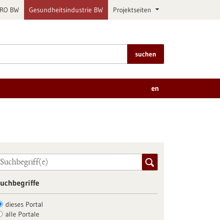
PRO BW
Gesundheitsindustrie BW
Projektseiten
suchen
en
uchbegriffe
dieses Portal
alle Portale