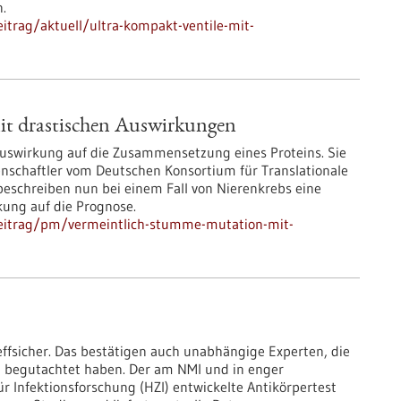
.
itrag/aktuell/ultra-kompakt-ventile-mit-
it drastischen Auswirkungen
swirkung auf die Zusammensetzung eines Proteins. Sie
enschaftler vom Deutschen Konsortium für Translationale
beschreiben nun bei einem Fall von Nierenkrebs eine
ung auf die Prognose.
beitrag/pm/vermeintlich-stumme-mutation-mit-
reffsicher. Das bestätigen auch unabhängige Experten, die
ng begutachtet haben. Der am NMI und in enger
Infektionsforschung (HZI) entwickelte Antikörpertest