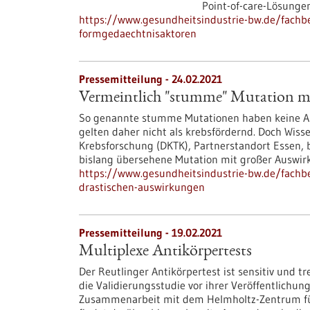
Point-of-care-Lösungen
https://www.gesundheitsindustrie-bw.de/fachbe
formgedaechtnisaktoren
Pressemitteilung - 24.02.2021
Vermeintlich "stumme" Mutation m
So genannte stumme Mutationen haben keine Au
gelten daher nicht als krebsfördernd. Doch Wiss
Krebsforschung (DKTK), Partnerstandort Essen, 
bislang übersehene Mutation mit großer Auswirk
https://www.gesundheitsindustrie-bw.de/fach
drastischen-auswirkungen
Pressemitteilung - 19.02.2021
Multiplexe Antikörpertests
Der Reutlinger Antikörpertest ist sensitiv und t
die Validierungsstudie vor ihrer Veröffentlichu
Zusammenarbeit mit dem Helmholtz-Zentrum für 