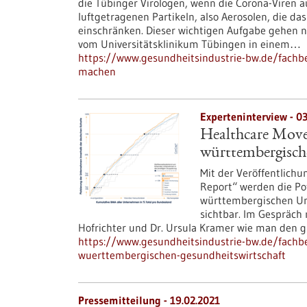
die Tübinger Virologen, wenn die Corona-Viren au
luftgetragenen Partikeln, also Aerosolen, die da
einschränken. Dieser wichtigen Aufgabe gehen 
vom Universitätsklinikum Tübingen in einem…
https://www.gesundheitsindustrie-bw.de/fachbe
machen
Experteninterview - 03
Healthcare Move
württembergisch
Mit der Veröffentlich
Report“ werden die Po
württembergischen Unt
sichtbar. Im Gespräch 
Hofrichter und Dr. Ursula Kramer wie man den gr
https://www.gesundheitsindustrie-bw.de/fachbe
wuerttembergischen-gesundheitswirtschaft
Pressemitteilung - 19.02.2021