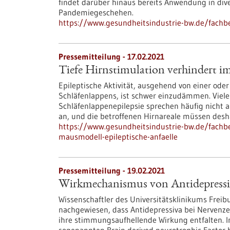
findet darüber hinaus bereits Anwendung in dive
Pandemiegeschehen.
https://www.gesundheitsindustrie-bw.de/fachb
Pressemitteilung - 17.02.2021
Tiefe Hirnstimulation verhindert i
Epileptische Aktivität, ausgehend von einer od
Schläfenlappens, ist schwer einzudämmen. Viele
Schläfenlappenepilepsie sprechen häufig nicht 
an, und die betroffenen Hirnareale müssen desh
https://www.gesundheitsindustrie-bw.de/fachbe
mausmodell-epileptische-anfaelle
Pressemitteilung - 19.02.2021
Wirkmechanismus von Antidepressiv
Wissenschaftler des Universitätsklinikums Frei
nachgewiesen, dass Antidepressiva bei Nervenze
ihre stimmungsaufhellende Wirkung entfalten. I