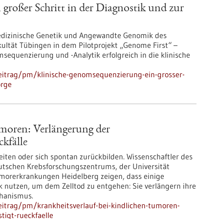
großer Schritt in der Diagnostik und zur
 Medizinische Genetik und Angewandte Genomik des
kultät Tübingen in dem Pilotprojekt „Genome First“ –
sequenzierung und -Analytik erfolgreich in die klinische
eitrag/pm/klinische-genomsequenzierung-ein-grosser-
orge
umoren: Verlängerung der
kfälle
ten oder sich spontan zurückbilden. Wissenschaftler des
tschen Krebsforschungszentrums, der Universität
morerkrankungen Heidelberg zeigen, dass einige
 nutzen, um dem Zelltod zu entgehen: Sie verlängern ihre
hanismus.
itrag/pm/krankheitsverlauf-bei-kindlichen-tumoren-
igt-rueckfaelle