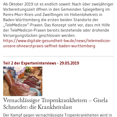
Ab Oktober 2019 ist es endlich soweit: Nach über zweijähriger
Vorbereitungszeit öffnen in den Gemeinden Spiegelberg im
Rems-Murr-Kreis und Zweiflingen im Hohenlohekreis in
Baden-Württemberg die ersten beiden Standorte der
„TeleMedicon“-Praxen. Das Konzept sieht vor, dass mit Hilfe
der TeleMedicon-Praxen bereits bestehende oder drohende
Versorgungslücken geschlossen werden.
https://www.digitale-gesundheit-bw.de/news/telemedicon-
unsere-ohnearztpraxis-oeffnet-baden-wurttemberg
Teil 2 der Experteninterviews - 29.05.2019
Vernachlässigte Tropenkrankheiten – Gisela
Schneider: die Krankheitslast
Der Kampf gegen vernachlässigte Tropenkrankheiten wird in