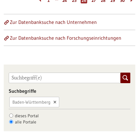
1
24
25
26
27
28
29
30
Zur Datenbanksuche nach Unternehmen
Zur Datenbanksuche nach Forschungseinrichtungen
Suchbegriffe
Baden-Württemberg
dieses Portal
alle Portale