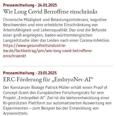
Pressemitteilung - 24.01.2025
Wie Long Covid Betroffene einschränkt
Chronische Müdigkeit und Belastungsintoleranz, kognitive
Beschwerden und eine erhebliche Einschränkung von
Arbeitsfähigkeit und Lebensqualität: Das sind die Befunde
einer groß angelegten, baden-württembergischen
Langzeitstudie über das Leiden nach einer Corona-Infektion.
https://www.gesundheitsindustrie-
bw.de/fachbeitrag/pm/wie-long-covid-betroffene-
einschraenkt
Pressemitteilung - 23.01.2025
ERC-Förderung für „EmbryoNet-AI“
Der Konstanzer Biologe Patrick Müller erhält einen Proof of
Concept Grant des Europäischen Forschungsrats für sein
Projekt „EmbryoNet-AI“. Ziel ist die Weiterentwicklung einer
KI-gestützten Plattform zur automatisierten Auswertung von
Experimenten – zum Beispiel bei der Entwicklung von
Arzneimitteln.