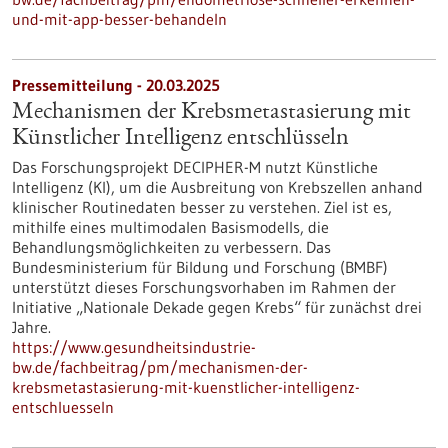
und-mit-app-besser-behandeln
Pressemitteilung - 20.03.2025
Mechanismen der Krebsmetastasierung mit
Künstlicher Intelligenz entschlüsseln
Das Forschungsprojekt DECIPHER-M nutzt Künstliche
Intelligenz (KI), um die Ausbreitung von Krebszellen anhand
klinischer Routinedaten besser zu verstehen. Ziel ist es,
mithilfe eines multimodalen Basismodells, die
Behandlungsmöglichkeiten zu verbessern. Das
Bundesministerium für Bildung und Forschung (BMBF)
unterstützt dieses Forschungsvorhaben im Rahmen der
Initiative „Nationale Dekade gegen Krebs“ für zunächst drei
Jahre.
https://www.gesundheitsindustrie-
bw.de/fachbeitrag/pm/mechanismen-der-
krebsmetastasierung-mit-kuenstlicher-intelligenz-
entschluesseln