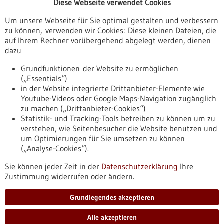
Diese Webseite verwendet Cookies
Veranstaltungen
Um unsere Webseite für Sie optimal gestalten und verbessern
Erscheinungsdatum
zu können, verwenden wir Cookies: Diese kleinen Dateien, die
auf Ihrem Rechner vorübergehend abgelegt werden, dienen
dazu
zurücksetzen
Grundfunktionen der Website zu ermöglichen
(„Essentials“)
anzeigen
in der Website integrierte Drittanbieter-Elemente wie
Youtube-Videos oder Google Maps-Navigation zugänglich
zu machen („Drittanbieter-Cookies“)
Statistik- und Tracking-Tools betreiben zu können um zu
verstehen, wie Seitenbesucher die Website benutzen und
Nach oben
um Optimierungen für Sie umsetzen zu können
(„Analyse-Cookies“).
Sie können jeder Zeit in der
Datenschutzerklärung
Ihre
Informiert bleiben
Zustimmung widerrufen oder ändern.
Newsletter abonnieren
Grundlegendes akzeptieren
Alle akzeptieren