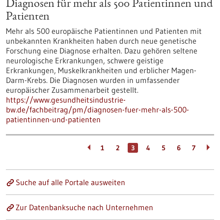
Diagnosen für mehr als 500 Patientinnen und
Patienten
Mehr als 500 europäische Patientinnen und Patienten mit
unbekannten Krankheiten haben durch neue genetische
Forschung eine Diagnose erhalten. Dazu gehören seltene
neurologische Erkrankungen, schwere geistige
Erkrankungen, Muskelkrankheiten und erblicher Magen-
Darm-Krebs. Die Diagnosen wurden in umfassender
europäischer Zusammenarbeit gestellt.
https://www.gesundheitsindustrie-
bw.de/fachbeitrag/pm/diagnosen-fuer-mehr-als-500-
patientinnen-und-patienten
1
2
3
4
5
6
7
Suche auf alle Portale ausweiten
Zur Datenbanksuche nach Unternehmen