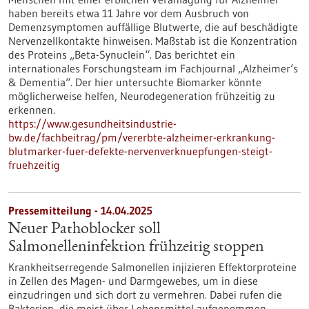
haben bereits etwa 11 Jahre vor dem Ausbruch von
Demenzsymptomen auffällige Blutwerte, die auf beschädigte
Nervenzellkontakte hinweisen. Maßstab ist die Konzentration
des Proteins „Beta-Synuclein“. Das berichtet ein
internationales Forschungsteam im Fachjournal „Alzheimer‘s
& Dementia“. Der hier untersuchte Biomarker könnte
möglicherweise helfen, Neurodegeneration frühzeitig zu
erkennen.
https://www.gesundheitsindustrie-
bw.de/fachbeitrag/pm/vererbte-alzheimer-erkrankung-
blutmarker-fuer-defekte-nervenverknuepfungen-steigt-
fruehzeitig
Pressemitteilung - 14.04.2025
Neuer Pathoblocker soll
Salmonelleninfektion frühzeitig stoppen
Krankheitserregende Salmonellen injizieren Effektorproteine
in Zellen des Magen- und Darmgewebes, um in diese
einzudringen und sich dort zu vermehren. Dabei rufen die
Bakterien, die meist über Lebensmittel aufgenommen