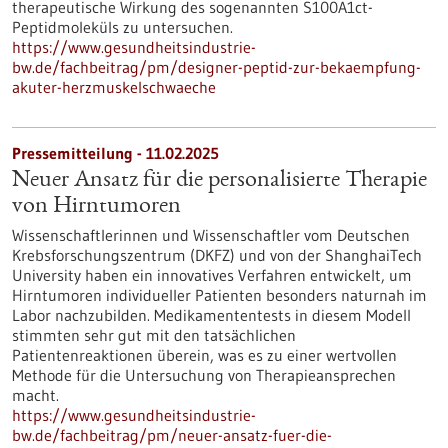
therapeutische Wirkung des sogenannten S100A1ct-
Peptidmoleküls zu untersuchen.
https://www.gesundheitsindustrie-
bw.de/fachbeitrag/pm/designer-peptid-zur-bekaempfung-
akuter-herzmuskelschwaeche
Pressemitteilung - 11.02.2025
Neuer Ansatz für die personalisierte Therapie
von Hirntumoren
Wissenschaftlerinnen und Wissenschaftler vom Deutschen
Krebsforschungszentrum (DKFZ) und von der ShanghaiTech
University haben ein innovatives Verfahren entwickelt, um
Hirntumoren individueller Patienten besonders naturnah im
Labor nachzubilden. Medikamententests in diesem Modell
stimmten sehr gut mit den tatsächlichen
Patientenreaktionen überein, was es zu einer wertvollen
Methode für die Untersuchung von Therapieansprechen
macht.
https://www.gesundheitsindustrie-
bw.de/fachbeitrag/pm/neuer-ansatz-fuer-die-