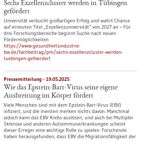
Sechs Exzellenzcluster werden in Tübingen
gefördert
Universität verbucht großartigen Erfolg und wahrt Chance
auf erneuten Titel „Exzellenzuniversität“ von 2027 an – Für
drei Forschungsbereiche beginnt Suche nach neuen
Fördermöglichkeiten
https://www.gesundheitsindustrie-
bw.de/fachbeitrag/pm/sechs-exzellenzcluster-werden-
tuebingen-gefoerdert
Pressemitteilung - 19.05.2025
Wie das Epstein-Barr-Virus seine eigene
Ausbreitung im Körper fördert
Viele Menschen sind mit dem Epstein-Barr-Virus (EBV)
infiziert, und die meisten merken nichts davon. Manchmal
jedoch kann das EBV Krebs auslösen, und auch bei Multipler
Sklerose und anderen Autoimmunerkrankungen scheint
dieser Erreger eine wichtige Rolle zu spielen. Forschende
haben herausgefunden, dass EBV die Migrationsfähigkeit der