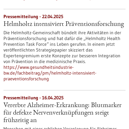
Pressemitteilung - 22.04.2025
Helmholtz intensiviert Präventionsforschung
Die Helmholtz-Gemeinschaft bündelt ihre Aktivitäten in der
Präventionsforschung und hat dafür die „Helmholtz Health
Prevention Task Force“ ins Leben gerufen. In einem jetzt
veröffentlichten Strategiepapier skizziert das
Expertengremium erste Konzepte zur besseren Integration
von Prävention in die medizinische Praxis.
https://www.gesundheitsindustrie-
bw.de/fachbeitrag/pm/helmholtz-intensiviert-
praeventionsforschung
Pressemitteilung - 16.04.2025
Vererbte Alzheimer-Erkrankung: Blutmarker
für defekte Nervenverknüpfungen steigt
frühzeitig an
Menschen mit einer erblichen Veranlagung für Alzheimer