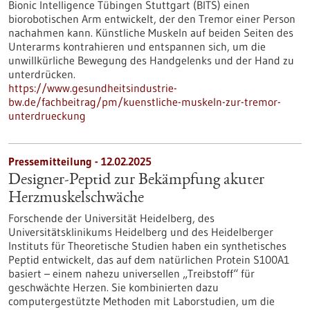
Bionic Intelligence Tübingen Stuttgart (BITS) einen
biorobotischen Arm entwickelt, der den Tremor einer Person
nachahmen kann. Künstliche Muskeln auf beiden Seiten des
Unterarms kontrahieren und entspannen sich, um die
unwillkürliche Bewegung des Handgelenks und der Hand zu
unterdrücken.
https://www.gesundheitsindustrie-
bw.de/fachbeitrag/pm/kuenstliche-muskeln-zur-tremor-
unterdrueckung
Pressemitteilung - 12.02.2025
Designer-Peptid zur Bekämpfung akuter
Herzmuskelschwäche
Forschende der Universität Heidelberg, des
Universitätsklinikums Heidelberg und des Heidelberger
Instituts für Theoretische Studien haben ein synthetisches
Peptid entwickelt, das auf dem natürlichen Protein S100A1
basiert – einem nahezu universellen „Treibstoff“ für
geschwächte Herzen. Sie kombinierten dazu
computergestützte Methoden mit Laborstudien, um die