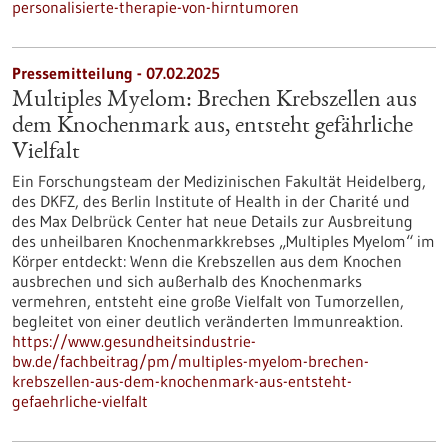
personalisierte-therapie-von-hirntumoren
Pressemitteilung - 07.02.2025
Multiples Myelom: Brechen Krebszellen aus
dem Knochenmark aus, entsteht gefährliche
Vielfalt
Ein Forschungsteam der Medizinischen Fakultät Heidelberg,
des DKFZ, des Berlin Institute of Health in der Charité und
des Max Delbrück Center hat neue Details zur Ausbreitung
des unheilbaren Knochenmarkkrebses „Multiples Myelom“ im
Körper entdeckt: Wenn die Krebszellen aus dem Knochen
ausbrechen und sich außerhalb des Knochenmarks
vermehren, entsteht eine große Vielfalt von Tumorzellen,
begleitet von einer deutlich veränderten Immunreaktion.
https://www.gesundheitsindustrie-
bw.de/fachbeitrag/pm/multiples-myelom-brechen-
krebszellen-aus-dem-knochenmark-aus-entsteht-
gefaehrliche-vielfalt