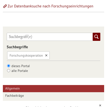
Zur Datenbanksuche nach Forschungseinrichtungen
Suchbegriffe
Forschungskooperation
dieses Portal
alle Portale
Allgemein
Fachbeiträge
Förderungen
✕