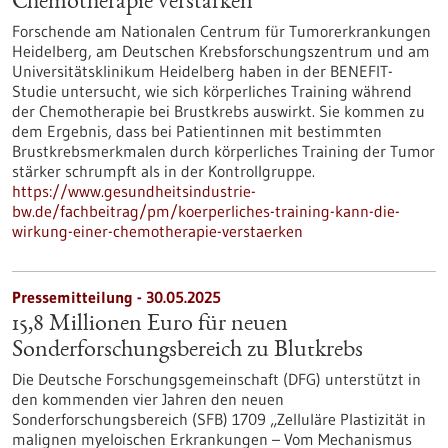
Chemotherapie verstärken
Forschende am Nationalen Centrum für Tumorerkrankungen
Heidelberg, am Deutschen Krebsforschungszentrum und am
Universitätsklinikum Heidelberg haben in der BENEFIT-
Studie untersucht, wie sich körperliches Training während
der Chemotherapie bei Brustkrebs auswirkt. Sie kommen zu
dem Ergebnis, dass bei Patientinnen mit bestimmten
Brustkrebsmerkmalen durch körperliches Training der Tumor
stärker schrumpft als in der Kontrollgruppe.
https://www.gesundheitsindustrie-
bw.de/fachbeitrag/pm/koerperliches-training-kann-die-
wirkung-einer-chemotherapie-verstaerken
Pressemitteilung - 30.05.2025
15,8 Millionen Euro für neuen
Sonderforschungsbereich zu Blutkrebs
Die Deutsche Forschungsgemeinschaft (DFG) unterstützt in
den kommenden vier Jahren den neuen
Sonderforschungsbereich (SFB) 1709 „Zelluläre Plastizität in
malignen myeloischen Erkrankungen – Vom Mechanismus