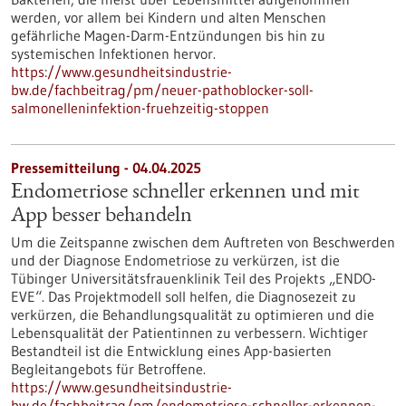
werden, vor allem bei Kindern und alten Menschen
gefährliche Magen-Darm-Entzündungen bis hin zu
systemischen Infektionen hervor.
https://www.gesundheitsindustrie-
bw.de/fachbeitrag/pm/neuer-pathoblocker-soll-
salmonelleninfektion-fruehzeitig-stoppen
Pressemitteilung - 04.04.2025
Endometriose schneller erkennen und mit
App besser behandeln
Um die Zeitspanne zwischen dem Auftreten von Beschwerden
und der Diagnose Endometriose zu verkürzen, ist die
Tübinger Universitätsfrauenklinik Teil des Projekts „ENDO-
EVE“. Das Projektmodell soll helfen, die Diagnosezeit zu
verkürzen, die Behandlungsqualität zu optimieren und die
Lebensqualität der Patientinnen zu verbessern. Wichtiger
Bestandteil ist die Entwicklung eines App-basierten
Begleitangebots für Betroffene.
https://www.gesundheitsindustrie-
bw.de/fachbeitrag/pm/endometriose-schneller-erkennen-