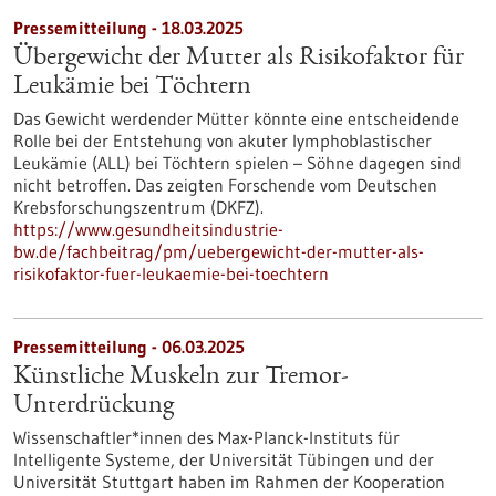
Pressemitteilung - 18.03.2025
Übergewicht der Mutter als Risikofaktor für
Leukämie bei Töchtern
Das Gewicht werdender Mütter könnte eine entscheidende
Rolle bei der Entstehung von akuter lymphoblastischer
Leukämie (ALL) bei Töchtern spielen – Söhne dagegen sind
nicht betroffen. Das zeigten Forschende vom Deutschen
Krebsforschungszentrum (DKFZ).
https://www.gesundheitsindustrie-
bw.de/fachbeitrag/pm/uebergewicht-der-mutter-als-
risikofaktor-fuer-leukaemie-bei-toechtern
Pressemitteilung - 06.03.2025
Künstliche Muskeln zur Tremor-
Unterdrückung
Wissenschaftler*innen des Max-Planck-Instituts für
Intelligente Systeme, der Universität Tübingen und der
Universität Stuttgart haben im Rahmen der Kooperation