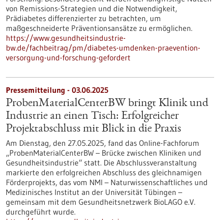
von Remissions-Strategien und die Notwendigkeit,
Prädiabetes differenzierter zu betrachten, um
maßgeschneiderte Präventionsansätze zu ermöglichen.
https://www.gesundheitsindustrie-
bw.de/fachbeitrag/pm/diabetes-umdenken-praevention-
versorgung-und-forschung-gefordert
Pressemitteilung - 03.06.2025
ProbenMaterialCenterBW bringt Klinik und
Industrie an einen Tisch: Erfolgreicher
Projektabschluss mit Blick in die Praxis
Am Dienstag, den 27.05.2025, fand das Online-Fachforum
„ProbenMaterialCenterBW – Brücke zwischen Kliniken und
Gesundheitsindustrie“ statt. Die Abschlussveranstaltung
markierte den erfolgreichen Abschluss des gleichnamigen
Förderprojekts, das vom NMI – Naturwissenschaftliches und
Medizinisches Institut an der Universität Tübingen –
gemeinsam mit dem Gesundheitsnetzwerk BioLAGO e.V.
durchgeführt wurde.