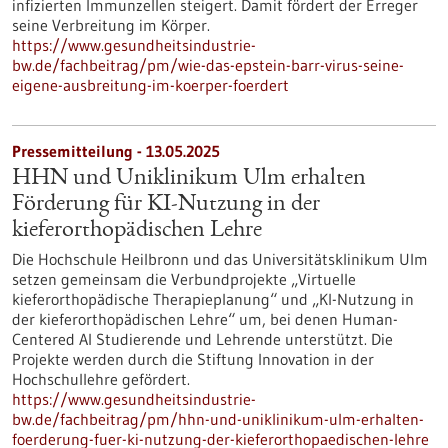
infizierten Immunzellen steigert. Damit fördert der Erreger
seine Verbreitung im Körper.
https://www.gesundheitsindustrie-
bw.de/fachbeitrag/pm/wie-das-epstein-barr-virus-seine-
eigene-ausbreitung-im-koerper-foerdert
Pressemitteilung - 13.05.2025
HHN und Uniklinikum Ulm erhalten
Förderung für KI-Nutzung in der
kieferorthopädischen Lehre
Die Hochschule Heilbronn und das Universitätsklinikum Ulm
setzen gemeinsam die Verbundprojekte „Virtuelle
kieferorthopädische Therapieplanung“ und „KI-Nutzung in
der kieferorthopädischen Lehre“ um, bei denen Human-
Centered AI Studierende und Lehrende unterstützt. Die
Projekte werden durch die Stiftung Innovation in der
Hochschullehre gefördert.
https://www.gesundheitsindustrie-
bw.de/fachbeitrag/pm/hhn-und-uniklinikum-ulm-erhalten-
foerderung-fuer-ki-nutzung-der-kieferorthopaedischen-lehre