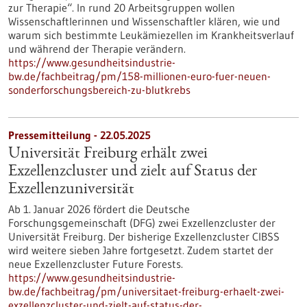
zur Therapie“. In rund 20 Arbeitsgruppen wollen
Wissenschaftlerinnen und Wissenschaftler klären, wie und
warum sich bestimmte Leukämiezellen im Krankheitsverlauf
und während der Therapie verändern.
https://www.gesundheitsindustrie-
bw.de/fachbeitrag/pm/158-millionen-euro-fuer-neuen-
sonderforschungsbereich-zu-blutkrebs
Pressemitteilung - 22.05.2025
Universität Freiburg erhält zwei
Exzellenzcluster und zielt auf Status der
Exzellenzuniversität
Ab 1. Januar 2026 fördert die Deutsche
Forschungsgemeinschaft (DFG) zwei Exzellenzcluster der
Universität Freiburg. Der bisherige Exzellenzcluster CIBSS
wird weitere sieben Jahre fortgesetzt. Zudem startet der
neue Exzellenzcluster Future Forests.
https://www.gesundheitsindustrie-
bw.de/fachbeitrag/pm/universitaet-freiburg-erhaelt-zwei-
exzellenzcluster-und-zielt-auf-status-der-