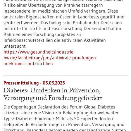
Risiko einer Übertragung von Krankheitserregern
insbesondere im medizinischen Umfeld verringern. Diese
antiviralen Eigenschaften müssen in Labortests geprüft und
verifiziert werden. Das biologische Prüflabor der Deutschen
Institute für Textil- und Faserforschung Denkendorf hat im
Rahmen eines Forschungsprojektes zu
Infektionsschutztextilien die antiviralen Aktivitäten
untersucht.
https://www.gesundheitsindustrie-
bw.de/fachbeitrag/pm/antivirale-pruefungen-
infektionsschutztextilien
Pressemitteilung - 05.06.2025
Diabetes: Umdenken in Prävention,
Versorgung und Forschung gefordert
Die Copenhagen Declaration des Forum Global Diabetes
skizziert eine neue Vision zur Bekämpfung der weltweiten
Typ-2-Diabetes-Epidemie: Mehr als 50 Experten fordern
tiefgreifende Veränderungen in Prävention, Versorgung und
Forschung. Besonders betont werden der langfristige Nutzen