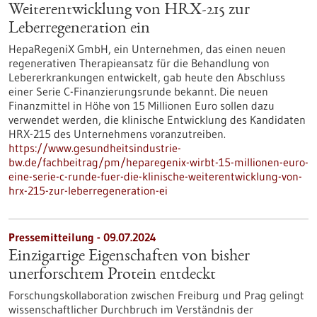
Weiterentwicklung von HRX-215 zur
Leberregeneration ein
HepaRegeniX GmbH, ein Unternehmen, das einen neuen
regenerativen Therapieansatz für die Behandlung von
Lebererkrankungen entwickelt, gab heute den Abschluss
einer Serie C-Finanzierungsrunde bekannt. Die neuen
Finanzmittel in Höhe von 15 Millionen Euro sollen dazu
verwendet werden, die klinische Entwicklung des Kandidaten
HRX-215 des Unternehmens voranzutreiben.
https://www.gesundheitsindustrie-
bw.de/fachbeitrag/pm/heparegenix-wirbt-15-millionen-euro-
eine-serie-c-runde-fuer-die-klinische-weiterentwicklung-von-
hrx-215-zur-leberregeneration-ei
Pressemitteilung - 09.07.2024
Einzigartige Eigenschaften von bisher
unerforschtem Protein entdeckt
Forschungskollaboration zwischen Freiburg und Prag gelingt
wissenschaftlicher Durchbruch im Verständnis der