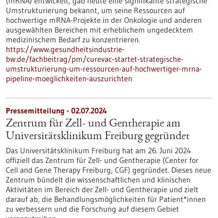
(mRNA) entwickelt, gab heute eine signifi­kante strategische
Umstrukturierung bekannt, um seine Ressourcen auf
hochwertige mRNA-Projekte in der Onkologie und anderen
ausgewählten Bereichen mit erheblichem ungedecktem
medizinischem Bedarf zu konzentrieren.
https://www.gesundheitsindustrie-
bw.de/fachbeitrag/pm/curevac-startet-strategische-
umstrukturierung-um-ressourcen-auf-hochwertiger-mrna-
pipeline-moeglichkeiten-auszurichten
Pressemitteilung - 02.07.2024
Zentrum für Zell- und Gentherapie am
Universitätsklinikum Freiburg gegründet
Das Universitätsklinikum Freiburg hat am 26. Juni 2024
offiziell das Zentrum für Zell- und Gentherapie (Center for
Cell and Gene Therapy Freiburg, CGF) gegründet. Dieses neue
Zentrum bündelt die wissenschaftlichen und klinischen
Aktivitäten im Bereich der Zell- und Gentherapie und zielt
darauf ab, die Behandlungsmöglichkeiten für Patient*innen
zu verbessern und die Forschung auf diesem Gebiet