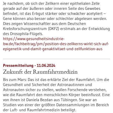
Je nachdem, ob sich der Zellkern einer epithelialen Zelle
gerade auf der äußeren oder inneren Seite des Gewebes
befindet, ist das Erbgut stärker oder schwächer acetyliert –
Gene können also besser oder schlechter abgelesen werden.
Dies zeigen Wissenschaftler aus dem Deutschen
Krebsforschungszentrum (DKFZ) erstmals an der Entwicklung
des Drosophila-Flügels.
https://www.gesundheitsindustrie-
bw.de/fachbeitrag/pm/position-des-zellkerns-wirkt-sich-auf-
epigenetik-und-damit-genaktivitaet-und-zellfunktion-aus
Pressemitteilung - 11.06.2024
Zukunft der Raumfahrtmedizin
Bis zum Mars: Das ist das erklärte Ziel der Raumfahrt. Um die
Gesundheit und Sicherheit der Astronautinnen und
Astronauten sicher zu stellen, wollen Forschende verstehen,
wie die Raumfahrt den menschlichen Körper beeinflusst. Eine
von ihnen ist Daniela Bezdan aus Tübingen. Sie war an
Studien von einer der größten Datensammlungen im Bereich
der Luft- und Raumfahrtmedizin beteiligt.