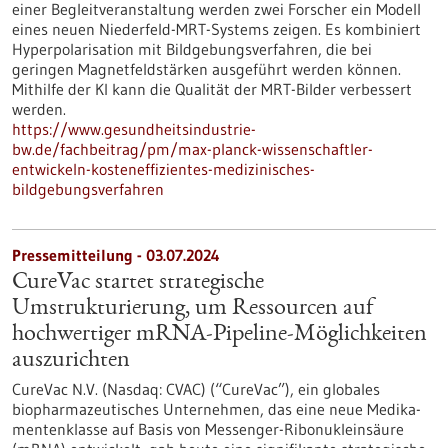
einer Begleitveranstaltung werden zwei Forscher ein Modell
eines neuen Niederfeld-MRT-Systems zeigen. Es kombiniert
Hyperpolarisation mit Bildgebungsverfahren, die bei
geringen Magnetfeldstärken ausgeführt werden können.
Mithilfe der KI kann die Qualität der MRT-Bilder verbessert
werden.
https://www.gesundheitsindustrie-
bw.de/fachbeitrag/pm/max-planck-wissenschaftler-
entwickeln-kosteneffizientes-medizinisches-
bildgebungsverfahren
Pressemitteilung - 03.07.2024
CureVac startet strategische
Umstrukturierung, um Ressourcen auf
hochwertiger mRNA-Pipeline-Möglichkeiten
auszurichten
CureVac N.V. (Nasdaq: CVAC) (“CureVac”), ein globales
biopharmazeutisches Unternehmen, das eine neue Medika­
menten­klasse auf Basis von Messenger-Ribonukleinsäure