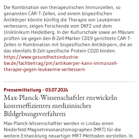
Die Kombination von therapeutischen Immunzellen, so
genannten CAR-T-Zellen, und einem bispezifischen
Antikörper könnte künftig die Therapie von Leukämien
verbessern, zeigen Forschende vom DKFZ und dem
Uniklinikum Heidelberg. In der Kulturschale sowie an Mäusen
prüften sie gegen den B-Zell-Marker CD19 gerichtete CAR-T-
Zellen in Kombination mit bispezifischen Antikörpern, die an
das ebenfalls B-Zell-spezifische Protein CD20 binden.
https://www.gesundheitsindustrie-
bw.de/fachbeitrag/pm/antikoerper-kann-immunzell-
therapie-gegen-leukaemie-verbessern
Pressemitteilung - 03.07.2024
Max-Planck-Wissenschaftler entwickeln
kosteneffizientes medizinisches
Bildgebungsverfahren
Max-Planck-Wissenschaftler werden in Lindau einen
Niederfeld-Magnetresonanztomographen (MRT) für die
weitere Entwicklung neuartiger MRT-Methoden vorstellen. In