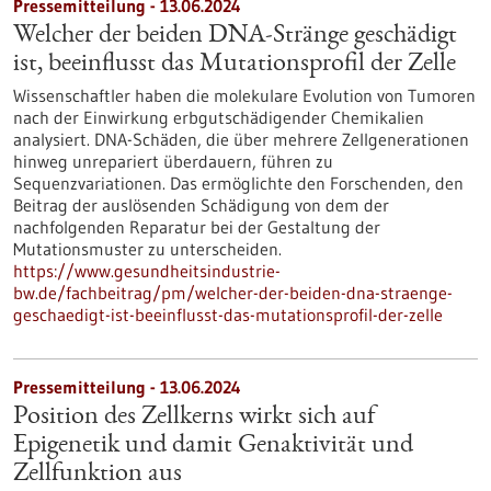
Pressemitteilung - 13.06.2024
Welcher der beiden DNA-Stränge geschädigt
ist, beeinflusst das Mutationsprofil der Zelle
Wissenschaftler haben die molekulare Evolution von Tumoren
nach der Einwirkung erbgutschädigender Chemikalien
analysiert. DNA-Schäden, die über mehrere Zellgenerationen
hinweg unrepariert überdauern, führen zu
Sequenzvariationen. Das ermöglichte den Forschenden, den
Beitrag der auslösenden Schädigung von dem der
nachfolgenden Reparatur bei der Gestaltung der
Mutationsmuster zu unterscheiden.
https://www.gesundheitsindustrie-
bw.de/fachbeitrag/pm/welcher-der-beiden-dna-straenge-
geschaedigt-ist-beeinflusst-das-mutationsprofil-der-zelle
Pressemitteilung - 13.06.2024
Position des Zellkerns wirkt sich auf
Epigenetik und damit Genaktivität und
Zellfunktion aus