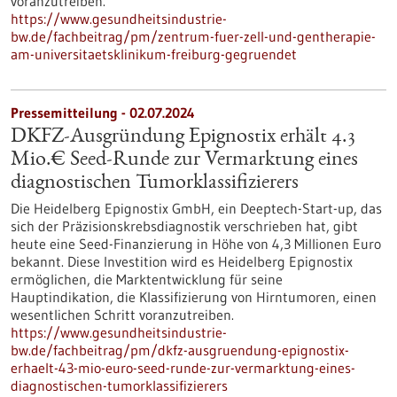
voranzutreiben.
https://www.gesundheitsindustrie-
bw.de/fachbeitrag/pm/zentrum-fuer-zell-und-gentherapie-
am-universitaetsklinikum-freiburg-gegruendet
Pressemitteilung - 02.07.2024
DKFZ-Ausgründung Epignostix erhält 4.3
Mio.€ Seed-Runde zur Vermarktung eines
diagnostischen Tumorklassifizierers
Die Heidelberg Epignostix GmbH, ein Deeptech-Start-up, das
sich der Präzisionskrebsdiagnostik verschrieben hat, gibt
heute eine Seed-Finanzierung in Höhe von 4,3 Millionen Euro
bekannt. Diese Investition wird es Heidelberg Epignostix
ermöglichen, die Marktentwicklung für seine
Hauptindikation, die Klassifizierung von Hirntumoren, einen
wesentlichen Schritt voranzutreiben.
https://www.gesundheitsindustrie-
bw.de/fachbeitrag/pm/dkfz-ausgruendung-epignostix-
erhaelt-43-mio-euro-seed-runde-zur-vermarktung-eines-
diagnostischen-tumorklassifizierers