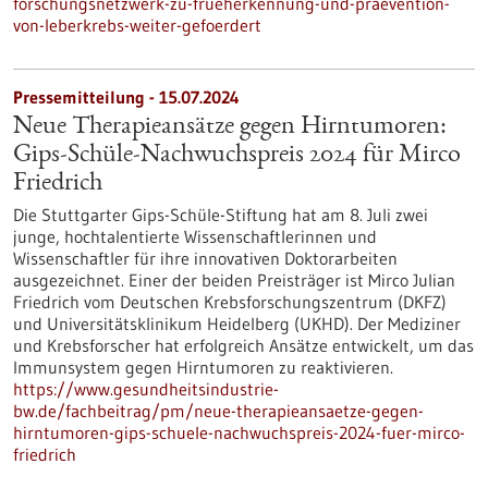
forschungsnetzwerk-zu-frueherkennung-und-praevention-
von-leberkrebs-weiter-gefoerdert
Pressemitteilung - 15.07.2024
Neue Therapieansätze gegen Hirntumoren:
Gips-Schüle-Nachwuchspreis 2024 für Mirco
Friedrich
Die Stuttgarter Gips-Schüle-Stiftung hat am 8. Juli zwei
junge, hochtalentierte Wissenschaftlerinnen und
Wissenschaftler für ihre innovativen Doktorarbeiten
ausgezeichnet. Einer der beiden Preisträger ist Mirco Julian
Friedrich vom Deutschen Krebsforschungszentrum (DKFZ)
und Universitätsklinikum Heidelberg (UKHD). Der Mediziner
und Krebsforscher hat erfolgreich Ansätze entwickelt, um das
Immunsystem gegen Hirntumoren zu reaktivieren.
https://www.gesundheitsindustrie-
bw.de/fachbeitrag/pm/neue-therapieansaetze-gegen-
hirntumoren-gips-schuele-nachwuchspreis-2024-fuer-mirco-
friedrich