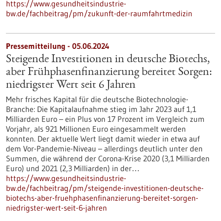
https://www.gesundheitsindustrie-
bw.de/fachbeitrag/pm/zukunft-der-raumfahrtmedizin
Pressemitteilung - 05.06.2024
Steigende Investitionen in deutsche Biotechs,
aber Frühphasenfinanzierung bereitet Sorgen:
niedrigster Wert seit 6 Jahren
Mehr frisches Kapital für die deutsche Biotechnologie-
Branche: Die Kapitalaufnahme stieg im Jahr 2023 auf 1,1
Milliarden Euro – ein Plus von 17 Prozent im Vergleich zum
Vorjahr, als 921 Millionen Euro eingesammelt werden
konnten. Der aktuelle Wert liegt damit wieder in etwa auf
dem Vor-Pandemie-Niveau – allerdings deutlich unter den
Summen, die während der Corona-Krise 2020 (3,1 Milliarden
Euro) und 2021 (2,3 Milliarden) in der…
https://www.gesundheitsindustrie-
bw.de/fachbeitrag/pm/steigende-investitionen-deutsche-
biotechs-aber-fruehphasenfinanzierung-bereitet-sorgen-
niedrigster-wert-seit-6-jahren