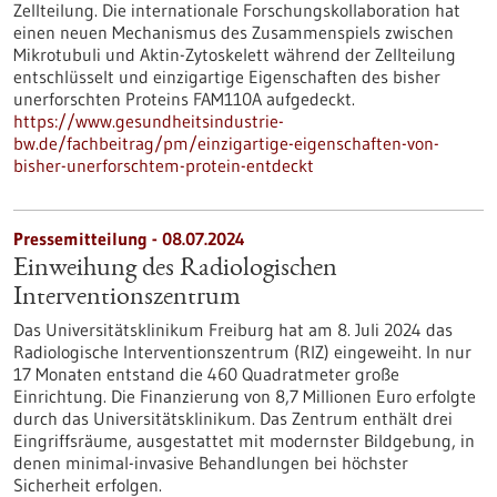
Zellteilung. Die internationale Forschungskollaboration hat
einen neuen Mechanismus des Zusammenspiels zwischen
Mikrotubuli und Aktin-Zytoskelett während der Zellteilung
entschlüsselt und einzigartige Eigenschaften des bisher
unerforschten Proteins FAM110A aufgedeckt.
https://www.gesundheitsindustrie-
bw.de/fachbeitrag/pm/einzigartige-eigenschaften-von-
bisher-unerforschtem-protein-entdeckt
Pressemitteilung - 08.07.2024
Einweihung des Radiologischen
Interventionszentrum
Das Universitätsklinikum Freiburg hat am 8. Juli 2024 das
Radiologische Interventionszentrum (RIZ) eingeweiht. In nur
17 Monaten entstand die 460 Quadratmeter große
Einrichtung. Die Finanzierung von 8,7 Millionen Euro erfolgte
durch das Universitätsklinikum. Das Zentrum enthält drei
Eingriffsräume, ausgestattet mit modernster Bildgebung, in
denen minimal-invasive Behandlungen bei höchster
Sicherheit erfolgen.