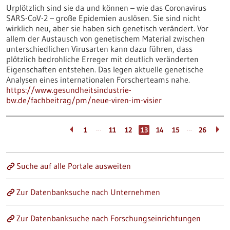
Urplötzlich sind sie da und können – wie das Coronavirus
SARS-CoV-2 – große Epidemien auslösen. Sie sind nicht
wirklich neu, aber sie haben sich genetisch verändert. Vor
allem der Austausch von genetischem Material zwischen
unterschiedlichen Virusarten kann dazu führen, dass
plötzlich bedrohliche Erreger mit deutlich veränderten
Eigenschaften entstehen. Das legen aktuelle genetische
Analysen eines internationalen Forscherteams nahe.
https://www.gesundheitsindustrie-
bw.de/fachbeitrag/pm/neue-viren-im-visier
…
…
1
11
12
13
14
15
26
Suche auf alle Portale ausweiten
Zur Datenbanksuche nach Unternehmen
Zur Datenbanksuche nach Forschungseinrichtungen