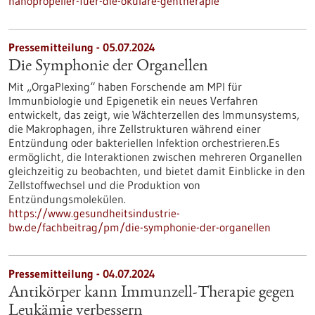
nanopropeller-fuer-die-okulare-gentherapie
Pressemitteilung - 05.07.2024
Die Symphonie der Organellen
Mit „OrgaPlexing“ haben Forschende am MPI für
Immunbiologie und Epigenetik ein neues Verfahren
entwickelt, das zeigt, wie Wächterzellen des Immunsystems,
die Makrophagen, ihre Zellstrukturen während einer
Entzündung oder bakteriellen Infektion orchestrieren.Es
ermöglicht, die Interaktionen zwischen mehreren Organellen
gleichzeitig zu beobachten, und bietet damit Einblicke in den
Zellstoffwechsel und die Produktion von
Entzündungsmolekülen.
https://www.gesundheitsindustrie-
bw.de/fachbeitrag/pm/die-symphonie-der-organellen
Pressemitteilung - 04.07.2024
Antikörper kann Immunzell-Therapie gegen
Leukämie verbessern