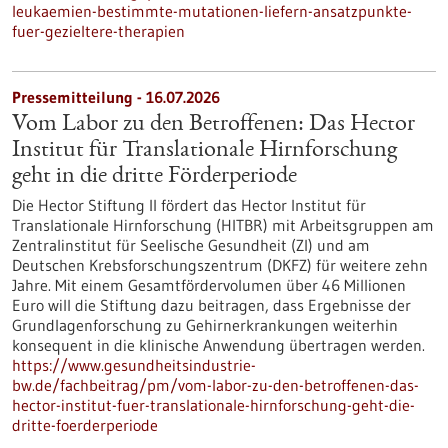
leukaemien-bestimmte-mutationen-liefern-ansatzpunkte-
fuer-gezieltere-therapien
Pressemitteilung - 16.07.2026
Vom Labor zu den Betroffenen: Das Hector
Institut für Translationale Hirnforschung
geht in die dritte Förderperiode
Die Hector Stiftung II fördert das Hector Institut für
Translationale Hirnforschung (HITBR) mit Arbeitsgruppen am
Zentralinstitut für Seelische Gesundheit (ZI) und am
Deutschen Krebsforschungszentrum (DKFZ) für weitere zehn
Jahre. Mit einem Gesamtfördervolumen über 46 Millionen
Euro will die Stiftung dazu beitragen, dass Ergebnisse der
Grundlagenforschung zu Gehirnerkrankungen weiterhin
konsequent in die klinische Anwendung übertragen werden.
https://www.gesundheitsindustrie-
bw.de/fachbeitrag/pm/vom-labor-zu-den-betroffenen-das-
hector-institut-fuer-translationale-hirnforschung-geht-die-
dritte-foerderperiode