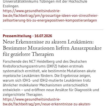
Universitätsklinikums Tübingen mit der Hochschule
Esslingen.
https://www.gesundheitsindustrie-
bw.de/fachbeitrag/pm/grossartige-ideen-von-stressfreier-
zellsortierung-bis-zu-energiepositiven-kompostieranlagen
Pressemitteilung - 16.07.2026
Neue Erkenntnisse zu akuten Leukämien:
Bestimmte Mutationen liefern Ansatzpunkte
für gezieltere Therapien
Forschende des NCT Heidelberg und des Deutschen
Krebsforschungszentrums (DKFZ) haben erstmals
systematisch ermittelt, wie bestimmte Mutationen akute
myeloische Leukämien fördern. Die Ergebnisse zeigen,
warum sich IDH1- und IDH2-mutierte Leukämien trotz
ähnlicher molekularer Mechanismen unterschiedlich
entwickeln – und eröffnen neue Ansätze für Diagnostik und
zielgerichtete Therapien.
https://www.gesundheitsindustrie-
bw.de/fachbeitrag/pm/neue-erkenntnisse-zu-akuten-