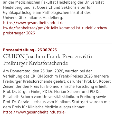
an der Medizinischen Fakultät Heidelberg der Universität
Heidelberg und ist Oberarzt und Sektionsleiter für
Gynäkopathologie am Pathologischen Institut des
Universitätsklinikums Heidelberg.
https://www.gesundheitsindustrie-
bw.de/fachbeitrag/pm/dr-felix-kommod-ist-rudolf-virchow-
preistraeger-2026
Pressemitteilung - 26.06.2026
CRIION Joachim Frank-Preis 2026 für
Freiburger Krebsforschende
Am Donnerstag, den 25. Juni 2026, wurden bei der
Verleihung des CRIION Joachim Frank-Preises 2026 mehrere
Freiburger Krebsforschende geehrt, darunter Prof. Dr. Robert
Zeiser, der den Preis für Biomedizinische Forschung erhielt.
Prof. Dr. Jürgen Finke, PD Dr. Florian Scherer und PD Dr.
Elisabeth Schorb vom Universitätsklinikum Freiburg sowie
Prof. Dr. Gerald Illerhaus vom Klinikum Stuttgart wurden mit
dem Preis für Klinische Medizin ausgezeichnet.
https://www.gesundheitsindustrie-