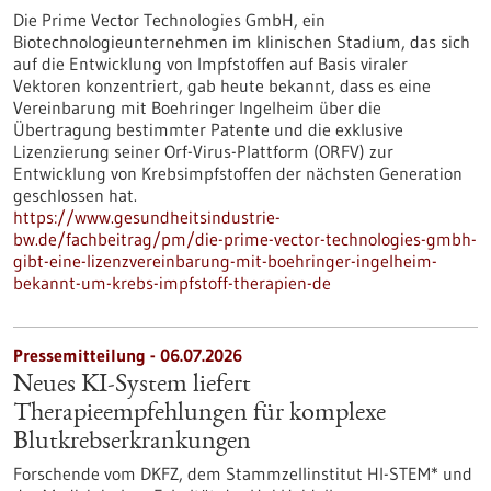
Die Prime Vector Technologies GmbH, ein
Biotechnologieunternehmen im klinischen Stadium, das sich
auf die Entwicklung von Impfstoffen auf Basis viraler
Vektoren konzentriert, gab heute bekannt, dass es eine
Vereinbarung mit Boehringer Ingelheim über die
Übertragung bestimmter Patente und die exklusive
Lizenzierung seiner Orf-Virus-Plattform (ORFV) zur
Entwicklung von Krebsimpfstoffen der nächsten Generation
geschlossen hat.
https://www.gesundheitsindustrie-
bw.de/fachbeitrag/pm/die-prime-vector-technologies-gmbh-
gibt-eine-lizenzvereinbarung-mit-boehringer-ingelheim-
bekannt-um-krebs-impfstoff-therapien-de
Pressemitteilung - 06.07.2026
Neues KI-System liefert
Therapieempfehlungen für komplexe
Blutkrebserkrankungen
Forschende vom DKFZ, dem Stammzellinstitut HI-STEM* und