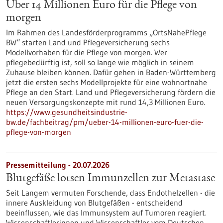
Über 14 Millionen Euro für die Pflege von
morgen
Im Rahmen des Landesförderprogramms „OrtsNahePflege
BW“ starten Land und Pflegeversicherung sechs
Modellvorhaben für die Pflege von morgen. Wer
pflegebedürftig ist, soll so lange wie möglich in seinem
Zuhause bleiben können. Dafür gehen in Baden-Württemberg
jetzt die ersten sechs Modellprojekte für eine wohnortnahe
Pflege an den Start. Land und Pflegeversicherung fördern die
neuen Versorgungskonzepte mit rund 14,3 Millionen Euro.
https://www.gesundheitsindustrie-
bw.de/fachbeitrag/pm/ueber-14-millionen-euro-fuer-die-
pflege-von-morgen
Pressemitteilung - 20.07.2026
Blutgefäße lotsen Immunzellen zur Metastase
Seit Langem vermuten Forschende, dass Endothelzellen - die
innere Auskleidung von Blutgefäßen - entscheidend
beeinflussen, wie das Immunsystem auf Tumoren reagiert.
Wissenschaftlerinnen und Wissenschaftler vom Deutschen