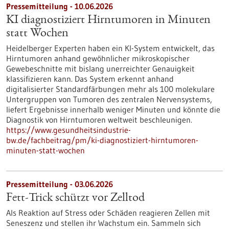
Pressemitteilung - 10.06.2026
KI diagnostiziert Hirntumoren in Minuten
statt Wochen
Heidelberger Experten haben ein KI-System entwickelt, das
Hirntumoren anhand gewöhnlicher mikroskopischer
Gewebeschnitte mit bislang unerreichter Genauigkeit
klassifizieren kann. Das System erkennt anhand
digitalisierter Standardfärbungen mehr als 100 molekulare
Untergruppen von Tumoren des zentralen Nervensystems,
liefert Ergebnisse innerhalb weniger Minuten und könnte die
Diagnostik von Hirntumoren weltweit beschleunigen.
https://www.gesundheitsindustrie-
bw.de/fachbeitrag/pm/ki-diagnostiziert-hirntumoren-
minuten-statt-wochen
Pressemitteilung - 03.06.2026
Fett-Trick schützt vor Zelltod
Als Reaktion auf Stress oder Schäden reagieren Zellen mit
Seneszenz und stellen ihr Wachstum ein. Sammeln sich