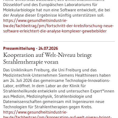
Düsseldorf und des Europäischen Laboratoriums für
Molekularbiologie hat nun eine Software entwickelt, die bei
der Analyse dieser Ergebnisse künftig unterstützen soll.
https://www.gesundheitsindustrie-
bw.de/fachbeitrag/pm/fortschritt-der-krebsforschung-neue-
software-erleichtert-die-analyse-komplexer-gewebebilder
Pressemitteilung - 24.07.2026
Kooperation auf Welt-Niveau bringt
Strahlentherapie voran
Das Uniklinikum Freiburg, die Uni Freiburg und das
Medizintechnik-Unternehmen Siemens Healthineers haben
am 24. Juli 2026 das gemeinsame Technologie-Innovations-
Labor, eröffnet. In dem Labor an der Klinik für
Strahlenheilkunde entwickeln und untersuchen Expert*innen
aus Medizin, Medizinphysik, Strahlenbiologie und
Datenwissenschaften gemeinsam mit Ingenieuren neue
Technologien für Strahlentherapien gegen Krebs.
https://www.gesundheitsindustrie-
bw.de/fachbeitrag/pm/kooperation-auf-welt-niveau-bringt-