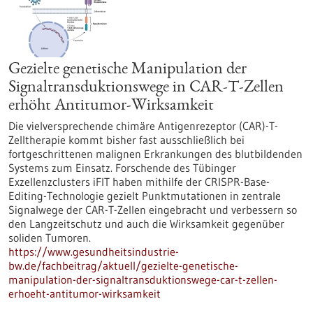
Gezielte genetische Manipulation der
Signaltransduktionswege in CAR-T-Zellen
erhöht Antitumor-Wirksamkeit
Die vielversprechende chimäre Antigenrezeptor (CAR)-T-
Zelltherapie kommt bisher fast ausschließlich bei
fortgeschrittenen malignen Erkrankungen des blutbildenden
Systems zum Einsatz. Forschende des Tübinger
Exzellenzclusters iFIT haben mithilfe der CRISPR-Base-
Editing-Technologie gezielt Punktmutationen in zentrale
Signalwege der CAR-T-Zellen eingebracht und verbessern so
den Langzeitschutz und auch die Wirksamkeit gegenüber
soliden Tumoren.
https://www.gesundheitsindustrie-
bw.de/fachbeitrag/aktuell/gezielte-genetische-
manipulation-der-signaltransduktionswege-car-t-zellen-
erhoeht-antitumor-wirksamkeit