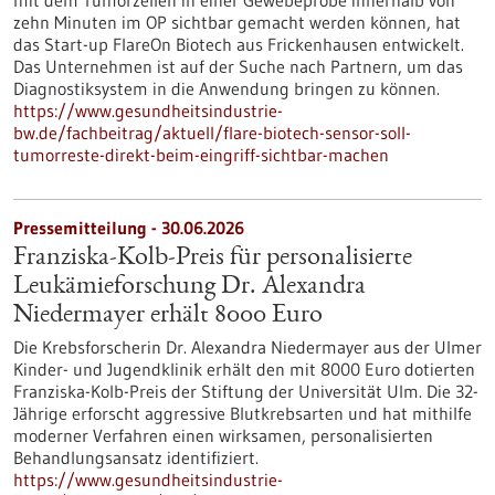
mit dem Tumorzellen in einer Gewebeprobe innerhalb von
zehn Minuten im OP sichtbar gemacht werden können, hat
das Start-up FlareOn Biotech aus Frickenhausen entwickelt.
Das Unternehmen ist auf der Suche nach Partnern, um das
Diagnostiksystem in die Anwendung bringen zu können.
https://www.gesundheitsindustrie-
bw.de/fachbeitrag/aktuell/flare-biotech-sensor-soll-
tumorreste-direkt-beim-eingriff-sichtbar-machen
Pressemitteilung - 30.06.2026
Franziska-Kolb-Preis für personalisierte
Leukämieforschung Dr. Alexandra
Niedermayer erhält 8000 Euro
Die Krebsforscherin Dr. Alexandra Niedermayer aus der Ulmer
Kinder- und Jugendklinik erhält den mit 8000 Euro dotierten
Franziska-Kolb-Preis der Stiftung der Universität Ulm. Die 32-
Jährige erforscht aggressive Blutkrebsarten und hat mithilfe
moderner Verfahren einen wirksamen, personalisierten
Behandlungsansatz identifiziert.
https://www.gesundheitsindustrie-