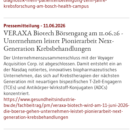
diagnostik-mehr-patientenbeteiligung-zehn-jahre-
krebsforschung-am-bosch-health-campus
Pressemitteilung - 11.06.2026
VERAXA Biotech Börsengang am 11.06.26 -
Unternehmen leistet Pionierarbeit Next-
Generation Krebsbehandlungen
Der Unternehmenszusammenschluss mit der Voyager
Acquisition Corp. ist abgeschlossen. Damit entsteht ein an
der Nasdaq notiertes, innovatives biopharmazeutisches
Unternehmen, das sich auf Krebstherapien der nächsten
Generation mit neuartigen bispezifischen T-Zell-Engagern
(TCEs) und Antikörper-Wirkstoff-Konjugaten (ADCs)
konzentriert.
https://www.gesundheitsindustrie-
bw.de/fachbeitrag/pm/veraxa-biotech-wird-am-11-juni-2026-
die-boerse-gehen-unternehmen-leistet-pionierarbeit-next-
generation-krebsbehandlungen