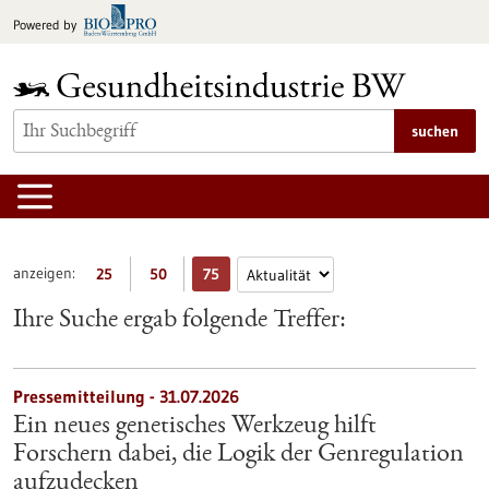
zum
Powered by
Inhalt
springen
suchen
anzeigen:
25
50
75
Ihre Suche ergab folgende Treffer:
Pressemitteilung - 31.07.2026
Ein neues genetisches Werkzeug hilft
Forschern dabei, die Logik der Genregulation
aufzudecken