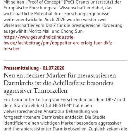
Mit seinen „Proof of Concept“ (PoC)-Grants unterstützt der
Europäische Forschungsrat Wissenschaftler dabei, das
wirtschaftliche Potential ihrer Forschungsergebnisse
weiterzuentwickeln. Auch 2026 wurden wieder zwei
Wissenschaftler vom DKFZ für die prestigereiche Förderung
ausgewählt: Moritz Mall und Chong Sun.
https://www.gesundheitsindustrie-
bw.de/fachbeitrag/pm/doppelter-erc-erfolg-fuer-dkfz-
forscher
Pressemitteilung - 01.07.2026
Neu entdeckter Marker für metastasierten
Darmkrebs ist die Achillesferse besonders
aggressiver Tumorzellen
Ein Team unter Leitung von Forschenden aus dem DKFZ und
dem Stammzell-Institut HI-STEM* hat einen
vielversprechenden Ansatz zur Behandlung von
fortgeschrittenem Darmkrebs entdeckt. Die Studie
identifiziert einen wichtigen Marker besonders aggressiver
und therapieresistenter Darmkrebszellen. Zugleich zeigen die