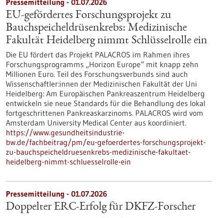
Pressemitteilung - 01.07.2026
EU-gefördertes Forschungsprojekt zu
Bauchspeicheldrüsenkrebs: Medizinische
Fakultät Heidelberg nimmt Schlüsselrolle ein
Die EU fördert das Projekt PALACROS im Rahmen ihres
Forschungsprogramms „Horizon Europe“ mit knapp zehn
Millionen Euro. Teil des Forschungsverbunds sind auch
Wissenschaftler:innen der Medizinischen Fakultät der Uni
Heidelberg: Am Europäischen Pankreaszentrum Heidelberg
entwickeln sie neue Standards für die Behandlung des lokal
fortgeschrittenen Pankreaskarzinoms. PALACROS wird vom
Amsterdam University Medical Center aus koordiniert.
https://www.gesundheitsindustrie-
bw.de/fachbeitrag/pm/eu-gefoerdertes-forschungsprojekt-
zu-bauchspeicheldruesenkrebs-medizinische-fakultaet-
heidelberg-nimmt-schluesselrolle-ein
Pressemitteilung - 01.07.2026
Doppelter ERC-Erfolg für DKFZ-Forscher