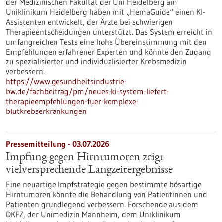
der Medizinischen Fakultät der Uni Heidelberg am
Uniklinikum Heidelberg haben mit „HemaGuide“ einen KI-
Assistenten entwickelt, der Ärzte bei schwierigen
Therapieentscheidungen unterstützt. Das System erreicht in
umfangreichen Tests eine hohe Übereinstimmung mit den
Empfehlungen erfahrener Experten und könnte den Zugang
zu spezialisierter und individualisierter Krebsmedizin
verbessern.
https://www.gesundheitsindustrie-
bw.de/fachbeitrag/pm/neues-ki-system-liefert-
therapieempfehlungen-fuer-komplexe-
blutkrebserkrankungen
Pressemitteilung - 03.07.2026
Impfung gegen Hirntumoren zeigt
vielversprechende Langzeitergebnisse
Eine neuartige Impfstrategie gegen bestimmte bösartige
Hirntumoren könnte die Behandlung von Patientinnen und
Patienten grundlegend verbessern. Forschende aus dem
DKFZ, der Unimedizin Mannheim, dem Uniklinikum