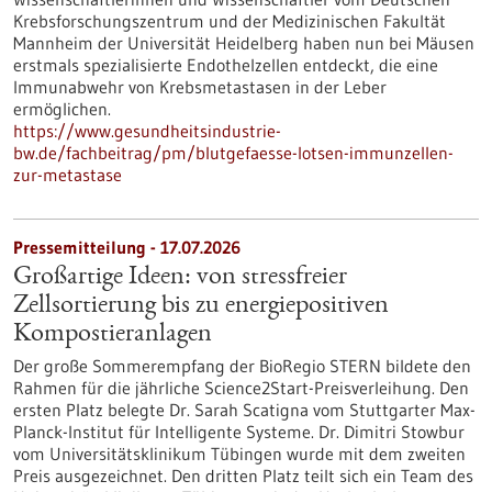
Krebsforschungszentrum und der Medizinischen Fakultät
Mannheim der Universität Heidelberg haben nun bei Mäusen
erstmals spezialisierte Endothelzellen entdeckt, die eine
Immunabwehr von Krebsmetastasen in der Leber
ermöglichen.
https://www.gesundheitsindustrie-
bw.de/fachbeitrag/pm/blutgefaesse-lotsen-immunzellen-
zur-metastase
Pressemitteilung - 17.07.2026
Großartige Ideen: von stressfreier
Zellsortierung bis zu energiepositiven
Kompostieranlagen
Der große Sommerempfang der BioRegio STERN bildete den
Rahmen für die jährliche Science2Start-Preisverleihung. Den
ersten Platz belegte Dr. Sarah Scatigna vom Stuttgarter Max-
Planck-Institut für Intelligente Systeme. Dr. Dimitri Stowbur
vom Universitätsklinikum Tübingen wurde mit dem zweiten
Preis ausgezeichnet. Den dritten Platz teilt sich ein Team des