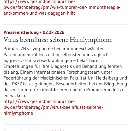
https://www.gesundheitsindustrie-
bw.de/fachbeitrag/pm/wie-tumoren-der-immuntherapie-
entkommen-und-was-dagegen-hilft
Pressemitteilung - 02.07.2026
Virus beeinflusst seltene Hirnlymphome
Primäre ZNS-Lymphome bei immungeschwächten
Patient:innen zählen zu den seltensten und zugleich
aggressivsten Krebserkrankungen – belastbare
Empfehlungen für ihre Diagnostik und Behandlung fehlten
bislang. Einem internationalen Forschungsteam unter
Federführung der Medizinischen Fakultät Uni Heidelberg und
des DKFZ ist es gelungen, Besonderheiten bei der Bildgebung
dieser Tumoren zu identifizieren und ein Prognosemodell zu
entwickeln.
https://www.gesundheitsindustrie-
bw.de/fachbeitrag/pm/virus-beeinflusst-seltene-
hirnlymphome