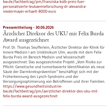
bw.de/fachbeitrag/pm/franziska-kolb-preis-fuer-
personalisierte-leukaemieforschung-dr-alexandra-
niedermayer-erhaelt-8000-euro
Pressemitteilung - 30.06.2026
Ärztlicher Direktor des UKU mit Felix Burda
Award ausgezeichnet
Prof. Dr. Thomas Seufferlein, Ärztlicher Direktor der Klinik für
Innere Medizin I am Uniklinikum Ulm, wurde mit dem Felix
Burda Preis im Bereich Medizin und Wissenschaft
ausgezeichnet. Das ausgezeichnete Projekt „Vom Risiko zur
Pflicht: Genetische und tumorbasierte Identifikation als neue
Säule der Darmkrebsprävention“ beschäftigt sich mit der
Früherkennung des Lynch-​Syndroms und der
Versorgungsoptimierung von Betroffenen und ihrer Familien.
https://www.gesundheitsindustrie-
bw.de/fachbeitrag/pm/aerztlicher-direktor-des-uku-mit-
felix-burda-award-ausgezeichnet