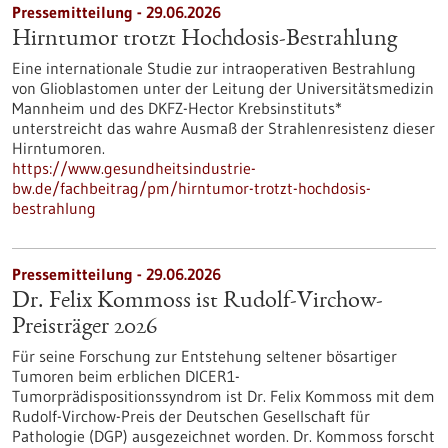
Pressemitteilung - 29.06.2026
Hirntumor trotzt Hochdosis-Bestrahlung
Eine internationale Studie zur intraoperativen Bestrahlung
von Glioblastomen unter der Leitung der Universitätsmedizin
Mannheim und des DKFZ-Hector Krebsinstituts*
unterstreicht das wahre Ausmaß der Strahlenresistenz dieser
Hirntumoren.
https://www.gesundheitsindustrie-
bw.de/fachbeitrag/pm/hirntumor-trotzt-hochdosis-
bestrahlung
Pressemitteilung - 29.06.2026
Dr. Felix Kommoss ist Rudolf-Virchow-
Preisträger 2026
Für seine Forschung zur Entstehung seltener bösartiger
Tumoren beim erblichen DICER1-
Tumorprädispositionssyndrom ist Dr. Felix Kommoss mit dem
Rudolf-Virchow-Preis der Deutschen Gesellschaft für
Pathologie (DGP) ausgezeichnet worden. Dr. Kommoss forscht