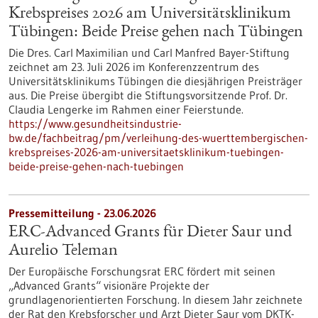
Krebspreises 2026 am Universitätsklinikum
Tübingen: Beide Preise gehen nach Tübingen
Die Dres. Carl Maximilian und Carl Manfred Bayer-Stiftung
zeichnet am 23. Juli 2026 im Konferenzzentrum des
Universitätsklinikums Tübingen die diesjährigen Preisträger
aus. Die Preise übergibt die Stiftungsvorsitzende Prof. Dr.
Claudia Lengerke im Rahmen einer Feierstunde.
https://www.gesundheitsindustrie-
bw.de/fachbeitrag/pm/verleihung-des-wuerttembergischen-
krebspreises-2026-am-universitaetsklinikum-tuebingen-
beide-preise-gehen-nach-tuebingen
Pressemitteilung - 23.06.2026
ERC-Advanced Grants für Dieter Saur und
Aurelio Teleman
Der Europäische Forschungsrat ERC fördert mit seinen
„Advanced Grants“ visionäre Projekte der
grundlagenorientierten Forschung. In diesem Jahr zeichnete
der Rat den Krebsforscher und Arzt Dieter Saur vom DKTK-