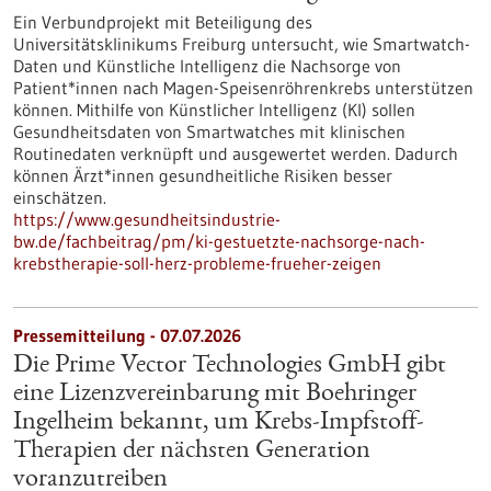
Ein Verbundprojekt mit Beteiligung des
Universitätsklinikums Freiburg untersucht, wie Smartwatch-
Daten und Künstliche Intelligenz die Nachsorge von
Patient*innen nach Magen-Speisenröhrenkrebs unterstützen
können. Mithilfe von Künstlicher Intelligenz (KI) sollen
Gesundheitsdaten von Smartwatches mit klinischen
Routinedaten verknüpft und ausgewertet werden. Dadurch
können Ärzt*innen gesundheitliche Risiken besser
einschätzen.
https://www.gesundheitsindustrie-
bw.de/fachbeitrag/pm/ki-gestuetzte-nachsorge-nach-
krebstherapie-soll-herz-probleme-frueher-zeigen
Pressemitteilung - 07.07.2026
Die Prime Vector Technologies GmbH gibt
eine Lizenzvereinbarung mit Boehringer
Ingelheim bekannt, um Krebs-Impfstoff-
Therapien der nächsten Generation
voranzutreiben