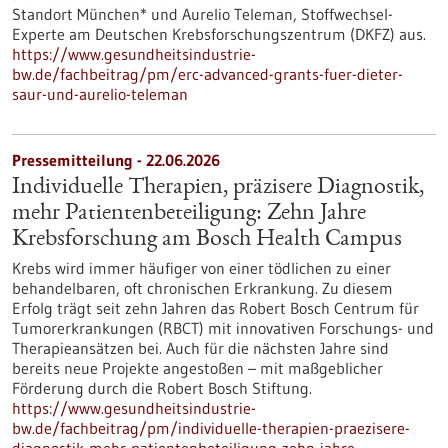
Standort München* und Aurelio Teleman, Stoffwechsel-
Experte am Deutschen Krebsforschungszentrum (DKFZ) aus.
https://www.gesundheitsindustrie-
bw.de/fachbeitrag/pm/erc-advanced-grants-fuer-dieter-
saur-und-aurelio-teleman
Pressemitteilung - 22.06.2026
Individuelle Therapien, präzisere Diagnostik,
mehr Patientenbeteiligung: Zehn Jahre
Krebsforschung am Bosch Health Campus
Krebs wird immer häufiger von einer tödlichen zu einer
behandelbaren, oft chronischen Erkrankung. Zu diesem
Erfolg trägt seit zehn Jahren das Robert Bosch Centrum für
Tumorerkrankungen (RBCT) mit innovativen Forschungs- und
Therapieansätzen bei. Auch für die nächsten Jahre sind
bereits neue Projekte angestoßen – mit maßgeblicher
Förderung durch die Robert Bosch Stiftung.
https://www.gesundheitsindustrie-
bw.de/fachbeitrag/pm/individuelle-therapien-praezisere-