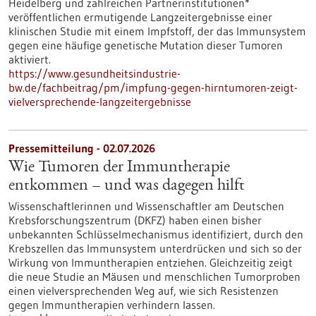
Heidelberg und zahlreichen Partnerinstitutionen*
veröffentlichen ermutigende Langzeitergebnisse einer
klinischen Studie mit einem Impfstoff, der das Immunsystem
gegen eine häufige genetische Mutation dieser Tumoren
aktiviert.
https://www.gesundheitsindustrie-
bw.de/fachbeitrag/pm/impfung-gegen-hirntumoren-zeigt-
vielversprechende-langzeitergebnisse
Pressemitteilung - 02.07.2026
Wie Tumoren der Immuntherapie
entkommen – und was dagegen hilft
Wissenschaftlerinnen und Wissenschaftler am Deutschen
Krebsforschungszentrum (DKFZ) haben einen bisher
unbekannten Schlüsselmechanismus identifiziert, durch den
Krebszellen das Immunsystem unterdrücken und sich so der
Wirkung von Immuntherapien entziehen. Gleichzeitig zeigt
die neue Studie an Mäusen und menschlichen Tumorproben
einen vielversprechenden Weg auf, wie sich Resistenzen
gegen Immuntherapien verhindern lassen.