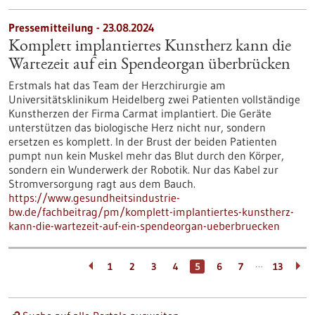
Pressemitteilung - 23.08.2024
Komplett implantiertes Kunstherz kann die
Wartezeit auf ein Spendeorgan überbrücken
Erstmals hat das Team der Herzchirurgie am
Universitätsklinikum Heidelberg zwei Patienten vollständige
Kunstherzen der Firma Carmat implantiert. Die Geräte
unterstützen das biologische Herz nicht nur, sondern
ersetzen es komplett. In der Brust der beiden Patienten
pumpt nun kein Muskel mehr das Blut durch den Körper,
sondern ein Wunderwerk der Robotik. Nur das Kabel zur
Stromversorgung ragt aus dem Bauch.
https://www.gesundheitsindustrie-
bw.de/fachbeitrag/pm/komplett-implantiertes-kunstherz-
kann-die-wartezeit-auf-ein-spendeorgan-ueberbruecken
…
1
2
3
4
5
6
7
13