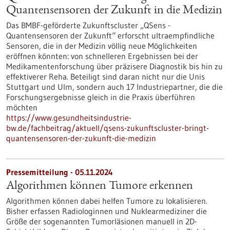
Quantensensoren der Zukunft in die Medizin
Das BMBF-geförderte Zukunftscluster „QSens -
Quantensensoren der Zukunft“ erforscht ultraempfindliche
Sensoren, die in der Medizin völlig neue Möglichkeiten
eröffnen könnten: von schnelleren Ergebnissen bei der
Medikamentenforschung über präzisere Diagnostik bis hin zu
effektiverer Reha. Beteiligt sind daran nicht nur die Unis
Stuttgart und Ulm, sondern auch 17 Industriepartner, die die
Forschungsergebnisse gleich in die Praxis überführen
möchten
https://www.gesundheitsindustrie-
bw.de/fachbeitrag/aktuell/qsens-zukunftscluster-bringt-
quantensensoren-der-zukunft-die-medizin
Pressemitteilung - 05.11.2024
Algorithmen können Tumore erkennen
Algorithmen können dabei helfen Tumore zu lokalisieren.
Bisher erfassen Radiologinnen und Nuklearmediziner die
Größe der sogenannten Tumorläsionen manuell in 2D-