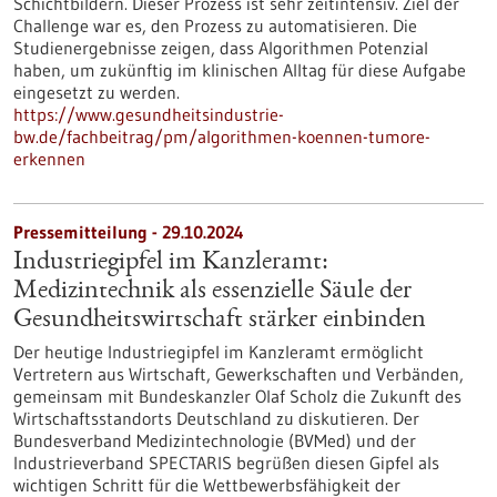
Schichtbildern. Dieser Prozess ist sehr zeitintensiv. Ziel der
Challenge war es, den Prozess zu automatisieren. Die
Studienergebnisse zeigen, dass Algorithmen Potenzial
haben, um zukünftig im klinischen Alltag für diese Aufgabe
eingesetzt zu werden.
https://www.gesundheitsindustrie-
bw.de/fachbeitrag/pm/algorithmen-koennen-tumore-
erkennen
Pressemitteilung - 29.10.2024
Industriegipfel im Kanzleramt:
Medizintechnik als essenzielle Säule der
Gesundheitswirtschaft stärker einbinden
Der heutige Industriegipfel im Kanzleramt ermöglicht
Vertretern aus Wirtschaft, Gewerkschaften und Verbänden,
gemeinsam mit Bundeskanzler Olaf Scholz die Zukunft des
Wirtschaftsstandorts Deutschland zu diskutieren. Der
Bundesverband Medizintechnologie (BVMed) und der
Industrieverband SPECTARIS begrüßen diesen Gipfel als
wichtigen Schritt für die Wettbewerbsfähigkeit der