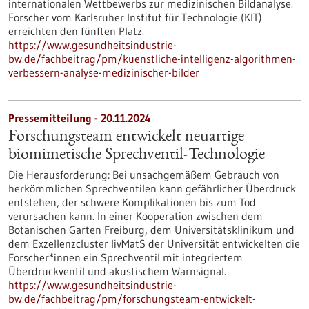
internationalen Wettbewerbs zur medizinischen Bildanalyse.
Forscher vom Karlsruher Institut für Technologie (KIT)
erreichten den fünften Platz.
https://www.gesundheitsindustrie-
bw.de/fachbeitrag/pm/kuenstliche-intelligenz-algorithmen-
verbessern-analyse-medizinischer-bilder
Pressemitteilung - 20.11.2024
Forschungsteam entwickelt neuartige
biomimetische Sprechventil-Technologie
Die Herausforderung: Bei unsachgemäßem Gebrauch von
herkömmlichen Sprechventilen kann gefährlicher Überdruck
entstehen, der schwere Komplikationen bis zum Tod
verursachen kann. In einer Kooperation zwischen dem
Botanischen Garten Freiburg, dem Universitätsklinikum und
dem Exzellenzcluster livMatS der Universität entwickelten die
Forscher*innen ein Sprechventil mit integriertem
Überdruckventil und akustischem Warnsignal.
https://www.gesundheitsindustrie-
bw.de/fachbeitrag/pm/forschungsteam-entwickelt-