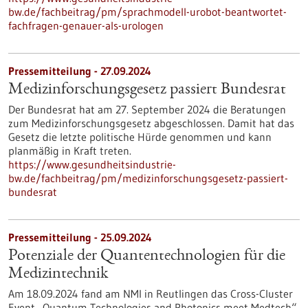
bw.de/fachbeitrag/pm/sprachmodell-urobot-beantwortet-
fachfragen-genauer-als-urologen
Pressemitteilung - 27.09.2024
Medizinforschungsgesetz passiert Bundesrat
Der Bundesrat hat am 27. September 2024 die Beratungen
zum Medizinforschungsgesetz abgeschlossen. Damit hat das
Gesetz die letzte politische Hürde genommen und kann
planmäßig in Kraft treten.
https://www.gesundheitsindustrie-
bw.de/fachbeitrag/pm/medizinforschungsgesetz-passiert-
bundesrat
Pressemitteilung - 25.09.2024
Potenziale der Quantentechnologien für die
Medizintechnik
Am 18.09.2024 fand am NMI in Reutlingen das Cross-Cluster
Event „Quantum Technologies and Photonics meet Medtech“