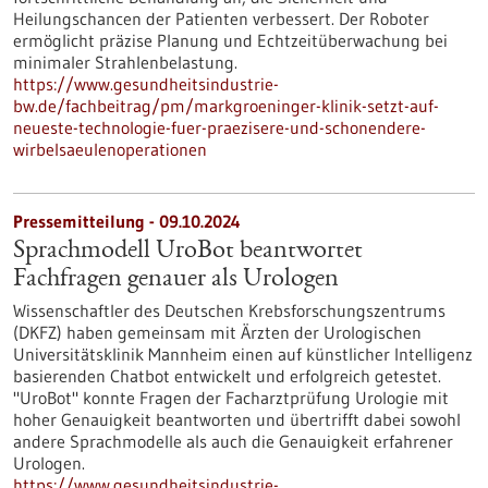
Heilungschancen der Patienten verbessert. Der Roboter
ermöglicht präzise Planung und Echtzeitüberwachung bei
minimaler Strahlenbelastung.
https://www.gesundheitsindustrie-
bw.de/fachbeitrag/pm/markgroeninger-klinik-setzt-auf-
neueste-technologie-fuer-praezisere-und-schonendere-
wirbelsaeulenoperationen
Pressemitteilung - 09.10.2024
Sprachmodell UroBot beantwortet
Fachfragen genauer als Urologen
Wissenschaftler des Deutschen Krebsforschungszentrums
(DKFZ) haben gemeinsam mit Ärzten der Urologischen
Universitätsklinik Mannheim einen auf künstlicher Intelligenz
basierenden Chatbot entwickelt und erfolgreich getestet.
"UroBot" konnte Fragen der Facharztprüfung Urologie mit
hoher Genauigkeit beantworten und übertrifft dabei sowohl
andere Sprachmodelle als auch die Genauigkeit erfahrener
Urologen.
https://www.gesundheitsindustrie-