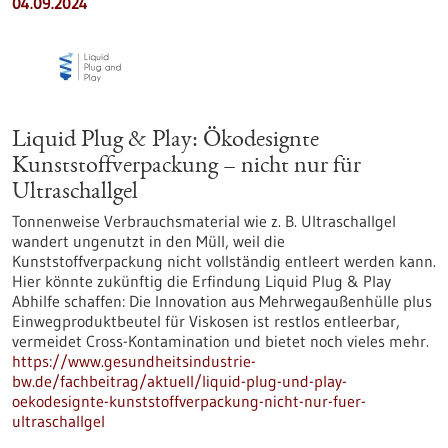
04.09.2024
Liquid Plug & Play: Ökodesignte
Kunststoffverpackung – nicht nur für
Ultraschallgel
Tonnenweise Verbrauchsmaterial wie z. B. Ultraschallgel
wandert ungenutzt in den Müll, weil die
Kunststoffverpackung nicht vollständig entleert werden kann.
Hier könnte zukünftig die Erfindung Liquid Plug & Play
Abhilfe schaffen: Die Innovation aus Mehrwegaußenhülle plus
Einwegproduktbeutel für Viskosen ist restlos entleerbar,
vermeidet Cross-Kontamination und bietet noch vieles mehr.
https://www.gesundheitsindustrie-
bw.de/fachbeitrag/aktuell/liquid-plug-und-play-
oekodesignte-kunststoffverpackung-nicht-nur-fuer-
ultraschallgel