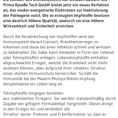
Firma KyooBe Tech GmbH bietet jetzt ein neues Verfahren
an, das nieder-energetische Elektronen zur Inaktivierung
der Pathogene nutzt. Die so erzeugten Impfstoffe besitzen
eine deutlich höhere Qualität, wodurch sie eine höhere
Wirksamkeit und Sicherheit erreichen.
Durch die Verabreichung von Impfstoffen wird das
Immunsystem darauf trainiert, Krankheitserreger zu
erkennen und diese bei einer Infektion schnell und wirksam
zu bekämpfen. Die Gabe kann entweder in Form von Lebend-
oder Totimpfstoffen erfolgen. Lebendimpfstoffe enthalten
abgeschwächte Erreger, welche die Krankheit nicht mehr
auslösen können, aber aufgrund ihrer intakten Struktur
einen starken Immunschutz hervorrufen. So hält die
Immunität bei der Masern-Mumps-Röteln-Impfung
beispielsweise ein Leben lang an.
Totimpfstoffe hingegen bestehen
aus inaktivierten Erregern. Sie werden standardmäßig durch
Zugabe von giftigem Formaldehyd hergestellt. Dieses dringt
in den Erreger ein und verändert die
Struktur seiner Proteine und Erbinformation so, dass er