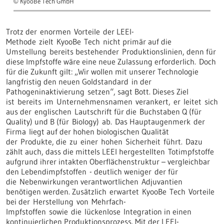
KyooBe Tech GmbH
©
Trotz der enormen Vorteile der LEEI-
Methode zielt KyooBe Tech nicht primär auf die
Umstellung bereits bestehender Produktionslinien, denn für
diese Impfstoffe wäre eine neue Zulassung erforderlich. Doch
für die Zukunft gilt: „Wir wollen mit unserer Technologie
langfristig den neuen Goldstandard in der
Pathogeninaktivierung setzen“, sagt Bott. Dieses Ziel
ist bereits im Unternehmensnamen verankert, er leitet sich
aus der englischen Lautschrift für die Buchstaben Q (für
Quality) und B (für Biology) ab. Das Hauptaugenmerk der
Firma liegt auf der hohen biologischen Qualität
der Produkte, die zu einer hohen Sicherheit führt. Dazu
zählt auch, dass die mittels LEEI hergestellten Totimpfstoffe
aufgrund ihrer intakten Oberflächenstruktur – vergleichbar
den Lebendimpfstoffen - deutlich weniger der für
die Nebenwirkungen verantwortlichen Adjuvantien
benötigen werden. Zusätzlich erwartet KyooBe Tech Vorteile
bei der Herstellung von Mehrfach-
Impfstoffen sowie die lückenlose Integration in einen
kontinuierlichen Produktionsprozess. Mit der LEEI-