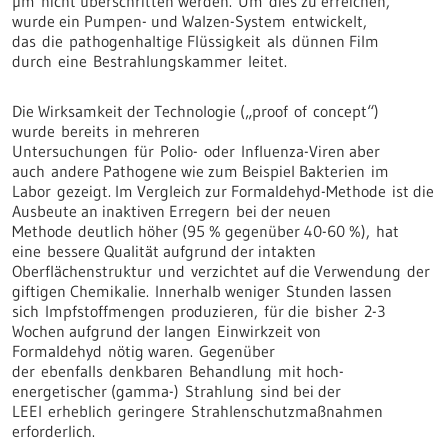
µm nicht überschritten werden. Um dies zu erreichen,
wurde ein Pumpen- und Walzen-System entwickelt,
das die pathogenhaltige Flüssigkeit als dünnen Film
durch eine Bestrahlungskammer leitet.
Die Wirksamkeit der Technologie („proof of concept“)
wurde bereits in mehreren
Untersuchungen für Polio- oder Influenza-Viren aber
auch andere Pathogene wie zum Beispiel Bakterien im
Labor gezeigt. Im Vergleich zur Formaldehyd-Methode ist die
Ausbeute an inaktiven Erregern bei der neuen
Methode deutlich höher (95 % gegenüber 40-60 %), hat
eine bessere Qualität aufgrund der intakten
Oberflächenstruktur und verzichtet auf die Verwendung der
giftigen Chemikalie. Innerhalb weniger Stunden lassen
sich Impfstoffmengen produzieren, für die bisher 2-3
Wochen aufgrund der langen Einwirkzeit von
Formaldehyd nötig waren. Gegenüber
der ebenfalls denkbaren Behandlung mit hoch-
energetischer (gamma-) Strahlung sind bei der
LEEI erheblich geringere Strahlenschutzmaßnahmen
erforderlich.