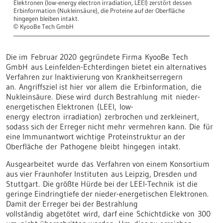
Elektronen (low-energy electron irradiation, LEEI) zerstört dessen
Erbinformation (Nukleinsäure), die Proteine auf der Oberfläche
hingegen bleiben intakt.
KyooBe Tech GmbH
©
Die im Februar 2020 gegründete Firma KyooBe Tech
GmbH aus Leinfelden-Echterdingen bietet ein alternatives
Verfahren zur Inaktivierung von Krankheitserregern
an. Angriffsziel ist hier vor allem die Erbinformation, die
Nukleinsäure. Diese wird durch Bestrahlung mit nieder-
energetischen Elektronen (LEEI, low-
energy electron irradiation) zerbrochen und zerkleinert,
sodass sich der Erreger nicht mehr vermehren kann. Die für
eine Immunantwort wichtige Proteinstruktur an der
Oberfläche der Pathogene bleibt hingegen intakt.
Ausgearbeitet wurde das Verfahren von einem Konsortium
aus vier Fraunhofer Instituten aus Leipzig, Dresden und
Stuttgart. Die größte Hürde bei der LEEI-Technik ist die
geringe Eindringtiefe der nieder-energetischen Elektronen.
Damit der Erreger bei der Bestrahlung
vollständig abgetötet wird, darf eine Schichtdicke von 300