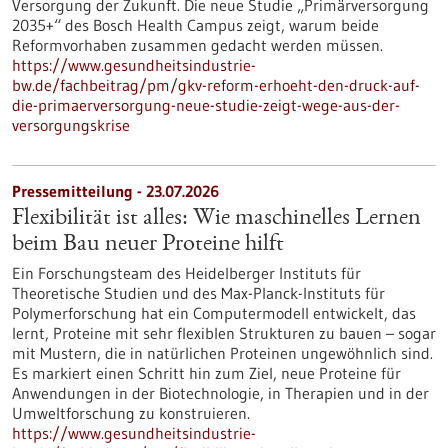
Versorgung der Zukunft. Die neue Studie „Primärversorgung
2035+“ des Bosch Health Campus zeigt, warum beide
Reformvorhaben zusammen gedacht werden müssen.
https://www.gesundheitsindustrie-
bw.de/fachbeitrag/pm/gkv-reform-erhoeht-den-druck-auf-
die-primaerversorgung-neue-studie-zeigt-wege-aus-der-
versorgungskrise
Pressemitteilung - 23.07.2026
Flexibilität ist alles: Wie maschinelles Lernen
beim Bau neuer Proteine hilft
Ein Forschungsteam des Heidelberger Instituts für
Theoretische Studien und des Max-Planck-Instituts für
Polymerforschung hat ein Computermodell entwickelt, das
lernt, Proteine mit sehr flexiblen Strukturen zu bauen – sogar
mit Mustern, die in natürlichen Proteinen ungewöhnlich sind.
Es markiert einen Schritt hin zum Ziel, neue Proteine für
Anwendungen in der Biotechnologie, in Therapien und in der
Umweltforschung zu konstruieren.
https://www.gesundheitsindustrie-