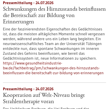
Pressemitteilung - 24.07.2026
Schwankungen des Hirnzustands beeinflussen
die Bereitschaft zur Bildung von
Erinnerungen
Eine der faszinierendsten Eigenschaften des Gedächtnisses
ist, dass die meisten alltäglichen Momente schnell vergessen
werden, während andere uns ein Leben lang begleiten. Ein
neurowissenschaftliches Team an der Universität Tübingen
entdeckte nun, dass spontane Schwankungen im inneren
Zustand des Gehirns beeinflussen, wie bereit das
Gedächtnissystem ist, neue Informationen zu speichern.
https://www.gesundheitsindustrie-
bw.de/fachbeitrag/pm/schwankungen-des-hirnzustands-
beeinflussen-die-bereitschaft-zur-bildung-von-erinnerungen
Pressemitteilung - 24.07.2026
Kooperation auf Welt-Niveau bringt
Strahlentherapie voran
Das Uniklinikum Freiburg, die Uni Freiburg und das