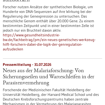
aufzudecken
Forscher nutzen Ansätze der synthetischen Biologie, um
Hunderte von DNA-Sequenzen auf ihre Wirkung bei der
Regulierung der Genexpression zu untersuchen. Das
menschliche Genom enthält über 20.000 Gene. Zu einem
bestimmten Zeitpunkt und in einer bestimmten Zelle ist
jedoch nur ein Bruchteil davon aktiv.
https://www.gesundheitsindustrie-
bw.de/fachbeitrag/pm/ein-neues-genetisches-werkzeug-
hilft-forschern-dabei-die-logik-der-genregulation-
aufzudecken
Pressemitteilung - 31.07.2026
Neues aus der Malariaforschung: Von
Sicherungsseilen und Warteschleifen in der
Parasitenvermehrung
Forschende der Medizinischen Fakultät Heidelberg der
Universität Heidelberg, der Harvard Medical School und des
Deutschen Krebsforschungszentrums haben zentrale
Mechanismen in der Vermehrung des Malariaparasiten