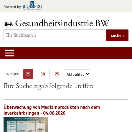
zum
Powered by
Inhalt
springen
suchen
anzeigen:
25
50
75
Ihre Suche ergab folgende Treffer:
Überwachung von Medizinprodukten nach dem
Inverkehrbringen - 04.08.2026