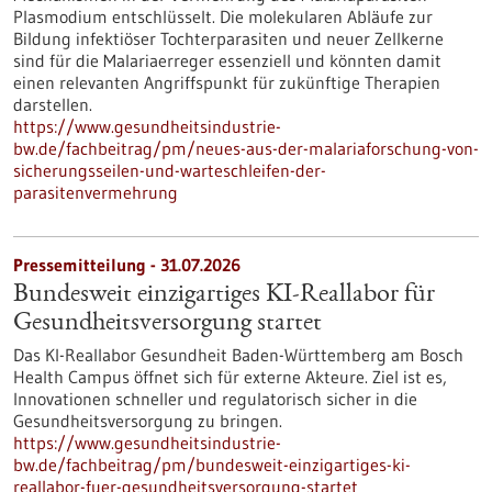
Plasmodium entschlüsselt. Die molekularen Abläufe zur
Bildung infektiöser Tochterparasiten und neuer Zellkerne
sind für die Malariaerreger essenziell und könnten damit
einen relevanten Angriffspunkt für zukünftige Therapien
darstellen.
https://www.gesundheitsindustrie-
bw.de/fachbeitrag/pm/neues-aus-der-malariaforschung-von-
sicherungsseilen-und-warteschleifen-der-
parasitenvermehrung
Pressemitteilung - 31.07.2026
Bundesweit einzigartiges KI-Reallabor für
Gesundheits­versorgung startet
Das KI-Reallabor Gesundheit Baden-Württemberg am Bosch
Health Campus öffnet sich für externe Akteure. Ziel ist es,
Innovationen schneller und regulatorisch sicher in die
Gesundheitsversorgung zu bringen.
https://www.gesundheitsindustrie-
bw.de/fachbeitrag/pm/bundesweit-einzigartiges-ki-
reallabor-fuer-gesundheitsversorgung-startet