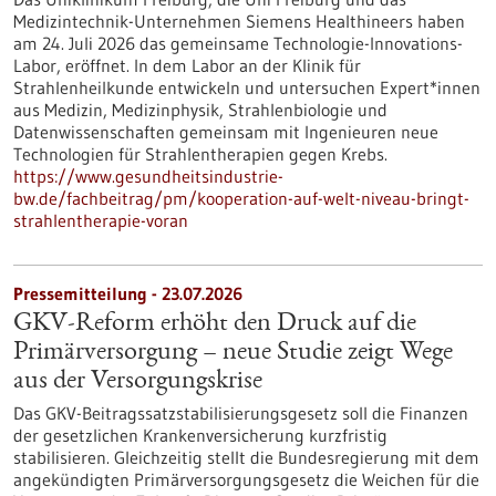
Medizintechnik-Unternehmen Siemens Healthineers haben
am 24. Juli 2026 das gemeinsame Technologie-Innovations-
Labor, eröffnet. In dem Labor an der Klinik für
Strahlenheilkunde entwickeln und untersuchen Expert*innen
aus Medizin, Medizinphysik, Strahlenbiologie und
Datenwissenschaften gemeinsam mit Ingenieuren neue
Technologien für Strahlentherapien gegen Krebs.
https://www.gesundheitsindustrie-
bw.de/fachbeitrag/pm/kooperation-auf-welt-niveau-bringt-
strahlentherapie-voran
Pressemitteilung - 23.07.2026
GKV-Reform erhöht den Druck auf die
Primärversorgung – neue Studie zeigt Wege
aus der Versorgungskrise
Das GKV-Beitragssatzstabilisierungsgesetz soll die Finanzen
der gesetzlichen Krankenversicherung kurzfristig
stabilisieren. Gleichzeitig stellt die Bundesregierung mit dem
angekündigten Primärversorgungsgesetz die Weichen für die