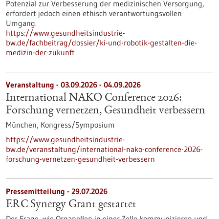
Potenzial zur Verbesserung der medizinischen Versorgung,
erfordert jedoch einen ethisch verantwortungsvollen
Umgang.
https://www.gesundheitsindustrie-
bw.de/fachbeitrag/dossier/ki-und-robotik-gestalten-die-
medizin-der-zukunft
Veranstaltung -
03.09.2026
-
04.09.2026
International NAKO Conference 2026:
Forschung vernetzen, Gesundheit verbessern
München,
Kongress/Symposium
https://www.gesundheitsindustrie-
bw.de/veranstaltung/international-nako-conference-2026-
forschung-vernetzen-gesundheit-verbessern
Pressemitteilung - 29.07.2026
ERC Synergy Grant gestartet
Der Frage, wie Organellen in einer Zelle kommunizieren und