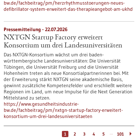
bw.de/fachbeitrag/pm/herzrhythmusstoerungen-neues-
defibrillator-system-erweitert-das-therapieangebot-am-ukhd
Pressemitteilung - 22.07.2026
NXTGN Startup Factory erweitert
Konsortium um drei Landesuniversitäten
Das NXTGN-Konsortium wächst um drei baden-
württembergische Landesuniversitäten: Die Universität
Tübingen, die Universität Freiburg und die Universität
Hohenheim treten als neue Konsortialpartnerinnen bei. Mit
der Erweiterung stärkt NXTGN seine akademische Basis,
gewinnt zusätzliche Kompetenzfelder und erschließt weitere
Regionen im Land, um neue Impulse für die Next Generation
Mittelstand zu setzen.
https://www.gesundheitsindustrie-
bw.de/fachbeitrag/pm/nxtgn-startup-factory-erweitert-
konsortium-um-drei-landesuniversitaeten
…
1
2
3
4
5
101