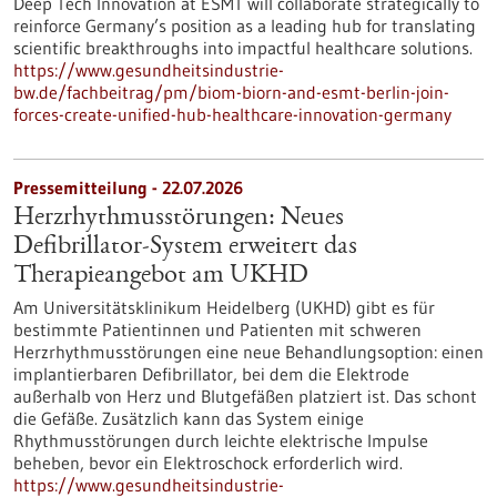
Deep Tech Innovation at ESMT will collaborate strategically to
reinforce Germany’s position as a leading hub for translating
scientific breakthroughs into impactful healthcare solutions.
https://www.gesundheitsindustrie-
bw.de/fachbeitrag/pm/biom-biorn-and-esmt-berlin-join-
forces-create-unified-hub-healthcare-innovation-germany
Pressemitteilung - 22.07.2026
Herzrhythmusstörungen: Neues
Defibrillator-System erweitert das
Therapieangebot am UKHD
Am Universitätsklinikum Heidelberg (UKHD) gibt es für
bestimmte Patientinnen und Patienten mit schweren
Herzrhythmusstörungen eine neue Behandlungsoption: einen
implantierbaren Defibrillator, bei dem die Elektrode
außerhalb von Herz und Blutgefäßen platziert ist. Das schont
die Gefäße. Zusätzlich kann das System einige
Rhythmusstörungen durch leichte elektrische Impulse
beheben, bevor ein Elektroschock erforderlich wird.
https://www.gesundheitsindustrie-