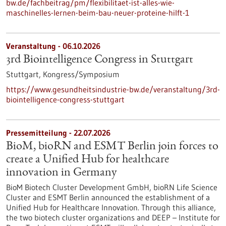
bw.de/fachbeitrag/pm/flexibilitaet-ist-alles-wie-
maschinelles-lernen-beim-bau-neuer-proteine-hilft-1
Veranstaltung -
06.10.2026
3rd Biointelligence Congress in Stuttgart
Stuttgart,
Kongress/Symposium
https://www.gesundheitsindustrie-bw.de/veranstaltung/3rd-
biointelligence-congress-stuttgart
Pressemitteilung - 22.07.2026
BioM, bioRN and ESMT Berlin join forces to
create a Unified Hub for healthcare
innovation in Germany
BioM Biotech Cluster Development GmbH, bioRN Life Science
Cluster and ESMT Berlin announced the establishment of a
Unified Hub for Healthcare Innovation. Through this alliance,
the two biotech cluster organizations and DEEP – Institute for