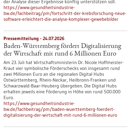
der Analyse dieser Ergebnisse künftig unterstützen soll.
https://www.gesundheitsindustrie-
bw.de/fachbeitrag/pm/fortschritt-der-krebsforschung-neue-
software-erleichtert-die-analyse-komplexer-gewebebilder
Pressemitteilung - 24.07.2026
Baden-Württemberg fördert Digitalisierung
der Wirtschaft mit rund 6 Millionen Euro
Am 23. Juli hat Wirtschaftsministerin Dr. Nicole Hoffmeister-
Kraut vier symbolische Förderschecks von insgesamt rund
zwei Millionen Euro an die regionalen Digital Hubs
Ostwürttemberg, Rhein-Neckar, Heilbronn-Franken und
Schwarzwald-Baar-Heuberg übergeben. Die Digital Hubs
erhalten jeweils eine Förderung in Höhe von rund 500.000
Euro.
https://www.gesundheitsindustrie-
bw.de/fachbeitrag/pm/baden-wuerttemberg-foerdert-
digitalisierung-der-wirtschaft-mit-rund-6-millionen-euro