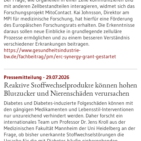
mit anderen Zellbestandteilen interagieren, widmet sich das
Forschungsprojekt MitoContact. Kai Johnsson, Direktor am
MPI für medizinische Forschung, hat hierfür eine Förderung
des Europäischen Forschungsrats erhalten. Die Erkenntnisse
daraus sollen neue Einblicke in grundlegende zelluläre
Prozesse ermöglichen und zu einem besseren Verständnis
verschiedener Erkrankungen beitragen.
https://www.gesundheitsindustrie-
bw.de/fachbeitrag/pm/erc-synergy-grant-gestartet
Pressemitteilung - 29.07.2026
Reaktive Stoffwechselprodukte können hohen
Blutzucker und Nierenschäden verursachen
Diabetes und Diabetes-induzierte Folgeschäden können mit
den gängigen Medikamenten und Lebensstil-Interventionen
nur unzureichend verhindert werden. Daher forscht ein
internationales Team um Professor Dr. Jens Kroll aus der
Medizinischen Fakultät Mannheim der Uni Heidelberg an der
Frage, ob bisher unerkannte Stoffwechselstörungen die
Ursache für die mit Diabetes häufig einhergehenden