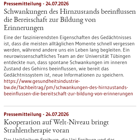
Pressemitteilung - 24.07.2026
Schwankungen des Hirnzustands beeinflussen
die Bereitschaft zur Bildung von
Erinnerungen
Eine der faszinierendsten Eigenschaften des Gedächtnisses
ist, dass die meisten alltäglichen Momente schnell vergessen
werden, während andere uns ein Leben lang begleiten. Ein
neurowissenschaftliches Team an der Universität Tübingen
entdeckte nun, dass spontane Schwankungen im inneren
Zustand des Gehirns beeinflussen, wie bereit das
Gedächtnissystem ist, neue Informationen zu speichern.
https://www.gesundheitsindustrie-
bw.de/fachbeitrag/pm/schwankungen-des-hirnzustands-
beeinflussen-die-bereitschaft-zur-bildung-von-erinnerungen
Pressemitteilung - 24.07.2026
Kooperation auf Welt-Niveau bringt
Strahlentherapie voran
Das Uniklinikum Freiburg, die Uni Freiburg und das