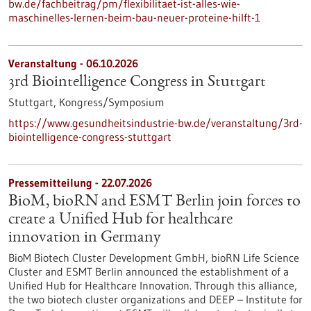
bw.de/fachbeitrag/pm/flexibilitaet-ist-alles-wie-
maschinelles-lernen-beim-bau-neuer-proteine-hilft-1
Veranstaltung -
06.10.2026
3rd Biointelligence Congress in Stuttgart
Stuttgart,
Kongress/Symposium
https://www.gesundheitsindustrie-bw.de/veranstaltung/3rd-
biointelligence-congress-stuttgart
Pressemitteilung - 22.07.2026
BioM, bioRN and ESMT Berlin join forces to
create a Unified Hub for healthcare
innovation in Germany
BioM Biotech Cluster Development GmbH, bioRN Life Science
Cluster and ESMT Berlin announced the establishment of a
Unified Hub for Healthcare Innovation. Through this alliance,
the two biotech cluster organizations and DEEP – Institute for