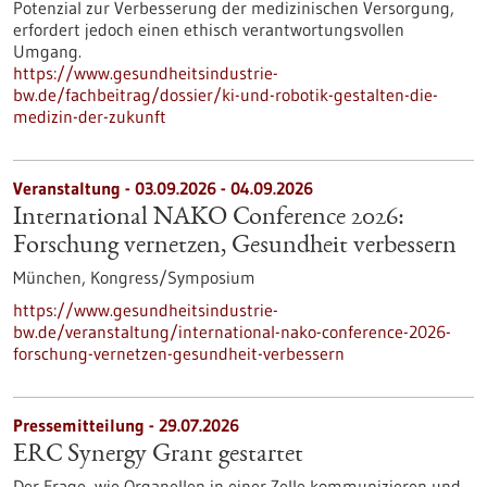
Potenzial zur Verbesserung der medizinischen Versorgung,
erfordert jedoch einen ethisch verantwortungsvollen
Umgang.
https://www.gesundheitsindustrie-
bw.de/fachbeitrag/dossier/ki-und-robotik-gestalten-die-
medizin-der-zukunft
Veranstaltung -
03.09.2026
-
04.09.2026
International NAKO Conference 2026:
Forschung vernetzen, Gesundheit verbessern
München,
Kongress/Symposium
https://www.gesundheitsindustrie-
bw.de/veranstaltung/international-nako-conference-2026-
forschung-vernetzen-gesundheit-verbessern
Pressemitteilung - 29.07.2026
ERC Synergy Grant gestartet
Der Frage, wie Organellen in einer Zelle kommunizieren und