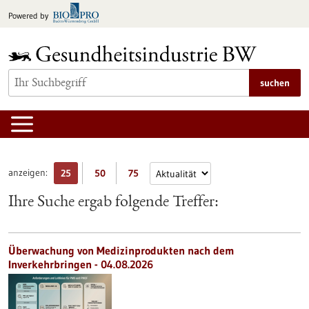
zum
Powered by
Inhalt
springen
suchen
anzeigen:
25
50
75
Ihre Suche ergab folgende Treffer:
Überwachung von Medizinprodukten nach dem
Inverkehrbringen - 04.08.2026