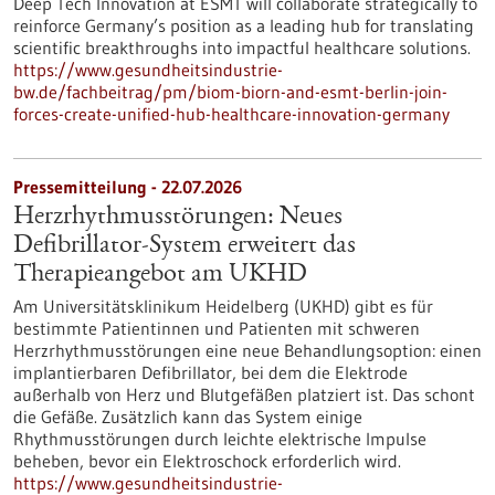
Deep Tech Innovation at ESMT will collaborate strategically to
reinforce Germany’s position as a leading hub for translating
scientific breakthroughs into impactful healthcare solutions.
https://www.gesundheitsindustrie-
bw.de/fachbeitrag/pm/biom-biorn-and-esmt-berlin-join-
forces-create-unified-hub-healthcare-innovation-germany
Pressemitteilung - 22.07.2026
Herzrhythmusstörungen: Neues
Defibrillator-System erweitert das
Therapieangebot am UKHD
Am Universitätsklinikum Heidelberg (UKHD) gibt es für
bestimmte Patientinnen und Patienten mit schweren
Herzrhythmusstörungen eine neue Behandlungsoption: einen
implantierbaren Defibrillator, bei dem die Elektrode
außerhalb von Herz und Blutgefäßen platziert ist. Das schont
die Gefäße. Zusätzlich kann das System einige
Rhythmusstörungen durch leichte elektrische Impulse
beheben, bevor ein Elektroschock erforderlich wird.
https://www.gesundheitsindustrie-