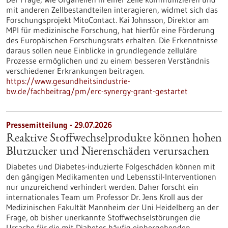
mit anderen Zellbestandteilen interagieren, widmet sich das
Forschungsprojekt MitoContact. Kai Johnsson, Direktor am
MPI für medizinische Forschung, hat hierfür eine Förderung
des Europäischen Forschungsrats erhalten. Die Erkenntnisse
daraus sollen neue Einblicke in grundlegende zelluläre
Prozesse ermöglichen und zu einem besseren Verständnis
verschiedener Erkrankungen beitragen.
https://www.gesundheitsindustrie-
bw.de/fachbeitrag/pm/erc-synergy-grant-gestartet
Pressemitteilung - 29.07.2026
Reaktive Stoffwechselprodukte können hohen
Blutzucker und Nierenschäden verursachen
Diabetes und Diabetes-induzierte Folgeschäden können mit
den gängigen Medikamenten und Lebensstil-Interventionen
nur unzureichend verhindert werden. Daher forscht ein
internationales Team um Professor Dr. Jens Kroll aus der
Medizinischen Fakultät Mannheim der Uni Heidelberg an der
Frage, ob bisher unerkannte Stoffwechselstörungen die
Ursache für die mit Diabetes häufig einhergehenden