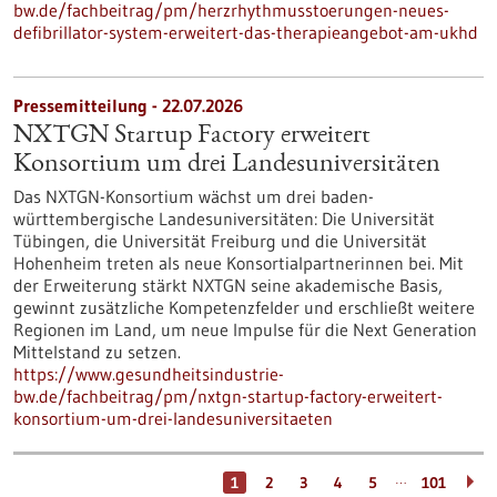
bw.de/fachbeitrag/pm/herzrhythmusstoerungen-neues-
defibrillator-system-erweitert-das-therapieangebot-am-ukhd
Pressemitteilung - 22.07.2026
NXTGN Startup Factory erweitert
Konsortium um drei Landesuniversitäten
Das NXTGN-Konsortium wächst um drei baden-
württembergische Landesuniversitäten: Die Universität
Tübingen, die Universität Freiburg und die Universität
Hohenheim treten als neue Konsortialpartnerinnen bei. Mit
der Erweiterung stärkt NXTGN seine akademische Basis,
gewinnt zusätzliche Kompetenzfelder und erschließt weitere
Regionen im Land, um neue Impulse für die Next Generation
Mittelstand zu setzen.
https://www.gesundheitsindustrie-
bw.de/fachbeitrag/pm/nxtgn-startup-factory-erweitert-
konsortium-um-drei-landesuniversitaeten
…
1
2
3
4
5
101