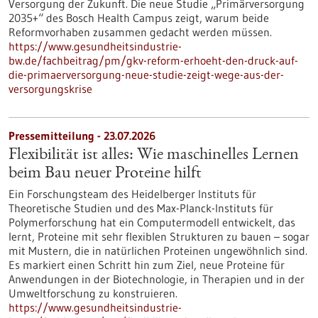
Versorgung der Zukunft. Die neue Studie „Primärversorgung
2035+“ des Bosch Health Campus zeigt, warum beide
Reformvorhaben zusammen gedacht werden müssen.
https://www.gesundheitsindustrie-
bw.de/fachbeitrag/pm/gkv-reform-erhoeht-den-druck-auf-
die-primaerversorgung-neue-studie-zeigt-wege-aus-der-
versorgungskrise
Pressemitteilung - 23.07.2026
Flexibilität ist alles: Wie maschinelles Lernen
beim Bau neuer Proteine hilft
Ein Forschungsteam des Heidelberger Instituts für
Theoretische Studien und des Max-Planck-Instituts für
Polymerforschung hat ein Computermodell entwickelt, das
lernt, Proteine mit sehr flexiblen Strukturen zu bauen – sogar
mit Mustern, die in natürlichen Proteinen ungewöhnlich sind.
Es markiert einen Schritt hin zum Ziel, neue Proteine für
Anwendungen in der Biotechnologie, in Therapien und in der
Umweltforschung zu konstruieren.
https://www.gesundheitsindustrie-