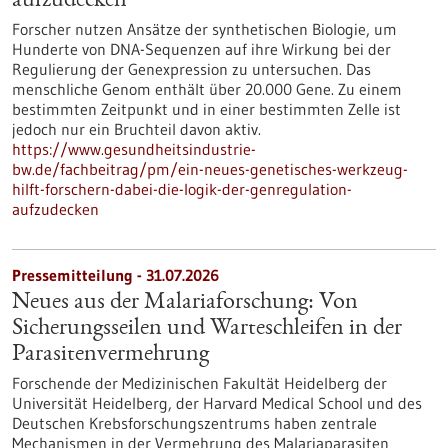
aufzudecken
Forscher nutzen Ansätze der synthetischen Biologie, um
Hunderte von DNA-Sequenzen auf ihre Wirkung bei der
Regulierung der Genexpression zu untersuchen. Das
menschliche Genom enthält über 20.000 Gene. Zu einem
bestimmten Zeitpunkt und in einer bestimmten Zelle ist
jedoch nur ein Bruchteil davon aktiv.
https://www.gesundheitsindustrie-
bw.de/fachbeitrag/pm/ein-neues-genetisches-werkzeug-
hilft-forschern-dabei-die-logik-der-genregulation-
aufzudecken
Pressemitteilung - 31.07.2026
Neues aus der Malariaforschung: Von
Sicherungsseilen und Warteschleifen in der
Parasitenvermehrung
Forschende der Medizinischen Fakultät Heidelberg der
Universität Heidelberg, der Harvard Medical School und des
Deutschen Krebsforschungszentrums haben zentrale
Mechanismen in der Vermehrung des Malariaparasiten