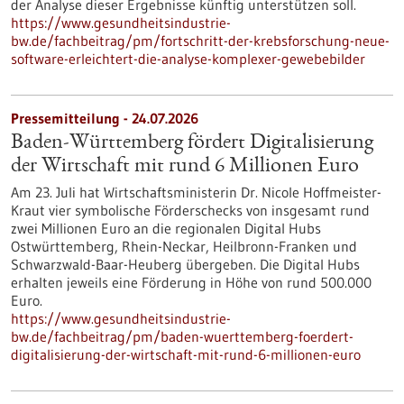
der Analyse dieser Ergebnisse künftig unterstützen soll.
https://www.gesundheitsindustrie-
bw.de/fachbeitrag/pm/fortschritt-der-krebsforschung-neue-
software-erleichtert-die-analyse-komplexer-gewebebilder
Pressemitteilung - 24.07.2026
Baden-Württemberg fördert Digitalisierung
der Wirtschaft mit rund 6 Millionen Euro
Am 23. Juli hat Wirtschaftsministerin Dr. Nicole Hoffmeister-
Kraut vier symbolische Förderschecks von insgesamt rund
zwei Millionen Euro an die regionalen Digital Hubs
Ostwürttemberg, Rhein-Neckar, Heilbronn-Franken und
Schwarzwald-Baar-Heuberg übergeben. Die Digital Hubs
erhalten jeweils eine Förderung in Höhe von rund 500.000
Euro.
https://www.gesundheitsindustrie-
bw.de/fachbeitrag/pm/baden-wuerttemberg-foerdert-
digitalisierung-der-wirtschaft-mit-rund-6-millionen-euro