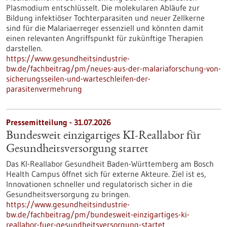
Plasmodium entschlüsselt. Die molekularen Abläufe zur
Bildung infektiöser Tochterparasiten und neuer Zellkerne
sind für die Malariaerreger essenziell und könnten damit
einen relevanten Angriffspunkt für zukünftige Therapien
darstellen.
https://www.gesundheitsindustrie-
bw.de/fachbeitrag/pm/neues-aus-der-malariaforschung-von-
sicherungsseilen-und-warteschleifen-der-
parasitenvermehrung
Pressemitteilung - 31.07.2026
Bundesweit einzigartiges KI-Reallabor für
Gesundheits­versorgung startet
Das KI-Reallabor Gesundheit Baden-Württemberg am Bosch
Health Campus öffnet sich für externe Akteure. Ziel ist es,
Innovationen schneller und regulatorisch sicher in die
Gesundheitsversorgung zu bringen.
https://www.gesundheitsindustrie-
bw.de/fachbeitrag/pm/bundesweit-einzigartiges-ki-
reallabor-fuer-gesundheitsversorgung-startet