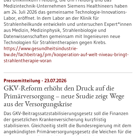
Medizintechnik-Unternehmen Siemens Healthineers haben
am 24. Juli 2026 das gemeinsame Technologie-Innovations-
Labor, eröffnet. In dem Labor an der Klinik für
Strahlenheilkunde entwickeln und untersuchen Expert*innen
aus Medizin, Medizinphysik, Strahlenbiologie und
Datenwissenschaften gemeinsam mit Ingenieuren neue
Technologien für Strahlentherapien gegen Krebs.
https://www.gesundheitsindustrie-
bw.de/fachbeitrag/pm/kooperation-auf-welt-niveau-bringt-
strahlentherapie-voran
Pressemitteilung - 23.07.2026
GKV-Reform erhöht den Druck auf die
Primärversorgung – neue Studie zeigt Wege
aus der Versorgungskrise
Das GKV-Beitragssatzstabilisierungsgesetz soll die Finanzen
der gesetzlichen Krankenversicherung kurzfristig
stabilisieren. Gleichzeitig stellt die Bundesregierung mit dem
angekündigten Primärversorgungsgesetz die Weichen für die