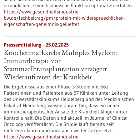
ermöglichen, seine biologische Funktion optimal zu erfüllen.
https://www.gesundheitsindustrie-
bw.de/fachbeitrag/pm/protein-mit-widerspruechlichen-
eigenschaften-geheimnis-gelueftet
Pressemitteilung - 25.02.2025
Knochenmarkkrebs Multiples Myelom:
Immuntherapie vor
Stammzelltransplantation verzögert
Wiederauftreten der Krankheit
Die Ergebnisse aus einer Phase-3-Studie mit 662
Patientinnen und Patienten aus 67 Kliniken unter Leitung
des Universitätsklinikums Heidelberg und der Medizinischen
Fakultät Heidelberg weisen darauf hin, dass ein neuer
immuntherapeutischer Ansatz die Krankheit länger unter
Kontrolle hält. Die Daten sind aktuell im Journal of Clinical
Oncology veröffentlicht. Die Studie läuft bereits seit
mehreren Jahren und wird auch weiter fortgesetzt.
https://www.gesundheitsindustrie-