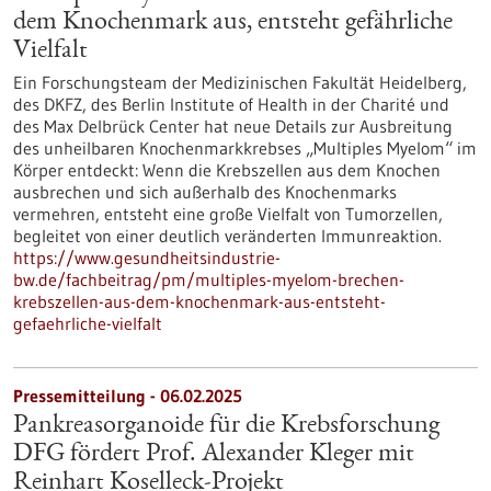
dem Knochenmark aus, entsteht gefährliche
Vielfalt
Ein Forschungsteam der Medizinischen Fakultät Heidelberg,
des DKFZ, des Berlin Institute of Health in der Charité und
des Max Delbrück Center hat neue Details zur Ausbreitung
des unheilbaren Knochenmarkkrebses „Multiples Myelom“ im
Körper entdeckt: Wenn die Krebszellen aus dem Knochen
ausbrechen und sich außerhalb des Knochenmarks
vermehren, entsteht eine große Vielfalt von Tumorzellen,
begleitet von einer deutlich veränderten Immunreaktion.
https://www.gesundheitsindustrie-
bw.de/fachbeitrag/pm/multiples-myelom-brechen-
krebszellen-aus-dem-knochenmark-aus-entsteht-
gefaehrliche-vielfalt
Pressemitteilung - 06.02.2025
Pankreasorganoide für die Krebsforschung
DFG fördert Prof. Alexander Kleger mit
Reinhart Koselleck-Projekt