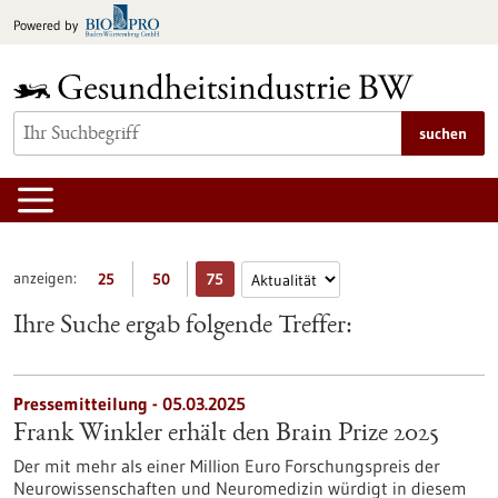
zum
Powered by
Inhalt
springen
suchen
anzeigen:
25
50
75
Ihre Suche ergab folgende Treffer:
Pressemitteilung - 05.03.2025
Frank Winkler erhält den Brain Prize 2025
Der mit mehr als einer Million Euro Forschungspreis der
Neurowissenschaften und Neuromedizin würdigt in diesem