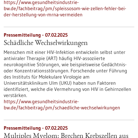
https://www.gesundheitsindustrie-
bw.de/fachbeitrag/pm/spleissosom-wie-zellen-fehler-bei-
der-herstellung-von-mrna-vermeiden
Pressemitteilung - 07.02.2025
Schädliche Wechselwirkungen
Menschen mit einer HIV-​Infektion entwickeln selbst unter
antiviraler Therapie (ART) häufig HIV-​assoziierte
neurokognitive Störungen, wie beispielsweise Gedächtnis-​
oder Konzentrationsstörungen. Forschende unter Führung
des Instituts für Molekulare Virologie am
Universitätsklinikum Ulm (UKU) haben nun Faktoren
identifiziert, welche die Vermehrung von HIV in Gehirnzellen
verstärken.
https://www.gesundheitsindustrie-
bw.de/fachbeitrag/pm/schaedliche-wechselwirkungen
Pressemitteilung - 07.02.2025
Multiples Myelom: Brechen Krebszellen aus