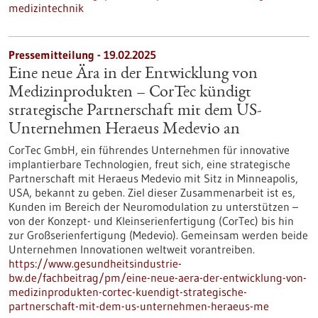
medizintechnik
Pressemitteilung - 19.02.2025
Eine neue Ära in der Entwicklung von
Medizinprodukten – CorTec kündigt
strategische Partnerschaft mit dem US-
Unternehmen Heraeus Medevio an
CorTec GmbH, ein führendes Unternehmen für innovative
implantierbare Technologien, freut sich, eine strategische
Partnerschaft mit Heraeus Medevio mit Sitz in Minneapolis,
USA, bekannt zu geben. Ziel dieser Zusammenarbeit ist es,
Kunden im Bereich der Neuromodulation zu unterstützen –
von der Konzept- und Kleinserienfertigung (CorTec) bis hin
zur Großserienfertigung (Medevio). Gemeinsam werden beide
Unternehmen Innovationen weltweit vorantreiben.
https://www.gesundheitsindustrie-
bw.de/fachbeitrag/pm/eine-neue-aera-der-entwicklung-von-
medizinprodukten-cortec-kuendigt-strategische-
partnerschaft-mit-dem-us-unternehmen-heraeus-me