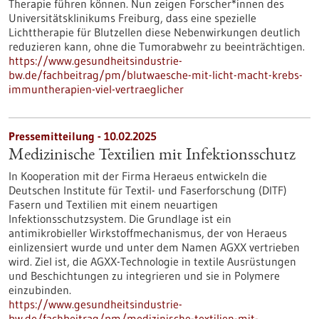
Therapie führen können. Nun zeigen Forscher*innen des
Universitätsklinikums Freiburg, dass eine spezielle
Lichttherapie für Blutzellen diese Nebenwirkungen deutlich
reduzieren kann, ohne die Tumorabwehr zu beeinträchtigen.
https://www.gesundheitsindustrie-
bw.de/fachbeitrag/pm/blutwaesche-mit-licht-macht-krebs-
immuntherapien-viel-vertraeglicher
Pressemitteilung - 10.02.2025
Medizinische Textilien mit Infektionsschutz
In Kooperation mit der Firma Heraeus entwickeln die
Deutschen Institute für Textil- und Faserforschung (DITF)
Fasern und Textilien mit einem neuartigen
Infektionsschutzsystem. Die Grundlage ist ein
antimikrobieller Wirkstoffmechanismus, der von Heraeus
einlizensiert wurde und unter dem Namen AGXX vertrieben
wird. Ziel ist, die AGXX-Technologie in textile Ausrüstungen
und Beschichtungen zu integrieren und sie in Polymere
einzubinden.
https://www.gesundheitsindustrie-
bw.de/fachbeitrag/pm/medizinische-textilien-mit-