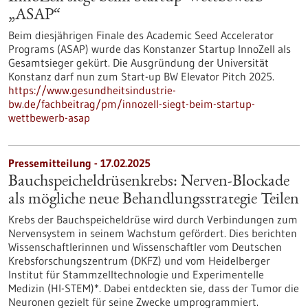
„ASAP“
Beim diesjährigen Finale des Academic Seed Accelerator
Programs (ASAP) wurde das Konstanzer Startup InnoZell als
Gesamtsieger gekürt. Die Ausgründung der Universität
Konstanz darf nun zum Start-up BW Elevator Pitch 2025.
https://www.gesundheitsindustrie-
bw.de/fachbeitrag/pm/innozell-siegt-beim-startup-
wettbewerb-asap
Pressemitteilung - 17.02.2025
Bauchspeicheldrüsenkrebs: Nerven-Blockade
als mögliche neue Behandlungsstrategie Teilen
Krebs der Bauchspeicheldrüse wird durch Verbindungen zum
Nervensystem in seinem Wachstum gefördert. Dies berichten
Wissenschaftlerinnen und Wissenschaftler vom Deutschen
Krebsforschungszentrum (DKFZ) und vom Heidelberger
Institut für Stammzelltechnologie und Experimentelle
Medizin (HI-STEM)*. Dabei entdeckten sie, dass der Tumor die
Neuronen gezielt für seine Zwecke umprogrammiert.