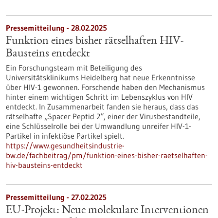
Pressemitteilung - 28.02.2025
Funktion eines bisher rätselhaften HIV-
Bausteins entdeckt
Ein Forschungsteam mit Beteiligung des
Universitätsklinikums Heidelberg hat neue Erkenntnisse
über HIV-1 gewonnen. Forschende haben den Mechanismus
hinter einem wichtigen Schritt im Lebenszyklus von HIV
entdeckt. In Zusammenarbeit fanden sie heraus, dass das
rätselhafte „Spacer Peptid 2“, einer der Virusbestandteile,
eine Schlüsselrolle bei der Umwandlung unreifer HIV-1-
Partikel in infektiöse Partikel spielt.
https://www.gesundheitsindustrie-
bw.de/fachbeitrag/pm/funktion-eines-bisher-raetselhaften-
hiv-bausteins-entdeckt
Pressemitteilung - 27.02.2025
EU-Projekt: Neue molekulare Interventionen