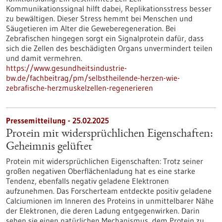
Kommunikationssignal hilft dabei, Replikationsstress besser
zu bewältigen. Dieser Stress hemmt bei Menschen und
Säugetieren im Alter die Geweberegeneration. Bei
Zebrafischen hingegen sorgt ein Signalprotein dafür, dass
sich die Zellen des beschädigten Organs unvermindert teilen
und damit vermehren.
https://www.gesundheitsindustrie-
bw.de/fachbeitrag/pm/selbstheilende-herzen-wie-
zebrafische-herzmuskelzellen-regenerieren
Pressemitteilung - 25.02.2025
Protein mit widersprüchlichen Eigenschaften:
Geheimnis gelüftet
Protein mit widersprüchlichen Eigenschaften: Trotz seiner
großen negativen Oberflächenladung hat es eine starke
Tendenz, ebenfalls negativ geladene Elektronen
aufzunehmen. Das Forscherteam entdeckte positiv geladene
Calciumionen im Inneren des Proteins in unmittelbarer Nähe
der Elektronen, die deren Ladung entgegenwirken. Darin
sehen sie einen natürlichen Mechanismus, dem Protein zu