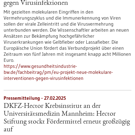
gegen Virusinfektionen
Mit gezielten molekularen Eingriffen in den
Vermehrungszyklus und die Immunerkennung von Viren
sollen der virale Zelleintritt und die Virusvermehrung
unterbunden werden. Die Wissenschaftler arbeiten an neuen
Ansätzen zur Bekämpfung hochgefährlicher
Viruserkrankungen wie Gelbfieber oder Lassafieber. Die
Europäische Union fördert das Verbundprojekt über einen
Zeitraum von fünf Jahren mit insgesamt knapp acht Millionen
Euro.
https://www.gesundheitsindustrie-
bw.de/fachbeitrag/pm/eu-projekt-neue-molekulare-
interventionen-gegen-virusinfektionen
Pressemitteilung - 27.02.2025
DKFZ-Hector Krebsinstitut an der
Universitätsmedizin Mannheim: Hector
Stiftung stockt Fördermittel erneut großzügig
auf