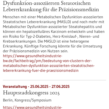
Dysfunktion-assoziierten Steatotischen
Lebererkrankung für die Präzisionsmedizin
Menschen mit einer Metabolischen Dysfunktion-assoziierten
Steatotischen Lebererkrankung (MASLD) und noch mehr mit
Metabolischer Dysfunktion-assoziierter Steatohepatitis und
können ein hepatozelluläres Karzinom entwickeln und haben
ein Risiko für Typ-2-Diabetes, Herz-Kreislauf-, Nieren- und
Krebserkrankungen. Die MASLD ist eine heterogene
Erkrankung. Künftige Forschung könnte für die Umsetzung
der Präzisionsmedizin von Nutzen sein.
https://www.gesundheitsindustrie-
bw.de/fachbeitrag/pm/bedeutung-von-clustern-der-
metabolischen-dysfunktion-assoziierten-steatotischen-
lebererkrankung-fuer-die-praezisionsmedizin
Veranstaltung -
25.06.2025
-
27.06.2025
Hauptstadtkongress 2025
Berlin,
Kongress/Symposium
https://www.gesundheitsindustrie-