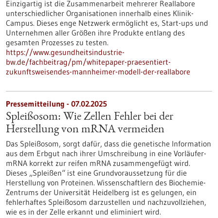
Einzigartig ist die Zusammenarbeit mehrerer Reallabore
unterschiedlicher Organisationen innerhalb eines Klinik-
Campus. Dieses enge Netzwerk ermöglicht es, Start-ups und
Unternehmen aller Größen ihre Produkte entlang des
gesamten Prozesses zu testen.
https://www.gesundheitsindustrie-
bw.de/fachbeitrag/pm/whitepaper-praesentiert-
zukunftsweisendes-mannheimer-modell-der-reallabore
Pressemitteilung - 07.02.2025
Spleißosom: Wie Zellen Fehler bei der
Herstellung von mRNA vermeiden
Das Spleißosom, sorgt dafür, dass die genetische Information
aus dem Erbgut nach ihrer Umschreibung in eine Vorläufer-
mRNA korrekt zur reifen mRNA zusammengefügt wird.
Dieses „Spleißen“ ist eine Grundvoraussetzung für die
Herstellung von Proteinen. Wissenschaftlern des Biochemie-
Zentrums der Universität Heidelberg ist es gelungen, ein
fehlerhaftes Spleißosom darzustellen und nachzuvollziehen,
wie es in der Zelle erkannt und eliminiert wird.