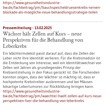
https://www.gesundheitsindustrie-
bw.de/fachbeitrag/pm/bauchspeicheldruesenkrebs-nerven-
blockade-als-moegliche-neue-behandlungsstrategie-teilen
Pressemitteilung - 13.02.2025
Wächter hält Zellen auf Kurs – neue
Perspektiven für die Behandlung von
Leberkrebs
Ein Wächtermolekül passt darauf auf, dass die Zellen der
Leber nicht ihre Identität verlieren. Für die Krebsmedizin ist
die Entdeckung von Interesse, weil ein Identitätswechsel von
Zellen seit Jahren als grundlegendes Prinzip der
Krebsentstehung in den Fokus gerückt ist. Die Forschenden
konnten zeigen, dass der Wächter so mächtig ist, dass er
hochpotente Krebstreiber ausbremsen und bei Mäusen
bösartige Lebertumoren zur Rückbildung bringen kann.
https://www.gesundheitsindustrie-
bw.de/fachbeitrag/pm/waechter-haelt-zellen-auf-kurs-neue-
perspektiven-fuer-die-behandlung-von-leberkrebs