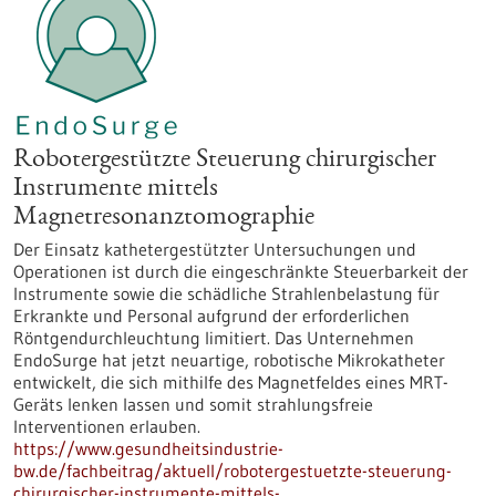
Robotergestützte Steuerung chirurgischer
Instrumente mittels
Magnetresonanztomographie
Der Einsatz kathetergestützter Untersuchungen und
Operationen ist durch die eingeschränkte Steuerbarkeit der
Instrumente sowie die schädliche Strahlenbelastung für
Erkrankte und Personal aufgrund der erforderlichen
Röntgen­durchleuchtung limitiert. Das Unternehmen
EndoSurge hat jetzt neuartige, robotische Mikrokatheter
entwickelt, die sich mithilfe des Magnetfeldes eines MRT-
Geräts lenken lassen und somit strahlungsfreie
Interventionen erlauben.
https://www.gesundheitsindustrie-
bw.de/fachbeitrag/aktuell/robotergestuetzte-steuerung-
chirurgischer-instrumente-mittels-