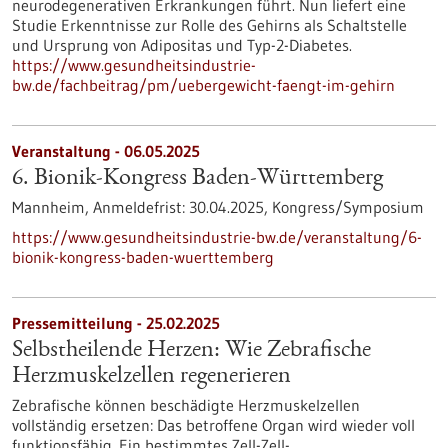
neurodegenerativen Erkrankungen führt. Nun liefert eine
Studie Erkenntnisse zur Rolle des Gehirns als Schaltstelle
und Ursprung von Adipositas und Typ-2-Diabetes.
https://www.gesundheitsindustrie-
bw.de/fachbeitrag/pm/uebergewicht-faengt-im-gehirn
Veranstaltung -
06.05.2025
6. Bionik-Kongress Baden-Württemberg
Mannheim,
Anmeldefrist:
30.04.2025,
Kongress/Symposium
https://www.gesundheitsindustrie-bw.de/veranstaltung/6-
bionik-kongress-baden-wuerttemberg
Pressemitteilung - 25.02.2025
Selbstheilende Herzen: Wie Zebrafische
Herzmuskelzellen regenerieren
Zebrafische können beschädigte Herzmuskelzellen
vollständig ersetzen: Das betroffene Organ wird wieder voll
funktionsfähig. Ein bestimmtes Zell-Zell-