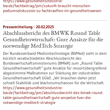
https://www.gesundheitsindustrie-
bw.de/fachbeitrag/pm/zukunft-braucht-menschen-
podiumsdiskussion-zu-fachkraeften-im-gesundheitswesen
Pressemitteilung - 20.02.2025
Abschlussbericht des BMWK Round Table
Gesundheitswirtschaft: Gute Ansätze für die
notwendige MedTech-Strategie
Der Bundesverband Medizintechnologie (BVMed) sieht in dem
kürzlich verabschiedeten Abschlussbericht des
Bundeswirtschaftsministeriums (BMWK) zum „Round Table
Gesundheitswirtschaft“ gute Ansätze für ressortübergreifend
abgestimmte Maßnahmen zur Stärkung der industriellen
Gesundheitswirtschaft (iGW). „Wir brauchen daher jetzt
schnell Stabilität und Wachstumschancen für die Wirtschaft.
https://www.gesundheitsindustrie-
bw.de/fachbeitrag/pm/abschlussbericht-des-bmwk-round-
table-gesundheitswirtschaft-gute-ansaetze-fuer-die-
notwendige-medtech-strategie