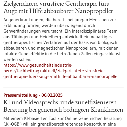
Zielgerichtete virusfreie Gentherapie fürs
Auge mit Hilfe abbaubarer Nanopropeller
Augenerkrankungen, die bereits bei jungen Menschen zur
Erblindung führen, werden überwiegend durch
Genveränderungen verursacht. Ein interdisziplinäres Team
aus Tübingen und Heidelberg entwickelt ein neuartiges
gentherapeutisches Verfahren auf der Basis von biologisch
abbaubaren und magnetischen Nanopropellern, mit denen
intakte Gene effektiv in die betroffenen Zellen eingeschleust
werden sollen.
https://www.gesundheitsindustrie-
bw.de/fachbeitrag/aktuell/zielgerichtete-virusfreie-
gentherapie-fuers-auge-mithilfe-abbaubarer-nanopropeller
Pressemitteilung - 06.02.2025
KI und Videosprechstunde zur effizienteren
Beratung bei genetisch bedingten Krankheiten
Mit einem KI-basierten Tool zur Online Genetischen Beratung
(‚KI-OGB‘) will ein grenzüberschreitendes Konsortium eine