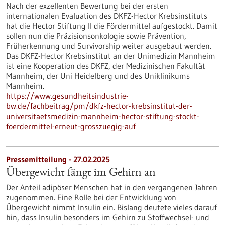
Nach der exzellenten Bewertung bei der ersten
internationalen Evaluation des DKFZ-Hector Krebsinstituts
hat die Hector Stiftung II die Fördermittel aufgestockt. Damit
sollen nun die Präzisionsonkologie sowie Prävention,
Früherkennung und Survivorship weiter ausgebaut werden.
Das DKFZ-Hector Krebsinstitut an der Unimedizin Mannheim
ist eine Kooperation des DKFZ, der Medizinischen Fakultät
Mannheim, der Uni Heidelberg und des Uniklinikums
Mannheim.
https://www.gesundheitsindustrie-
bw.de/fachbeitrag/pm/dkfz-hector-krebsinstitut-der-
universitaetsmedizin-mannheim-hector-stiftung-stockt-
foerdermittel-erneut-grosszuegig-auf
Pressemitteilung - 27.02.2025
Übergewicht fängt im Gehirn an
Der Anteil adipöser Menschen hat in den vergangenen Jahren
zugenommen. Eine Rolle bei der Entwicklung von
Übergewicht nimmt Insulin ein. Bislang deutete vieles darauf
hin, dass Insulin besonders im Gehirn zu Stoffwechsel- und