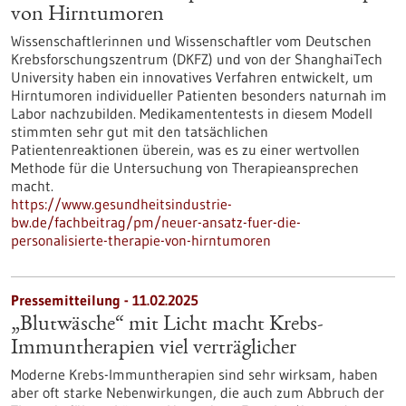
von Hirntumoren
Wissenschaftlerinnen und Wissenschaftler vom Deutschen
Krebsforschungszentrum (DKFZ) und von der ShanghaiTech
University haben ein innovatives Verfahren entwickelt, um
Hirntumoren individueller Patienten besonders naturnah im
Labor nachzubilden. Medikamententests in diesem Modell
stimmten sehr gut mit den tatsächlichen
Patientenreaktionen überein, was es zu einer wertvollen
Methode für die Untersuchung von Therapieansprechen
macht.
https://www.gesundheitsindustrie-
bw.de/fachbeitrag/pm/neuer-ansatz-fuer-die-
personalisierte-therapie-von-hirntumoren
Pressemitteilung - 11.02.2025
„Blutwäsche“ mit Licht macht Krebs-
Immuntherapien viel verträglicher
Moderne Krebs-Immuntherapien sind sehr wirksam, haben
aber oft starke Nebenwirkungen, die auch zum Abbruch der