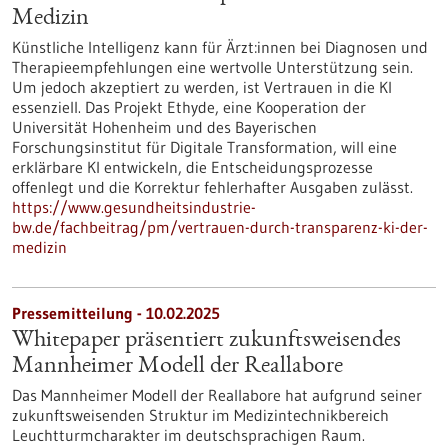
Medizin
Künstliche Intelligenz kann für Ärzt:innen bei Diagnosen und
Therapieempfehlungen eine wertvolle Unterstützung sein.
Um jedoch akzeptiert zu werden, ist Vertrauen in die KI
essenziell. Das Projekt Ethyde, eine Kooperation der
Universität Hohenheim und des Bayerischen
Forschungsinstitut für Digitale Transformation, will eine
erklärbare KI entwickeln, die Entscheidungsprozesse
offenlegt und die Korrektur fehlerhafter Ausgaben zulässt.
https://www.gesundheitsindustrie-
bw.de/fachbeitrag/pm/vertrauen-durch-transparenz-ki-der-
medizin
Pressemitteilung - 10.02.2025
Whitepaper präsentiert zukunftsweisendes
Mannheimer Modell der Reallabore
Das Mannheimer Modell der Reallabore hat aufgrund seiner
zukunftsweisenden Struktur im Medizintechnikbereich
Leuchtturmcharakter im deutschsprachigen Raum.