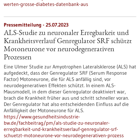
werten-grosse-diabetes-datenbank-aus
Pressemitteilung - 25.07.2023
ALS-Studie zu neuronaler Erregbarkeit und
Krankheitsverlauf Genregulator SRF schützt
Motoneurone vor neurodegenerativen
Prozessen
Eine Ulmer Studie zur Amyotrophen Lateralsklerose (ALS) hat
aufgedeckt, dass der Genregulator SRF (Serum Response
Factor) Motoneurone, die für ALS anfällig sind, vor
neurodegenerativen Effekten schützt. In einem ALS-
Mausmodell, in dem dieser Genregulator deaktiviert war,
brach die Krankheit früher aus und schritt schneller voran.
Der Genregulator hat also entscheidenden Einfluss auf die
Anfälligkeit der Motoneurone für ALS.
https://www.gesundheitsindustrie-
bw.de/fachbeitrag/pm/als-studie-zu-neuronaler-
erregbarkeit-und-krankheitsverlauf-genregulator-srf-
schuetzt-motoneurone-vor-neurodegenerativen-prozess