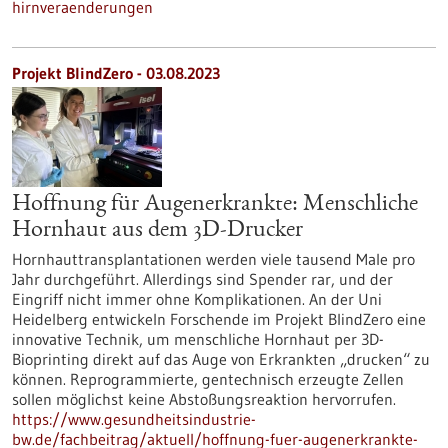
hirnveraenderungen
Projekt BlindZero - 03.08.2023
Hoffnung für Augenerkrankte: Menschliche
Hornhaut aus dem 3D-Drucker
Hornhauttransplantationen werden viele tausend Male pro
Jahr durchgeführt. Allerdings sind Spender rar, und der
Eingriff nicht immer ohne Komplikationen. An der Uni
Heidelberg entwickeln Forschende im Projekt BlindZero eine
innovative Technik, um menschliche Hornhaut per 3D-
Bioprinting direkt auf das Auge von Erkrankten „drucken“ zu
können. Reprogrammierte, gentechnisch erzeugte Zellen
sollen möglichst keine Abstoßungsreaktion hervorrufen.
https://www.gesundheitsindustrie-
bw.de/fachbeitrag/aktuell/hoffnung-fuer-augenerkrankte-