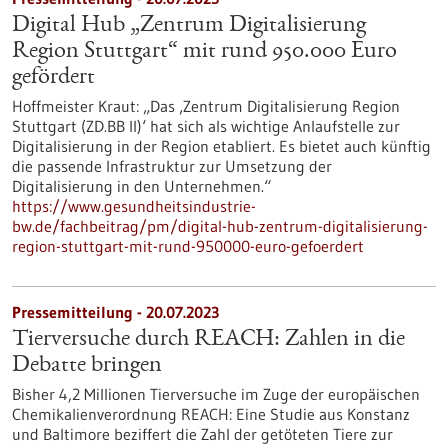
Digital Hub „Zentrum Digitalisierung
Region Stuttgart“ mit rund 950.000 Euro
gefördert
Hoffmeister Kraut: „Das ‚Zentrum Digitalisierung Region
Stuttgart (ZD.BB II)‘ hat sich als wichtige Anlaufstelle zur
Digitalisierung in der Region etabliert. Es bietet auch künftig
die passende Infrastruktur zur Umsetzung der
Digitalisierung in den Unternehmen.“
https://www.gesundheitsindustrie-
bw.de/fachbeitrag/pm/digital-hub-zentrum-digitalisierung-
region-stuttgart-mit-rund-950000-euro-gefoerdert
Pressemitteilung - 20.07.2023
Tierversuche durch REACH: Zahlen in die
Debatte bringen
Bisher 4,2 Millionen Tierversuche im Zuge der europäischen
Chemikalienverordnung REACH: Eine Studie aus Konstanz
und Baltimore beziffert die Zahl der getöteten Tiere zur