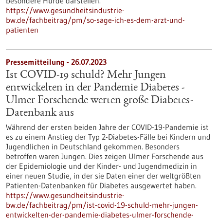
besondere Hürde darstellen.
https://www.gesundheitsindustrie-
bw.de/fachbeitrag/pm/so-sage-ich-es-dem-arzt-und-
patienten
Pressemitteilung - 26.07.2023
Ist COVID-19 schuld? Mehr Jungen
entwickelten in der Pandemie Diabetes -
Ulmer Forschende werten große Diabetes-
Datenbank aus
Während der ersten beiden Jahre der COVID-19-Pandemie ist
es zu einem Anstieg der Typ 2-Diabetes-Fälle bei Kindern und
Jugendlichen in Deutschland gekommen. Besonders
betroffen waren Jungen. Dies zeigen Ulmer Forschende aus
der Epidemiologie und der Kinder- und Jugendmedizin in
einer neuen Studie, in der sie Daten einer der weltgrößten
Patienten-Datenbanken für Diabetes ausgewertet haben.
https://www.gesundheitsindustrie-
bw.de/fachbeitrag/pm/ist-covid-19-schuld-mehr-jungen-
entwickelten-der-pandemie-diabetes-ulmer-forschende-