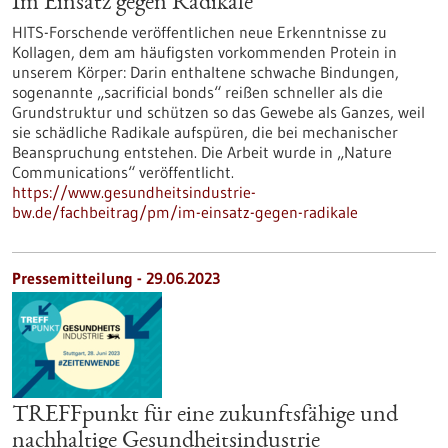
Im Einsatz gegen Radikale
HITS-Forschende veröffentlichen neue Erkenntnisse zu
Kollagen, dem am häufigsten vorkommenden Protein in
unserem Körper: Darin enthaltene schwache Bindungen,
sogenannte „sacrificial bonds“ reißen schneller als die
Grundstruktur und schützen so das Gewebe als Ganzes, weil
sie schädliche Radikale aufspüren, die bei mechanischer
Beanspruchung entstehen. Die Arbeit wurde in „Nature
Communications“ veröffentlicht.
https://www.gesundheitsindustrie-
bw.de/fachbeitrag/pm/im-einsatz-gegen-radikale
Pressemitteilung - 29.06.2023
TREFFpunkt für eine zukunftsfähige und
nachhaltige Gesundheitsindustrie