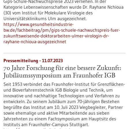
Gips-Schüle-Nachwuchspreise 2023 verliehen. In der
Kategorie Lebenswissenschaften wurde Dr. Rayhane Nchioua
(30) vom Institut für Molekulare Virologie des
Universitätsklinikums Ulm ausgezeichnet.
https://www.gesundheitsindustrie-
bw.de/fachbeitrag/pm/gips-schuele-nachwuchspreis-fuer-
zukunftsweisende-doktorarbeiten-ulmer-virologin-dr-
rayhane-nchioua-ausgezeichnet
Pressemitteilung - 11.07.2023
70 Jahre Forschung für eine bessere Zukunft:
Jubiläumssymposium am Fraunhofer IGB
Seit 1953 verbindet das Fraunhofer-Institut für Grenzflächen-
und Bioverfahrenstechnik IGB Biologie und Technik, um
innovative und nachhaltige Technologien und Verfahren zu
entwickeln. Zu seinem Jubiläum zum 70-jährigen Bestehen
begrüßte das Institut am 10. Juli 2023 Wegbegleiter, Partner
sowie ehemalige und aktive Mitarbeitende aus sieben
Jahrzehnten zu einem Fachsymposium am Hauptsitz des
Instituts am Fraunhofer-Campus Stuttgart.