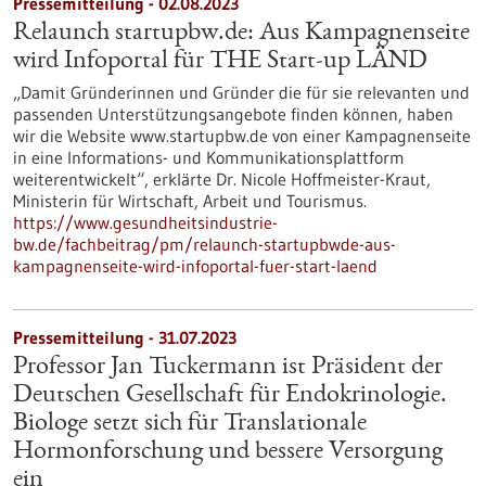
Pressemitteilung - 02.08.2023
Relaunch startupbw.de: Aus Kampagnenseite
wird Infoportal für THE Start-up LÄND
„Damit Gründerinnen und Gründer die für sie relevanten und
passenden Unterstützungsangebote finden können, haben
wir die Website www.startupbw.de von einer Kampagnenseite
in eine Informations- und Kommunikationsplattform
weiterentwickelt“, erklärte Dr. Nicole Hoffmeister-Kraut,
Ministerin für Wirtschaft, Arbeit und Tourismus.
https://www.gesundheitsindustrie-
bw.de/fachbeitrag/pm/relaunch-startupbwde-aus-
kampagnenseite-wird-infoportal-fuer-start-laend
Pressemitteilung - 31.07.2023
Professor Jan Tuckermann ist Präsident der
Deutschen Gesellschaft für Endokrinologie.
Biologe setzt sich für Translationale
Hormonforschung und bessere Versorgung
ein