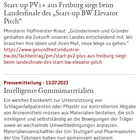
Start-up PV2+ aus Freiburg siegt beim
Landesfinale des „Start-up BW Elevator
Pitch“
Ministerin Hoffmeister-Kraut: „Gründerinnen und Gründer
gestalten die Zukunft unseres Landes entscheidend mit. Wir
brauchen ihre Ideen und ihren Mut, neue Wege zu gehen.“
https://www.gesundheitsindustrie-
bw.de/fachbeitrag/pm/start-pv2-plus-aus-freiburg-siegt-
beim-landesfinale-des-start-bw-elevator-pitch
Pressemitteilung - 13.07.2023
Intelligente Gummimaterialien
Ein weiches Exoskelett zur Unterstützung von
Schlaganfallpatienten oder Pflaster zur kontrollierten Abgabe
von Arzneimitteln müssen aus Materialien bestehen, die sich
intelligent und selbstständig an die Bewegungen der Träger
sowie an wechselnde Umweltbedingungen anpassen.
Materialwissenschaftler der Uni Stuttgart und Pharmazeuten
der Uni Tübingen haben nun gemeinsam autonom