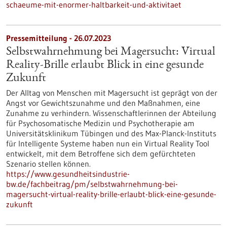
schaeume-mit-enormer-haltbarkeit-und-aktivitaet
Pressemitteilung - 26.07.2023
Selbstwahrnehmung bei Magersucht: Virtual
Reality-Brille erlaubt Blick in eine gesunde
Zukunft
Der Alltag von Menschen mit Magersucht ist geprägt von der
Angst vor Gewichtszunahme und den Maßnahmen, eine
Zunahme zu verhindern. Wissenschaftlerinnen der Abteilung
für Psychosomatische Medizin und Psychotherapie am
Universitätsklinikum Tübingen und des Max-Planck-Instituts
für Intelligente Systeme haben nun ein Virtual Reality Tool
entwickelt, mit dem Betroffene sich dem gefürchteten
Szenario stellen können.
https://www.gesundheitsindustrie-
bw.de/fachbeitrag/pm/selbstwahrnehmung-bei-
magersucht-virtual-reality-brille-erlaubt-blick-eine-gesunde-
zukunft