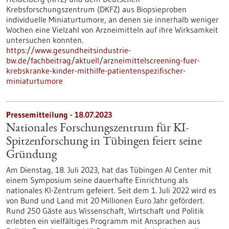
Krebsforschungszentrum (DKFZ) aus Biopsieproben
individuelle Miniaturtumore, an denen sie innerhalb weniger
Wochen eine Vielzahl von Arzneimitteln auf ihre Wirksamkeit
untersuchen konnten.
https://www.gesundheitsindustrie-
bw.de/fachbeitrag/aktuell/arzneimittelscreening-fuer-
krebskranke-kinder-mithilfe-patientenspezifischer-
miniaturtumore
Pressemitteilung - 18.07.2023
Nationales Forschungszentrum für KI-
Spitzenforschung in Tübingen feiert seine
Gründung
Am Dienstag, 18. Juli 2023, hat das Tübingen AI Center mit
einem Symposium seine dauerhafte Einrichtung als
nationales KI-Zentrum gefeiert. Seit dem 1. Juli 2022 wird es
von Bund und Land mit 20 Millionen Euro Jahr gefördert.
Rund 250 Gäste aus Wissenschaft, Wirtschaft und Politik
erlebten ein vielfältiges Programm mit Ansprachen aus