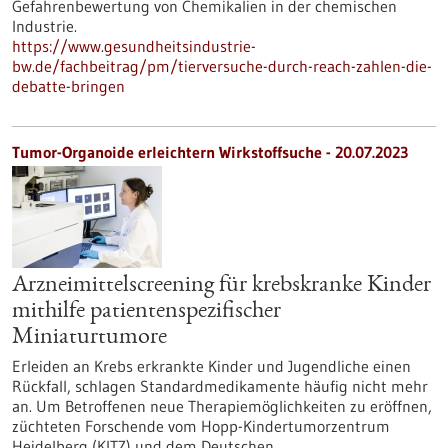
Gefahrenbewertung von Chemikalien in der chemischen
Industrie.
https://www.gesundheitsindustrie-
bw.de/fachbeitrag/pm/tierversuche-durch-reach-zahlen-die-
debatte-bringen
Tumor-Organoide erleichtern Wirkstoffsuche - 20.07.2023
Arzneimittelscreening für krebskranke Kinder
mithilfe patientenspezifischer
Miniaturtumore
Erleiden an Krebs erkrankte Kinder und Jugendliche einen
Rückfall, schlagen Standardmedikamente häufig nicht mehr
an. Um Betroffenen neue Therapiemöglichkeiten zu eröffnen,
züchteten Forschende vom Hopp-Kindertumorzentrum
Heidelberg (KITZ) und dem Deutschen