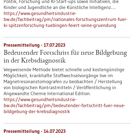
Politik, Forschung und KI-Start-ups sowie Initiativen, die
Kinder und Jugendliche an die Künstliche Intelligenz…
https://www.gesundheitsindustrie-
bw.de/fachbeitrag/pm/nationales-forschungszentrum-fuer-
ki-spitzenforschung-tuebingen-feiert-seine-gruendung
Pressemitteilung - 17.07.2023
Bedeutender Fortschritt für neue Bildgebung
in der Krebsdiagnostik
Wegweisende Methode bietet schnelle und kostengünstige
Möglichkeit, krankhafte Stoffwechselvorgänge live im
Magnetresonanztomografen zu beobachten / Herstellung
von biologischen Kontrastmitteln / Veröffentlichung in
Angewandte Chemie International Edition.
https://www.gesundheitsindustrie-
bw.de/fachbeitrag/pm/bedeutender-fortschritt-fuer-neue-
bildgebung-der-krebsdiagnostik
Pressemitteilung - 14.07.2023