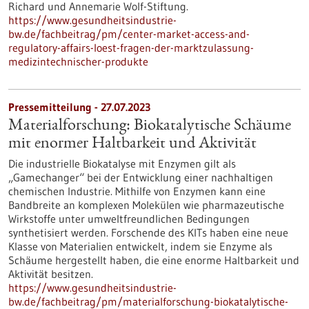
Richard und Annemarie Wolf-Stiftung.
https://www.gesundheitsindustrie-
bw.de/fachbeitrag/pm/center-market-access-and-
regulatory-affairs-loest-fragen-der-marktzulassung-
medizintechnischer-produkte
Pressemitteilung - 27.07.2023
Materialforschung: Biokatalytische Schäume
mit enormer Haltbarkeit und Aktivität
Die industrielle Biokatalyse mit Enzymen gilt als
„Gamechanger“ bei der Entwicklung einer nachhaltigen
chemischen Industrie. Mithilfe von Enzymen kann eine
Bandbreite an komplexen Molekülen wie pharmazeutische
Wirkstoffe unter umweltfreundlichen Bedingungen
synthetisiert werden. Forschende des KITs haben eine neue
Klasse von Materialien entwickelt, indem sie Enzyme als
Schäume hergestellt haben, die eine enorme Haltbarkeit und
Aktivität besitzen.
https://www.gesundheitsindustrie-
bw.de/fachbeitrag/pm/materialforschung-biokatalytische-