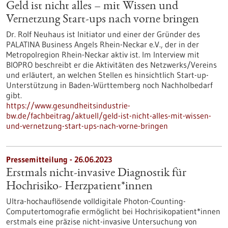
Geld ist nicht alles – mit Wissen und
Vernetzung Start-ups nach vorne bringen
Dr. Rolf Neuhaus ist Initiator und einer der Gründer des
PALATINA Business Angels Rhein-Neckar e.V., der in der
Metropolregion Rhein-Neckar aktiv ist. Im Interview mit
BIOPRO beschreibt er die Aktivitäten des Netzwerks/Vereins
und erläutert, an welchen Stellen es hinsichtlich Start-up-
Unterstützung in Baden-Württemberg noch Nachholbedarf
gibt.
https://www.gesundheitsindustrie-
bw.de/fachbeitrag/aktuell/geld-ist-nicht-alles-mit-wissen-
und-vernetzung-start-ups-nach-vorne-bringen
Pressemitteilung - 26.06.2023
Erstmals nicht-invasive Diagnostik für
Hochrisiko- Herzpatient*innen
Ultra-hochauflösende volldigitale Photon-Counting-
Computertomografie ermöglicht bei Hochrisikopatient*innen
erstmals eine präzise nicht-invasive Untersuchung von