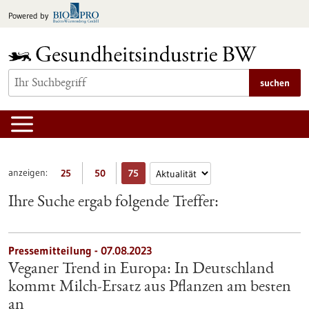
zum
Powered by
Inhalt
springen
suchen
anzeigen:
25
50
75
Ihre Suche ergab folgende Treffer:
Pressemitteilung - 07.08.2023
Veganer Trend in Europa: In Deutschland
kommt Milch-Ersatz aus Pflanzen am besten
an