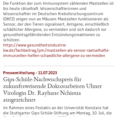
Die Funktion der zum Immunsystem zählenden Mastzellen ist
bis heute rätselhaft. Wissenschaftlerinnen und
Wissenschaftler im Deutschen Krebsforschungszentrum
(DKFZ) zeigen nun an Mäusen: Mastzellen funktionieren als
Sensor, der den Tieren signalisiert, Antigene, einschließlich
schädlicher Allergene, zu vermeiden und sich dadurch vor
gesundheitsgefährdenden Entzündungsreaktionen zu
schützen.
https://www.gesundheitsindustrie-
bw.de/fachbeitrag/pm/mastzellen-als-sensor-raetselhafte-
immunzellen-helfen-schaedliche-allergene-zu-vermeiden
Pressemitteilung - 11.07.2023
Gips-Schüle-Nachwuchspreis für
zukunftsweisende Doktorarbeiten Ulmer
Virologin Dr. Rayhane Nchioua
ausgezeichnet
Im Rahmen eines Festakts an der Universität Konstanz hat
die Stuttgarter Gips-Schüle-Stiftung am Montag, 10. Juli, die