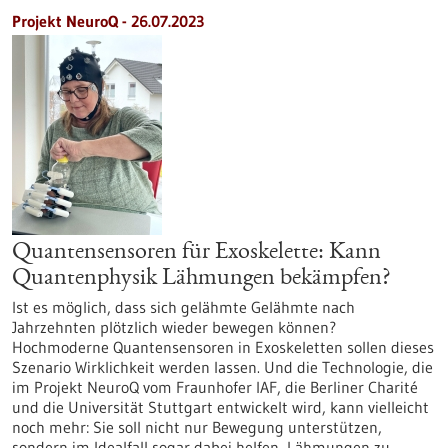
Projekt NeuroQ - 26.07.2023
Quantensensoren für Exoskelette: Kann
Quantenphysik Lähmungen bekämpfen?
Ist es möglich, dass sich gelähmte Gelähmte nach
Jahrzehnten plötzlich wieder bewegen können?
Hochmoderne Quantensensoren in Exoskeletten sollen dieses
Szenario Wirklichkeit werden lassen. Und die Technologie, die
im Projekt NeuroQ vom Fraunhofer IAF, die Berliner Charité
und die Universität Stuttgart entwickelt wird, kann vielleicht
noch mehr: Sie soll nicht nur Bewegung unterstützen,
sondern im Idealfall sogar dabei helfen, Lähmungen zu