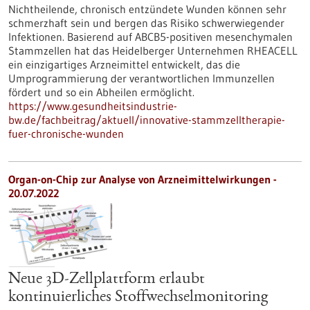
Nichtheilende, chronisch entzündete Wunden können sehr
schmerzhaft sein und bergen das Risiko schwerwiegender
Infektionen. Basierend auf ABCB5-positiven mesenchymalen
Stammzellen hat das Heidelberger Unternehmen RHEACELL
ein einzigartiges Arzneimittel entwickelt, das die
Umprogrammierung der verantwortlichen Immunzellen
fördert und so ein Abheilen ermöglicht.
https://www.gesundheitsindustrie-
bw.de/fachbeitrag/aktuell/innovative-stammzelltherapie-
fuer-chronische-wunden
Organ-on-Chip zur Analyse von Arzneimittelwirkungen -
20.07.2022
Neue 3D-Zellplattform erlaubt
kontinuierliches Stoffwechselmonitoring