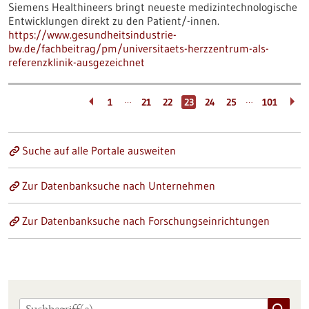
Siemens Healthineers bringt neueste medizintechnologische
Entwicklungen direkt zu den Patient/-innen.
https://www.gesundheitsindustrie-
bw.de/fachbeitrag/pm/universitaets-herzzentrum-als-
referenzklinik-ausgezeichnet
…
…
1
21
22
23
24
25
101
Suche auf alle Portale ausweiten
Zur Datenbanksuche nach Unternehmen
Zur Datenbanksuche nach Forschungseinrichtungen