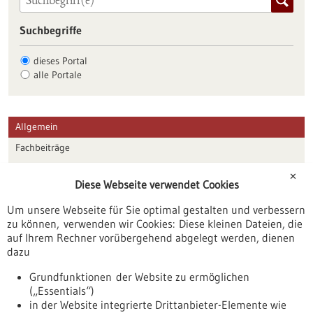
Suchbegriffe
dieses Portal
alle Portale
Allgemein
Fachbeiträge
Förderungen
✕
Diese Webseite verwendet Cookies
Veranstaltungen
Um unsere Webseite für Sie optimal gestalten und verbessern
Erscheinungsdatum
zu können, verwenden wir Cookies: Diese kleinen Dateien, die
auf Ihrem Rechner vorübergehend abgelegt werden, dienen
dazu
zurücksetzen
Grundfunktionen der Website zu ermöglichen
(„Essentials“)
anzeigen
in der Website integrierte Drittanbieter-Elemente wie