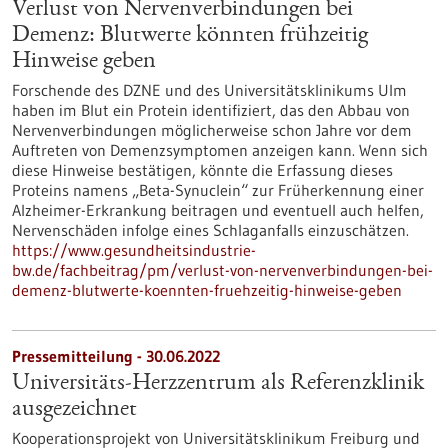
Verlust von Nervenverbindungen bei
Demenz: Blutwerte könnten frühzeitig
Hinweise geben
Forschende des DZNE und des Universitätsklinikums Ulm
haben im Blut ein Protein identifiziert, das den Abbau von
Nervenverbindungen möglicherweise schon Jahre vor dem
Auftreten von Demenzsymptomen anzeigen kann. Wenn sich
diese Hinweise bestätigen, könnte die Erfassung dieses
Proteins namens „Beta-Synuclein“ zur Früherkennung einer
Alzheimer-Erkrankung beitragen und eventuell auch helfen,
Nervenschäden infolge eines Schlaganfalls einzuschätzen.
https://www.gesundheitsindustrie-
bw.de/fachbeitrag/pm/verlust-von-nervenverbindungen-bei-
demenz-blutwerte-koennten-fruehzeitig-hinweise-geben
Pressemitteilung - 30.06.2022
Universitäts-Herzzentrum als Referenzklinik
ausgezeichnet
Kooperationsprojekt von Universitätsklinikum Freiburg und