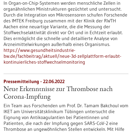
In Organ-on-Chip-Systemen werden menschliche Zellen in
organähnlichen Ministrukturen gezüchtet und untersucht.
Durch die Integration von Mikrosensoren schufen Forschende
des IMTEK Freiburg zusammen mit der Klinik der RWTH
Aachen eine neuartige Variante, die die Messung der
Stoffwechselaktivität direkt vor Ort und in Echtzeit erlaubt.
Dies ermöglicht die schnelle und detaillierte Analyse von
Arzneimittelwirkungen außerhalb eines Organismus.
https://www.gesundheitsindustrie-
bw.de/fachbeitrag/aktuell/neue-3d-zellplattform-erlaubt-
kontinuierliches-stoffwechselmonitoring
Pressemitteilung - 22.06.2022
Neue Erkenntnisse zur Thrombose nach
Corona-Impfung
Ein Team aus Forschenden um Prof. Dr. Tamam Bakchoul vom
IKET am Universitätsklinikum Tübingen untersucht die
Eignung von Antikoagulantien bei Patientinnen und
Patienten, die nach der Impfung gegen SARS-CoV-2 eine
Thrombose an ungewöhnlichen Stellen entwickeln. Mit Hilfe