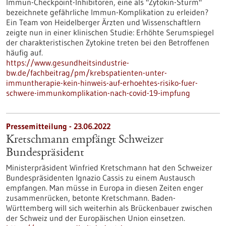
Immun-Checkpoint-Inhibitoren, eine als "Zytokin-Sturm"
bezeichnete gefährliche Immun-Komplikation zu erleiden?
Ein Team von Heidelberger Ärzten und Wissenschaftlern
zeigte nun in einer klinischen Studie: Erhöhte Serumspiegel
der charakteristischen Zytokine treten bei den Betroffenen
häufig auf.
https://www.gesundheitsindustrie-
bw.de/fachbeitrag/pm/krebspatienten-unter-
immuntherapie-kein-hinweis-auf-erhoehtes-risiko-fuer-
schwere-immunkomplikation-nach-covid-19-impfung
Pressemitteilung - 23.06.2022
Kretschmann empfängt Schweizer
Bundespräsident
Ministerpräsident Winfried Kretschmann hat den Schweizer
Bundespräsidenten Ignazio Cassis zu einem Austausch
empfangen. Man müsse in Europa in diesen Zeiten enger
zusammenrücken, betonte Kretschmann. Baden-
Württemberg will sich weiterhin als Brückenbauer zwischen
der Schweiz und der Europäischen Union einsetzen.