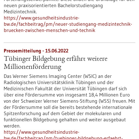
neuen praxisorientierten Bachelorstudiengang
Medizintechnik.
https://www.gesundheitsindustrie-
bw.de/fachbeitrag/pm/neuer-studiengang-medizintechnik-
bruecken-zwischen-menschen-und-technik
Pressemitteilung - 15.06.2022
Tübinger Bildgebung erfährt weitere
Millionenförderung
Das Werner Siemens Imaging Center (WSIC) an der
Radiologischen Universitätsklinik Tübingen und der
Medizinischen Fakultät der Universität Tübingen darf sich
über eine Fördersumme von insgesamt 18,4 Millionen Euro
von der Schweizer Werner Siemens-Stiftung (WSS) freuen. Mit
der Fördersumme soll die bereits bestehende internationale
Spitzenforschung auf dem Gebiet der molekularen und
funktionellen Bildgebung gehalten und weiter ausgebaut
werden.
https://www.gesundheitsindustrie-
bw.de/fachbeitrag/pm/tuebinger-bildgebung-erfaehrt-