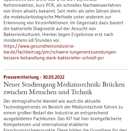
Kettenreaktion, kurz PCR, als schnelles Nachweisverfahren
von Viren allseits bekannt. Seit mehr als zehn Jahren dient
die molekularbiologische Methode unter anderem zur
Erkennung von Virusinfektionen. Im Gegensatz dazu basiert
die bakterielle Diagnostik auf der Anzucht von
Bakterienkulturen. Hierbei liegen Ergebnisse erst nach
mindestens 48 Stunden vor.
https://www.gesundheitsindustrie-
bw.de/fachbeitrag/pm/schwere-lungenentzuendungen-
bessere-behandlung-dank-bakterieller-schnell-pcr
Pressemitteilung - 30.05.2022
Neuer Studiengang Medizintechnik: Brücken
zwischen Menschen und Technik
Der demografische Wandel wie auch die aktuelle
Technologietrends im Bereich der Medizintechnik führen zu
einem großen Bedarf der Industrie an entsprechend
ausgebildeten Fachleuten. Das KIT hat hier breitgefächerte
Kompetenzen und international etablierte
Forschungsschwerpunkte. Diese bilden die Grundlage für den