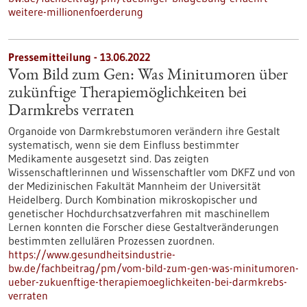
weitere-millionenfoerderung
Pressemitteilung - 13.06.2022
Vom Bild zum Gen: Was Minitumoren über
zukünftige Therapiemöglichkeiten bei
Darmkrebs verraten
Organoide von Darmkrebstumoren verändern ihre Gestalt
systematisch, wenn sie dem Einfluss bestimmter
Medikamente ausgesetzt sind. Das zeigten
Wissenschaftlerinnen und Wissenschaftler vom DKFZ und von
der Medizinischen Fakultät Mannheim der Universität
Heidelberg. Durch Kombination mikroskopischer und
genetischer Hochdurchsatzverfahren mit maschinellem
Lernen konnten die Forscher diese Gestaltveränderungen
bestimmten zellulären Prozessen zuordnen.
https://www.gesundheitsindustrie-
bw.de/fachbeitrag/pm/vom-bild-zum-gen-was-minitumoren-
ueber-zukuenftige-therapiemoeglichkeiten-bei-darmkrebs-
verraten