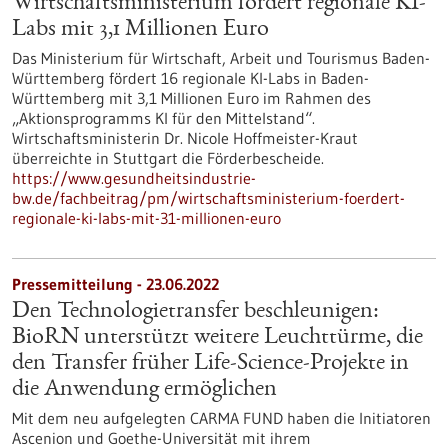
Wirtschaftsministerium fördert regionale KI-
Labs mit 3,1 Millionen Euro
Das Ministerium für Wirtschaft, Arbeit und Tourismus Baden-
Württemberg fördert 16 regionale KI-Labs in Baden-
Württemberg mit 3,1 Millionen Euro im Rahmen des
„Aktionsprogramms KI für den Mittelstand“.
Wirtschaftsministerin Dr. Nicole Hoffmeister-Kraut
überreichte in Stuttgart die Förderbescheide.
https://www.gesundheitsindustrie-
bw.de/fachbeitrag/pm/wirtschaftsministerium-foerdert-
regionale-ki-labs-mit-31-millionen-euro
Pressemitteilung - 23.06.2022
Den Technologietransfer beschleunigen:
BioRN unterstützt weitere Leuchttürme, die
den Transfer früher Life-Science-Projekte in
die Anwendung ermöglichen
Mit dem neu aufgelegten CARMA FUND haben die Initiatoren
Ascenion und Goethe-Universität mit ihrem