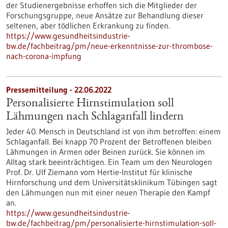
der Studienergebnisse erhoffen sich die Mitglieder der
Forschungsgruppe, neue Ansätze zur Behandlung dieser
seltenen, aber tödlichen Erkrankung zu finden.
https://www.gesundheitsindustrie-
bw.de/fachbeitrag/pm/neue-erkenntnisse-zur-thrombose-
nach-corona-impfung
Pressemitteilung - 22.06.2022
Personalisierte Hirnstimulation soll
Lähmungen nach Schlaganfall lindern
Jeder 40. Mensch in Deutschland ist von ihm betroffen: einem
Schlaganfall. Bei knapp 70 Prozent der Betroffenen bleiben
Lähmungen in Armen oder Beinen zurück. Sie können im
Alltag stark beeinträchtigen. Ein Team um den Neurologen
Prof. Dr. Ulf Ziemann vom Hertie-Institut für klinische
Hirnforschung und dem Universitätsklinikum Tübingen sagt
den Lähmungen nun mit einer neuen Therapie den Kampf
an.
https://www.gesundheitsindustrie-
bw.de/fachbeitrag/pm/personalisierte-hirnstimulation-soll-