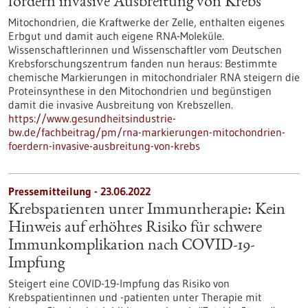
fördern invasive Ausbreitung von Krebs
Mitochondrien, die Kraftwerke der Zelle, enthalten eigenes
Erbgut und damit auch eigene RNA-Moleküle.
Wissenschaftlerinnen und Wissenschaftler vom Deutschen
Krebsforschungszentrum fanden nun heraus: Bestimmte
chemische Markierungen in mitochondrialer RNA steigern die
Proteinsynthese in den Mitochondrien und begünstigen
damit die invasive Ausbreitung von Krebszellen.
https://www.gesundheitsindustrie-
bw.de/fachbeitrag/pm/rna-markierungen-mitochondrien-
foerdern-invasive-ausbreitung-von-krebs
Pressemitteilung - 23.06.2022
Krebspatienten unter Immuntherapie: Kein
Hinweis auf erhöhtes Risiko für schwere
Immunkomplikation nach COVID-19-
Impfung
Steigert eine COVID-19-Impfung das Risiko von
Krebspatientinnen und -patienten unter Therapie mit