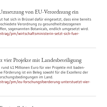
ür Umsetzung von EU-Verordnung ein
t hat sich in Brüssel dafür eingesetzt, dass eine bereits
bschiedete Verordnung zu gesundheitsbezogenen
ffen, sogenannten Botanicals, endlich umgesetzt wird.
trag/pm/wirtschaftsministerin-setzt-sich-fuer-
 vier Projekte mit Landesbeteiligung
und 41 Millionen Euro für vier Projekte mit baden-
 Förderung ist ein Beleg sowohl für die Exzellenz der
 Forschungsbedingungen im Land.
itrag/pm/eu-forschungsfoerderung-unterstuetzt-vier-