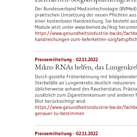
Lieferketten-Sorgfaltspflichtengesetz
Der Bundesverband Medizintechnologie (BVMed) 
praktischen Umsetzung der neuen Pflichten aus 
einer kostenlosen Handreichung. Sie besteht au
Module jetzt unter www.bvmed.de/lksg herunte
https://www.gesundheitsindustrie-bw.de/fachb
handreichungen-zum-lieferketten-sorgfaltspflic
Pressemitteilung - 02.11.2022
Mikro-RNAs helfen, das Lungenkreb
Durch gezielte Früherkennung mit bildgebenden 
Sterbefälle an Lungenkrebs deutlich reduzieren.
üblicherweise anhand des Raucherstatus. Präzise
zusätzlich zum Zigarettenkonsum und anderen R
Blut berücksichtigt wird.
https://www.gesundheitsindustrie-bw.de/fachbe
genauer-zu-bestimmen
Pressemitteilung - 02.11.2022