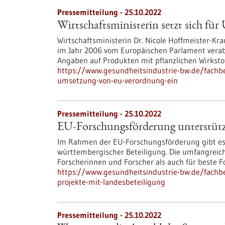
Pressemitteilung - 25.10.2022
Wirtschaftsministerin setzt sich f
Wirtschaftsministerin Dr. Nicole Hoffmeister-Krau
im Jahr 2006 vom Europäischen Parlament vera
Angaben auf Produkten mit pflanzlichen Wirksto
https://www.gesundheitsindustrie-bw.de/fachbei
umsetzung-von-eu-verordnung-ein
Pressemitteilung - 25.10.2022
EU-Forschungsförderung unterstützt
Im Rahmen der EU-Forschungsförderung gibt es r
württembergischer Beteiligung. Die umfangreiche
Forscherinnen und Forscher als auch für beste
https://www.gesundheitsindustrie-bw.de/fachbe
projekte-mit-landesbeteiligung
Pressemitteilung - 25.10.2022