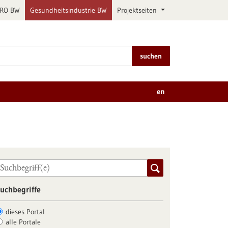
PRO BW
Gesundheitsindustrie BW
Projektseiten
suchen
en
uchbegriffe
dieses Portal
alle Portale