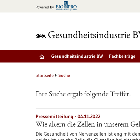
zum
Powered by
Inhalt
springen
Gesundheitsindustrie BW
Fachbeiträge
Startseite
Suche
Ihre Suche ergab folgende Treffer:
Pressemitteilung - 04.11.2022
Wie altern die Zellen in unserem Ge
Die Gesundheit von Nervenzellen ist eng mit de