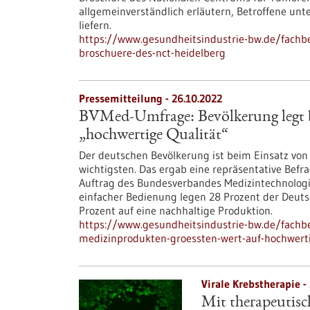
allgemeinverständlich erläutern, Betroffene un
liefern.
https://www.gesundheitsindustrie-bw.de/fachbe
broschuere-des-nct-heidelberg
Pressemitteilung - 26.10.2022
BVMed-Umfrage: Bevölkerung legt 
„hochwertige Qualität“
Der deutschen Bevölkerung ist beim Einsatz vo
wichtigsten. Das ergab eine repräsentative Be
Auftrag des Bundesverbandes Medizintechnologi
einfacher Bedienung legen 28 Prozent der Deuts
Prozent auf eine nachhaltige Produktion.
https://www.gesundheitsindustrie-bw.de/fachb
medizinprodukten-groessten-wert-auf-hochwerti
Virale Krebstherapie -
Mit therapeutis