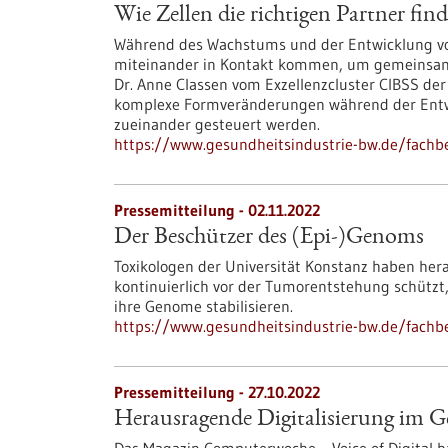
Wie Zellen die richtigen Partner fin
Während des Wachstums und der Entwicklung vo
miteinander in Kontakt kommen, um gemeinsam 
Dr. Anne Classen vom Exzellenzcluster CIBSS der
komplexe Formveränderungen während der Entwick
zueinander gesteuert werden.
https://www.gesundheitsindustrie-bw.de/fachbe
Pressemitteilung - 02.11.2022
Der Beschützer des (Epi-)Genoms
Toxikologen der Universität Konstanz haben her
kontinuierlich vor der Tumorentstehung schützt,
ihre Genome stabilisieren.
https://www.gesundheitsindustrie-bw.de/fachb
Pressemitteilung - 27.10.2022
Herausragende Digitalisierung im 