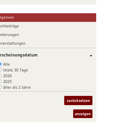
llgemein
achbeiträge
örderungen
eranstaltungen
rscheinungsdatum
Alle
letzte 30 Tage
2026
2025
älter als 2 Jahre
zurücksetzen
anzeigen