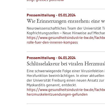
Pressemitteilung - 05.01.2024
Wie Erinnerungen entstehen: eine w
Neurowissenschaftliches Team der Universität T
Kopfrichtungszellen – Neue Hinweise auf Mecha
https://www.gesundheitsindustrie-bw.de/fachb
rolle-fuer-den-inneren-kompass
Pressemitteilung - 04.01.2024
Schlüsselakteur bei viralen Herzm
Eine schwerwiegende Folge einer Virusinfektion 
Herzfunktion beeinträchtigen. In einer aktuelle
der Universität Freiburg einen neuen Ansatz z
Myokarditis genannt, entdeckt.
https://www.gesundheitsindustrie-bw.de/fachbe
herzmuskelentzuendungen-gefunden