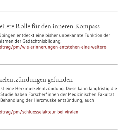
eitere Rolle für den inneren Kompass
übingen entdeckt eine bisher unbekannte Funktion der
nismen der Gedächtnisbildung.
eitrag/pm/wie-erinnerungen-entstehen-eine-weitere-
uskelentzündungen gefunden
ist eine Herzmuskelentzündung. Diese kann langfristig die
n Studie haben Forscher*innen der Medizinischen Fakultät
ur Behandlung der Herzmuskelentzündung, auch
itrag/pm/schluesselakteur-bei-viralen-