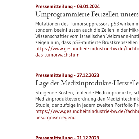
Pressemitteilung - 03.01.2024
Umprogrammierte Fettzellen unter
Mutationen des Tumorsuppressors p53 wirken nic
sondern beeinflussen auch die Zellen in der M
Wissenschaftler vom israelischen Weizmann-Ins
zeigen nun, dass p53-mutierte Brustkrebszelle
https://www.gesundheitsindustrie-bw.de/fachb
das-tumorwachstum
Pressemitteilung - 27.12.2023
Lage der Medizinprodukte-Herstelle
Steigende Kosten, fehlende Medizinprodukte, sc
Medizinprodukteverordnung den Medizintechnik- 
Studie, der zufolge in jedem zweiten Portfoli
https://www.gesundheitsindustrie-bw.de/fachbe
besorgniserregend
Pressemitteilung - 21.12.2023