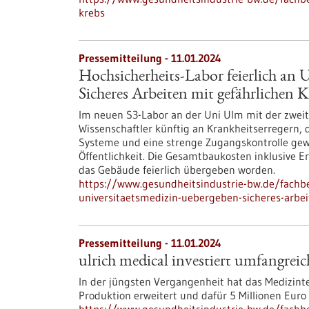
krebs
Pressemitteilung - 11.01.2024
Hochsicherheits-Labor feierlich an
Sicheres Arbeiten mit gefährlichen 
Im neuen S3-Labor an der Uni Ulm mit der zwei
Wissenschaftler künftig an Krankheitserregern,
Systeme und eine strenge Zugangskontrolle gewä
Öffentlichkeit. Die Gesamtbaukosten inklusive Er
das Gebäude feierlich übergeben worden.
https://www.gesundheitsindustrie-bw.de/fachbe
universitaetsmedizin-uebergeben-sicheres-arbei
Pressemitteilung - 11.01.2024
ulrich medical investiert umfangrei
In der jüngsten Vergangenheit hat das Medizin
Produktion erweitert und dafür 5 Millionen Euro 