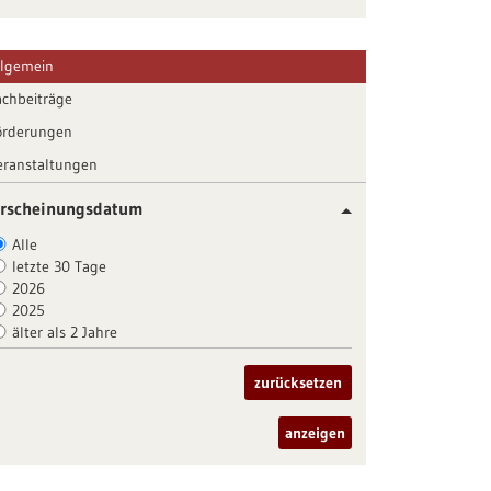
llgemein
achbeiträge
örderungen
eranstaltungen
rscheinungsdatum
Alle
letzte 30 Tage
2026
2025
älter als 2 Jahre
zurücksetzen
anzeigen