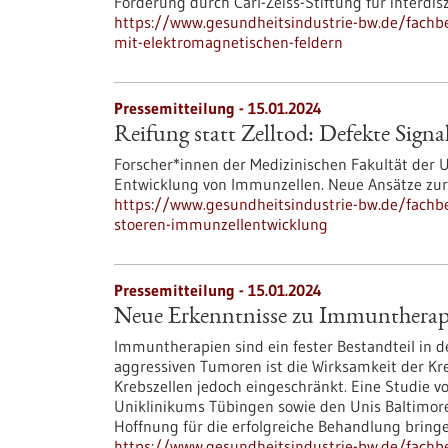
Förderung durch Carl-Zeiss-Stiftung für interdisz
https://www.gesundheitsindustrie-bw.de/fachbe
mit-elektromagnetischen-feldern
Pressemitteilung - 15.01.2024
Reifung statt Zelltod: Defekte Sig
Forscher*innen der Medizinischen Fakultät der U
Entwicklung von Immunzellen. Neue Ansätze zu
https://www.gesundheitsindustrie-bw.de/fachbe
stoeren-immunzellentwicklung
Pressemitteilung - 15.01.2024
Neue Erkenntnisse zu Immuntherap
Immuntherapien sind ein fester Bestandteil in 
aggressiven Tumoren ist die Wirksamkeit der Kr
Krebszellen jedoch eingeschränkt. Eine Studie 
Uniklinikums Tübingen sowie den Unis Baltimore
Hoffnung für die erfolgreiche Behandlung bringe
https://www.gesundheitsindustrie-bw.de/fach