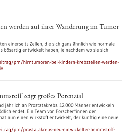
len werden auf ihrer Wanderung im Tumor
n einerseits Zellen, die sich ganz ähnlich wie normale
ts bösartig entwickelt haben, je nachdem wo sie sich
eitrag/pm/hirntumoren-bei-kindern-krebszellen-werden-
iv
mstoff zeigt großes Potenzial
d jährlich an Prostatakrebs. 12.000 Männer entwickeln
tödlich endet. Ein Team von Forscher*innen der
hat nun einen Wirkstoff entwickelt, der künftig eine neue
eitrag/pm/prostatakrebs-neu-entwickelter-hemmstoff-