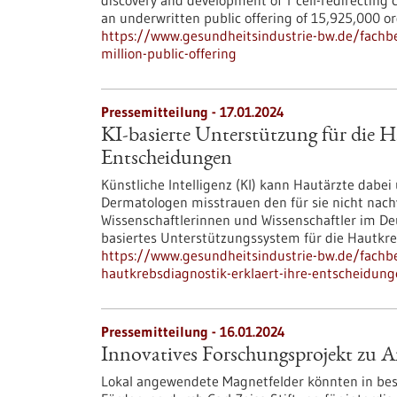
discovery and development of T cell-redirecting
an underwritten public offering of 15,925,000 ord
https://www.gesundheitsindustrie-bw.de/fachb
million-public-offering
Pressemitteilung - 17.01.2024
KI-basierte Unterstützung für die H
Entscheidungen
Künstliche Intelligenz (KI) kann Hautärzte dabei
Dermatologen misstrauen den für sie nicht nach
Wissenschaftlerinnen und Wissenschaftler im D
basiertes Unterstützungssystem für die Hautkre
https://www.gesundheitsindustrie-bw.de/fachbe
hautkrebsdiagnostik-erklaert-ihre-entscheidun
Pressemitteilung - 16.01.2024
Innovatives Forschungsprojekt zu A
Lokal angewendete Magnetfelder könnten in bes