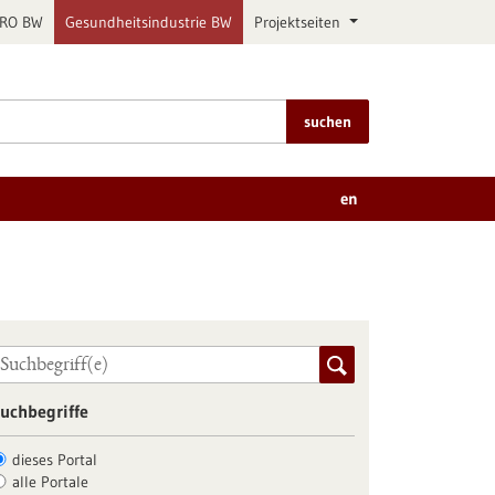
PRO BW
Gesundheitsindustrie BW
Projektseiten
suchen
en
uchbegriffe
dieses Portal
alle Portale