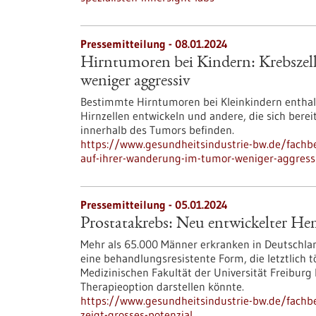
Pressemitteilung - 08.01.2024
Hirntumoren bei Kindern: Krebszel
weniger aggressiv
Bestimmte Hirntumoren bei Kleinkindern enthalte
Hirnzellen entwickeln und andere, die sich berei
innerhalb des Tumors befinden.
https://www.gesundheitsindustrie-bw.de/fachb
auf-ihrer-wanderung-im-tumor-weniger-aggress
Pressemitteilung - 05.01.2024
Prostatakrebs: Neu entwickelter Hem
Mehr als 65.000 Männer erkranken in Deutschlan
eine behandlungsresistente Form, die letztlich 
Medizinischen Fakultät der Universität Freiburg 
Therapieoption darstellen könnte.
https://www.gesundheitsindustrie-bw.de/fachb
zeigt-grosses-potenzial