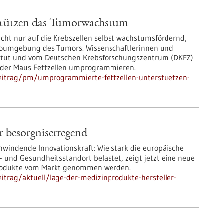
stützen das Tumorwachstum
ht nur auf die Krebszellen selbst wachstumsfördernd,
ikroumgebung des Tumors. Wissenschaftlerinnen und
titut und vom Deutschen Krebsforschungszentrum (DKFZ)
n der Maus Fettzellen umprogrammieren.
eitrag/pm/umprogrammierte-fettzellen-unterstuetzen-
r besorgniserregend
hwindende Innovationskraft: Wie stark die europäische
und Gesundheitsstandort belastet, zeigt jetzt eine neue
o Produkte vom Markt genommen werden.
itrag/aktuell/lage-der-medizinprodukte-hersteller-