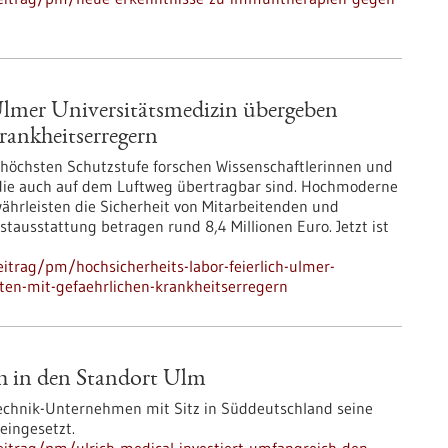
 Ulmer Universitätsmedizin übergeben
Krankheitserregern
thöchsten Schutzstufe forschen Wissenschaftlerinnen und
 die auch auf dem Luftweg übertragbar sind. Hochmoderne
hrleisten die Sicherheit von Mitarbeitenden und
stausstattung betragen rund 8,4 Millionen Euro. Jetzt ist
itrag/pm/hochsicherheits-labor-feierlich-ulmer-
ten-mit-gefaehrlichen-krankheitserregern
ch in den Standort Ulm
technik-Unternehmen mit Sitz in Süddeutschland seine
eingesetzt.