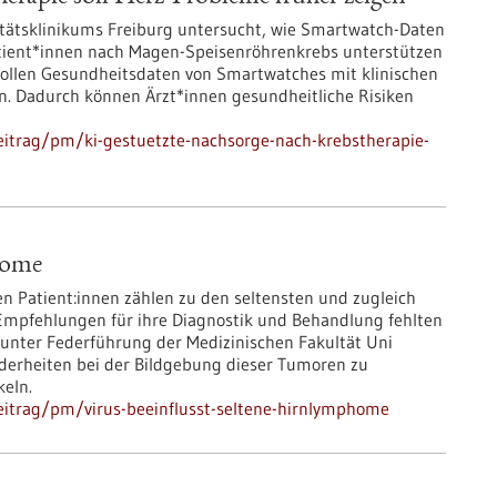
itätsklinikums Freiburg untersucht, wie Smartwatch-Daten
atient*innen nach Magen-Speisenröhrenkrebs unterstützen
) sollen Gesundheitsdaten von Smartwatches mit klinischen
. Dadurch können Ärzt*innen gesundheitliche Risiken
eitrag/pm/ki-gestuetzte-nachsorge-nach-krebstherapie-
home
atient:innen zählen zu den seltensten und zugleich
Empfehlungen für ihre Diagnostik und Behandlung fehlten
unter Federführung der Medizinischen Fakultät Uni
derheiten bei der Bildgebung dieser Tumoren zu
keln.
eitrag/pm/virus-beeinflusst-seltene-hirnlymphome