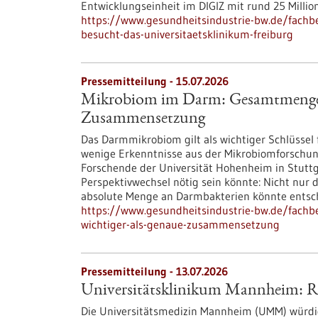
Entwicklungseinheit im DIGIZ mit rund 25 Millio
https://www.gesundheitsindustrie-bw.de/fachbe
besucht-das-universitaetsklinikum-freiburg
Pressemitteilung - 15.07.2026
Mikrobiom im Darm: Gesamtmenge sc
Zusammensetzung
Das Darmmikrobiom gilt als wichtiger Schlüssel
wenige Erkenntnisse aus der Mikrobiomforschun
Forschende der Universität Hohenheim in Stuttg
Perspektivwechsel nötig sein könnte: Nicht nu
absolute Menge an Darmbakterien könnte entsch
https://www.gesundheitsindustrie-bw.de/fac
wichtiger-als-genaue-zusammensetzung
Pressemitteilung - 13.07.2026
Universitätsklinikum Mannheim: Ric
Die Universitätsmedizin Mannheim (UMM) würdig