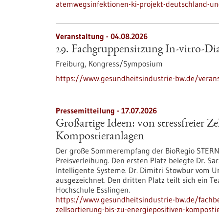
atemwegsinfektionen-ki-projekt-deutschland-un
Veranstaltung -
04.08.2026
29. Fachgruppensitzung In-vitro-Di
Freiburg,
Kongress/Symposium
https://www.gesundheitsindustrie-bw.de/verans
Pressemitteilung - 17.07.2026
Großartige Ideen: von stressfreier Ze
Kompostieranlagen
Der große Sommerempfang der BioRegio STERN bi
Preisverleihung. Den ersten Platz belegte Dr. Sa
Intelligente Systeme. Dr. Dimitri Stowbur vom 
ausgezeichnet. Den dritten Platz teilt sich ein 
Hochschule Esslingen.
https://www.gesundheitsindustrie-bw.de/fachbe
zellsortierung-bis-zu-energiepositiven-kompost