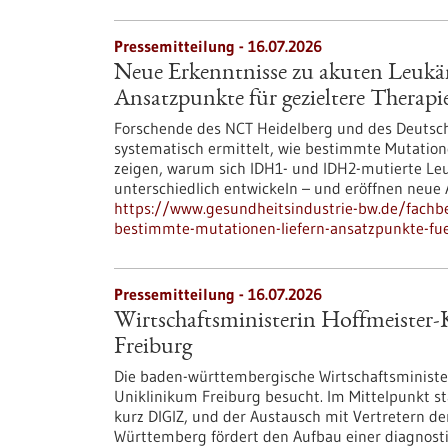
Pressemitteilung - 16.07.2026
Neue Erkenntnisse zu akuten Leukä
Ansatzpunkte für gezieltere Therapi
Forschende des NCT Heidelberg und des Deutsc
systematisch ermittelt, wie bestimmte Mutation
zeigen, warum sich IDH1- und IDH2-mutierte Le
unterschiedlich entwickeln – und eröffnen neue 
https://www.gesundheitsindustrie-bw.de/fachb
bestimmte-mutationen-liefern-ansatzpunkte-fue
Pressemitteilung - 16.07.2026
Wirtschaftsministerin Hoffmeister-
Freiburg
Die baden-württembergische Wirtschaftsministeri
Uniklinikum Freiburg besucht. Im Mittelpunkt st
kurz DIGIZ, und der Austausch mit Vertretern de
Württemberg fördert den Aufbau einer diagnost