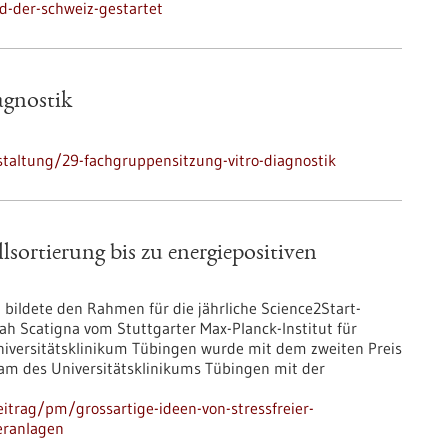
d-der-schweiz-gestartet
agnostik
taltung/29-fachgruppensitzung-vitro-diagnostik
llsortierung bis zu energiepositiven
ldete den Rahmen für die jährliche Science2Start-
rah Scatigna vom Stuttgarter Max-Planck-Institut für
Universitätsklinikum Tübingen wurde mit dem zweiten Preis
Team des Universitätsklinikums Tübingen mit der
itrag/pm/grossartige-ideen-von-stressfreier-
ieranlagen