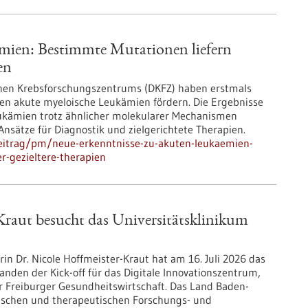
mien: Bestimmte Mutationen liefern
en
hen Krebsforschungszentrums (DKFZ) haben erstmals
en akute myeloische Leukämien fördern. Die Ergebnisse
ukämien trotz ähnlicher molekularer Mechanismen
Ansätze für Diagnostik und zielgerichtete Therapien.
eitrag/pm/neue-erkenntnisse-zu-akuten-leukaemien-
r-gezieltere-therapien
Kraut besucht das Universitätsklinikum
n Dr. Nicole Hoffmeister-Kraut hat am 16. Juli 2026 das
anden der Kick-off für das Digitale Innovationszentrum,
r Freiburger Gesundheitswirtschaft. Das Land Baden-
ischen und therapeutischen Forschungs- und