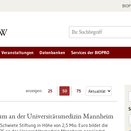
BIO
Veranstaltungen
Datenbanken
Services der BIOPRO
anzeigen:
25
50
75
S
rum an der Universitätsmedizin Mannheim
Schwiete Stiftung in Höhe von 2,5 Mio. Euro bildet die