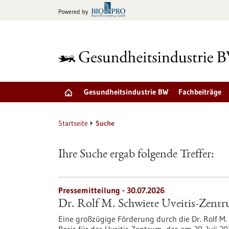
zum
Powered by
Inhalt
springen
Gesundheitsindustrie BW
Fachbeiträge
Startseite
Suche
Ihre Suche ergab folgende Treffer:
Pressemitteilung - 30.07.2026
Dr. Rolf M. Schwiete Uveitis-Zent
Eine großzügige Förderung durch die Dr. Rolf M. 