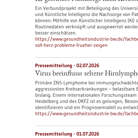
Ein Verbundprojekt mit Beteiligung des Univers
und Künstliche Intelligenz die Nachsorge von P
können. Mithilfe von Künstlicher Intelligenz (KI
Routinedaten verknüpft und ausgewertet werden
besser einschätzen.
https://www.gesundheitsindustrie-bw.de/fachb
soll-herz-probleme-frueher-zeigen
Pressemitteilung - 02.07.2026
Virus beeinflusst seltene Hirnlymp
Primäre ZNS-Lymphome bei immungeschwächten P
aggressivsten Krebserkrankungen – belastbare 
bislang. Einem internationalen Forschungsteam 
Heidelberg und des DKFZ ist es gelungen, Beson
identifizieren und ein Prognosemodell zu entwic
https://www.gesundheitsindustrie-bw.de/fachb
Pressemitteilung - 01.07.2026