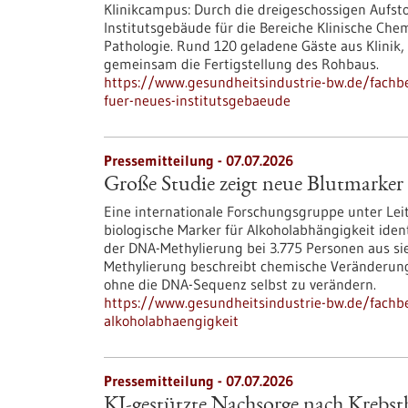
Klinikcampus: Durch die dreigeschossigen Aufst
Institutsgebäude für die Bereiche Klinische Che
Pathologie. Rund 120 geladene Gäste aus Klinik, 
gemeinsam die Fertigstellung des Rohbaus.
https://www.gesundheitsindustrie-bw.de/fachb
fuer-neues-institutsgebaeude
Pressemitteilung - 07.07.2026
Große Studie zeigt neue Blutmarker
Eine internationale Forschungsgruppe unter Lei
biologische Marker für Alkoholabhängigkeit ide
der DNA-Methylierung bei 3.775 Personen aus s
Methylierung beschreibt chemische Veränderung
ohne die DNA-Sequenz selbst zu verändern.
https://www.gesundheitsindustrie-bw.de/fachbe
alkoholabhaengigkeit
Pressemitteilung - 07.07.2026
KI-gestützte Nachsorge nach Krebsth