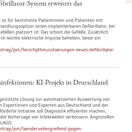
rillator-System erweitert das
t es für bestimmte Patientinnen und Patienten mit
dlungsoption: einen implantierbaren Defibrillator, bei
äßen platziert ist. Das schont die Gefäße. Zusätzlich
h leichte elektrische Impulse beheben, bevor ein
eitrag/pm/herzrhythmusstoerungen-neues-defibrillator-
infektionen: KI-Projekt in Deutschland
I-gestützte Lösung zur automatisierten Auswertung von
n Expertinnen und Experten aus Deutschland und der
rderte Initiative soll Diagnostik effizienter machen,
die Vorhersage von Infektwellen verbessern. Angestoßen
oLAGO.
eitrag/pm/laenderuebergreifend-gegen-