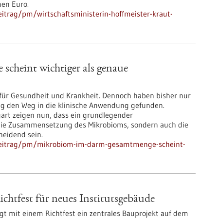
nen Euro.
itrag/pm/wirtschaftsministerin-hoffmeister-kraut-
heint wichtiger als genaue
 für Gesundheit und Krankheit. Dennoch haben bisher nur
g den Weg in die klinische Anwendung gefunden.
art zeigen nun, dass ein grundlegender
r die Zusammensetzung des Mikrobioms, sondern auch die
eidend sein.
hbeitrag/pm/mikrobiom-im-darm-gesamtmenge-scheint-
htfest für neues Institutsgebäude
t mit einem Richtfest ein zentrales Bauprojekt auf dem