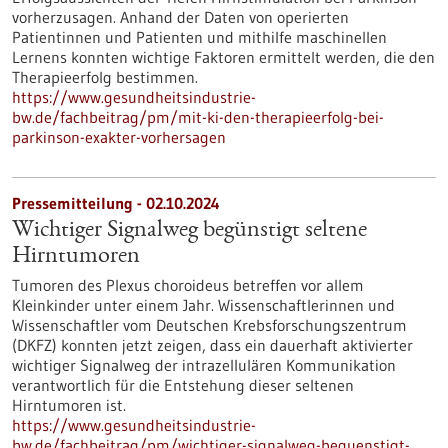
vorherzusagen. Anhand der Daten von operierten
Patientinnen und Patienten und mithilfe maschinellen
Lernens konnten wichtige Faktoren ermittelt werden, die den
Therapieerfolg bestimmen.
https://www.gesundheitsindustrie-
bw.de/fachbeitrag/pm/mit-ki-den-therapieerfolg-bei-
parkinson-exakter-vorhersagen
Pressemitteilung - 02.10.2024
Wichtiger Signalweg begünstigt seltene
Hirntumoren
Tumoren des Plexus choroideus betreffen vor allem
Kleinkinder unter einem Jahr. Wissenschaftlerinnen und
Wissenschaftler vom Deutschen Krebsforschungszentrum
(DKFZ) konnten jetzt zeigen, dass ein dauerhaft aktivierter
wichtiger Signalweg der intrazellulären Kommunikation
verantwortlich für die Entstehung dieser seltenen
Hirntumoren ist.
https://www.gesundheitsindustrie-
bw.de/fachbeitrag/pm/wichtiger-signalweg-beguenstigt-