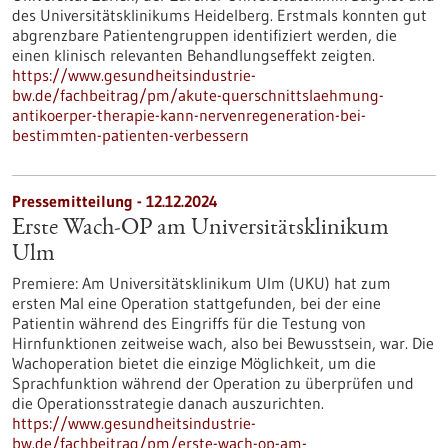
des Universitätsklinikums Heidelberg. Erstmals konnten gut
abgrenzbare Patientengruppen identifiziert werden, die
einen klinisch relevanten Behandlungseffekt zeigten.
https://www.gesundheitsindustrie-
bw.de/fachbeitrag/pm/akute-querschnittslaehmung-
antikoerper-therapie-kann-nervenregeneration-bei-
bestimmten-patienten-verbessern
Pressemitteilung - 12.12.2024
Erste Wach-​OP am Universitätsklinikum
Ulm
Premiere: Am Universitätsklinikum Ulm (UKU) hat zum
ersten Mal eine Operation stattgefunden, bei der eine
Patientin während des Eingriffs für die Testung von
Hirnfunktionen zeitweise wach, also bei Bewusstsein, war. Die
Wachoperation bietet die einzige Möglichkeit, um die
Sprachfunktion während der Operation zu überprüfen und
die Operationsstrategie danach auszurichten.
https://www.gesundheitsindustrie-
bw.de/fachbeitrag/pm/erste-wach-op-am-