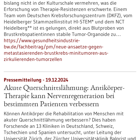
bislang nicht in der Kulturschale vermehren, was die
Erforschung von Therapie-Resistenzen erschwerte. Einem
Team vom Deutschen Krebsforschungszentrum (DKFZ), vom
Heidelberger Stammzellinstitut HI-STEM* und dem NCT
Heidelberg** ist es gelungen, direkt aus Blutproben von
Brustkrebspatientinnen stabile Tumor-Organoide zu…
https://www.gesundheitsindustrie-
bw.de/fachbeitrag/pm/neue-ansaetze-gegen-
metastasierenden-brustkrebs-minitumoren-aus-
zirkulierenden-tumorzellen
Pressemitteilung - 19.12.2024
Akute Querschnittslähmung: Antikörper-
Therapie kann Nervenregeneration bei
bestimmten Patienten verbessern
Können Antikörper die Rehabilitation von Menschen mit
akuter Querschnittlähmung verbessern? Dies haben
Forschende an 13 Kliniken in Deutschland, Schweiz,
Tschechien und Spanien untersucht, unter Leitung der
Universität Zürich, der Zürcher Universitätsklinik Balgrist und