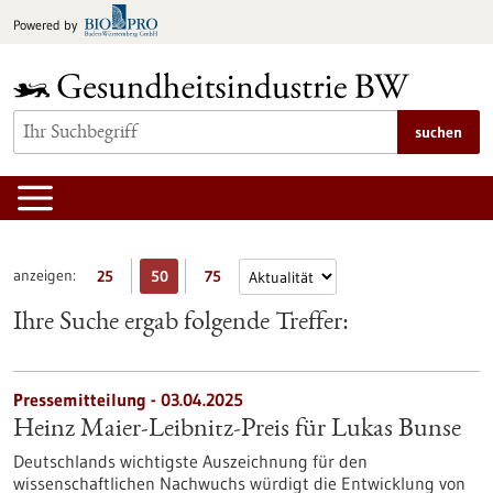
zum
Powered by
Inhalt
springen
suchen
anzeigen:
25
50
75
Ihre Suche ergab folgende Treffer:
Pressemitteilung - 03.04.2025
Heinz Maier-Leibnitz-Preis für Lukas Bunse
Deutschlands wichtigste Auszeichnung für den
wissenschaftlichen Nachwuchs würdigt die Entwicklung von