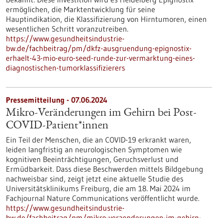
ermöglichen, die Marktentwicklung für seine
Hauptindikation, die Klassifizierung von Hirntumoren, einen
wesentlichen Schritt voranzutreiben.
https://www.gesundheitsindustrie-
bw.de/fachbeitrag/pm/dkfz-ausgruendung-epignostix-
erhaelt-43-mio-euro-seed-runde-zur-vermarktung-eines-
diagnostischen-tumorklassifizierers
Pressemitteilung - 07.06.2024
Mikro-Veränderungen im Gehirn bei Post-
COVID-Patient*innen
Ein Teil der Menschen, die an COVID-19 erkrankt waren,
leiden langfristig an neurologischen Symptomen wie
kognitiven Beeinträchtigungen, Geruchsverlust und
Ermüdbarkeit. Dass diese Beschwerden mittels Bildgebung
nachweisbar sind, zeigt jetzt eine aktuelle Studie des
Universitätsklinikums Freiburg, die am 18. Mai 2024 im
Fachjournal Nature Communications veröffentlicht wurde.
https://www.gesundheitsindustrie-
bw.de/fachbeitrag/pm/mikro-veraenderungen-im-gehirn-