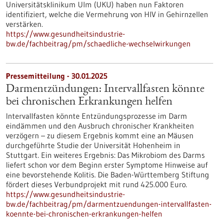
Universitätsklinikum Ulm (UKU) haben nun Faktoren
identifiziert, welche die Vermehrung von HIV in Gehirnzellen
verstärken.
https://www.gesundheitsindustrie-
bw.de/fachbeitrag/pm/schaedliche-wechselwirkungen
Pressemitteilung - 30.01.2025
Darmentzündungen: Intervallfasten könnte
bei chronischen Erkrankungen helfen
Intervallfasten könnte Entzündungsprozesse im Darm
eindämmen und den Ausbruch chronischer Krankheiten
verzögern – zu diesem Ergebnis kommt eine an Mäusen
durchgeführte Studie der Universität Hohenheim in
Stuttgart. Ein weiteres Ergebnis: Das Mikrobiom des Darms
liefert schon vor dem Beginn erster Symptome Hinweise auf
eine bevorstehende Kolitis. Die Baden-Württemberg Stiftung
fördert dieses Verbundprojekt mit rund 425.000 Euro.
https://www.gesundheitsindustrie-
bw.de/fachbeitrag/pm/darmentzuendungen-intervallfasten-
koennte-bei-chronischen-erkrankungen-helfen