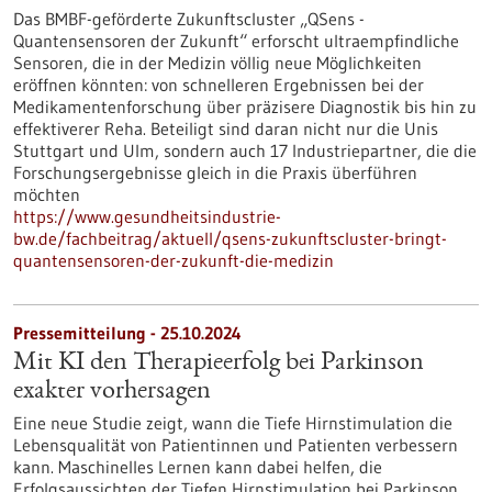
Das BMBF-geförderte Zukunftscluster „QSens -
Quantensensoren der Zukunft“ erforscht ultraempfindliche
Sensoren, die in der Medizin völlig neue Möglichkeiten
eröffnen könnten: von schnelleren Ergebnissen bei der
Medikamentenforschung über präzisere Diagnostik bis hin zu
effektiverer Reha. Beteiligt sind daran nicht nur die Unis
Stuttgart und Ulm, sondern auch 17 Industriepartner, die die
Forschungsergebnisse gleich in die Praxis überführen
möchten
https://www.gesundheitsindustrie-
bw.de/fachbeitrag/aktuell/qsens-zukunftscluster-bringt-
quantensensoren-der-zukunft-die-medizin
Pressemitteilung - 25.10.2024
Mit KI den Therapieerfolg bei Parkinson
exakter vorhersagen
Eine neue Studie zeigt, wann die Tiefe Hirnstimulation die
Lebensqualität von Patientinnen und Patienten verbessern
kann. Maschinelles Lernen kann dabei helfen, die
Erfolgsaussichten der Tiefen Hirnstimulation bei Parkinson