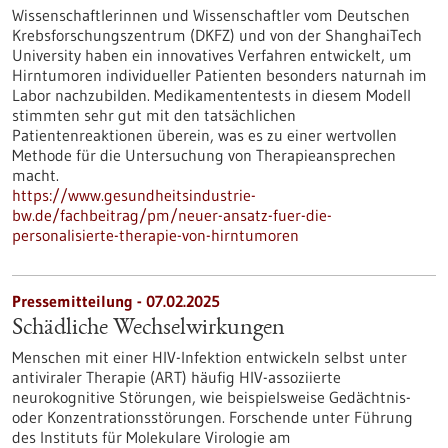
Wissenschaftlerinnen und Wissenschaftler vom Deutschen
Krebsforschungszentrum (DKFZ) und von der ShanghaiTech
University haben ein innovatives Verfahren entwickelt, um
Hirntumoren individueller Patienten besonders naturnah im
Labor nachzubilden. Medikamententests in diesem Modell
stimmten sehr gut mit den tatsächlichen
Patientenreaktionen überein, was es zu einer wertvollen
Methode für die Untersuchung von Therapieansprechen
macht.
https://www.gesundheitsindustrie-
bw.de/fachbeitrag/pm/neuer-ansatz-fuer-die-
personalisierte-therapie-von-hirntumoren
Pressemitteilung - 07.02.2025
Schädliche Wechselwirkungen
Menschen mit einer HIV-​Infektion entwickeln selbst unter
antiviraler Therapie (ART) häufig HIV-​assoziierte
neurokognitive Störungen, wie beispielsweise Gedächtnis-​
oder Konzentrationsstörungen. Forschende unter Führung
des Instituts für Molekulare Virologie am