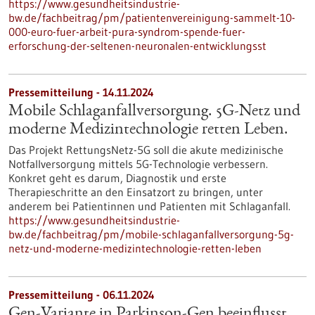
https://www.gesundheitsindustrie-
bw.de/fachbeitrag/pm/patientenvereinigung-sammelt-10-
000-euro-fuer-arbeit-pura-syndrom-spende-fuer-
erforschung-der-seltenen-neuronalen-entwicklungsst
Pressemitteilung - 14.11.2024
Mobile Schlaganfallversorgung. 5G-Netz und
moderne Medizintechnologie retten Leben.
Das Projekt RettungsNetz-5G soll die akute medizinische
Notfallversorgung mittels 5G-Technologie verbessern.
Konkret geht es darum, Diagnostik und erste
Therapieschritte an den Einsatzort zu bringen, unter
anderem bei Patientinnen und Patienten mit Schlaganfall.
https://www.gesundheitsindustrie-
bw.de/fachbeitrag/pm/mobile-schlaganfallversorgung-5g-
netz-und-moderne-medizintechnologie-retten-leben
Pressemitteilung - 06.11.2024
Gen-Variante in Parkinson-Gen beeinflusst