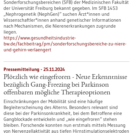
Sonderforschungsbereichen (SFB) der Medizinischen Fakultät
der Universität Freiburg bekannt gegeben. Im SFB 1453
„Nephrogenetik (NephGen)” suchen Ärzt*innen und
Wissenschaftler*innen anhand genetischer Informationen
nach Mechanismen, die Nierenerkrankungen zugrunde
liegen.
https://www.gesundheitsindustrie-
bw.de/fachbeitrag/pm/sonderforschungsbereiche-zu-niere-
und-gehirn-verlaengert
Pressemitteilung - 25.11.2024
Plötzlich wie eingefroren - Neue Erkenntnisse
bezüglich Gang-Freezing bei Parkinson
offenbaren mögliche Therapieoptionen
Einschränkungen der Mobilität sind eine häufige
Begleiterscheinung des Alterns. Besonders relevant sind
diese bei der Parkinsonkrankheit, bei dem Betroffene eine
Gangblockade entwickeln und „wie eingefroren“ stehen
bleiben. Forschende konnten nun erstmals mittels Messung
von Nervenzellaktivität aus tiefen Hirnstimulationselektroden