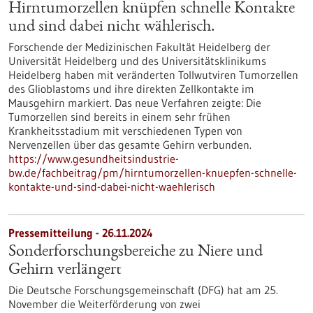
Hirntumorzellen knüpfen schnelle Kontakte
und sind dabei nicht wählerisch.
Forschende der Medizinischen Fakultät Heidelberg der
Universität Heidelberg und des Universitätsklinikums
Heidelberg haben mit veränderten Tollwutviren Tumorzellen
des Glioblastoms und ihre direkten Zellkontakte im
Mausgehirn markiert. Das neue Verfahren zeigte: Die
Tumorzellen sind bereits in einem sehr frühen
Krankheitsstadium mit verschiedenen Typen von
Nervenzellen über das gesamte Gehirn verbunden.
https://www.gesundheitsindustrie-
bw.de/fachbeitrag/pm/hirntumorzellen-knuepfen-schnelle-
kontakte-und-sind-dabei-nicht-waehlerisch
Pressemitteilung - 26.11.2024
Sonderforschungsbereiche zu Niere und
Gehirn verlängert
Die Deutsche Forschungsgemeinschaft (DFG) hat am 25.
November die Weiterförderung von zwei