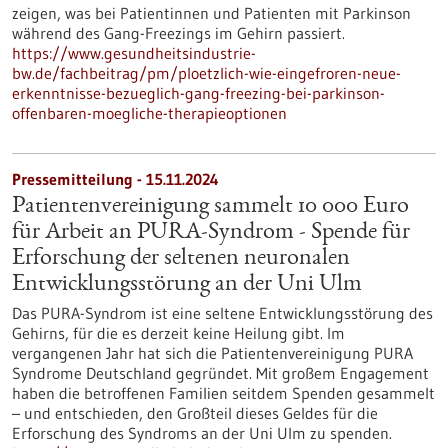
zeigen, was bei Patientinnen und Patienten mit Parkinson
während des Gang-Freezings im Gehirn passiert.
https://www.gesundheitsindustrie-
bw.de/fachbeitrag/pm/ploetzlich-wie-eingefroren-neue-
erkenntnisse-bezueglich-gang-freezing-bei-parkinson-
offenbaren-moegliche-therapieoptionen
Pressemitteilung - 15.11.2024
Patientenvereinigung sammelt 10 000 Euro
für Arbeit an PURA-Syndrom - Spende für
Erforschung der seltenen neuronalen
Entwicklungsstörung an der Uni Ulm
Das PURA-Syndrom ist eine seltene Entwicklungsstörung des
Gehirns, für die es derzeit keine Heilung gibt. Im
vergangenen Jahr hat sich die Patientenvereinigung PURA
Syndrome Deutschland gegründet. Mit großem Engagement
haben die betroffenen Familien seitdem Spenden gesammelt
– und entschieden, den Großteil dieses Geldes für die
Erforschung des Syndroms an der Uni Ulm zu spenden.