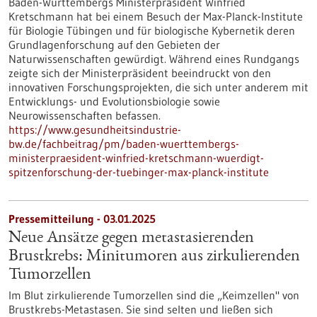
Baden-Württembergs Ministerpräsident Winfried
Kretschmann hat bei einem Besuch der Max-Planck-Institute
für Biologie Tübingen und für biologische Kybernetik deren
Grundlagenforschung auf den Gebieten der
Naturwissenschaften gewürdigt. Während eines Rundgangs
zeigte sich der Ministerpräsident beeindruckt von den
innovativen Forschungsprojekten, die sich unter anderem mit
Entwicklungs- und Evolutionsbiologie sowie
Neurowissenschaften befassen.
https://www.gesundheitsindustrie-
bw.de/fachbeitrag/pm/baden-wuerttembergs-
ministerpraesident-winfried-kretschmann-wuerdigt-
spitzenforschung-der-tuebinger-max-planck-institute
Pressemitteilung - 03.01.2025
Neue Ansätze gegen metastasierenden
Brustkrebs: Minitumoren aus zirkulierenden
Tumorzellen
Im Blut zirkulierende Tumorzellen sind die „Keimzellen" von
Brustkrebs-Metastasen. Sie sind selten und ließen sich