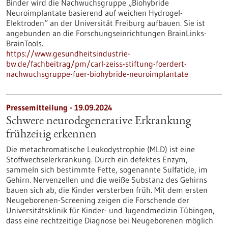
Binder wird die Nachwuchsgruppe „Biohybride
Neuroimplantate basierend auf weichen Hydrogel-
Elektroden“ an der Universität Freiburg aufbauen. Sie ist
angebunden an die Forschungseinrichtungen BrainLinks-
BrainTools.
https://www.gesundheitsindustrie-
bw.de/fachbeitrag/pm/carl-zeiss-stiftung-foerdert-
nachwuchsgruppe-fuer-biohybride-neuroimplantate
Pressemitteilung - 19.09.2024
Schwere neurodegenerative Erkrankung
frühzeitig erkennen
Die metachromatische Leukodystrophie (MLD) ist eine
Stoffwechselerkrankung. Durch ein defektes Enzym,
sammeln sich bestimmte Fette, sogenannte Sulfatide, im
Gehirn. Nervenzellen und die weiße Substanz des Gehirns
bauen sich ab, die Kinder versterben früh. Mit dem ersten
Neugeborenen-Screening zeigen die Forschende der
Universitätsklinik für Kinder- und Jugendmedizin Tübingen,
dass eine rechtzeitige Diagnose bei Neugeborenen möglich