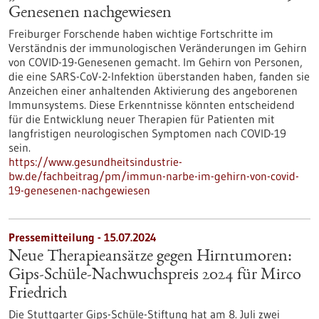
Genesenen nachgewiesen
Freiburger Forschende haben wichtige Fortschritte im
Verständnis der immunologischen Veränderungen im Gehirn
von COVID-19-Genesenen gemacht. Im Gehirn von Personen,
die eine SARS-CoV-2-Infektion überstanden haben, fanden sie
Anzeichen einer anhaltenden Aktivierung des angeborenen
Immunsystems. Diese Erkenntnisse könnten entscheidend
für die Entwicklung neuer Therapien für Patienten mit
langfristigen neurologischen Symptomen nach COVID-19
sein.
https://www.gesundheitsindustrie-
bw.de/fachbeitrag/pm/immun-narbe-im-gehirn-von-covid-
19-genesenen-nachgewiesen
Pressemitteilung - 15.07.2024
Neue Therapieansätze gegen Hirntumoren:
Gips-Schüle-Nachwuchspreis 2024 für Mirco
Friedrich
Die Stuttgarter Gips-Schüle-Stiftung hat am 8. Juli zwei