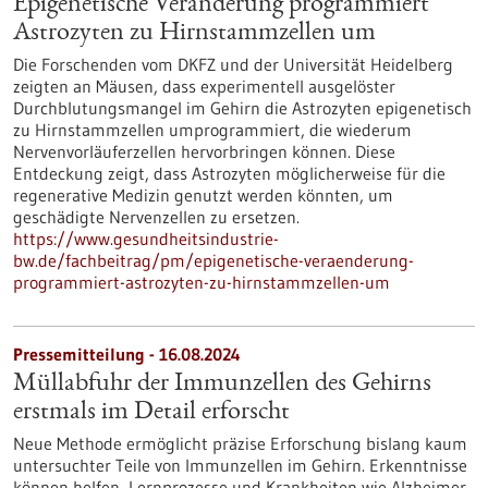
Epigenetische Veränderung programmiert
Astrozyten zu Hirnstammzellen um
Die Forschenden vom DKFZ und der Universität Heidelberg
zeigten an Mäusen, dass experimentell ausgelöster
Durchblutungsmangel im Gehirn die Astrozyten epigenetisch
zu Hirnstammzellen umprogrammiert, die wiederum
Nervenvorläuferzellen hervorbringen können. Diese
Entdeckung zeigt, dass Astrozyten möglicherweise für die
regenerative Medizin genutzt werden könnten, um
geschädigte Nervenzellen zu ersetzen.
https://www.gesundheitsindustrie-
bw.de/fachbeitrag/pm/epigenetische-veraenderung-
programmiert-astrozyten-zu-hirnstammzellen-um
Pressemitteilung - 16.08.2024
Müllabfuhr der Immunzellen des Gehirns
erstmals im Detail erforscht
Neue Methode ermöglicht präzise Erforschung bislang kaum
untersuchter Teile von Immunzellen im Gehirn. Erkenntnisse
können helfen, Lernprozesse und Krankheiten wie Alzheimer