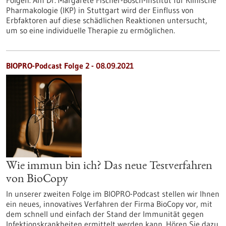
Folgen. Am Dr. Margarete Fischer-Bosch-Institut für Klinische
Pharmakologie (IKP) in Stuttgart wird der Einfluss von
Erbfaktoren auf diese schädlichen Reaktionen untersucht,
um so eine individuelle Therapie zu ermöglichen.
BIOPRO-Podcast Folge 2 - 08.09.2021
Wie immun bin ich? Das neue Testverfahren
von BioCopy
In unserer zweiten Folge im BIOPRO-Podcast stellen wir Ihnen
ein neues, innovatives Verfahren der Firma BioCopy vor, mit
dem schnell und einfach der Stand der Immunität gegen
Infektionskrankheiten ermittelt werden kann. Hören Sie dazu