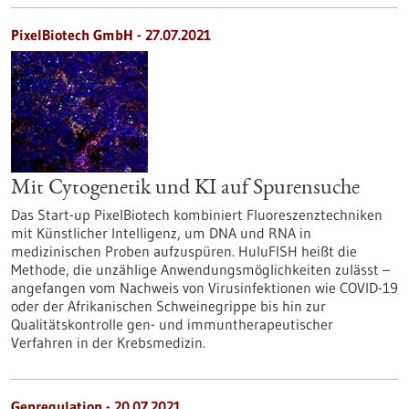
PixelBiotech GmbH - 27.07.2021
Mit Cytogenetik und KI auf Spurensuche
Das Start-up PixelBiotech kombiniert Fluoreszenztechniken
mit Künstlicher Intelligenz, um DNA und RNA in
medizinischen Proben aufzuspüren. HuluFISH heißt die
Methode, die unzählige Anwendungsmöglichkeiten zulässt –
angefangen vom Nachweis von Virusinfektionen wie COVID-19
oder der Afrikanischen Schweinegrippe bis hin zur
Qualitätskontrolle gen- und immuntherapeutischer
Verfahren in der Krebsmedizin.
Genregulation - 20.07.2021