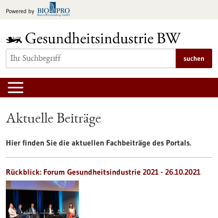
zum
Powered by
Inhalt
springen
suchen
Aktuelle Beiträge
Hier finden Sie die aktuellen Fachbeiträge des Portals.
Rückblick: Forum Gesundheitsindustrie 2021 - 26.10.2021