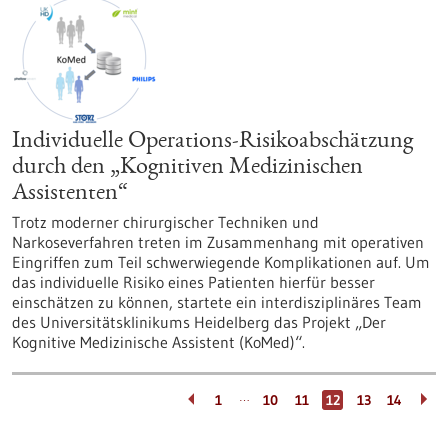
Individuelle Operations-Risikoabschätzung
durch den „Kognitiven Medizinischen
Assistenten“
Trotz moderner chirurgischer Techniken und
Narkoseverfahren treten im Zusammenhang mit operativen
Eingriffen zum Teil schwerwiegende Komplikationen auf. Um
das individuelle Risiko eines Patienten hierfür besser
einschätzen zu können, startete ein interdisziplinäres Team
des Universitätsklinikums Heidelberg das Projekt „Der
Kognitive Medizinische Assistent (KoMed)“.
…
1
10
11
12
13
14