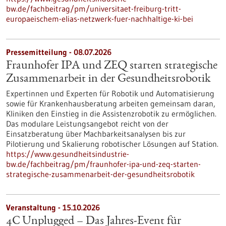
bw.de/fachbeitrag/pm/universitaet-freiburg-tritt-
europaeischem-elias-netzwerk-fuer-nachhaltige-ki-bei
Pressemitteilung - 08.07.2026
Fraunhofer IPA und ZEQ starten strategische
Zusammenarbeit in der Gesundheitsrobotik
Expertinnen und Experten für Robotik und Automatisierung
sowie für Krankenhausberatung arbeiten gemeinsam daran,
Kliniken den Einstieg in die Assistenzrobotik zu ermöglichen.
Das modulare Leistungsangebot reicht von der
Einsatzberatung über Machbarkeitsanalysen bis zur
Pilotierung und Skalierung robotischer Lösungen auf Station.
https://www.gesundheitsindustrie-
bw.de/fachbeitrag/pm/fraunhofer-ipa-und-zeq-starten-
strategische-zusammenarbeit-der-gesundheitsrobotik
Veranstaltung -
15.10.2026
4C Unplugged – Das Jahres‑Event für