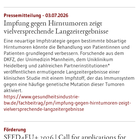
Pressemitteilung - 03.07.2026
Impfung gegen Hirntumoren zeigt
vielversprechende Langzeitergebnisse
Eine neuartige Impfstrategie gegen bestimmte bösartige
Hirntumoren könnte die Behandlung von Patientinnen und
Patienten grundlegend verbessern. Forschende aus dem
DKFZ, der Unimedizin Mannheim, dem Uniklinikum
Heidelberg und zahlreichen Partnerinstitutionen*
veröffentlichen ermutigende Langzeitergebnisse einer
klinischen Studie mit einem Impfstoff, der das Immunsystem
gegen eine häufige genetische Mutation dieser Tumoren
aktiviert.
https://www.gesundheitsindustrie-
bw.de/fachbeitrag/pm/impfung-gegen-hirntumoren-zeigt-
vielversprechende-langzeitergebnisse
Förderung
SEED4EU+ 2026 | Call for applications for