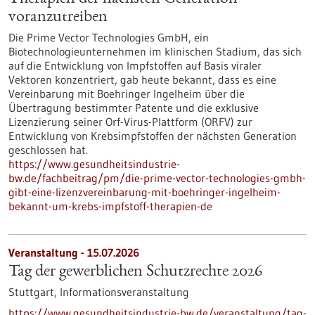
voranzutreiben
Die Prime Vector Technologies GmbH, ein
Biotechnologieunternehmen im klinischen Stadium, das sich
auf die Entwicklung von Impfstoffen auf Basis viraler
Vektoren konzentriert, gab heute bekannt, dass es eine
Vereinbarung mit Boehringer Ingelheim über die
Übertragung bestimmter Patente und die exklusive
Lizenzierung seiner Orf-Virus-Plattform (ORFV) zur
Entwicklung von Krebsimpfstoffen der nächsten Generation
geschlossen hat.
https://www.gesundheitsindustrie-
bw.de/fachbeitrag/pm/die-prime-vector-technologies-gmbh-
gibt-eine-lizenzvereinbarung-mit-boehringer-ingelheim-
bekannt-um-krebs-impfstoff-therapien-de
Veranstaltung -
15.07.2026
Tag der gewerblichen Schutzrechte 2026
Stuttgart,
Informationsveranstaltung
https://www.gesundheitsindustrie-bw.de/veranstaltung/tag-