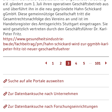
e.V. gliedert zum 1. Juli ihren operativen Geschäftsbetrieb aus
und überführt ihn in die neu gegründete Hahn-Schickard
gGmbH. Diese gemeinnützige Gesellschaft tritt die
Gesamtrechtsnachfolge des Vereins an und ist im
Handelsregister des Amtsgerichts Stuttgart eingetragen. Sie
wird gesetzlich vertreten durch den Geschäftsführer Dr. Karl-
Peter Fritz.
https://www.gesundheitsindustrie-
bw.de/fachbeitrag/pm/hahn-schickard-wird-zur-ggmbh-karl-
peter-fritz-ist-neuer-geschaeftsfuehrer
…
1
2
3
4
5
101
Suche auf alle Portale ausweiten
Zur Datenbanksuche nach Unternehmen
Zur Datenbanksuche nach Forschungseinrichtungen