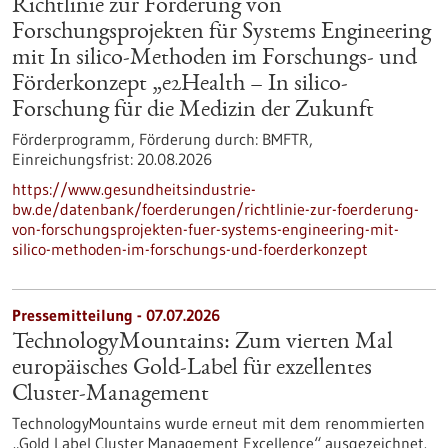
Richtlinie zur Förderung von
Forschungsprojekten für Systems Engineering
mit In silico-Methoden im Forschungs- und
Förderkonzept „e2Health – In silico-
Forschung für die Medizin der Zukunft
Förderprogramm,
Förderung durch:
BMFTR,
Einreichungsfrist:
20.08.2026
https://www.gesundheitsindustrie-
bw.de/datenbank/foerderungen/richtlinie-zur-foerderung-
von-forschungsprojekten-fuer-systems-engineering-mit-
silico-methoden-im-forschungs-und-foerderkonzept
Pressemitteilung - 07.07.2026
TechnologyMountains: Zum vierten Mal
europäisches Gold-Label für exzellentes
Cluster-Management
TechnologyMountains wurde erneut mit dem renommierten
„Gold Label Cluster Management Excellence“ ausgezeichnet.