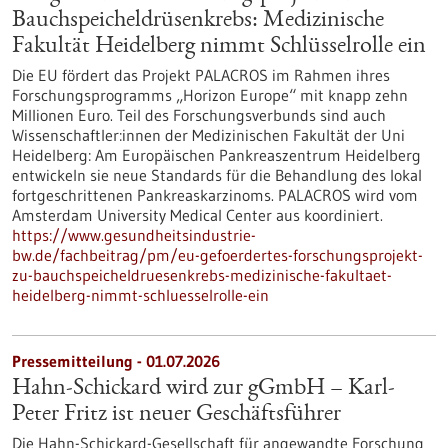
Bauchspeicheldrüsenkrebs: Medizinische
Fakultät Heidelberg nimmt Schlüsselrolle ein
Die EU fördert das Projekt PALACROS im Rahmen ihres
Forschungsprogramms „Horizon Europe“ mit knapp zehn
Millionen Euro. Teil des Forschungsverbunds sind auch
Wissenschaftler:innen der Medizinischen Fakultät der Uni
Heidelberg: Am Europäischen Pankreaszentrum Heidelberg
entwickeln sie neue Standards für die Behandlung des lokal
fortgeschrittenen Pankreaskarzinoms. PALACROS wird vom
Amsterdam University Medical Center aus koordiniert.
https://www.gesundheitsindustrie-
bw.de/fachbeitrag/pm/eu-gefoerdertes-forschungsprojekt-
zu-bauchspeicheldruesenkrebs-medizinische-fakultaet-
heidelberg-nimmt-schluesselrolle-ein
Pressemitteilung - 01.07.2026
Hahn-Schickard wird zur gGmbH – Karl-
Peter Fritz ist neuer Geschäftsführer
Die Hahn-Schickard-Gesellschaft für angewandte Forschung