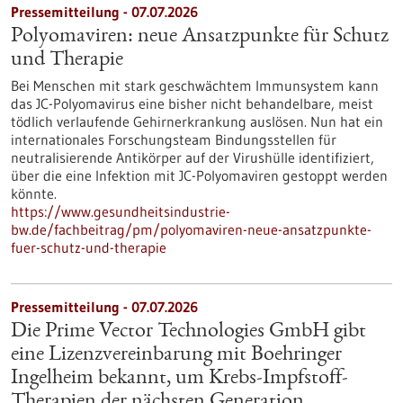
Pressemitteilung - 07.07.2026
Polyomaviren: neue Ansatzpunkte für Schutz
und Therapie
Bei Menschen mit stark geschwächtem Immunsystem kann
das JC-Polyomavirus eine bisher nicht behandelbare, meist
tödlich verlaufende Gehirnerkrankung auslösen. Nun hat ein
internationales Forschungsteam Bindungsstellen für
neutralisierende Antikörper auf der Virushülle identifiziert,
über die eine Infektion mit JC-Polyomaviren gestoppt werden
könnte.
https://www.gesundheitsindustrie-
bw.de/fachbeitrag/pm/polyomaviren-neue-ansatzpunkte-
fuer-schutz-und-therapie
Pressemitteilung - 07.07.2026
Die Prime Vector Technologies GmbH gibt
eine Lizenzvereinbarung mit Boehringer
Ingelheim bekannt, um Krebs-Impfstoff-
Therapien der nächsten Generation