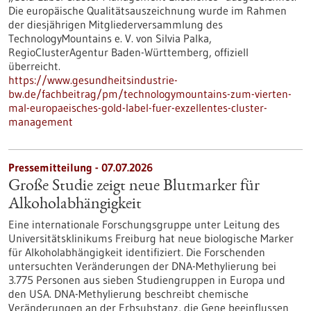
Die europäische Qualitätsauszeichnung wurde im Rahmen
der diesjährigen Mitgliederversammlung des
TechnologyMountains e. V. von Silvia Palka,
RegioClusterAgentur Baden-Württemberg, offiziell
überreicht.
https://www.gesundheitsindustrie-
bw.de/fachbeitrag/pm/technologymountains-zum-vierten-
mal-europaeisches-gold-label-fuer-exzellentes-cluster-
management
Pressemitteilung - 07.07.2026
Große Studie zeigt neue Blutmarker für
Alkoholabhängigkeit
Eine internationale Forschungsgruppe unter Leitung des
Universitätsklinikums Freiburg hat neue biologische Marker
für Alkoholabhängigkeit identifiziert. Die Forschenden
untersuchten Veränderungen der DNA-Methylierung bei
3.775 Personen aus sieben Studiengruppen in Europa und
den USA. DNA-Methylierung beschreibt chemische
Veränderungen an der Erbsubstanz, die Gene beeinflussen