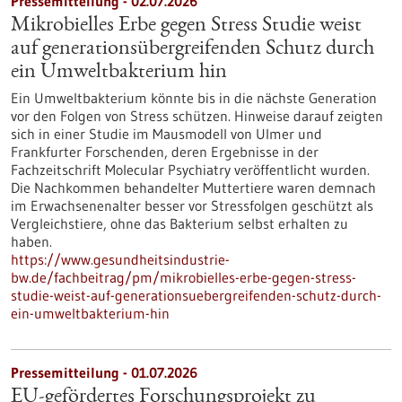
Pressemitteilung - 02.07.2026
Mikrobielles Erbe gegen Stress Studie weist
auf generationsübergreifenden Schutz durch
ein Umweltbakterium hin
Ein Umweltbakterium könnte bis in die nächste Generation
vor den Folgen von Stress schützen. Hinweise darauf zeigten
sich in einer Studie im Mausmodell von Ulmer und
Frankfurter Forschenden, deren Ergebnisse in der
Fachzeitschrift Molecular Psychiatry veröffentlicht wurden.
Die Nachkommen behandelter Muttertiere waren demnach
im Erwachsenenalter besser vor Stressfolgen geschützt als
Vergleichstiere, ohne das Bakterium selbst erhalten zu
haben.
https://www.gesundheitsindustrie-
bw.de/fachbeitrag/pm/mikrobielles-erbe-gegen-stress-
studie-weist-auf-generationsuebergreifenden-schutz-durch-
ein-umweltbakterium-hin
Pressemitteilung - 01.07.2026
EU-gefördertes Forschungsprojekt zu