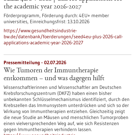
the academic year 2026-2027
Förderprogramm,
Förderung durch:
4EU+ member
universities,
Einreichungsfrist:
13.10.2026
https://www.gesundheitsindustrie-
bw.de/datenbank/foerderungen/seed4eu-plus-2026-call-
applications-academic-year-2026-2027
Pressemitteilung - 02.07.2026
Wie Tumoren der Immuntherapie
entkommen – und was dagegen hilft
Wissenschaftlerinnen und Wissenschaftler am Deutschen
Krebsforschungszentrum (DKFZ) haben einen bisher
unbekannten Schlüsselmechanismus identifiziert, durch den
Krebszellen das Immunsystem unterdrücken und sich so der
Wirkung von Immuntherapien entziehen. Gleichzeitig zeigt
die neue Studie an Mäusen und menschlichen Tumorproben
einen vielversprechenden Weg auf, wie sich Resistenzen
gegen Immuntherapien verhindern lassen.