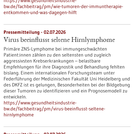
https://www.gesundheitsindustrie-
bw.de/fachbeitrag/pm/wie-tumoren-der-immuntherapie-
entkommen-und-was-dagegen-hilft
Pressemitteilung - 02.07.2026
Virus beeinflusst seltene Hirnlymphome
Primäre ZNS-Lymphome bei immungeschwächten
Patient:innen zählen zu den seltensten und zugleich
aggressivsten Krebserkrankungen – belastbare
Empfehlungen für ihre Diagnostik und Behandlung fehlten
bislang. Einem internationalen Forschungsteam unter
Federführung der Medizinischen Fakultät Uni Heidelberg und
des DKFZ ist es gelungen, Besonderheiten bei der Bildgebung
dieser Tumoren zu identifizieren und ein Prognosemodell zu
entwickeln.
https://www.gesundheitsindustrie-
bw.de/fachbeitrag/pm/virus-beeinflusst-seltene-
hirnlymphome