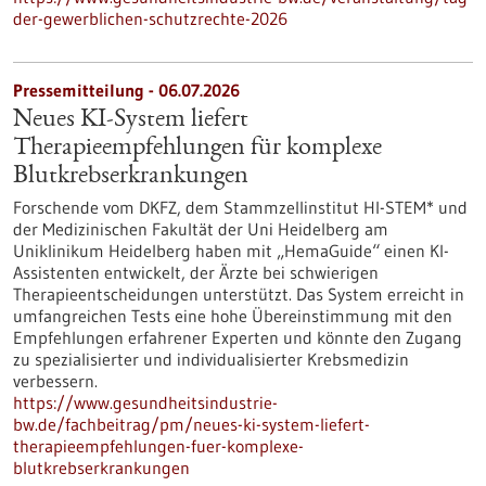
der-gewerblichen-schutzrechte-2026
Pressemitteilung - 06.07.2026
Neues KI-System liefert
Therapieempfehlungen für komplexe
Blutkrebserkrankungen
Forschende vom DKFZ, dem Stammzellinstitut HI-STEM* und
der Medizinischen Fakultät der Uni Heidelberg am
Uniklinikum Heidelberg haben mit „HemaGuide“ einen KI-
Assistenten entwickelt, der Ärzte bei schwierigen
Therapieentscheidungen unterstützt. Das System erreicht in
umfangreichen Tests eine hohe Übereinstimmung mit den
Empfehlungen erfahrener Experten und könnte den Zugang
zu spezialisierter und individualisierter Krebsmedizin
verbessern.
https://www.gesundheitsindustrie-
bw.de/fachbeitrag/pm/neues-ki-system-liefert-
therapieempfehlungen-fuer-komplexe-
blutkrebserkrankungen