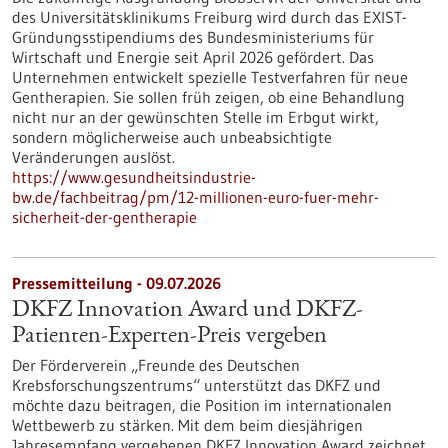
des Universitätsklinikums Freiburg wird durch das EXIST-
Gründungsstipendiums des Bundesministeriums für
Wirtschaft und Energie seit April 2026 gefördert. Das
Unternehmen entwickelt spezielle Testverfahren für neue
Gentherapien. Sie sollen früh zeigen, ob eine Behandlung
nicht nur an der gewünschten Stelle im Erbgut wirkt,
sondern möglicherweise auch unbeabsichtigte
Veränderungen auslöst.
https://www.gesundheitsindustrie-
bw.de/fachbeitrag/pm/12-millionen-euro-fuer-mehr-
sicherheit-der-gentherapie
Pressemitteilung - 09.07.2026
DKFZ Innovation Award und DKFZ-
Patienten-Experten-Preis vergeben
Der Förderverein „Freunde des Deutschen
Krebsforschungszentrums“ unterstützt das DKFZ und
möchte dazu beitragen, die Position im internationalen
Wettbewerb zu stärken. Mit dem beim diesjährigen
Jahresempfang vergebenen DKFZ Innovation Award zeichnet