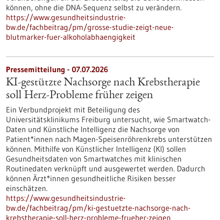
können, ohne die DNA-Sequenz selbst zu verändern.
https://www.gesundheitsindustrie-
bw.de/fachbeitrag/pm/grosse-studie-zeigt-neue-
blutmarker-fuer-alkoholabhaengigkeit
Pressemitteilung - 07.07.2026
KI-gestützte Nachsorge nach Krebstherapie
soll Herz-Probleme früher zeigen
Ein Verbundprojekt mit Beteiligung des
Universitätsklinikums Freiburg untersucht, wie Smartwatch-
Daten und Künstliche Intelligenz die Nachsorge von
Patient*innen nach Magen-Speisenröhrenkrebs unterstützen
können. Mithilfe von Künstlicher Intelligenz (KI) sollen
Gesundheitsdaten von Smartwatches mit klinischen
Routinedaten verknüpft und ausgewertet werden. Dadurch
können Ärzt*innen gesundheitliche Risiken besser
einschätzen.
https://www.gesundheitsindustrie-
bw.de/fachbeitrag/pm/ki-gestuetzte-nachsorge-nach-
krebstherapie-soll-herz-probleme-frueher-zeigen