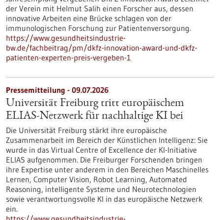
der Verein mit Helmut Salih einen Forscher aus, dessen
innovative Arbeiten eine Brücke schlagen von der
immunologischen Forschung zur Patientenversorgung.
https://www.gesundheitsindustrie-
bw.de/fachbeitrag/pm/dkfz-innovation-award-und-dkfz-
patienten-experten-preis-vergeben-1
Pressemitteilung - 09.07.2026
Universität Freiburg tritt europäischem
ELIAS-Netzwerk für nachhaltige KI bei
Die Universität Freiburg stärkt ihre europäische
Zusammenarbeit im Bereich der Künstlichen Intelligenz: Sie
wurde in das Virtual Centre of Excellence der KI-Initiative
ELIAS aufgenommen. Die Freiburger Forschenden bringen
ihre Expertise unter anderem in den Bereichen Maschinelles
Lernen, Computer Vision, Robot Learning, Automated
Reasoning, intelligente Systeme und Neurotechnologien
sowie verantwortungsvolle KI in das europäische Netzwerk
ein.
https://www.gesundheitsindustrie-