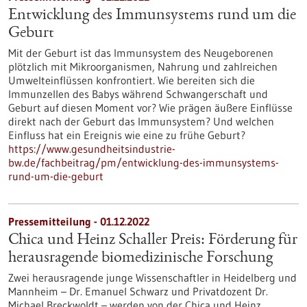
Entwicklung des Immunsystems rund um die
Geburt
Mit der Geburt ist das Immunsystem des Neugeborenen
plötzlich mit Mikroorganismen, Nahrung und zahlreichen
Umwelteinflüssen konfrontiert. Wie bereiten sich die
Immunzellen des Babys während Schwangerschaft und
Geburt auf diesen Moment vor? Wie prägen äußere Einflüsse
direkt nach der Geburt das Immunsystem? Und welchen
Einfluss hat ein Ereignis wie eine zu frühe Geburt?
https://www.gesundheitsindustrie-
bw.de/fachbeitrag/pm/entwicklung-des-immunsystems-
rund-um-die-geburt
Pressemitteilung - 01.12.2022
Chica und Heinz Schaller Preis: Förderung für
herausragende biomedizinische Forschung
Zwei herausragende junge Wissenschaftler in Heidelberg und
Mannheim – Dr. Emanuel Schwarz und Privatdozent Dr.
Michael Breckwoldt – werden von der Chica und Heinz