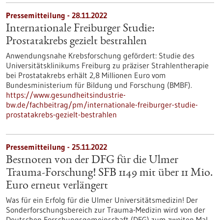
Pressemitteilung - 28.11.2022
Internationale Freiburger Studie:
Prostatakrebs gezielt bestrahlen
Anwendungsnahe Krebsforschung gefördert: Studie des
Universitätsklinikums Freiburg zu präziser Strahlentherapie
bei Prostatakrebs erhält 2,8 Millionen Euro vom
Bundesministerium für Bildung und Forschung (BMBF).
https://www.gesundheitsindustrie-
bw.de/fachbeitrag/pm/internationale-freiburger-studie-
prostatakrebs-gezielt-bestrahlen
Pressemitteilung - 25.11.2022
Bestnoten von der DFG für die Ulmer
Trauma-Forschung! SFB 1149 mit über 11 Mio.
Euro erneut verlängert
Was für ein Erfolg für die Ulmer Universitätsmedizin! Der
Sonderforschungsbereich zur Trauma-Medizin wird von der
Deutschen Forschungsgemeinschaft (DFG) zum zweiten Mal