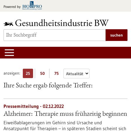
zum
Powered by
Inhalt
springen
suchen
anzeigen:
25
50
75
Ihre Suche ergab folgende Treffer:
Pressemitteilung - 02.12.2022
Alzheimer: Therapie muss frühzeitig beginnen
Eiweißablagerungen im Gehirn sind Ursache und
Ansatzpunkt für Therapien – in späteren Stadien scheint sich