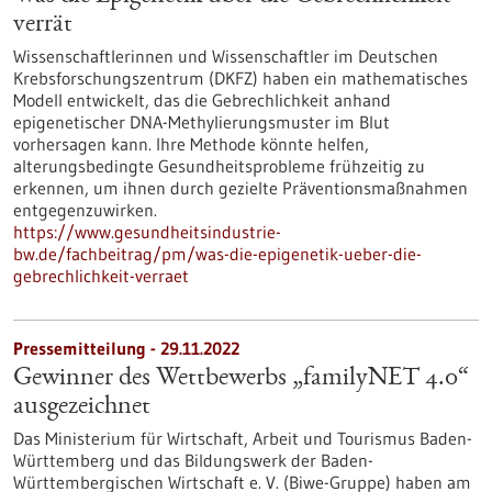
verrät
Wissenschaftlerinnen und Wissenschaftler im Deutschen
Krebsforschungszentrum (DKFZ) haben ein mathematisches
Modell entwickelt, das die Gebrechlichkeit anhand
epigenetischer DNA-Methylierungsmuster im Blut
vorhersagen kann. Ihre Methode könnte helfen,
alterungsbedingte Gesundheitsprobleme frühzeitig zu
erkennen, um ihnen durch gezielte Präventionsmaßnahmen
entgegenzuwirken.
https://www.gesundheitsindustrie-
bw.de/fachbeitrag/pm/was-die-epigenetik-ueber-die-
gebrechlichkeit-verraet
Pressemitteilung - 29.11.2022
Gewinner des Wettbewerbs „familyNET 4.0“
ausgezeichnet
Das Ministerium für Wirtschaft, Arbeit und Tourismus Baden-
Württemberg und das Bildungswerk der Baden-
Württembergischen Wirtschaft e. V. (Biwe-Gruppe) haben am