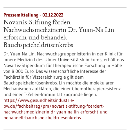
Pressemitteilung - 02.12.2022
Novartis-Stiftung fördert
Nachwuchsmedizinerin Dr. Yuan-Na Lin
erforscht und behandelt
Bauchspeicheldrüsenkrebs
Dr. Yuan-Na Lin, Nachwuchsgruppenleiterin in der Klinik für
Innere Medizin I des Ulmer Universitätsklinikums, erhält das
Novartis-Stipendium für therapeutische Forschung in Höhe
von 8 000 Euro. Das wissenschaftliche Interesse der
Fachärztin für Viszeralchirurgie gilt dem
Bauchspeicheldrüsenkrebs. Lin möchte die molekularen
Mechanismen aufklären, die einer Chemotherapieresistenz
und einer T-Zellen-Immunität zugrunde liegen.
https://www.gesundheitsindustrie-
bw.de/fachbeitrag/pm/novartis-stiftung-foerdert-
nachwuchsmedizinerin-dr-yuan-na-lin-erforscht-und-
behandelt-bauchspeicheldruesenkrebs