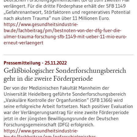
verlängert. Für die dritte Förderphase erhält der SFB 1149
„Gefahrenantwort, Störfaktoren und regeneratives Potential
nach akutem Trauma“ nun über 11 Millionen Euro.
https://www.gesundheitsindustrie-
bw.de/fachbeitrag/pm/bestnoten-von-der-dfg-fuer-die-
ulmer-trauma-forschung-sfb-1149-mit-ueber-11-mio-euro-
erneut-verlaengert
Pressemitteilung - 25.11.2022
Gefäßbiologischer Sonderforschungsbereich
geht in die zweite Förderperiode
Der von der Medizinischen Fakultät Mannheim der
Universität Heidelberg geführte Sonderforschungsbereich
„Vaskuläre Kontrolle der Organfunktion“ (SFB 1366) wird
seine erfolgreiche Arbeit fortsetzen. Nach positiver Evaluation
war der Verlängerungsantrag für eine zweite Förderperiode
jetzt in der jüngsten Bewilligungsrunde der Deutschen
Forschungsgemeinschaft (DFG) erfolgreich.
https://www.gesundheitsindustrie-
bw.de/fachbeitrag/pm/gefaessbiologischer-