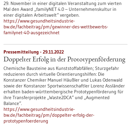
29. November in einer digitalen Veranstaltung zum vierten
Mal den Award „familyNET 4.0 – Unternehmenskultur in
einer digitalen Arbeitswelt“ vergeben.
https://www.gesundheitsindustrie-
bw.de/fachbeitrag/pm/gewinner-des-wettbewerbs-
familynet-40-ausgezeichnet
Pressemitteilung - 29.11.2022
Doppelter Erfolg in der Prototypenförderung
Chemische Bausteine aus Kunststoffabfällen; Sturzgefahr
reduzieren durch virtuelle Orientierungshilfen: Die
Konstanzer Chemiker Manuel Häußler und Lukas Odenwald
sowie der Konstanzer Sportwissenschaftler Lorenz Assländer
erhalten baden-württembergische Prototypenförderung für
ihre Transferprojekte „Waste2DCA“ und „Augmented
Balance“.
https://www.gesundheitsindustrie-
bw.de/fachbeitrag/pm/doppelter-erfolg-der-
prototypenfoerderung