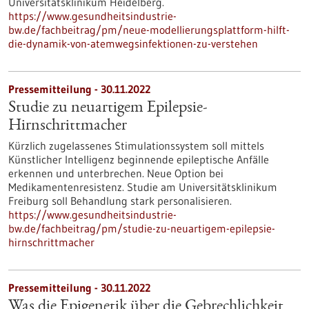
Universitätsklinikum Heidelberg.
https://www.gesundheitsindustrie-
bw.de/fachbeitrag/pm/neue-modellierungsplattform-hilft-
die-dynamik-von-atemwegsinfektionen-zu-verstehen
Pressemitteilung - 30.11.2022
Studie zu neuartigem Epilepsie-
Hirnschrittmacher
Kürzlich zugelassenes Stimulationssystem soll mittels
Künstlicher Intelligenz beginnende epileptische Anfälle
erkennen und unterbrechen. Neue Option bei
Medikamentenresistenz. Studie am Universitätsklinikum
Freiburg soll Behandlung stark personalisieren.
https://www.gesundheitsindustrie-
bw.de/fachbeitrag/pm/studie-zu-neuartigem-epilepsie-
hirnschrittmacher
Pressemitteilung - 30.11.2022
Was die Epigenetik über die Gebrechlichkeit