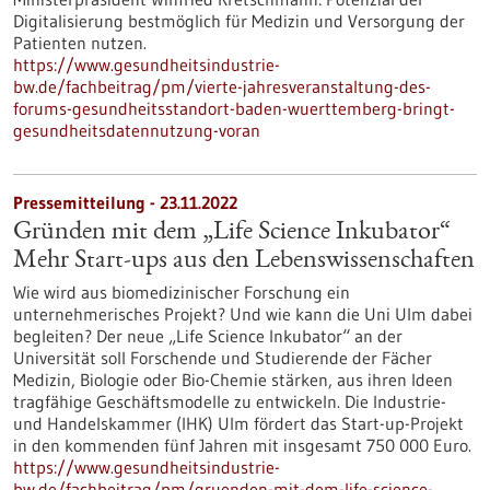
Digitalisierung bestmöglich für Medizin und Versorgung der
Patienten nutzen.
https://www.gesundheitsindustrie-
bw.de/fachbeitrag/pm/vierte-jahresveranstaltung-des-
forums-gesundheitsstandort-baden-wuerttemberg-bringt-
gesundheitsdatennutzung-voran
Pressemitteilung - 23.11.2022
Gründen mit dem „Life Science Inkubator“
Mehr Start-ups aus den Lebenswissenschaften
Wie wird aus biomedizinischer Forschung ein
unternehmerisches Projekt? Und wie kann die Uni Ulm dabei
begleiten? Der neue „Life Science Inkubator“ an der
Universität soll Forschende und Studierende der Fächer
Medizin, Biologie oder Bio-Chemie stärken, aus ihren Ideen
tragfähige Geschäftsmodelle zu entwickeln. Die Industrie-
und Handelskammer (IHK) Ulm fördert das Start-up-Projekt
in den kommenden fünf Jahren mit insgesamt 750 000 Euro.
https://www.gesundheitsindustrie-
bw.de/fachbeitrag/pm/gruenden-mit-dem-life-science-