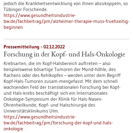
jedoch die Krankheitsentwicklung von ihnen abzukoppeln, so
Tübinger Forschende.
https://www.gesundheitsindustrie-
bw.de/fachbeitrag/pm/alzheimer-therapie-muss-fruehzeitig-
beginnen
Pressemitteilung - 02.12.2022
Forschung in der Kopf- und Hals-​Onkologie
Krebsarten, die im Kopf-​Halsbereich auftreten – also
beispielsweise bösartige Tumoren der Mund-​höhle, des
Rachens oder des Kehlkopfes – werden unter dem Begriff
Kopf-​Hals-Tumoren zusam-​mengefasst. Mit dem schnell
wachsenden Feld der translationalen Forschung bei Kopf-
und Hals-​krebs beschäftigt sich ein Internationales
Onkologie-​Symposium der Klinik für Hals-​Nasen-
Ohrenheilkunde, Kopf- und Halschirurgie des
Universitätsklinikums Ulm.
https://www.gesundheitsindustrie-
bw.de/fachbeitrag/pm/forschung-der-kopf-und-hals-
onkologie