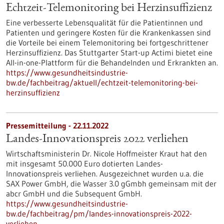
Echtzeit-Telemonitoring bei Herzinsuffizienz
Eine verbesserte Lebensqualität für die Patientinnen und
Patienten und geringere Kosten für die Krankenkassen sind
die Vorteile bei einem Telemonitoring bei fortgeschrittener
Herzinsuffizienz. Das Stuttgarter Start-up Actimi bietet eine
All-in-one-Plattform für die Behandelnden und Erkrankten an.
https://www.gesundheitsindustrie-
bw.de/fachbeitrag/aktuell/echtzeit-telemonitoring-bei-
herzinsuffizienz
Pressemitteilung - 22.11.2022
Landes-Innovationspreis 2022 verliehen
Wirtschaftsministerin Dr. Nicole Hoffmeister Kraut hat den
mit insgesamt 50.000 Euro dotierten Landes-
Innovationspreis verliehen. Ausgezeichnet wurden u.a. die
SAX Power GmbH, die Wasser 3.0 gGmbh gemeinsam mit der
abcr GmbH und die Subsequent GmbH.
https://www.gesundheitsindustrie-
bw.de/fachbeitrag/pm/landes-innovationspreis-2022-
verliehen