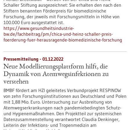
Schaller Stiftung ausgezeichnet: Sie erhalten den nach den
Stiftern benannten Förderpreis für biomedizinische
Forschung, der jeweils mit Forschungsmitteln in Höhe von
100.000 Euro ausgestattet ist.
https://www.gesundheitsindustrie-
bw.de/fachbeitrag/pm/chica-und-heinz-schaller-preis-
foerderung-fuer-herausragende-biomedizinische-forschung
Pressemitteilung - 01.12.2022
Neue Modellierungsplattform hilft, die
Dynamik von Atemwegsinfektionen zu
verstehen
BMBF fördert am HZI geleitetes Verbundprojekt RESPINOW
von zehn Forschungsinstitutionen aus Deutschland und Polen
mit 1,88 Mio. Euro. Untersuchung zur Ausbreitung von
Atemwegserkrankungen nach pandemiebedingten Schutz-
und Hygienemaßnahmen. Den Projektteil zur systemischen
Datenzusammenstellung verantwortet Claudia Denkinger,
Leiterin der Infektions- und Tropenmedizin am