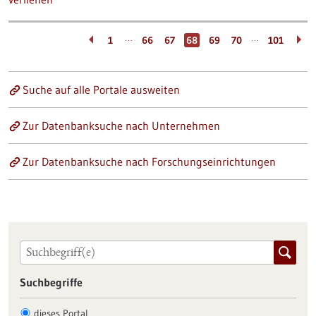
…
…
1
66
67
68
69
70
101
Suche auf alle Portale ausweiten
Zur Datenbanksuche nach Unternehmen
Zur Datenbanksuche nach Forschungseinrichtungen
Suchbegriffe
dieses Portal