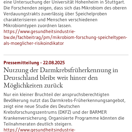
eine Untersuchung der Universität Hohenheim in Stuttgart.
Die Forschenden zeigen, dass sich das Mikrobiom des oberen
Verdauungstrakts zuverlässig über Speichelproben
charakterisieren und Menschen verschiedenen
Mikrobiomtypen zuordnen lassen.
https://www.gesundheitsindustrie-
bw.de/fachbeitrag/pm/mikrobiom-forschung-speicheltypen-
als-moeglicher-risikoindikator
Pressemitteilung - 22.08.2025
Nutzung der Darmkrebsfrüherkennung in
Deutschland bleibt weit hinter den
Möglichkeiten zurück
Nur ein kleiner Bruchteil der anspruchsberechtigten
Bevölkerung nutzt das Darmkrebs-Früherkennungsangebot,
zeigt eine neue Studie des Deutschen
Krebsforschungszentrums (DKFZ) und der BARMER
Krankenversicherung. Organisierte Programme könnten die
Teilnahmeraten deutlich steigern.
https://www.gesundheitsindustrie-