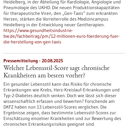
Heidelberg, in der Abteilung für Kardiologie, Angiologie und
Pneumologie des UKHD. Die neuen Produktionskapazitäten
für therapeutische Viren, den „Gen-Taxis“ zum erkrankten
Herzen, stärken die Vorreiterrolle des Medizincampus
Heidelberg in der Entwicklung neuer Gentherapien.
https://www.gesundheitsindustrie-
bw.de/fachbeitrag/pm/12-millionen-euro-foerderung-fuer-
die-herstellung-von-gen-taxis
Pressemitteilung - 20.08.2025
Welcher Lebensstil-Score sagt chronische
Krankheiten am besten vorher?
Ein gesunder Lebensstil kann das Risiko für chronische
Erkrankungen wie Krebs, Herz-Kreislauf-Erkrankungen und
Typ-2-Diabetes deutlich senken. Doch wie lässt sich dieser
wissenschaftlich erfassen und bewerten? Forschende am
DKFZ haben nun 13 Lebensstil-Scores verglichen. Die
Ergebnisse zeigen, dass bestimmte Lebensstil-Scores zur
Einschätzung einzelner Krankheiten und zur Bewertung des
chronischen Erkrankungsrisikos geeignet sind.