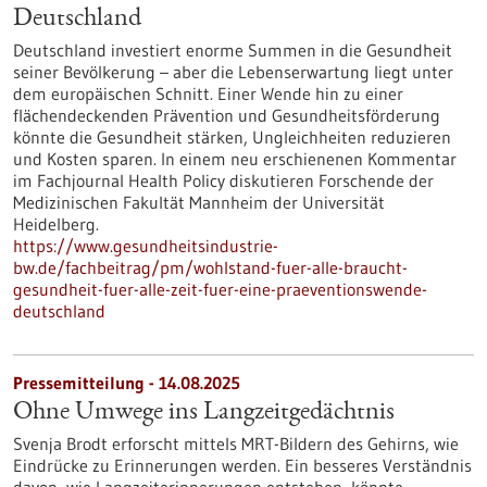
Deutschland
Deutschland investiert enorme Summen in die Gesundheit
seiner Bevölkerung – aber die Lebenserwartung liegt unter
dem europäischen Schnitt. Einer Wende hin zu einer
flächendeckenden Prävention und Gesundheitsförderung
könnte die Gesundheit stärken, Ungleichheiten reduzieren
und Kosten sparen. In einem neu erschienenen Kommentar
im Fachjournal Health Policy diskutieren Forschende der
Medizinischen Fakultät Mannheim der Universität
Heidelberg.
https://www.gesundheitsindustrie-
bw.de/fachbeitrag/pm/wohlstand-fuer-alle-braucht-
gesundheit-fuer-alle-zeit-fuer-eine-praeventionswende-
deutschland
Pressemitteilung - 14.08.2025
Ohne Umwege ins Langzeitgedächtnis
Svenja Brodt erforscht mittels MRT-Bildern des Gehirns, wie
Eindrücke zu Erinnerungen werden. Ein besseres Verständnis