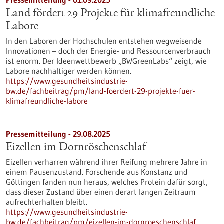
Pressemitteilung - 01.09.2025
Land fördert 29 Projekte für klimafreundliche
Labore
In den Laboren der Hochschulen entstehen wegweisende
Innovationen – doch der Energie- und Ressourcenverbrauch
ist enorm. Der Ideenwettbewerb „BWGreenLabs“ zeigt, wie
Labore nachhaltiger werden können.
https://www.gesundheitsindustrie-
bw.de/fachbeitrag/pm/land-foerdert-29-projekte-fuer-
klimafreundliche-labore
Pressemitteilung - 29.08.2025
Eizellen im Dornröschenschlaf
Eizellen verharren während ihrer Reifung mehrere Jahre in
einem Pausenzustand. Forschende aus Konstanz und
Göttingen fanden nun heraus, welches Protein dafür sorgt,
dass dieser Zustand über einen derart langen Zeitraum
aufrechterhalten bleibt.
https://www.gesundheitsindustrie-
bw.de/fachbeitrag/pm/eizellen-im-dornroeschenschlaf