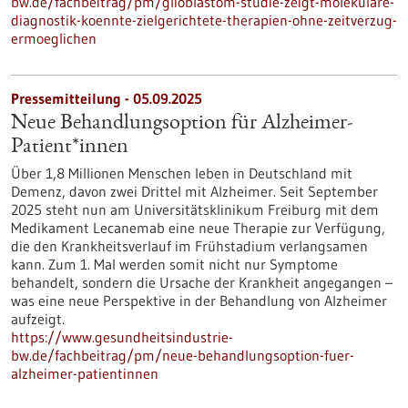
bw.de/fachbeitrag/pm/glioblastom-studie-zeigt-molekulare-
diagnostik-koennte-zielgerichtete-therapien-ohne-zeitverzug-
ermoeglichen
Pressemitteilung - 05.09.2025
Neue Behandlungsoption für Alzheimer-
Patient*innen
Über 1,8 Millionen Menschen leben in Deutschland mit
Demenz, davon zwei Drittel mit Alzheimer. Seit September
2025 steht nun am Universitätsklinikum Freiburg mit dem
Medikament Lecanemab eine neue Therapie zur Verfügung,
die den Krankheitsverlauf im Frühstadium verlangsamen
kann. Zum 1. Mal werden somit nicht nur Symptome
behandelt, sondern die Ursache der Krankheit angegangen –
was eine neue Perspektive in der Behandlung von Alzheimer
aufzeigt.
https://www.gesundheitsindustrie-
bw.de/fachbeitrag/pm/neue-behandlungsoption-fuer-
alzheimer-patientinnen