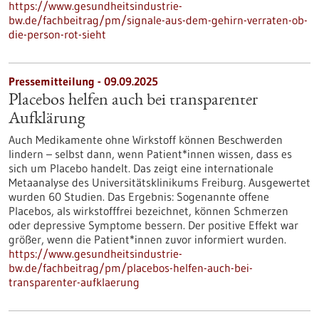
https://www.gesundheitsindustrie-
bw.de/fachbeitrag/pm/signale-aus-dem-gehirn-verraten-ob-
die-person-rot-sieht
Pressemitteilung - 09.09.2025
Placebos helfen auch bei transparenter
Aufklärung
Auch Medikamente ohne Wirkstoff können Beschwerden
lindern – selbst dann, wenn Patient*innen wissen, dass es
sich um Placebo handelt. Das zeigt eine internationale
Metaanalyse des Universitätsklinikums Freiburg. Ausgewertet
wurden 60 Studien. Das Ergebnis: Sogenannte offene
Placebos, als wirkstofffrei bezeichnet, können Schmerzen
oder depressive Symptome bessern. Der positive Effekt war
größer, wenn die Patient*innen zuvor informiert wurden.
https://www.gesundheitsindustrie-
bw.de/fachbeitrag/pm/placebos-helfen-auch-bei-
transparenter-aufklaerung