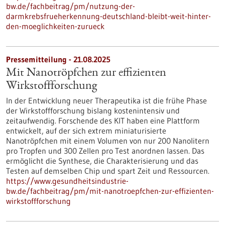
bw.de/fachbeitrag/pm/nutzung-der-
darmkrebsfrueherkennung-deutschland-bleibt-weit-hinter-
den-moeglichkeiten-zurueck
Pressemitteilung - 21.08.2025
Mit Nanotröpfchen zur effizienten
Wirkstoffforschung
In der Entwicklung neuer Therapeutika ist die frühe Phase
der Wirkstoffforschung bislang kostenintensiv und
zeitaufwendig. Forschende des KIT haben eine Plattform
entwickelt, auf der sich extrem miniaturisierte
Nanotröpfchen mit einem Volumen von nur 200 Nanolitern
pro Tropfen und 300 Zellen pro Test anordnen lassen. Das
ermöglicht die Synthese, die Charakterisierung und das
Testen auf demselben Chip und spart Zeit und Ressourcen.
https://www.gesundheitsindustrie-
bw.de/fachbeitrag/pm/mit-nanotroepfchen-zur-effizienten-
wirkstoffforschung