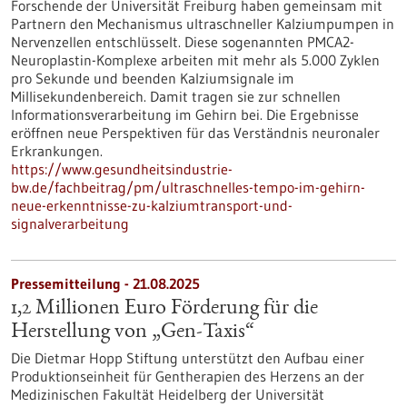
Forschende der Universität Freiburg haben gemeinsam mit
Partnern den Mechanismus ultraschneller Kalziumpumpen in
Nervenzellen entschlüsselt. Diese sogenannten PMCA2-
Neuroplastin-Komplexe arbeiten mit mehr als 5.000 Zyklen
pro Sekunde und beenden Kalziumsignale im
Millisekundenbereich. Damit tragen sie zur schnellen
Informationsverarbeitung im Gehirn bei. Die Ergebnisse
eröffnen neue Perspektiven für das Verständnis neuronaler
Erkrankungen.
https://www.gesundheitsindustrie-
bw.de/fachbeitrag/pm/ultraschnelles-tempo-im-gehirn-
neue-erkenntnisse-zu-kalziumtransport-und-
signalverarbeitung
Pressemitteilung - 21.08.2025
1,2 Millionen Euro Förderung für die
Herstellung von „Gen-Taxis“
Die Dietmar Hopp Stiftung unterstützt den Aufbau einer
Produktionseinheit für Gentherapien des Herzens an der
Medizinischen Fakultät Heidelberg der Universität