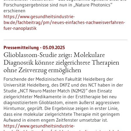
Forschungsergebnisse sind nun in „Nature Photonics“
erschienen
https://www.gesundheitsindustrie-
bw.de/fachbeitrag/pm/neues-einfaches-nachweisverfahren-
fuer-nanoplastik
Pressemitteilung - 05.09.2025
Glioblastom-Studie zeigt: Molekulare
Diagnostik könnte zielgerichtete Therapien
ohne Zeitverzug ermöglichen
Forschende der Medizinischen Fakultät Heidelberg der
Universität Heidelberg, des DKFZ und des NCT haben in der
Studie „NCT Neuro Master Match (N2M2)“ den Einsatz
zielgerichteter Medikamente in der Ersttherapie bei neu
diagnostiziertem Glioblastom, einem äußerst aggressiven
Hirntumor, geprüft. Die Ergebnisse zeigen in erster Linie,
dass eine molekular zielgerichtete Therapie mit geringem
Aufwand in einem engem Zeitfenster umsetzbar ist.
https://www.gesundheitsindustrie-