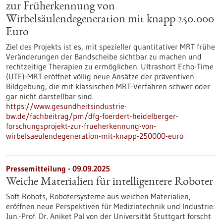
zur Früherkennung von
Wirbelsäulendegeneration mit knapp 250.000
Euro
Ziel des Projekts ist es, mit spezieller quantitativer MRT frühe
Veränderungen der Bandscheibe sichtbar zu machen und
rechtzeitige Therapien zu ermöglichen. Ultrashort Echo-Time
(UTE)-MRT eröffnet völlig neue Ansätze der präventiven
Bildgebung, die mit klassischen MRT-Verfahren schwer oder
gar nicht darstellbar sind.
https://www.gesundheitsindustrie-
bw.de/fachbeitrag/pm/dfg-foerdert-heidelberger-
forschungsprojekt-zur-frueherkennung-von-
wirbelsaeulendegeneration-mit-knapp-250000-euro
Pressemitteilung - 09.09.2025
Weiche Materialien für intelligentere Roboter
Soft Robots, Robotersysteme aus weichen Materialien,
eröffnen neue Perspektiven für Medizintechnik und Industrie.
Jun.-Prof. Dr. Aniket Pal von der Universität Stuttgart forscht