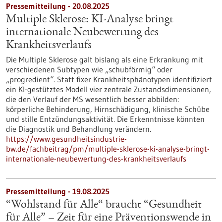
Pressemitteilung - 20.08.2025
Multiple Sklerose: KI-Analyse bringt
internationale Neubewertung des
Krankheitsverlaufs
Die Multiple Sklerose galt bislang als eine Erkrankung mit
verschiedenen Subtypen wie „schubförmig“ oder
„progredient“. Statt fixer Krankheitsphänotypen identifiziert
ein KI-gestütztes Modell vier zentrale Zustandsdimensionen,
die den Verlauf der MS wesentlich besser abbilden:
körperliche Behinderung, Hirnschädigung, klinische Schübe
und stille Entzündungsaktivität. Die Erkenntnisse könnten
die Diagnostik und Behandlung verändern.
https://www.gesundheitsindustrie-
bw.de/fachbeitrag/pm/multiple-sklerose-ki-analyse-bringt-
internationale-neubewertung-des-krankheitsverlaufs
Pressemitteilung - 19.08.2025
“Wohlstand für Alle“ braucht “Gesundheit
für Alle” – Zeit für eine Präventionswende in