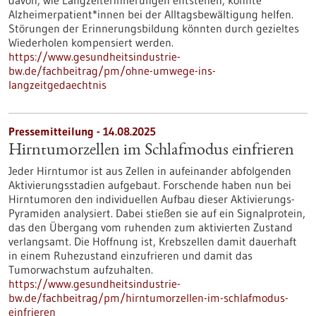
davon, wie Langzeiterinnerungen entstehen, könnte
Alzheimerpatient*innen bei der Alltagsbewältigung helfen.
Störungen der Erinnerungsbildung könnten durch gezieltes
Wiederholen kompensiert werden.
https://www.gesundheitsindustrie-
bw.de/fachbeitrag/pm/ohne-umwege-ins-
langzeitgedaechtnis
Pressemitteilung - 14.08.2025
Hirntumorzellen im Schlafmodus einfrieren
Jeder Hirntumor ist aus Zellen in aufeinander abfolgenden
Aktivierungsstadien aufgebaut. Forschende haben nun bei
Hirntumoren den individuellen Aufbau dieser Aktivierungs-
Pyramiden analysiert. Dabei stießen sie auf ein Signalprotein,
das den Übergang vom ruhenden zum aktivierten Zustand
verlangsamt. Die Hoffnung ist, Krebszellen damit dauerhaft
in einem Ruhezustand einzufrieren und damit das
Tumorwachstum aufzuhalten.
https://www.gesundheitsindustrie-
bw.de/fachbeitrag/pm/hirntumorzellen-im-schlafmodus-
einfrieren