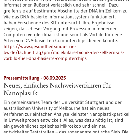
Informationen äußerst verlässlich und sehr schnell. Dazu
greifen sie auf bestimmte Abschnitte der DNA im Zellkern zu.
Wie das DNA-basierte Informationssystem funktioniert,
haben Forschende des KIT untersucht. Ihre Ergebnisse
zeigen, dass dieser Vorgang mit Prozessen in modernen
Computern vergleichbar ist und somit als Vorbild für neue
Arten von DNA-basierten Computerchips dienen könnte.
https://www.gesundheitsindustrie-
bw.de/fachbeitrag/pm/molekulare-bionik-der-zellkern-als-
vorbild-fuer-dna-basierte-computerchips
Pressemitteilung - 08.09.2025
Neues, einfaches Nachweisverfahren für
Nanoplastik
Ein gemeinsames Team der Universität Stuttgart und der
australischen University of Melbourne hat ein neues
Verfahren zur einfachen Analyse kleinster Nanoplastikpartikel
in Umweltproben entwickelt. Alles, was dazu nötig ist, sind
ein gewöhnliches optisches Mikroskop und ein neu
entwickelter Teststreifen – das sogenannte optische Sieb. Die