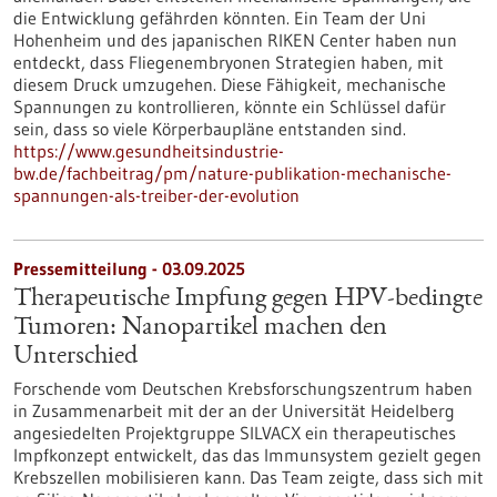
die Entwicklung gefährden könnten. Ein Team der Uni
Hohenheim und des japanischen RIKEN Center haben nun
entdeckt, dass Fliegenembryonen Strategien haben, mit
diesem Druck umzugehen. Diese Fähigkeit, mechanische
Spannungen zu kontrollieren, könnte ein Schlüssel dafür
sein, dass so viele Körperbaupläne entstanden sind.
https://www.gesundheitsindustrie-
bw.de/fachbeitrag/pm/nature-publikation-mechanische-
spannungen-als-treiber-der-evolution
Pressemitteilung - 03.09.2025
Therapeutische Impfung gegen HPV-bedingte
Tumoren: Nanopartikel machen den
Unterschied
Forschende vom Deutschen Krebsforschungszentrum haben
in Zusammenarbeit mit der an der Universität Heidelberg
angesiedelten Projektgruppe SILVACX ein therapeutisches
Impfkonzept entwickelt, das das Immunsystem gezielt gegen
Krebszellen mobilisieren kann. Das Team zeigte, dass sich mit