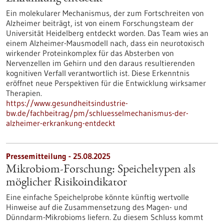
Ein molekularer Mechanismus, der zum Fortschreiten von
Alzheimer beiträgt, ist von einem Forschungsteam der
Universität Heidelberg entdeckt worden. Das Team wies an
einem Alzheimer-Mausmodell nach, dass ein neurotoxisch
wirkender Proteinkomplex für das Absterben von
Nervenzellen im Gehirn und den daraus resultierenden
kognitiven Verfall verantwortlich ist. Diese Erkenntnis
eröffnet neue Perspektiven für die Entwicklung wirksamer
Therapien.
https://www.gesundheitsindustrie-
bw.de/fachbeitrag/pm/schluesselmechanismus-der-
alzheimer-erkrankung-entdeckt
Pressemitteilung - 25.08.2025
Mikrobiom-Forschung: Speicheltypen als
möglicher Risikoindikator
Eine einfache Speichelprobe könnte künftig wertvolle
Hinweise auf die Zusammensetzung des Magen- und
Dünndarm-Mikrobioms liefern. Zu diesem Schluss kommt