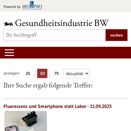
zum
Powered by
Inhalt
springen
suchen
anzeigen:
25
50
75
Ihre Suche ergab folgende Treffer:
Fluoreszenz und Smartphone statt Labor - 11.09.2025