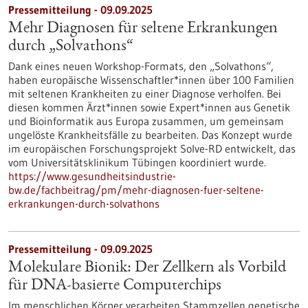
Pressemitteilung - 09.09.2025
Mehr Diagnosen für seltene Erkrankungen
durch „Solvathons“
Dank eines neuen Workshop-Formats, den „Solvathons“,
haben europäische Wissenschaftler*innen über 100 Familien
mit seltenen Krankheiten zu einer Diagnose verholfen. Bei
diesen kommen Ärzt*innen sowie Expert*innen aus Genetik
und Bioinformatik aus Europa zusammen, um gemeinsam
ungelöste Krankheitsfälle zu bearbeiten. Das Konzept wurde
im europäischen Forschungsprojekt Solve-RD entwickelt, das
vom Universitätsklinikum Tübingen koordiniert wurde.
https://www.gesundheitsindustrie-
bw.de/fachbeitrag/pm/mehr-diagnosen-fuer-seltene-
erkrankungen-durch-solvathons
Pressemitteilung - 09.09.2025
Molekulare Bionik: Der Zellkern als Vorbild
für DNA-basierte Computerchips
Im menschlichen Körper verarbeiten Stammzellen genetische