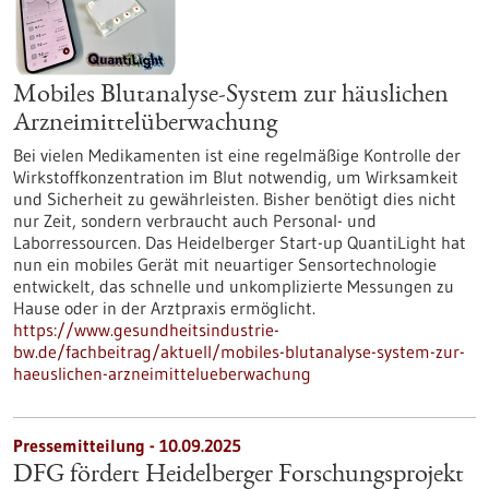
Mobiles Blutanalyse-System zur häuslichen
Arzneimittelüberwachung
Bei vielen Medikamenten ist eine regelmäßige Kontrolle der
Wirkstoffkonzentration im Blut notwendig, um Wirksamkeit
und Sicherheit zu gewährleisten. Bisher benötigt dies nicht
nur Zeit, sondern verbraucht auch Personal- und
Laborressourcen. Das Heidelberger Start-up QuantiLight hat
nun ein mobiles Gerät mit neuartiger Sensortechnologie
entwickelt, das schnelle und unkomplizierte Messungen zu
Hause oder in der Arztpraxis ermöglicht.
https://www.gesundheitsindustrie-
bw.de/fachbeitrag/aktuell/mobiles-blutanalyse-system-zur-
haeuslichen-arzneimittelueberwachung
Pressemitteilung - 10.09.2025
DFG fördert Heidelberger Forschungsprojekt