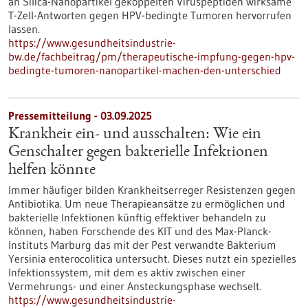
an Silica-Nanopartikel gekoppelten Viruspeptiden wirksame
T-Zell-Antworten gegen HPV-bedingte Tumoren hervorrufen
lassen.
https://www.gesundheitsindustrie-
bw.de/fachbeitrag/pm/therapeutische-impfung-gegen-hpv-
bedingte-tumoren-nanopartikel-machen-den-unterschied
Pressemitteilung - 03.09.2025
Krankheit ein- und ausschalten: Wie ein
Genschalter gegen bakterielle Infektionen
helfen könnte
Immer häufiger bilden Krankheitserreger Resistenzen gegen
Antibiotika. Um neue Therapieansätze zu ermöglichen und
bakterielle Infektionen künftig effektiver behandeln zu
können, haben Forschende des KIT und des Max-Planck-
Instituts Marburg das mit der Pest verwandte Bakterium
Yersinia enterocolitica untersucht. Dieses nutzt ein spezielles
Infektionssystem, mit dem es aktiv zwischen einer
Vermehrungs- und einer Ansteckungsphase wechselt.
https://www.gesundheitsindustrie-