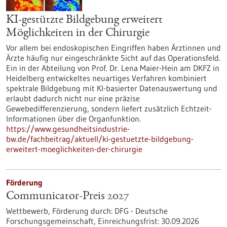
KI-gestützte Bildgebung erweitert
Möglichkeiten in der Chirurgie
Vor allem bei endoskopischen Eingriffen haben Ärztinnen und
Ärzte häufig nur eingeschränkte Sicht auf das Operationsfeld.
Ein in der Abteilung von Prof. Dr. Lena Maier-Hein am DKFZ in
Heidelberg entwickeltes neuartiges Verfahren kombiniert
spektrale Bildgebung mit KI-basierter Datenauswertung und
erlaubt dadurch nicht nur eine präzise
Gewebedifferenzierung, sondern liefert zusätzlich Echtzeit-
Informationen über die Organfunktion.
https://www.gesundheitsindustrie-
bw.de/fachbeitrag/aktuell/ki-gestuetzte-bildgebung-
erweitert-moeglichkeiten-der-chirurgie
Förderung
Communicator-Preis 2027
Wettbewerb,
Förderung durch:
DFG - Deutsche
Forschungsgemeinschaft,
Einreichungsfrist:
30.09.2026