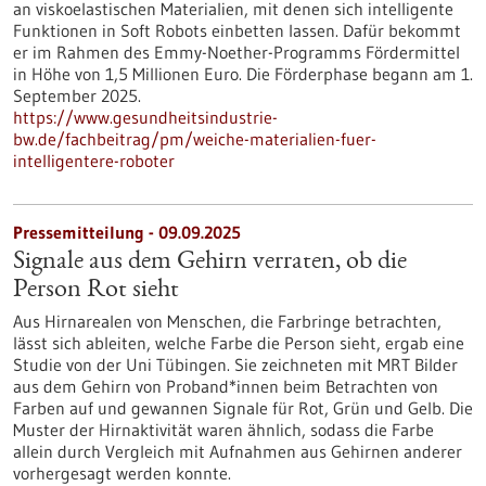
an viskoelastischen Materialien, mit denen sich intelligente
Funktionen in Soft Robots einbetten lassen. Dafür bekommt
er im Rahmen des Emmy-Noether-Programms Fördermittel
in Höhe von 1,5 Millionen Euro. Die Förderphase begann am 1.
September 2025.
https://www.gesundheitsindustrie-
bw.de/fachbeitrag/pm/weiche-materialien-fuer-
intelligentere-roboter
Pressemitteilung - 09.09.2025
Signale aus dem Gehirn verraten, ob die
Person Rot sieht
Aus Hirnarealen von Menschen, die Farbringe betrachten,
lässt sich ableiten, welche Farbe die Person sieht, ergab eine
Studie von der Uni Tübingen. Sie zeichneten mit MRT Bilder
aus dem Gehirn von Proband*innen beim Betrachten von
Farben auf und gewannen Signale für Rot, Grün und Gelb. Die
Muster der Hirnaktivität waren ähnlich, sodass die Farbe
allein durch Vergleich mit Aufnahmen aus Gehirnen anderer
vorhergesagt werden konnte.