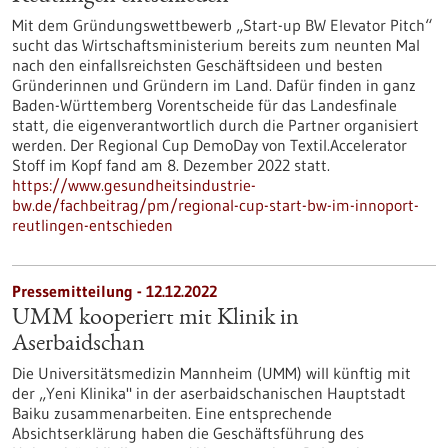
Mit dem Gründungswettbewerb „Start-up BW Elevator Pitch“
sucht das Wirtschaftsministerium bereits zum neunten Mal
nach den einfallsreichsten Geschäftsideen und besten
Gründerinnen und Gründern im Land. Dafür finden in ganz
Baden-Württemberg Vorentscheide für das Landesfinale
statt, die eigenverantwortlich durch die Partner organisiert
werden. Der Regional Cup DemoDay von Textil.Accelerator
Stoff im Kopf fand am 8. Dezember 2022 statt.
https://www.gesundheitsindustrie-
bw.de/fachbeitrag/pm/regional-cup-start-bw-im-innoport-
reutlingen-entschieden
Pressemitteilung - 12.12.2022
UMM kooperiert mit Klinik in
Aserbaidschan
Die Universitätsmedizin Mannheim (UMM) will künftig mit
der „Yeni Klinika" in der aserbaidschanischen Hauptstadt
Baiku zusammenarbeiten. Eine entsprechende
Absichtserklärung haben die Geschäftsführung des