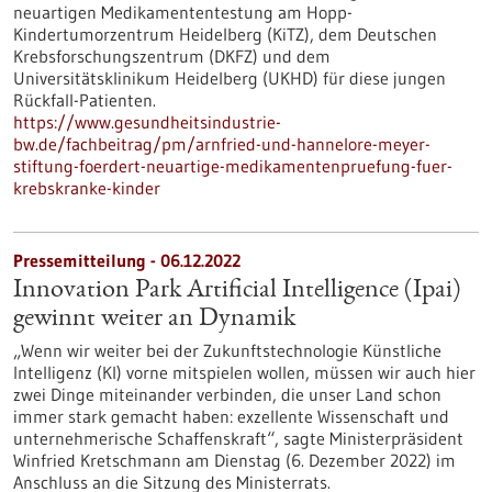
neuartigen Medikamententestung am Hopp-
Kindertumorzentrum Heidelberg (KiTZ), dem Deutschen
Krebsforschungszentrum (DKFZ) und dem
Universitätsklinikum Heidelberg (UKHD) für diese jungen
Rückfall-Patienten.
https://www.gesundheitsindustrie-
bw.de/fachbeitrag/pm/arnfried-und-hannelore-meyer-
stiftung-foerdert-neuartige-medikamentenpruefung-fuer-
krebskranke-kinder
Pressemitteilung - 06.12.2022
Innovation Park Artificial Intelligence (Ipai)
gewinnt weiter an Dynamik
„Wenn wir weiter bei der Zukunftstechnologie Künstliche
Intelligenz (KI) vorne mitspielen wollen, müssen wir auch hier
zwei Dinge miteinander verbinden, die unser Land schon
immer stark gemacht haben: exzellente Wissenschaft und
unternehmerische Schaffenskraft“, sagte Ministerpräsident
Winfried Kretschmann am Dienstag (6. Dezember 2022) im
Anschluss an die Sitzung des Ministerrats.