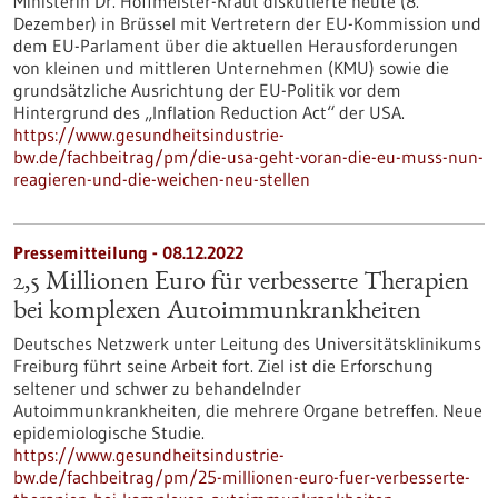
Ministerin Dr. Hoffmeister-Kraut diskutierte heute (8.
Dezember) in Brüssel mit Vertretern der EU-Kommission und
dem EU-Parlament über die aktuellen Herausforderungen
von kleinen und mittleren Unternehmen (KMU) sowie die
grundsätzliche Ausrichtung der EU-Politik vor dem
Hintergrund des „Inflation Reduction Act“ der USA.
https://www.gesundheitsindustrie-
bw.de/fachbeitrag/pm/die-usa-geht-voran-die-eu-muss-nun-
reagieren-und-die-weichen-neu-stellen
Pressemitteilung - 08.12.2022
2,5 Millionen Euro für verbesserte Therapien
bei komplexen Autoimmunkrankheiten
Deutsches Netzwerk unter Leitung des Universitätsklinikums
Freiburg führt seine Arbeit fort. Ziel ist die Erforschung
seltener und schwer zu behandelnder
Autoimmunkrankheiten, die mehrere Organe betreffen. Neue
epidemiologische Studie.
https://www.gesundheitsindustrie-
bw.de/fachbeitrag/pm/25-millionen-euro-fuer-verbesserte-