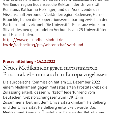
Vierländerregion Bodensee: die Rektorin der Universität
Konstanz, Katharina Holzinger, und der Vorsitzende des
Wissenschaftsverbunds Vierländerregion Bodensee, Gernot
Brauchle, haben die Kooperationsvereinbarung zwischen den
Partnern unterzeichnet. Die Universität Konstanz wird zum
Sitzort des neu gegründeten Verbunds von 25 Universitäten
und Hochschulen.
https://www.gesundheitsindustrie-
bw.de/fachbeitrag/pm/wissenschaftsverbund
Pressemitteilung - 14.12.2022
Neues Medikament gegen metastasierten
Prostatakrebs nun auch in Europa zugelassen
Die europäische Kommission hat am 13. Dezember 2022
einem Medikament gegen metastasierten Prostatakrebs die
Zulassung erteilt, dessen Wirkstoff federführend vom
Deutschen Krebsforschungszentrum (DKFZ) in
Zusammenarbeit mit dem Universitätsklinikum Heidelberg
und der Universität Heidelberg entwickelt wurde. Das
Medikament kann die Überlebenschancen der Betroffenen