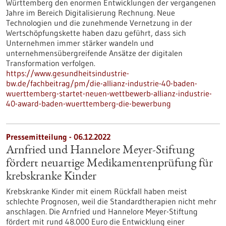
Württemberg den enormen Entwicklungen der vergangenen
Jahre im Bereich Digitalisierung Rechnung. Neue
Technologien und die zunehmende Vernetzung in der
Wertschöpfungskette haben dazu geführt, dass sich
Unternehmen immer stärker wandeln und
unternehmensübergreifende Ansätze der digitalen
Transformation verfolgen.
https://www.gesundheitsindustrie-
bw.de/fachbeitrag/pm/die-allianz-industrie-40-baden-
wuerttemberg-startet-neuen-wettbewerb-allianz-industrie-
40-award-baden-wuerttemberg-die-bewerbung
Pressemitteilung - 06.12.2022
Arnfried und Hannelore Meyer-Stiftung
fördert neuartige Medikamentenprüfung für
krebskranke Kinder
Krebskranke Kinder mit einem Rückfall haben meist
schlechte Prognosen, weil die Standardtherapien nicht mehr
anschlagen. Die Arnfried und Hannelore Meyer-Stiftung
fördert mit rund 48.000 Euro die Entwicklung einer