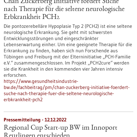
Chan Zuckerberg Initiative fördert Suche
nach Therapie für die seltene neurologische
Erbkrankheit PCH2
Die pontozerebelläre Hypoplasie Typ 2 (PCH2) ist eine seltene
neurologische Erkrankung. Sie geht mit schwersten
Entwicklungsstörungen und eingeschränkter
Lebenserwartung einher. Um eine geeignete Therapie für die
Erkrankung zu finden, haben sich nun Forschende aus
Tübingen und Freiburg mit der Elterninitiative „PCH-Familie
e.V.“ zusammengeschlossen. Im Projekt „PCH2cure“ werden
sie die Krankheit in den kommenden vier Jahren intensiv
erforschen.
https://www.gesundheitsindustrie-
bw.de/fachbeitrag/pm/chan-zuckerberg-initiative-foerdert-
suche-nach-therapie-fuer-die-seltene-neurologische-
erbkrankheit-pch2
Pressemitteilung - 12.12.2022
Regional Cup Start-up BW im Innoport
Reutlingen entschieden