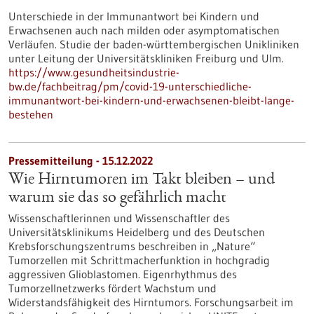
Unterschiede in der Immunantwort bei Kindern und
Erwachsenen auch nach milden oder asymptomatischen
Verläufen. Studie der baden-württembergischen Unikliniken
unter Leitung der Universitätskliniken Freiburg und Ulm.
https://www.gesundheitsindustrie-
bw.de/fachbeitrag/pm/covid-19-unterschiedliche-
immunantwort-bei-kindern-und-erwachsenen-bleibt-lange-
bestehen
Pressemitteilung - 15.12.2022
Wie Hirntumoren im Takt bleiben – und
warum sie das so gefährlich macht
Wissenschaftlerinnen und Wissenschaftler des
Universitätsklinikums Heidelberg und des Deutschen
Krebsforschungszentrums beschreiben in „Nature“
Tumorzellen mit Schrittmacherfunktion in hochgradig
aggressiven Glioblastomen. Eigenrhythmus des
Tumorzellnetzwerks fördert Wachstum und
Widerstandsfähigkeit des Hirntumors. Forschungsarbeit im