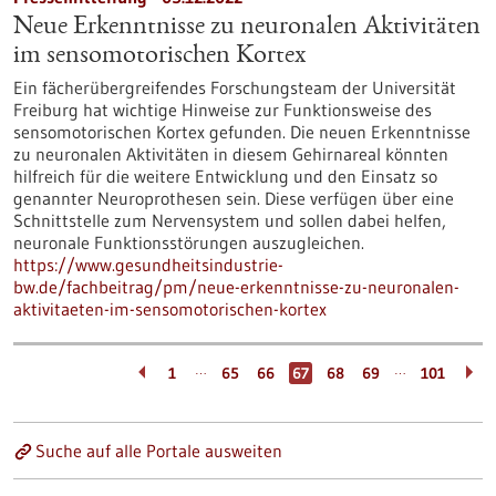
Neue Erkenntnisse zu neuronalen Aktivitäten
im sensomotorischen Kortex
Ein fächerübergreifendes Forschungsteam der Universität
Freiburg hat wichtige Hinweise zur Funktionsweise des
sensomotorischen Kortex gefunden. Die neuen Erkenntnisse
zu neuronalen Aktivitäten in diesem Gehirnareal könnten
hilfreich für die weitere Entwicklung und den Einsatz so
genannter Neuroprothesen sein. Diese verfügen über eine
Schnittstelle zum Nervensystem und sollen dabei helfen,
neuronale Funktionsstörungen auszugleichen.
https://www.gesundheitsindustrie-
bw.de/fachbeitrag/pm/neue-erkenntnisse-zu-neuronalen-
aktivitaeten-im-sensomotorischen-kortex
…
…
1
65
66
67
68
69
101
Suche auf alle Portale ausweiten