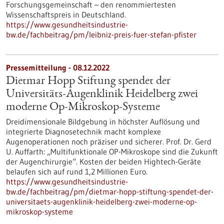
Forschungsgemeinschaft – den renommiertesten
Wissenschaftspreis in Deutschland.
https://www.gesundheitsindustrie-
bw.de/fachbeitrag/pm/leibniz-preis-fuer-stefan-pfister
Pressemitteilung - 08.12.2022
Dietmar Hopp Stiftung spendet der
Universitäts-Augenklinik Heidelberg zwei
moderne Op-Mikroskop-Systeme
Dreidimensionale Bildgebung in höchster Auflösung und
integrierte Diagnosetechnik macht komplexe
Augenoperationen noch präziser und sicherer. Prof. Dr. Gerd
U. Auffarth: „Multifunktionale OP-Mikroskope sind die Zukunft
der Augenchirurgie“. Kosten der beiden Hightech-Geräte
belaufen sich auf rund 1,2 Millionen Euro.
https://www.gesundheitsindustrie-
bw.de/fachbeitrag/pm/dietmar-hopp-stiftung-spendet-der-
universitaets-augenklinik-heidelberg-zwei-moderne-op-
mikroskop-systeme