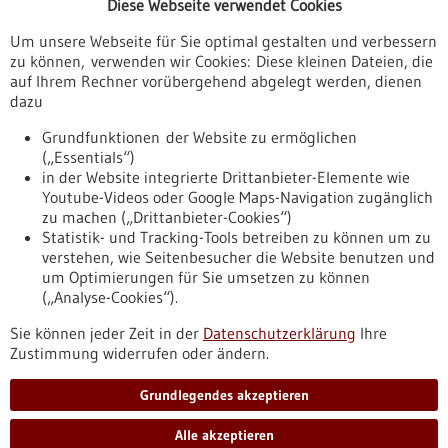
Diese Webseite verwendet Cookies
Veranstaltungen
Um unsere Webseite für Sie optimal gestalten und verbessern
Erscheinungsdatum
zu können, verwenden wir Cookies: Diese kleinen Dateien, die
auf Ihrem Rechner vorübergehend abgelegt werden, dienen
dazu
zurücksetzen
Grundfunktionen der Website zu ermöglichen
(„Essentials“)
anzeigen
in der Website integrierte Drittanbieter-Elemente wie
Youtube-Videos oder Google Maps-Navigation zugänglich
zu machen („Drittanbieter-Cookies“)
Statistik- und Tracking-Tools betreiben zu können um zu
verstehen, wie Seitenbesucher die Website benutzen und
Nach oben
um Optimierungen für Sie umsetzen zu können
(„Analyse-Cookies“).
Sie können jeder Zeit in der
Datenschutzerklärung
Ihre
Informiert bleiben
Zustimmung widerrufen oder ändern.
Newsletter abonnieren
Grundlegendes akzeptieren
Alle akzeptieren