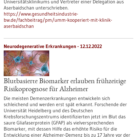
Universitätsklinikums und Vertreter einer Delegation aus
Aserbaidschan unterschrieben.
https://www.gesundheitsindustrie-
bw.de/fachbeitrag/pm/umm-kooperiert-mit-klinik-
aserbaidschan
Neurodegenerative Erkrankungen - 12.12.2022
Blutbasierte Biomarker erlauben frühzeitige
Risikoprognose für Alzheimer
Die meisten Demenzerkrankungen entwickeln sich
schleichend und werden erst spät erkannt. Forschende der
Universität Heidelberg und des Deutschen
Krebsforschungszentrums identifizierten jetzt im Blut das
saure Gliafaserprotein (GFAP) als vielversprechenden
Biomarker, mit dessen Hilfe das erhöhte Risiko für die
Entwicklung einer Alzheimer-Demenz bis zu 17 Jahre vor der