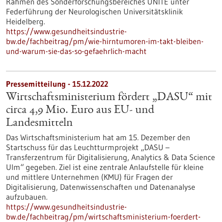
Rahmen des Sonderforschungsbereiches UNITE unter
Federführung der Neurologischen Universitätsklinik
Heidelberg.
https://www.gesundheitsindustrie-
bw.de/fachbeitrag/pm/wie-hirntumoren-im-takt-bleiben-
und-warum-sie-das-so-gefaehrlich-macht
Pressemitteilung - 15.12.2022
Wirtschaftsministerium fördert „DASU“ mit
circa 4,9 Mio. Euro aus EU- und
Landesmitteln
Das Wirtschaftsministerium hat am 15. Dezember den
Startschuss für das Leuchtturmprojekt „DASU –
Transferzentrum für Digitalisierung, Analytics & Data Science
Ulm“ gegeben. Ziel ist eine zentrale Anlaufstelle für kleine
und mittlere Unternehmen (KMU) für Fragen der
Digitalisierung, Datenwissenschaften und Datenanalyse
aufzubauen.
https://www.gesundheitsindustrie-
bw.de/fachbeitrag/pm/wirtschaftsministerium-foerdert-