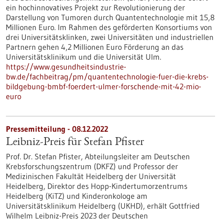
ein hochinnovatives Projekt zur Revolutionierung der
Darstellung von Tumoren durch Quantentechnologie mit 15,8
Millionen Euro. Im Rahmen des geförderten Konsortiums von
drei Universitätsklinken, zwei Universitäten und industriellen
Partnern gehen 4,2 Millionen Euro Förderung an das
Universitätsklinikum und die Universität Ulm.
https://www.gesundheitsindustrie-
bw.de/fachbeitrag/pm/quantentechnologie-fuer-die-krebs-
bildgebung-bmbf-foerdert-ulmer-forschende-mit-42-mio-
euro
Pressemitteilung - 08.12.2022
Leibniz-Preis für Stefan Pfister
Prof. Dr. Stefan Pfister, Abteilungsleiter am Deutschen
Krebsforschungszentrum (DKFZ) und Professor der
Medizinischen Fakultät Heidelberg der Universität
Heidelberg, Direktor des Hopp-Kindertumorzentrums
Heidelberg (KiTZ) und Kinderonkologe am
Universitätsklinikum Heidelberg (UKHD), erhält Gottfried
Wilhelm Leibniz-Preis 2023 der Deutschen