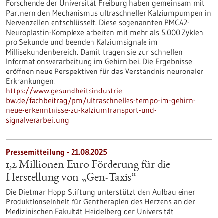
Forschende der Universität Freiburg haben gemeinsam mit
Partnern den Mechanismus ultraschneller Kalziumpumpen in
Nervenzellen entschlüsselt. Diese sogenannten PMCA2-
Neuroplastin-Komplexe arbeiten mit mehr als 5.000 Zyklen
pro Sekunde und beenden Kalziumsignale im
Millisekundenbereich. Damit tragen sie zur schnellen
Informationsverarbeitung im Gehirn bei. Die Ergebnisse
eröffnen neue Perspektiven für das Verständnis neuronaler
Erkrankungen.
https://www.gesundheitsindustrie-
bw.de/fachbeitrag/pm/ultraschnelles-tempo-im-gehirn-
neue-erkenntnisse-zu-kalziumtransport-und-
signalverarbeitung
Pressemitteilung - 21.08.2025
1,2 Millionen Euro Förderung für die
Herstellung von „Gen-Taxis“
Die Dietmar Hopp Stiftung unterstützt den Aufbau einer
Produktionseinheit für Gentherapien des Herzens an der
Medizinischen Fakultät Heidelberg der Universität