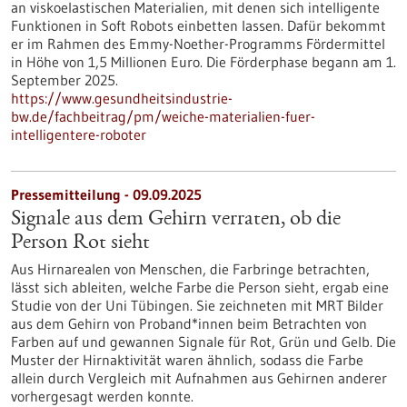
an viskoelastischen Materialien, mit denen sich intelligente
Funktionen in Soft Robots einbetten lassen. Dafür bekommt
er im Rahmen des Emmy-Noether-Programms Fördermittel
in Höhe von 1,5 Millionen Euro. Die Förderphase begann am 1.
September 2025.
https://www.gesundheitsindustrie-
bw.de/fachbeitrag/pm/weiche-materialien-fuer-
intelligentere-roboter
Pressemitteilung - 09.09.2025
Signale aus dem Gehirn verraten, ob die
Person Rot sieht
Aus Hirnarealen von Menschen, die Farbringe betrachten,
lässt sich ableiten, welche Farbe die Person sieht, ergab eine
Studie von der Uni Tübingen. Sie zeichneten mit MRT Bilder
aus dem Gehirn von Proband*innen beim Betrachten von
Farben auf und gewannen Signale für Rot, Grün und Gelb. Die
Muster der Hirnaktivität waren ähnlich, sodass die Farbe
allein durch Vergleich mit Aufnahmen aus Gehirnen anderer
vorhergesagt werden konnte.