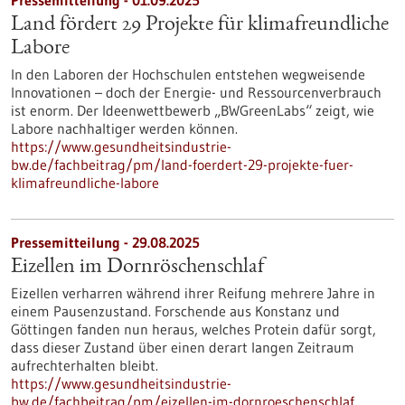
Pressemitteilung - 01.09.2025
Land fördert 29 Projekte für klimafreundliche
Labore
In den Laboren der Hochschulen entstehen wegweisende
Innovationen – doch der Energie- und Ressourcenverbrauch
ist enorm. Der Ideenwettbewerb „BWGreenLabs“ zeigt, wie
Labore nachhaltiger werden können.
https://www.gesundheitsindustrie-
bw.de/fachbeitrag/pm/land-foerdert-29-projekte-fuer-
klimafreundliche-labore
Pressemitteilung - 29.08.2025
Eizellen im Dornröschenschlaf
Eizellen verharren während ihrer Reifung mehrere Jahre in
einem Pausenzustand. Forschende aus Konstanz und
Göttingen fanden nun heraus, welches Protein dafür sorgt,
dass dieser Zustand über einen derart langen Zeitraum
aufrechterhalten bleibt.
https://www.gesundheitsindustrie-
bw.de/fachbeitrag/pm/eizellen-im-dornroeschenschlaf