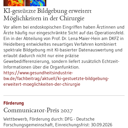
KI-gestützte Bildgebung erweitert
Möglichkeiten in der Chirurgie
Vor allem bei endoskopischen Eingriffen haben Ärztinnen und
Ärzte häufig nur eingeschränkte Sicht auf das Operationsfeld.
Ein in der Abteilung von Prof. Dr. Lena Maier-Hein am DKFZ in
Heidelberg entwickeltes neuartiges Verfahren kombiniert
spektrale Bildgebung mit KI-basierter Datenauswertung und
erlaubt dadurch nicht nur eine präzise
Gewebedifferenzierung, sondern liefert zusätzlich Echtzeit-
Informationen über die Organfunktion.
https://www.gesundheitsindustrie-
bw.de/fachbeitrag/aktuell/ki-gestuetzte-bildgebung-
erweitert-moeglichkeiten-der-chirurgie
Förderung
Communicator-Preis 2027
Wettbewerb,
Förderung durch:
DFG - Deutsche
Forschungsgemeinschaft,
Einreichungsfrist:
30.09.2026