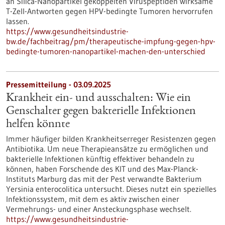
an Silica-Nanopartikel gekoppelten Viruspeptiden wirksame
T-Zell-Antworten gegen HPV-bedingte Tumoren hervorrufen
lassen.
https://www.gesundheitsindustrie-
bw.de/fachbeitrag/pm/therapeutische-impfung-gegen-hpv-
bedingte-tumoren-nanopartikel-machen-den-unterschied
Pressemitteilung - 03.09.2025
Krankheit ein- und ausschalten: Wie ein
Genschalter gegen bakterielle Infektionen
helfen könnte
Immer häufiger bilden Krankheitserreger Resistenzen gegen
Antibiotika. Um neue Therapieansätze zu ermöglichen und
bakterielle Infektionen künftig effektiver behandeln zu
können, haben Forschende des KIT und des Max-Planck-
Instituts Marburg das mit der Pest verwandte Bakterium
Yersinia enterocolitica untersucht. Dieses nutzt ein spezielles
Infektionssystem, mit dem es aktiv zwischen einer
Vermehrungs- und einer Ansteckungsphase wechselt.
https://www.gesundheitsindustrie-