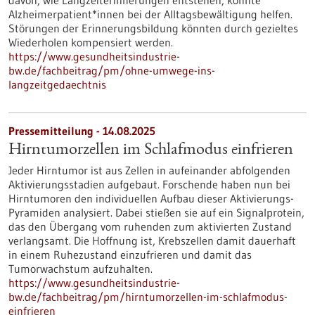
davon, wie Langzeiterinnerungen entstehen, könnte
Alzheimerpatient*innen bei der Alltagsbewältigung helfen.
Störungen der Erinnerungsbildung könnten durch gezieltes
Wiederholen kompensiert werden.
https://www.gesundheitsindustrie-
bw.de/fachbeitrag/pm/ohne-umwege-ins-
langzeitgedaechtnis
Pressemitteilung - 14.08.2025
Hirntumorzellen im Schlafmodus einfrieren
Jeder Hirntumor ist aus Zellen in aufeinander abfolgenden
Aktivierungsstadien aufgebaut. Forschende haben nun bei
Hirntumoren den individuellen Aufbau dieser Aktivierungs-
Pyramiden analysiert. Dabei stießen sie auf ein Signalprotein,
das den Übergang vom ruhenden zum aktivierten Zustand
verlangsamt. Die Hoffnung ist, Krebszellen damit dauerhaft
in einem Ruhezustand einzufrieren und damit das
Tumorwachstum aufzuhalten.
https://www.gesundheitsindustrie-
bw.de/fachbeitrag/pm/hirntumorzellen-im-schlafmodus-
einfrieren