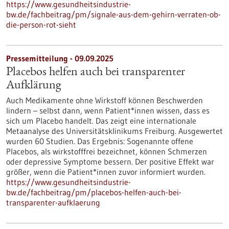
https://www.gesundheitsindustrie-
bw.de/fachbeitrag/pm/signale-aus-dem-gehirn-verraten-ob-
die-person-rot-sieht
Pressemitteilung - 09.09.2025
Placebos helfen auch bei transparenter
Aufklärung
Auch Medikamente ohne Wirkstoff können Beschwerden
lindern – selbst dann, wenn Patient*innen wissen, dass es
sich um Placebo handelt. Das zeigt eine internationale
Metaanalyse des Universitätsklinikums Freiburg. Ausgewertet
wurden 60 Studien. Das Ergebnis: Sogenannte offene
Placebos, als wirkstofffrei bezeichnet, können Schmerzen
oder depressive Symptome bessern. Der positive Effekt war
größer, wenn die Patient*innen zuvor informiert wurden.
https://www.gesundheitsindustrie-
bw.de/fachbeitrag/pm/placebos-helfen-auch-bei-
transparenter-aufklaerung