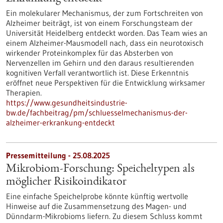
Ein molekularer Mechanismus, der zum Fortschreiten von
Alzheimer beiträgt, ist von einem Forschungsteam der
Universität Heidelberg entdeckt worden. Das Team wies an
einem Alzheimer-Mausmodell nach, dass ein neurotoxisch
wirkender Proteinkomplex für das Absterben von
Nervenzellen im Gehirn und den daraus resultierenden
kognitiven Verfall verantwortlich ist. Diese Erkenntnis
eröffnet neue Perspektiven für die Entwicklung wirksamer
Therapien.
https://www.gesundheitsindustrie-
bw.de/fachbeitrag/pm/schluesselmechanismus-der-
alzheimer-erkrankung-entdeckt
Pressemitteilung - 25.08.2025
Mikrobiom-Forschung: Speicheltypen als
möglicher Risikoindikator
Eine einfache Speichelprobe könnte künftig wertvolle
Hinweise auf die Zusammensetzung des Magen- und
Dünndarm-Mikrobioms liefern. Zu diesem Schluss kommt