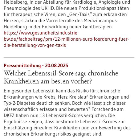
Heidelberg, in der Abteilung für Kardiologie, Angiologie und
Pneumologie des UKHD. Die neuen Produktionskapazitäten
für therapeutische Viren, den „Gen-Taxis“ zum erkrankten
Herzen, stärken die Vorreiterrolle des Medizincampus
Heidelberg in der Entwicklung neuer Gentherapien.
https://www.gesundheitsindustrie-
bw.de/fachbeitrag/pm/12-millionen-euro-foerderung-fuer-
die-herstellung-von-gen-taxis
Pressemitteilung - 20.08.2025
Welcher Lebensstil-Score sagt chronische
Krankheiten am besten vorher?
Ein gesunder Lebensstil kann das Risiko für chronische
Erkrankungen wie Krebs, Herz-Kreislauf-Erkrankungen und
Typ-2-Diabetes deutlich senken. Doch wie lässt sich dieser
wissenschaftlich erfassen und bewerten? Forschende am
DKFZ haben nun 13 Lebensstil-Scores verglichen. Die
Ergebnisse zeigen, dass bestimmte Lebensstil-Scores zur
Einschätzung einzelner Krankheiten und zur Bewertung des
chronischen Erkrankungsrisikos geeignet sind.