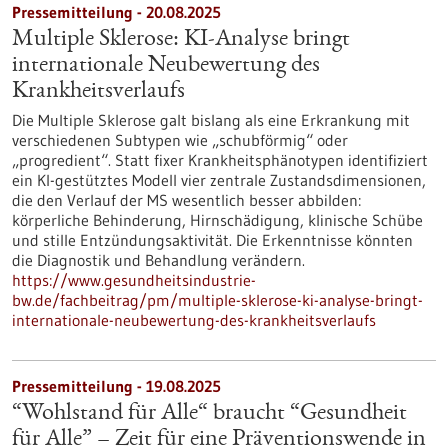
Pressemitteilung - 20.08.2025
Multiple Sklerose: KI-Analyse bringt
internationale Neubewertung des
Krankheitsverlaufs
Die Multiple Sklerose galt bislang als eine Erkrankung mit
verschiedenen Subtypen wie „schubförmig“ oder
„progredient“. Statt fixer Krankheitsphänotypen identifiziert
ein KI-gestütztes Modell vier zentrale Zustandsdimensionen,
die den Verlauf der MS wesentlich besser abbilden:
körperliche Behinderung, Hirnschädigung, klinische Schübe
und stille Entzündungsaktivität. Die Erkenntnisse könnten
die Diagnostik und Behandlung verändern.
https://www.gesundheitsindustrie-
bw.de/fachbeitrag/pm/multiple-sklerose-ki-analyse-bringt-
internationale-neubewertung-des-krankheitsverlaufs
Pressemitteilung - 19.08.2025
“Wohlstand für Alle“ braucht “Gesundheit
für Alle” – Zeit für eine Präventionswende in