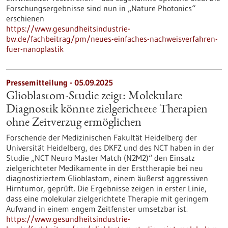
Forschungsergebnisse sind nun in „Nature Photonics“
erschienen
https://www.gesundheitsindustrie-
bw.de/fachbeitrag/pm/neues-einfaches-nachweisverfahren-
fuer-nanoplastik
Pressemitteilung - 05.09.2025
Glioblastom-Studie zeigt: Molekulare
Diagnostik könnte zielgerichtete Therapien
ohne Zeitverzug ermöglichen
Forschende der Medizinischen Fakultät Heidelberg der
Universität Heidelberg, des DKFZ und des NCT haben in der
Studie „NCT Neuro Master Match (N2M2)“ den Einsatz
zielgerichteter Medikamente in der Ersttherapie bei neu
diagnostiziertem Glioblastom, einem äußerst aggressiven
Hirntumor, geprüft. Die Ergebnisse zeigen in erster Linie,
dass eine molekular zielgerichtete Therapie mit geringem
Aufwand in einem engem Zeitfenster umsetzbar ist.
https://www.gesundheitsindustrie-