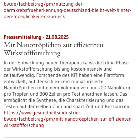
bw.de/fachbeitrag/pm/nutzung-der-
darmkrebsfrueherkennung-deutschland-bleibt-weit-hinter-
den-moeglichkeiten-zurueck
Pressemitteilung - 21.08.2025
Mit Nanotröpfchen zur effizienten
Wirkstoffforschung
In der Entwicklung neuer Therapeutika ist die frühe Phase
der Wirkstoffforschung bislang kostenintensiv und
zeitaufwendig. Forschende des KIT haben eine Plattform
entwickelt, auf der sich extrem miniaturisierte
Nanotröpfchen mit einem Volumen von nur 200 Nanolitern
pro Tropfen und 300 Zellen pro Test anordnen lassen. Das
ermöglicht die Synthese, die Charakterisierung und das
Testen auf demselben Chip und spart Zeit und Ressourcen.
https://www.gesundheitsindustrie-
bw.de/fachbeitrag/pm/mit-nanotroepfchen-zur-effizienten-
wirkstoffforschung