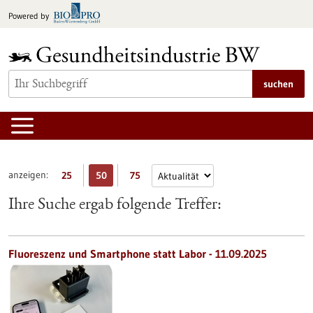
zum
Powered by
Inhalt
springen
suchen
anzeigen:
25
50
75
Ihre Suche ergab folgende Treffer:
Fluoreszenz und Smartphone statt Labor - 11.09.2025