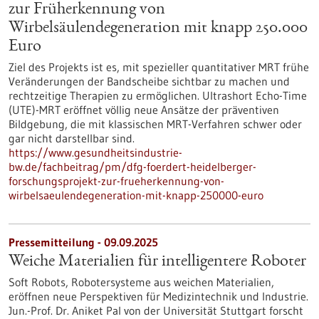
zur Früherkennung von
Wirbelsäulendegeneration mit knapp 250.000
Euro
Ziel des Projekts ist es, mit spezieller quantitativer MRT frühe
Veränderungen der Bandscheibe sichtbar zu machen und
rechtzeitige Therapien zu ermöglichen. Ultrashort Echo-Time
(UTE)-MRT eröffnet völlig neue Ansätze der präventiven
Bildgebung, die mit klassischen MRT-Verfahren schwer oder
gar nicht darstellbar sind.
https://www.gesundheitsindustrie-
bw.de/fachbeitrag/pm/dfg-foerdert-heidelberger-
forschungsprojekt-zur-frueherkennung-von-
wirbelsaeulendegeneration-mit-knapp-250000-euro
Pressemitteilung - 09.09.2025
Weiche Materialien für intelligentere Roboter
Soft Robots, Robotersysteme aus weichen Materialien,
eröffnen neue Perspektiven für Medizintechnik und Industrie.
Jun.-Prof. Dr. Aniket Pal von der Universität Stuttgart forscht