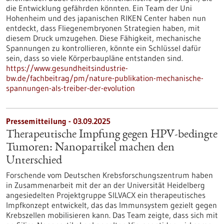
die Entwicklung gefährden könnten. Ein Team der Uni
Hohenheim und des japanischen RIKEN Center haben nun
entdeckt, dass Fliegenembryonen Strategien haben, mit
diesem Druck umzugehen. Diese Fähigkeit, mechanische
Spannungen zu kontrollieren, könnte ein Schlüssel dafür
sein, dass so viele Körperbaupläne entstanden sind.
https://www.gesundheitsindustrie-
bw.de/fachbeitrag/pm/nature-publikation-mechanische-
spannungen-als-treiber-der-evolution
Pressemitteilung - 03.09.2025
Therapeutische Impfung gegen HPV-bedingte
Tumoren: Nanopartikel machen den
Unterschied
Forschende vom Deutschen Krebsforschungszentrum haben
in Zusammenarbeit mit der an der Universität Heidelberg
angesiedelten Projektgruppe SILVACX ein therapeutisches
Impfkonzept entwickelt, das das Immunsystem gezielt gegen
Krebszellen mobilisieren kann. Das Team zeigte, dass sich mit