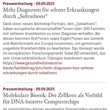
Pressemitteilung - 09.09.2025
Mehr Diagnosen für seltene Erkrankungen
durch „Solvathons“
Dank eines neuen Workshop-Formats, den „Solvathons“,
haben europäische Wissenschaftler*innen über 100 Familien
mit seltenen Krankheiten zu einer Diagnose verholfen. Bei
diesen kommen Ärzt*innen sowie Expert*innen aus Genetik
und Bioinformatik aus Europa zusammen, um gemeinsam
ungelöste Krankheitsfälle zu bearbeiten. Das Konzept wurde
im europäischen Forschungsprojekt Solve-RD entwickelt, das
vom Universitätsklinikum Tübingen koordiniert wurde.
https://www.gesundheitsindustrie-
bw.de/fachbeitrag/pm/mehr-diagnosen-fuer-seltene-
erkrankungen-durch-solvathons
Pressemitteilung - 09.09.2025
Molekulare Bionik: Der Zellkern als Vorbild
für DNA-basierte Computerchips
Im menschlichen Körper verarbeiten Stammzellen genetische