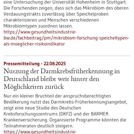
eine Untersuchung der Universität Hohenheim in Stuttgart.
Die Forschenden zeigen, dass sich das Mikrobiom des oberen
Verdauungstrakts zuverlässig über Speichelproben
charakterisieren und Menschen verschiedenen
Mikrobiomtypen zuordnen lassen.
https://www.gesundheitsindustrie-
bw.de/fachbeitrag/pm/mikrobiom-forschung-speicheltypen-
als-moeglicher-risikoindikator
Pressemitteilung - 22.08.2025
Nutzung der Darmkrebsfrüherkennung in
Deutschland bleibt weit hinter den
Möglichkeiten zurück
Nur ein kleiner Bruchteil der anspruchsberechtigten
Bevölkerung nutzt das Darmkrebs-Früherkennungsangebot,
zeigt eine neue Studie des Deutschen
Krebsforschungszentrums (DKFZ) und der BARMER
Krankenversicherung. Organisierte Programme könnten die
Teilnahmeraten deutlich steigern.
https://www.gesundheitsindustrie-