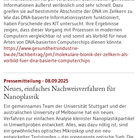
Informationen äußerst verlässlich und sehr schnell. Dazu
greifen sie auf bestimmte Abschnitte der DNA im Zellkern zu.
Wie das DNA-basierte Informationssystem funktioniert,
haben Forschende des KIT untersucht. Ihre Ergebnisse
zeigen, dass dieser Vorgang mit Prozessen in modernen
Computern vergleichbar ist und somit als Vorbild für neue
Arten von DNA-basierten Computerchips dienen könnte.
https://www.gesundheitsindustrie-
bw.de/fachbeitrag/pm/molekulare-bionik-der-zellkern-als-
vorbild-fuer-dna-basierte-computerchips
Pressemitteilung - 08.09.2025
Neues, einfaches Nachweisverfahren für
Nanoplastik
Ein gemeinsames Team der Universität Stuttgart und der
australischen University of Melbourne hat ein neues
Verfahren zur einfachen Analyse kleinster Nanoplastikpartikel
in Umweltproben entwickelt. Alles, was dazu nötig ist, sind
ein gewöhnliches optisches Mikroskop und ein neu
entwickelter Teststreifen – das sogenannte optische Sieb. Die