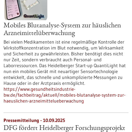
Mobiles Blutanalyse-System zur häuslichen
Arzneimittelüberwachung
Bei vielen Medikamenten ist eine regelmäßige Kontrolle der
Wirkstoffkonzentration im Blut notwendig, um Wirksamkeit
und Sicherheit zu gewährleisten. Bisher benötigt dies nicht
nur Zeit, sondern verbraucht auch Personal- und
Laborressourcen. Das Heidelberger Start-up QuantiLight hat
nun ein mobiles Gerät mit neuartiger Sensortechnologie
entwickelt, das schnelle und unkomplizierte Messungen zu
Hause oder in der Arztpraxis ermöglicht.
https://www.gesundheitsindustrie-
bw.de/fachbeitrag/aktuell/mobiles-blutanalyse-system-zur-
haeuslichen-arzneimittelueberwachung
Pressemitteilung - 10.09.2025
DFG fördert Heidelberger Forschungsprojekt