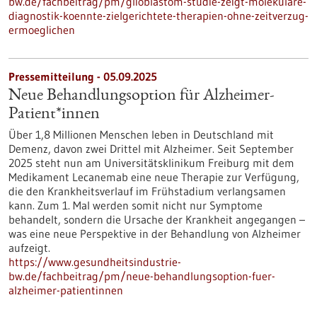
bw.de/fachbeitrag/pm/glioblastom-studie-zeigt-molekulare-
diagnostik-koennte-zielgerichtete-therapien-ohne-zeitverzug-
ermoeglichen
Pressemitteilung - 05.09.2025
Neue Behandlungsoption für Alzheimer-
Patient*innen
Über 1,8 Millionen Menschen leben in Deutschland mit
Demenz, davon zwei Drittel mit Alzheimer. Seit September
2025 steht nun am Universitätsklinikum Freiburg mit dem
Medikament Lecanemab eine neue Therapie zur Verfügung,
die den Krankheitsverlauf im Frühstadium verlangsamen
kann. Zum 1. Mal werden somit nicht nur Symptome
behandelt, sondern die Ursache der Krankheit angegangen –
was eine neue Perspektive in der Behandlung von Alzheimer
aufzeigt.
https://www.gesundheitsindustrie-
bw.de/fachbeitrag/pm/neue-behandlungsoption-fuer-
alzheimer-patientinnen