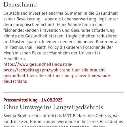
Deutschland
Deutschland investiert enorme Summen in die Gesundheit
seiner Bevölkerung – aber die Lebenserwartung liegt unter
dem europäischen Schnitt. Einer Wende hin zu einer
flächendeckenden Prävention und Gesundheitsförderung
könnte die Gesundheit stärken, Ungleichheiten reduzieren
und Kosten sparen. In einem neu erschienenen Kommentar
im Fachjournal Health Policy diskutieren Forschende der
Medizinischen Fakultät Mannheim der Universität
Heidelberg.
https://www.gesundheitsindustrie-
bw.de/fachbeitrag/pm/wohlstand-fuer-alle-braucht-
gesundheit-fuer-alle-zeit-fuer-eine-praeventionswende-
deutschland
Pressemitteilung - 14.08.2025
Ohne Umwege ins Langzeitgedächtnis
Svenja Brodt erforscht mittels MRT-Bildern des Gehirns, wie
Eindrücke zu Erinnerungen werden. Ein besseres Verständnis